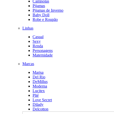
Camisolas
Pijamas
Pijamas de Inverno
Baby Doll
Robe e Roupão
Linhas
Casual
Sexy
Renda
Personagens
Maternidade
Marcas
Marisa
Del Rio
DeMillus
Moderna
Lucitex
Plié
Love Secret
Dilady
Delcotton