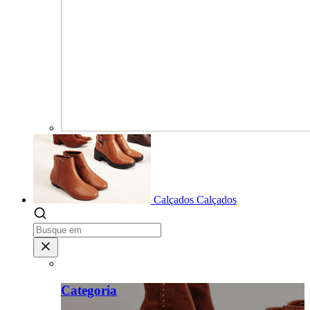
Calçados
Calçados
Categoria