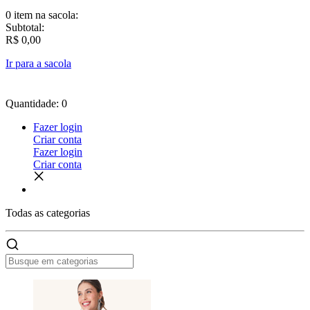
0 item
na sacola:
Subtotal:
R$ 0,00
Ir para a sacola
Quantidade: 0
Fazer login
Criar conta
Fazer login
Criar conta
Todas as
categorias