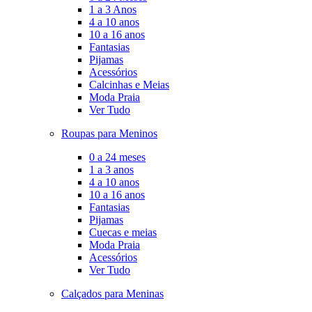
1 a 3 Anos
4 a 10 anos
10 a 16 anos
Fantasias
Pijamas
Acessórios
Calcinhas e Meias
Moda Praia
Ver Tudo
Roupas para Meninos
0 a 24 meses
1 a 3 anos
4 a 10 anos
10 a 16 anos
Fantasias
Pijamas
Cuecas e meias
Moda Praia
Acessórios
Ver Tudo
Calçados para Meninas