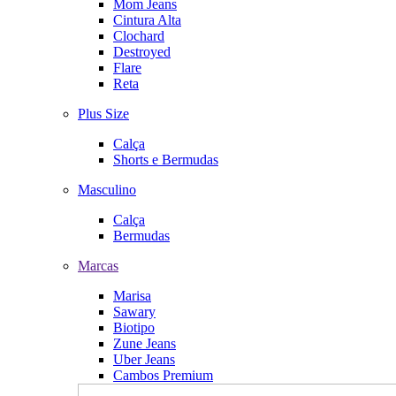
Mom Jeans
Cintura Alta
Clochard
Destroyed
Flare
Reta
Plus Size
Calça
Shorts e Bermudas
Masculino
Calça
Bermudas
Marcas
Marisa
Sawary
Biotipo
Zune Jeans
Uber Jeans
Cambos Premium