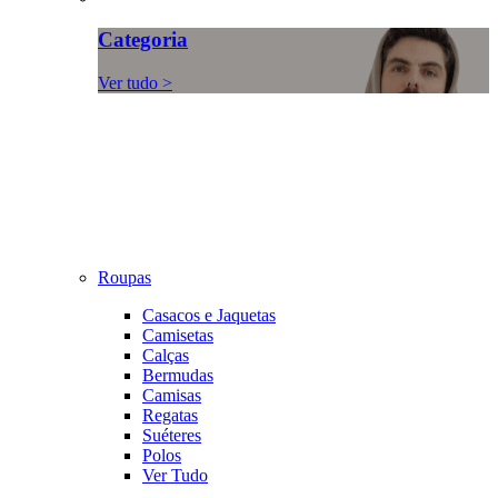
Categoria
Ver tudo >
Roupas
Casacos e Jaquetas
Camisetas
Calças
Bermudas
Camisas
Regatas
Suéteres
Polos
Ver Tudo