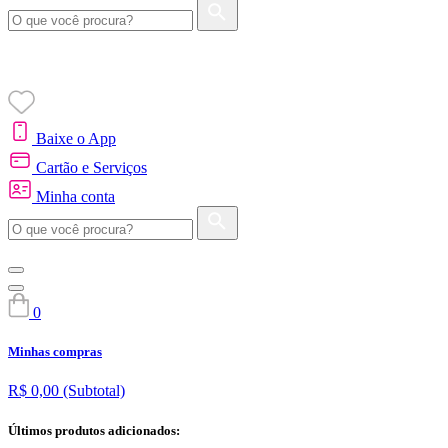
Baixe o App
Cartão e Serviços
Minha conta
0
Minhas compras
R$ 0,00
(Subtotal)
Últimos produtos adicionados: