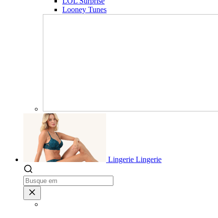
LOL Surprise
Looney Tunes
Lingerie
Lingerie