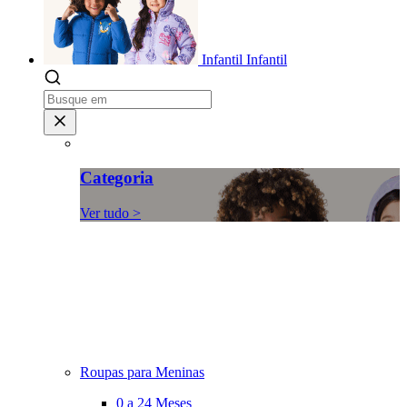
Infantil
Infantil
Categoria
Ver tudo >
Roupas para Meninas
0 a 24 Meses