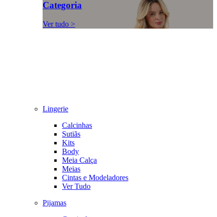
Categoria
Ver tudo >
Lingerie
Calcinhas
Sutiãs
Kits
Body
Meia Calça
Meias
Cintas e Modeladores
Ver Tudo
Pijamas