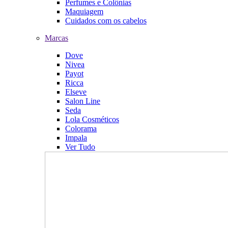
Perfumes e Colônias
Maquiagem
Cuidados com os cabelos
Marcas
Dove
Nivea
Payot
Ricca
Elseve
Salon Line
Seda
Lola Cosméticos
Colorama
Impala
Ver Tudo