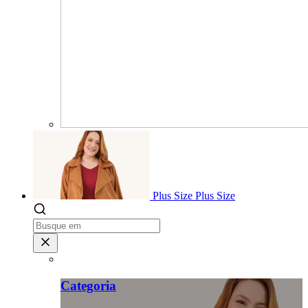
Plus Size
Plus Size
Categoria