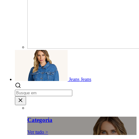
Jeans
Jeans
Categoria
Ver tudo >