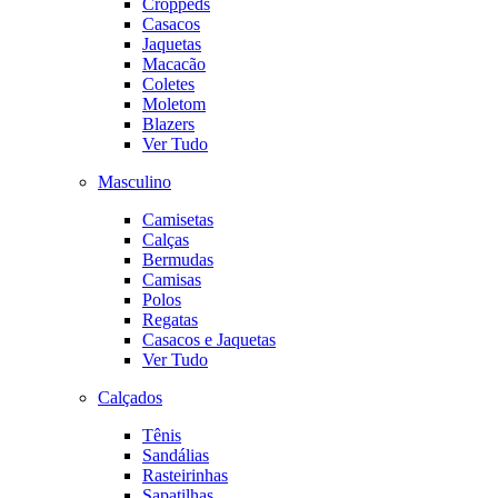
Croppeds
Casacos
Jaquetas
Macacão
Coletes
Moletom
Blazers
Ver Tudo
Masculino
Camisetas
Calças
Bermudas
Camisas
Polos
Regatas
Casacos e Jaquetas
Ver Tudo
Calçados
Tênis
Sandálias
Rasteirinhas
Sapatilhas