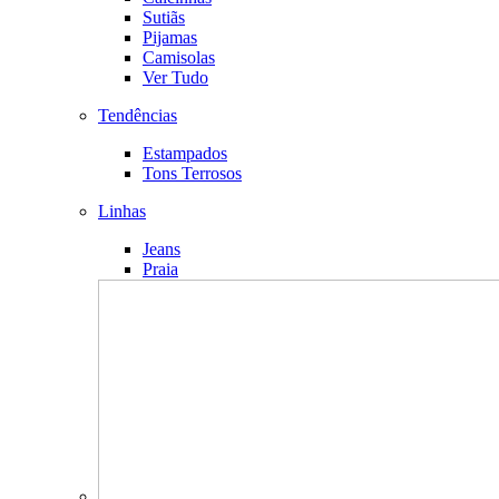
Sutiãs
Pijamas
Camisolas
Ver Tudo
Tendências
Estampados
Tons Terrosos
Linhas
Jeans
Praia