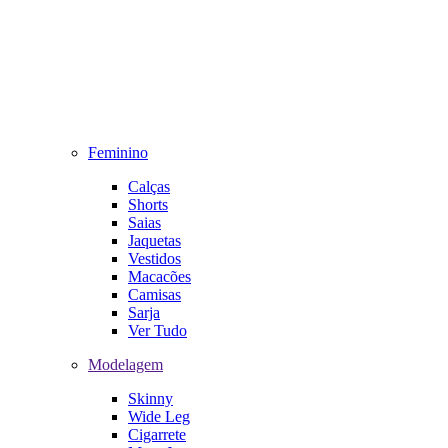
Feminino
Calças
Shorts
Saias
Jaquetas
Vestidos
Macacões
Camisas
Sarja
Ver Tudo
Modelagem
Skinny
Wide Leg
Cigarrete