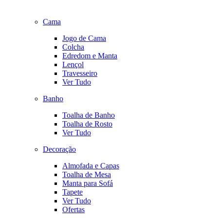
Cama
Jogo de Cama
Colcha
Edredom e Manta
Lençol
Travesseiro
Ver Tudo
Banho
Toalha de Banho
Toalha de Rosto
Ver Tudo
Decoração
Almofada e Capas
Toalha de Mesa
Manta para Sofá
Tapete
Ver Tudo
Ofertas