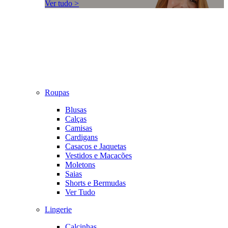
Ver tudo >
Roupas
Blusas
Calças
Camisas
Cardigans
Casacos e Jaquetas
Vestidos e Macacões
Moletons
Saias
Shorts e Bermudas
Ver Tudo
Lingerie
Calcinhas