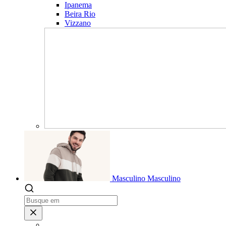
Ipanema
Beira Rio
Vizzano
Masculino
Masculino