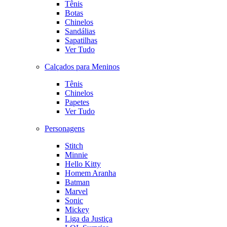
Tênis
Botas
Chinelos
Sandálias
Sapatilhas
Ver Tudo
Calçados para Meninos
Tênis
Chinelos
Papetes
Ver Tudo
Personagens
Stitch
Minnie
Hello Kitty
Homem Aranha
Batman
Marvel
Sonic
Mickey
Liga da Justiça