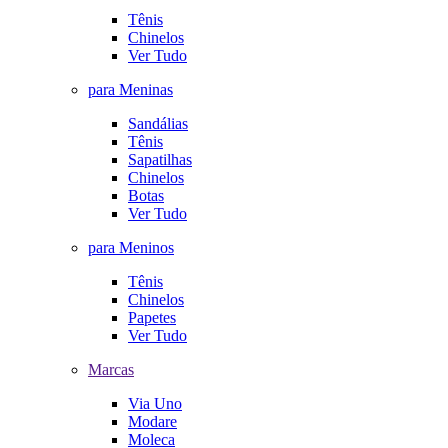
Tênis
Chinelos
Ver Tudo
para Meninas
Sandálias
Tênis
Sapatilhas
Chinelos
Botas
Ver Tudo
para Meninos
Tênis
Chinelos
Papetes
Ver Tudo
Marcas
Via Uno
Modare
Moleca