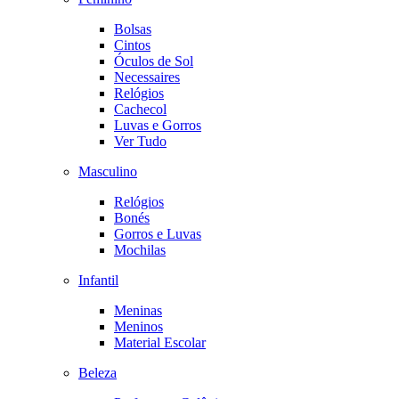
Bolsas
Cintos
Óculos de Sol
Necessaires
Relógios
Cachecol
Luvas e Gorros
Ver Tudo
Masculino
Relógios
Bonés
Gorros e Luvas
Mochilas
Infantil
Meninas
Meninos
Material Escolar
Beleza