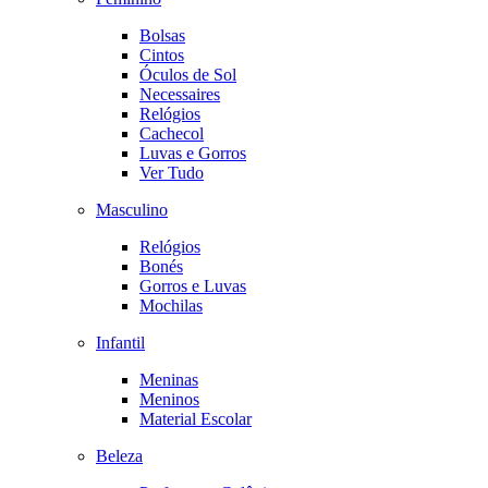
Bolsas
Cintos
Óculos de Sol
Necessaires
Relógios
Cachecol
Luvas e Gorros
Ver Tudo
Masculino
Relógios
Bonés
Gorros e Luvas
Mochilas
Infantil
Meninas
Meninos
Material Escolar
Beleza