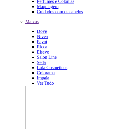
Perfumes e Colônias
Maquiagem
Cuidados com os cabelos
Marcas
Dove
Nivea
Payot
Ricca
Elseve
Salon Line
Seda
Lola Cosméticos
Colorama
Impala
Ver Tudo