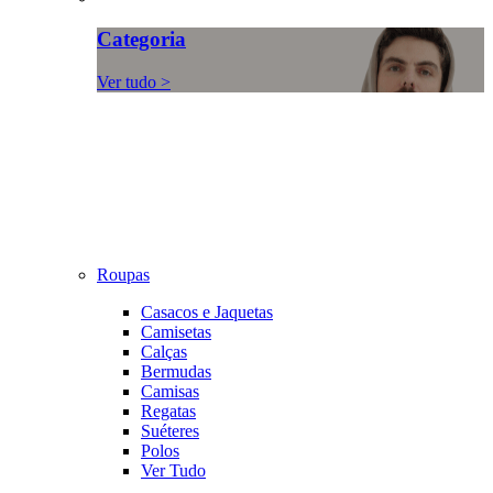
Categoria
Ver tudo >
Roupas
Casacos e Jaquetas
Camisetas
Calças
Bermudas
Camisas
Regatas
Suéteres
Polos
Ver Tudo