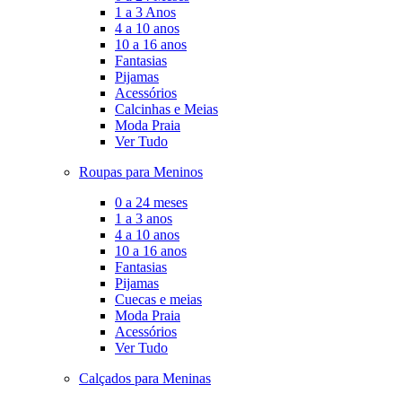
1 a 3 Anos
4 a 10 anos
10 a 16 anos
Fantasias
Pijamas
Acessórios
Calcinhas e Meias
Moda Praia
Ver Tudo
Roupas para Meninos
0 a 24 meses
1 a 3 anos
4 a 10 anos
10 a 16 anos
Fantasias
Pijamas
Cuecas e meias
Moda Praia
Acessórios
Ver Tudo
Calçados para Meninas