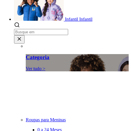
Infantil
Infantil
Categoria
Ver tudo >
Roupas para Meninas
0 a 24 Meses