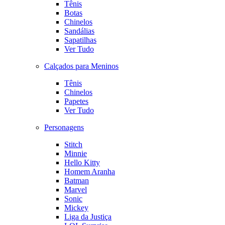
Tênis
Botas
Chinelos
Sandálias
Sapatilhas
Ver Tudo
Calçados para Meninos
Tênis
Chinelos
Papetes
Ver Tudo
Personagens
Stitch
Minnie
Hello Kitty
Homem Aranha
Batman
Marvel
Sonic
Mickey
Liga da Justiça