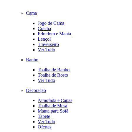
Cama
Jogo de Cama
Colcha
Edredom e Manta
Lençol
Travesseiro
Ver Tudo
Banho
Toalha de Banho
Toalha de Rosto
Ver Tudo
Decoração
Almofada e Capas
Toalha de Mesa
Manta para Sofá
Tapete
Ver Tudo
Ofertas