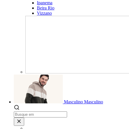
Ipanema
Beira Rio
Vizzano
Masculino
Masculino