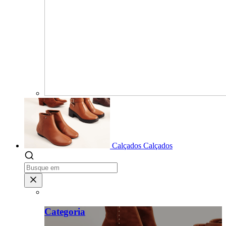
Calçados
Calçados
Categoria