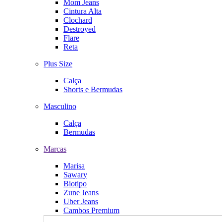
Mom Jeans
Cintura Alta
Clochard
Destroyed
Flare
Reta
Plus Size
Calça
Shorts e Bermudas
Masculino
Calça
Bermudas
Marcas
Marisa
Sawary
Biotipo
Zune Jeans
Uber Jeans
Cambos Premium