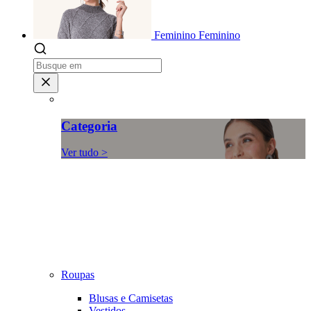
Feminino
Feminino
Categoria
Ver tudo >
Roupas
Blusas e Camisetas
Vestidos