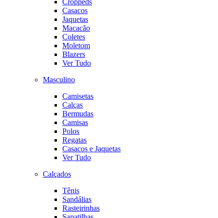
Croppeds
Casacos
Jaquetas
Macacão
Coletes
Moletom
Blazers
Ver Tudo
Masculino
Camisetas
Calças
Bermudas
Camisas
Polos
Regatas
Casacos e Jaquetas
Ver Tudo
Calçados
Tênis
Sandálias
Rasteirinhas
Sapatilhas