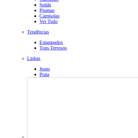
Sutiãs
Pijamas
Camisolas
Ver Tudo
Tendências
Estampados
Tons Terrosos
Linhas
Jeans
Praia