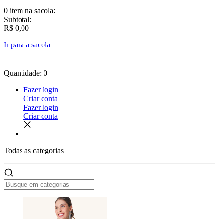
0 item
na sacola:
Subtotal:
R$ 0,00
Ir para a sacola
Quantidade: 0
Fazer login
Criar conta
Fazer login
Criar conta
Todas as
categorias