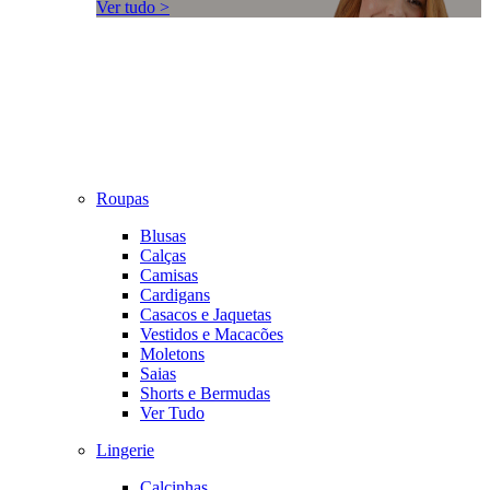
Ver tudo >
Roupas
Blusas
Calças
Camisas
Cardigans
Casacos e Jaquetas
Vestidos e Macacões
Moletons
Saias
Shorts e Bermudas
Ver Tudo
Lingerie
Calcinhas