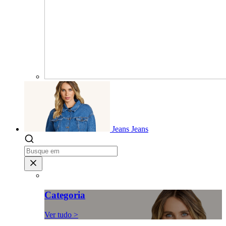
Jeans
Jeans
Categoria
Ver tudo >