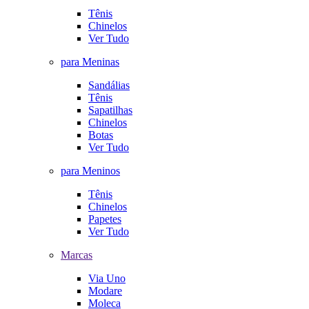
Tênis
Chinelos
Ver Tudo
para Meninas
Sandálias
Tênis
Sapatilhas
Chinelos
Botas
Ver Tudo
para Meninos
Tênis
Chinelos
Papetes
Ver Tudo
Marcas
Via Uno
Modare
Moleca