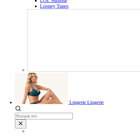
LOL Surprise
Looney Tunes
Lingerie
Lingerie