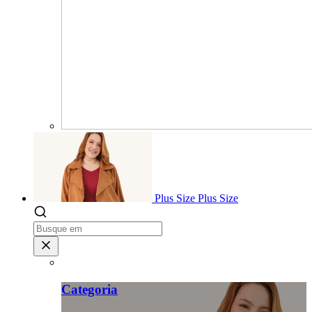
Plus Size
Plus Size
Categoria