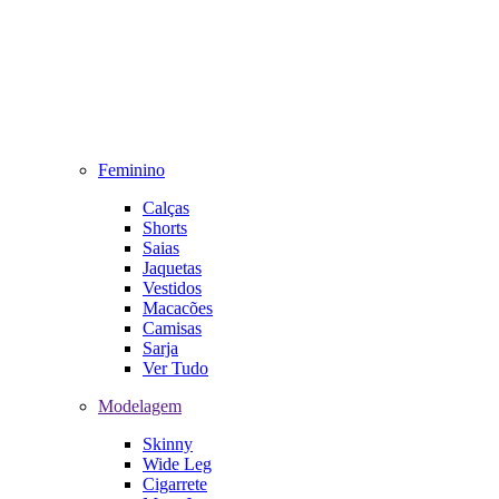
Feminino
Calças
Shorts
Saias
Jaquetas
Vestidos
Macacões
Camisas
Sarja
Ver Tudo
Modelagem
Skinny
Wide Leg
Cigarrete