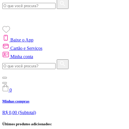
Baixe o App
Cartão e Serviços
Minha conta
0
Minhas compras
R$ 0,00
(Subtotal)
Últimos produtos adicionados: