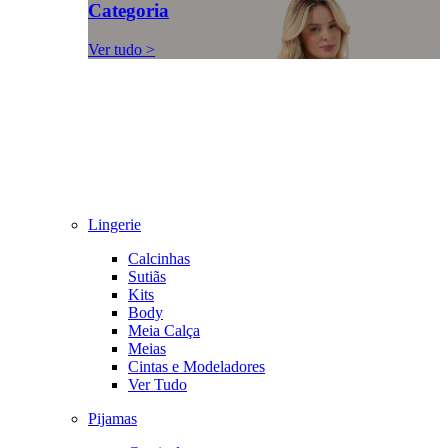
Categoria
Ver tudo >
Lingerie
Calcinhas
Sutiãs
Kits
Body
Meia Calça
Meias
Cintas e Modeladores
Ver Tudo
Pijamas