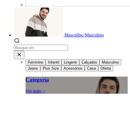
Masculino
Masculino
Feminino
Infantil
Lingerie
Calçados
Masculino
Jeans
Plus Size
Acessórios
Casa
Oferta
Categoria
Ver tudo >