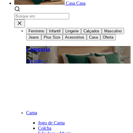
Casa
Casa
Feminino
Infantil
Lingerie
Calçados
Masculino
Jeans
Plus Size
Acessórios
Casa
Oferta
Categoria
Ver tudo >
Cama
Jogo de Cama
Colcha