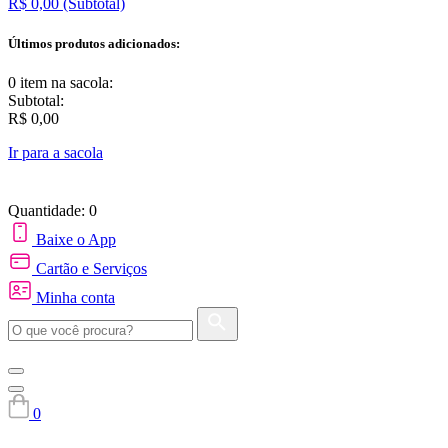
R$ 0,00
(Subtotal)
Últimos produtos adicionados:
0 item
na sacola:
Subtotal:
R$ 0,00
Ir para a sacola
Quantidade: 0
Baixe o App
Cartão e Serviços
Minha conta
0