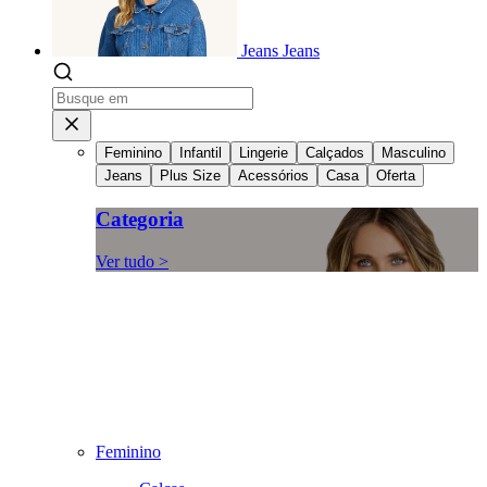
Jeans
Jeans
Feminino
Infantil
Lingerie
Calçados
Masculino
Jeans
Plus Size
Acessórios
Casa
Oferta
Categoria
Ver tudo >
Feminino