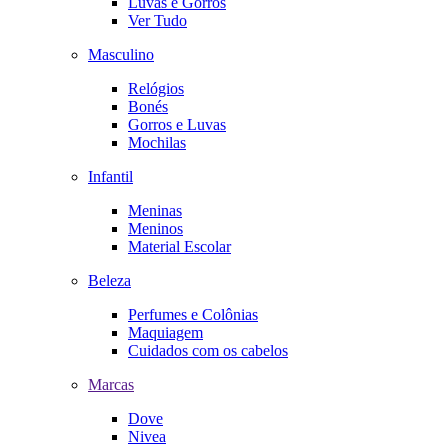
Luvas e Gorros
Ver Tudo
Masculino
Relógios
Bonés
Gorros e Luvas
Mochilas
Infantil
Meninas
Meninos
Material Escolar
Beleza
Perfumes e Colônias
Maquiagem
Cuidados com os cabelos
Marcas
Dove
Nivea