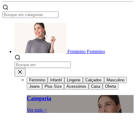
Feminino
Feminino
Feminino
Infantil
Lingerie
Calçados
Masculino
Jeans
Plus Size
Acessórios
Casa
Oferta
Categoria
Ver tudo >