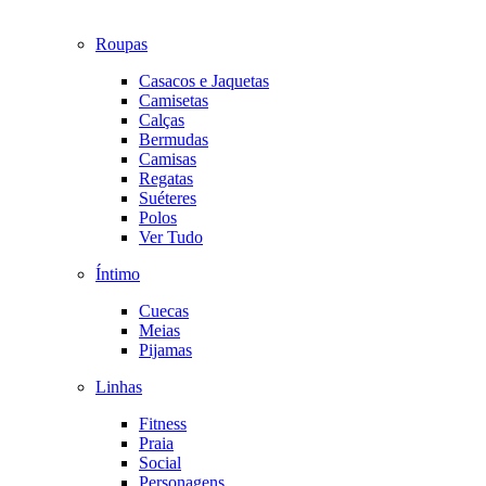
Roupas
Casacos e Jaquetas
Camisetas
Calças
Bermudas
Camisas
Regatas
Suéteres
Polos
Ver Tudo
Íntimo
Cuecas
Meias
Pijamas
Linhas
Fitness
Praia
Social
Personagens