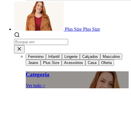
Plus Size
Plus Size
Feminino
Infantil
Lingerie
Calçados
Masculino
Jeans
Plus Size
Acessórios
Casa
Oferta
Categoria
Ver tudo >