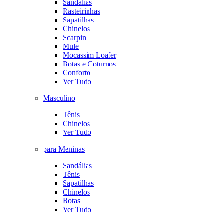
Sandálias
Rasteirinhas
Sapatilhas
Chinelos
Scarpin
Mule
Mocassim Loafer
Botas e Coturnos
Conforto
Ver Tudo
Masculino
Tênis
Chinelos
Ver Tudo
para Meninas
Sandálias
Tênis
Sapatilhas
Chinelos
Botas
Ver Tudo