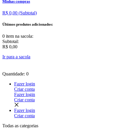
Minhas compras
R$ 0,00
(Subtotal)
Últimos produtos adicionados:
0 item
na sacola:
Subtotal:
R$ 0,00
Ir para a sacola
Quantidade: 0
Fazer login
Criar conta
Fazer login
Criar conta
Fazer login
Criar conta
Todas as
categorias