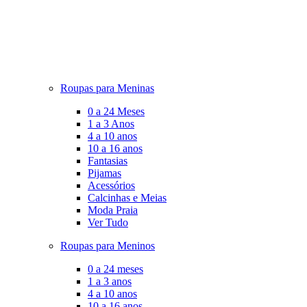
Roupas para Meninas
0 a 24 Meses
1 a 3 Anos
4 a 10 anos
10 a 16 anos
Fantasias
Pijamas
Acessórios
Calcinhas e Meias
Moda Praia
Ver Tudo
Roupas para Meninos
0 a 24 meses
1 a 3 anos
4 a 10 anos
10 a 16 anos