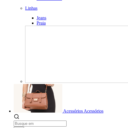
Linhas
Jeans
Praia
Acessórios
Acessórios