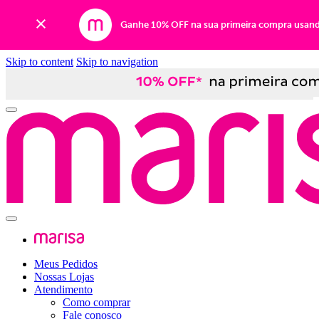
Ganhe 10% OFF na sua primeira compra usan
Skip to content
Skip to navigation
Meus Pedidos
Nossas Lojas
Atendimento
Como comprar
Fale conosco