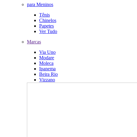
para Meninos
Tênis
Chinelos
Papetes
Ver Tudo
Marcas
Via Uno
Modare
Moleca
Ipanema
Beira Rio
Vizzano