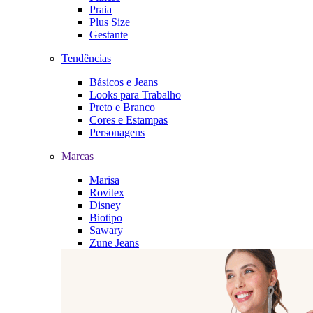
Praia
Plus Size
Gestante
Tendências
Básicos e Jeans
Looks para Trabalho
Preto e Branco
Cores e Estampas
Personagens
Marcas
Marisa
Rovitex
Disney
Biotipo
Sawary
Zune Jeans