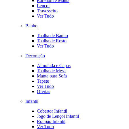
Edredom e Manta
Lençol
Travesseiro
Ver Tudo
Banho
Toalha de Banho
Toalha de Rosto
Ver Tudo
Decoração
Almofada e Capas
Toalha de Mesa
Manta para Sofá
Tapete
Ver Tudo
Ofertas
Infantil
Cobertor Infantil
Jogo de Lençol Infantil
Roupão Infantil
Ver Tudo