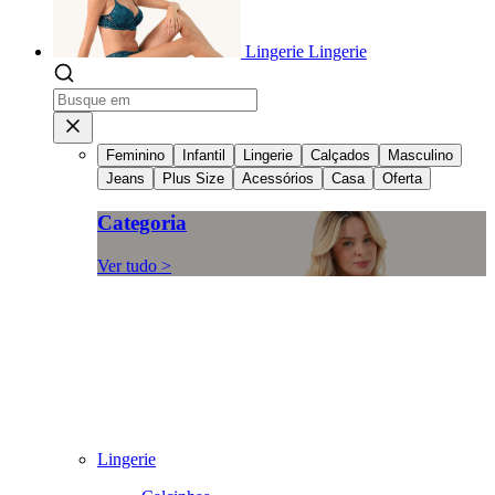
Lingerie
Lingerie
Feminino
Infantil
Lingerie
Calçados
Masculino
Jeans
Plus Size
Acessórios
Casa
Oferta
Categoria
Ver tudo >
Lingerie