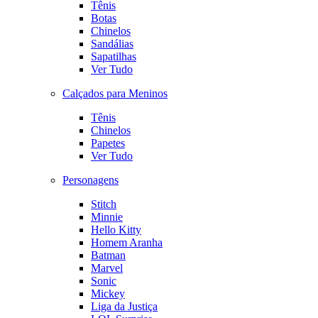
Tênis
Botas
Chinelos
Sandálias
Sapatilhas
Ver Tudo
Calçados para Meninos
Tênis
Chinelos
Papetes
Ver Tudo
Personagens
Stitch
Minnie
Hello Kitty
Homem Aranha
Batman
Marvel
Sonic
Mickey
Liga da Justiça