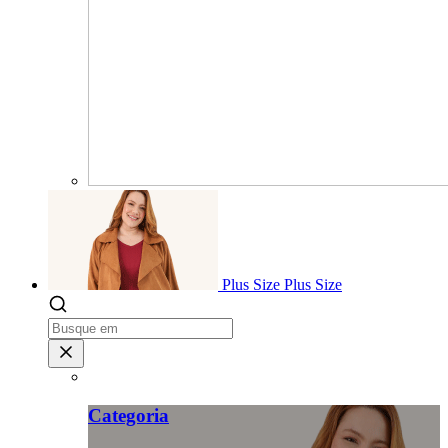
Plus Size
Plus Size
Categoria