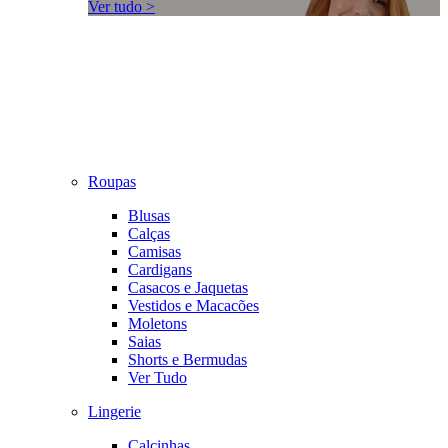
Ver tudo >
Roupas
Blusas
Calças
Camisas
Cardigans
Casacos e Jaquetas
Vestidos e Macacões
Moletons
Saias
Shorts e Bermudas
Ver Tudo
Lingerie
Calcinhas