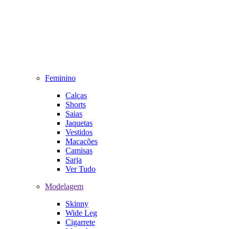
Feminino
Calças
Shorts
Saias
Jaquetas
Vestidos
Macacões
Camisas
Sarja
Ver Tudo
Modelagem
Skinny
Wide Leg
Cigarrete