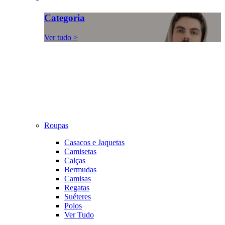
Categoria
Ver tudo >
Roupas
Casacos e Jaquetas
Camisetas
Calças
Bermudas
Camisas
Regatas
Suéteres
Polos
Ver Tudo