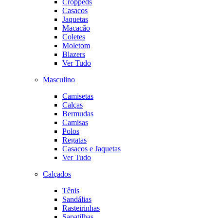
Croppeds
Casacos
Jaquetas
Macacão
Coletes
Moletom
Blazers
Ver Tudo
Masculino
Camisetas
Calças
Bermudas
Camisas
Polos
Regatas
Casacos e Jaquetas
Ver Tudo
Calçados
Tênis
Sandálias
Rasteirinhas
Sapatilhas