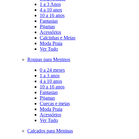
1 a 3 Anos
4 a 10 anos
10 a 16 anos
Fantasias
Pijamas
Acessórios
Calcinhas e Meias
Moda Praia
Ver Tudo
Roupas para Meninos
0 a 24 meses
1 a 3 anos
4 a 10 anos
10 a 16 anos
Fantasias
Pijamas
Cuecas e meias
Moda Praia
Acessórios
Ver Tudo
Calçados para Meninas