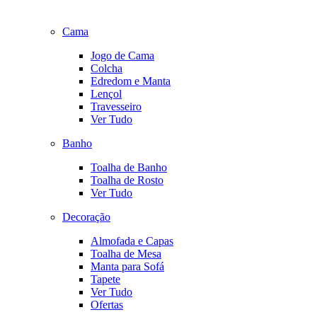
Cama
Jogo de Cama
Colcha
Edredom e Manta
Lençol
Travesseiro
Ver Tudo
Banho
Toalha de Banho
Toalha de Rosto
Ver Tudo
Decoração
Almofada e Capas
Toalha de Mesa
Manta para Sofá
Tapete
Ver Tudo
Ofertas