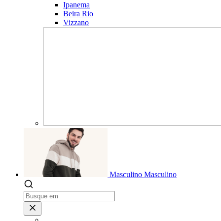
Ipanema
Beira Rio
Vizzano
Masculino
Masculino