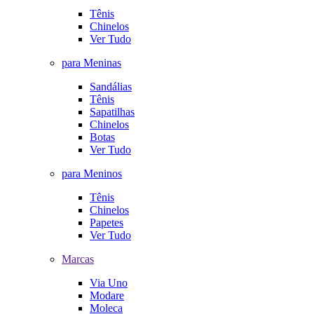
Tênis
Chinelos
Ver Tudo
para Meninas
Sandálias
Tênis
Sapatilhas
Chinelos
Botas
Ver Tudo
para Meninos
Tênis
Chinelos
Papetes
Ver Tudo
Marcas
Via Uno
Modare
Moleca