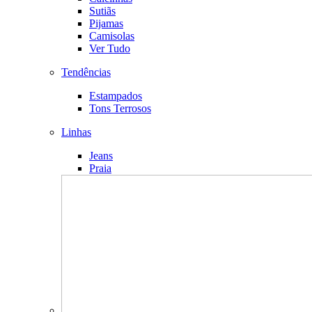
Sutiãs
Pijamas
Camisolas
Ver Tudo
Tendências
Estampados
Tons Terrosos
Linhas
Jeans
Praia