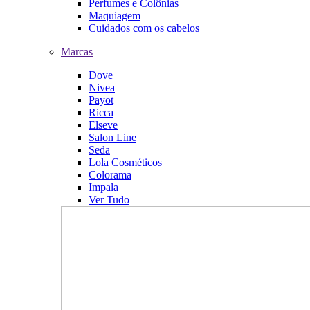
Perfumes e Colônias
Maquiagem
Cuidados com os cabelos
Marcas
Dove
Nivea
Payot
Ricca
Elseve
Salon Line
Seda
Lola Cosméticos
Colorama
Impala
Ver Tudo