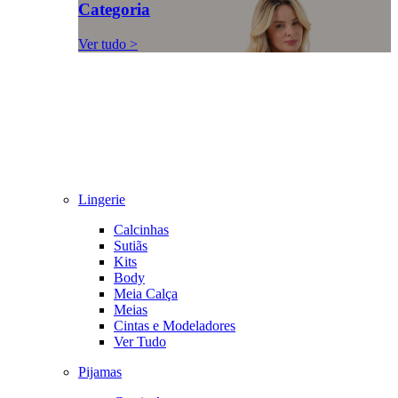
Categoria
Ver tudo >
Lingerie
Calcinhas
Sutiãs
Kits
Body
Meia Calça
Meias
Cintas e Modeladores
Ver Tudo
Pijamas