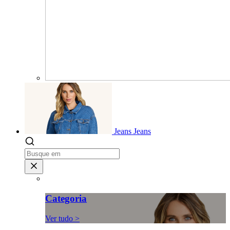
Jeans
Jeans
Categoria
Ver tudo >