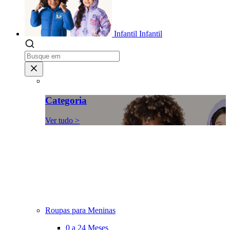
Infantil
Infantil
Categoria
Ver tudo >
Roupas para Meninas
0 a 24 Meses