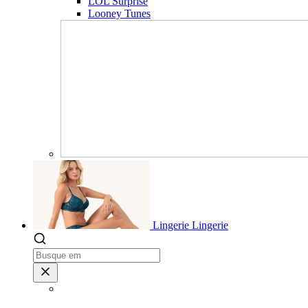
LOL Surprise
Looney Tunes
Lingerie
Lingerie