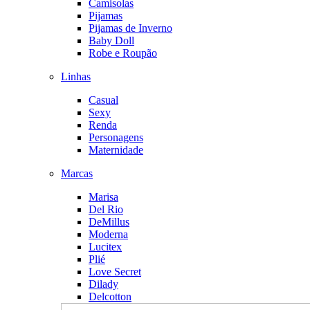
Camisolas
Pijamas
Pijamas de Inverno
Baby Doll
Robe e Roupão
Linhas
Casual
Sexy
Renda
Personagens
Maternidade
Marcas
Marisa
Del Rio
DeMillus
Moderna
Lucitex
Plié
Love Secret
Dilady
Delcotton