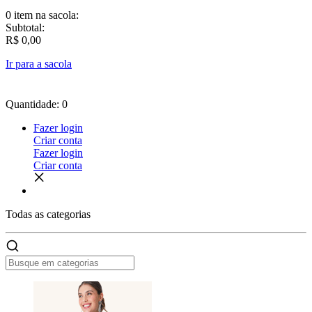
0 item
na sacola:
Subtotal:
R$ 0,00
Ir para a sacola
Quantidade: 0
Fazer login
Criar conta
Fazer login
Criar conta
Todas as
categorias