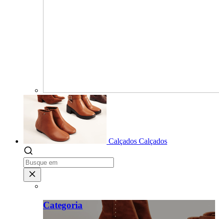
Calçados
Calçados
Categoria