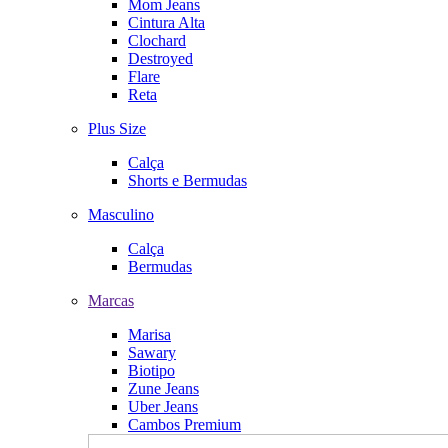
Mom Jeans
Cintura Alta
Clochard
Destroyed
Flare
Reta
Plus Size
Calça
Shorts e Bermudas
Masculino
Calça
Bermudas
Marcas
Marisa
Sawary
Biotipo
Zune Jeans
Uber Jeans
Cambos Premium