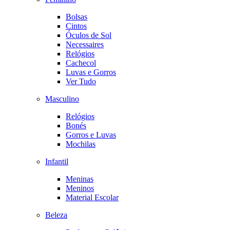
Bolsas
Cintos
Óculos de Sol
Necessaires
Relógios
Cachecol
Luvas e Gorros
Ver Tudo
Masculino
Relógios
Bonés
Gorros e Luvas
Mochilas
Infantil
Meninas
Meninos
Material Escolar
Beleza