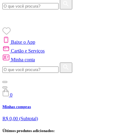
Baixe o App
Cartão e Serviços
Minha conta
0
Minhas compras
R$ 0,00
(Subtotal)
Últimos produtos adicionados: