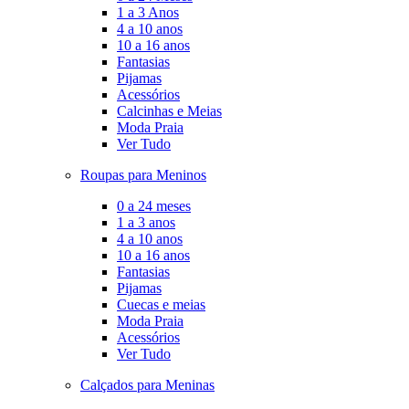
1 a 3 Anos
4 a 10 anos
10 a 16 anos
Fantasias
Pijamas
Acessórios
Calcinhas e Meias
Moda Praia
Ver Tudo
Roupas para Meninos
0 a 24 meses
1 a 3 anos
4 a 10 anos
10 a 16 anos
Fantasias
Pijamas
Cuecas e meias
Moda Praia
Acessórios
Ver Tudo
Calçados para Meninas