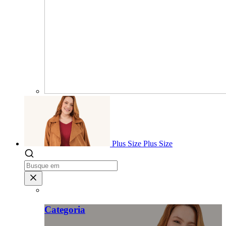
Plus Size
Plus Size
Categoria