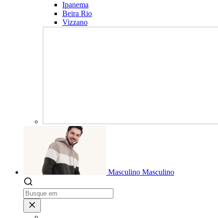
Ipanema
Beira Rio
Vizzano
Masculino
Masculino