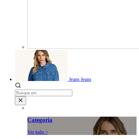
Jeans
Jeans
Categoria
Ver tudo >