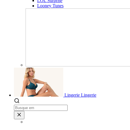
LOL Surprise
Looney Tunes
Lingerie
Lingerie