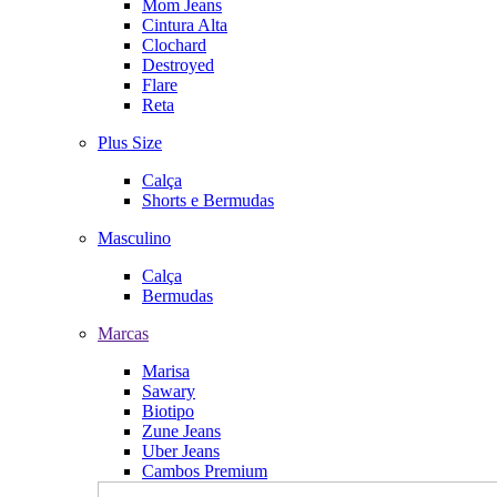
Mom Jeans
Cintura Alta
Clochard
Destroyed
Flare
Reta
Plus Size
Calça
Shorts e Bermudas
Masculino
Calça
Bermudas
Marcas
Marisa
Sawary
Biotipo
Zune Jeans
Uber Jeans
Cambos Premium