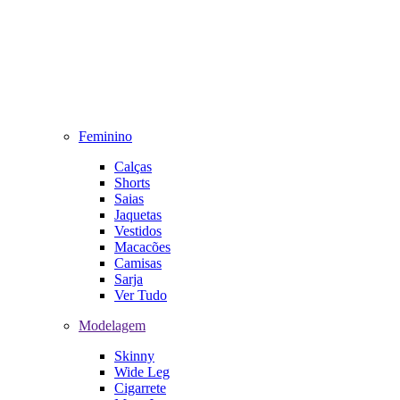
Feminino
Calças
Shorts
Saias
Jaquetas
Vestidos
Macacões
Camisas
Sarja
Ver Tudo
Modelagem
Skinny
Wide Leg
Cigarrete