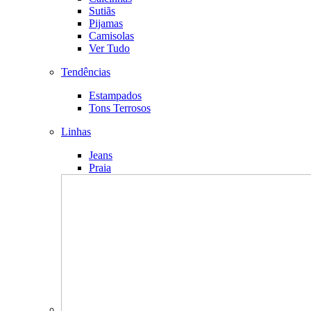
Sutiãs
Pijamas
Camisolas
Ver Tudo
Tendências
Estampados
Tons Terrosos
Linhas
Jeans
Praia