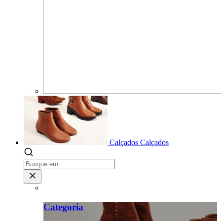
Calçados
Calçados
Categoria