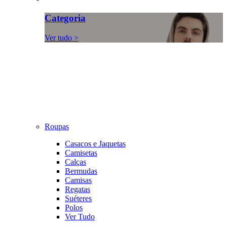
Categoria
Ver tudo >
Roupas
Casacos e Jaquetas
Camisetas
Calças
Bermudas
Camisas
Regatas
Suéteres
Polos
Ver Tudo