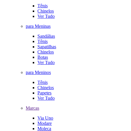
Tênis
Chinelos
Ver Tudo
para Meninas
Sandálias
Tênis
Sapatilhas
Chinelos
Botas
Ver Tudo
para Meninos
Tênis
Chinelos
Papetes
Ver Tudo
Marcas
Via Uno
Modare
Moleca