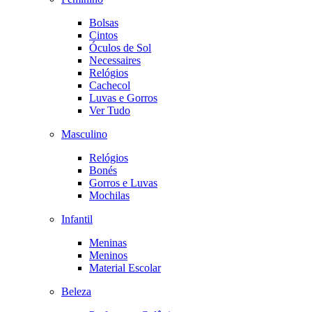
Bolsas
Cintos
Óculos de Sol
Necessaires
Relógios
Cachecol
Luvas e Gorros
Ver Tudo
Masculino
Relógios
Bonés
Gorros e Luvas
Mochilas
Infantil
Meninas
Meninos
Material Escolar
Beleza