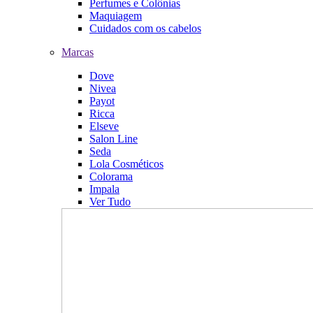
Perfumes e Colônias
Maquiagem
Cuidados com os cabelos
Marcas
Dove
Nivea
Payot
Ricca
Elseve
Salon Line
Seda
Lola Cosméticos
Colorama
Impala
Ver Tudo