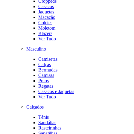
Croppeds
Casacos
Jaquetas
Macacão
Coletes
Moletom
Blazers
Ver Tudo
Masculino
Camisetas
Calças
Bermudas
Camisas
Polos
Regatas
Casacos e Jaquetas
Ver Tudo
Calçados
Tênis
Sandálias
Rasteirinhas
Sapatilhas