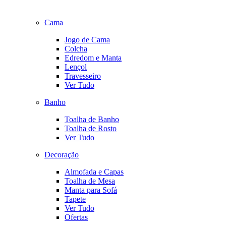
Cama
Jogo de Cama
Colcha
Edredom e Manta
Lençol
Travesseiro
Ver Tudo
Banho
Toalha de Banho
Toalha de Rosto
Ver Tudo
Decoração
Almofada e Capas
Toalha de Mesa
Manta para Sofá
Tapete
Ver Tudo
Ofertas