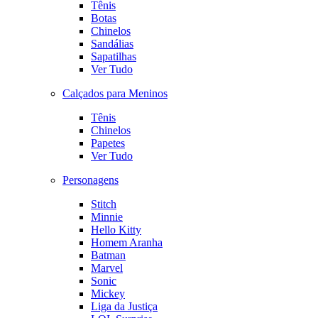
Tênis
Botas
Chinelos
Sandálias
Sapatilhas
Ver Tudo
Calçados para Meninos
Tênis
Chinelos
Papetes
Ver Tudo
Personagens
Stitch
Minnie
Hello Kitty
Homem Aranha
Batman
Marvel
Sonic
Mickey
Liga da Justiça