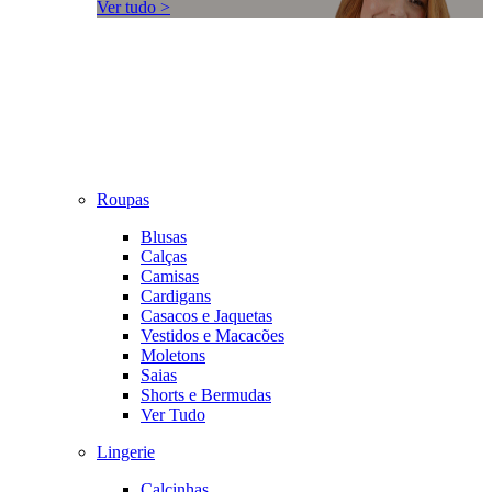
Ver tudo >
Roupas
Blusas
Calças
Camisas
Cardigans
Casacos e Jaquetas
Vestidos e Macacões
Moletons
Saias
Shorts e Bermudas
Ver Tudo
Lingerie
Calcinhas