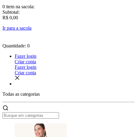
0 item
na sacola:
Subtotal:
R$ 0,00
Ir para a sacola
Quantidade: 0
Fazer login
Criar conta
Fazer login
Criar conta
Todas as
categorias