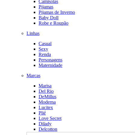
Camisolas
Pijamas
Pijamas de Inverno
Baby Doll
Robe e Roupão
Linhas
Casual
Sexy
Renda
Personagens
Maternidade
Marcas
Marisa
Del Rio
DeMillus
Moderna
Lucitex
Plié
Love Secret
Dilady
Delcotton