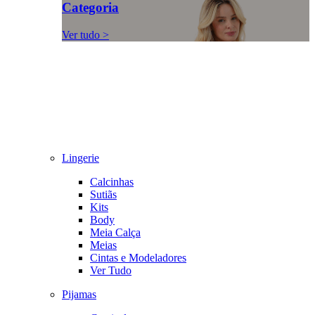
Categoria
Ver tudo >
Lingerie
Calcinhas
Sutiãs
Kits
Body
Meia Calça
Meias
Cintas e Modeladores
Ver Tudo
Pijamas