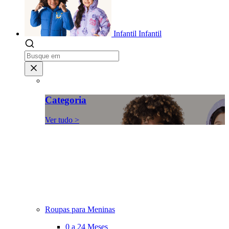
Infantil
Infantil
Categoria
Ver tudo >
Roupas para Meninas
0 a 24 Meses