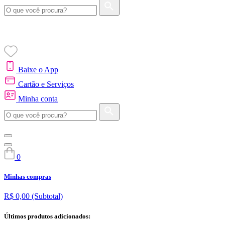
Baixe o App
Cartão e Serviços
Minha conta
0
Minhas compras
R$ 0,00
(Subtotal)
Últimos produtos adicionados: