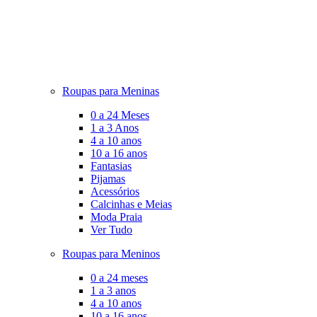
Roupas para Meninas
0 a 24 Meses
1 a 3 Anos
4 a 10 anos
10 a 16 anos
Fantasias
Pijamas
Acessórios
Calcinhas e Meias
Moda Praia
Ver Tudo
Roupas para Meninos
0 a 24 meses
1 a 3 anos
4 a 10 anos
10 a 16 anos