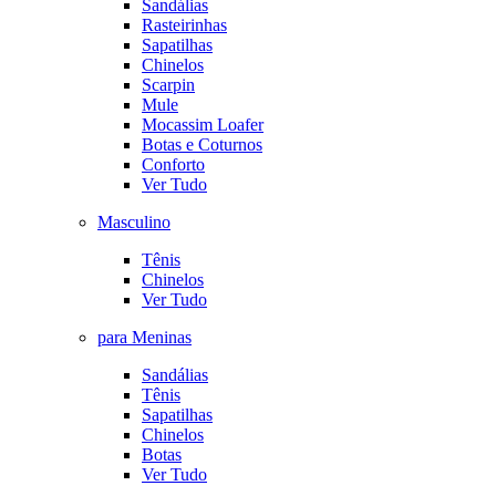
Sandálias
Rasteirinhas
Sapatilhas
Chinelos
Scarpin
Mule
Mocassim Loafer
Botas e Coturnos
Conforto
Ver Tudo
Masculino
Tênis
Chinelos
Ver Tudo
para Meninas
Sandálias
Tênis
Sapatilhas
Chinelos
Botas
Ver Tudo