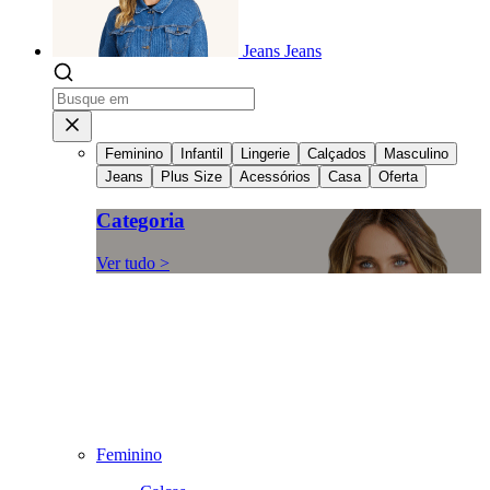
Jeans
Jeans
Feminino
Infantil
Lingerie
Calçados
Masculino
Jeans
Plus Size
Acessórios
Casa
Oferta
Categoria
Ver tudo >
Feminino