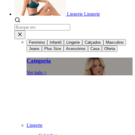
Lingerie
Lingerie
Feminino
Infantil
Lingerie
Calçados
Masculino
Jeans
Plus Size
Acessórios
Casa
Oferta
Categoria
Ver tudo >
Lingerie