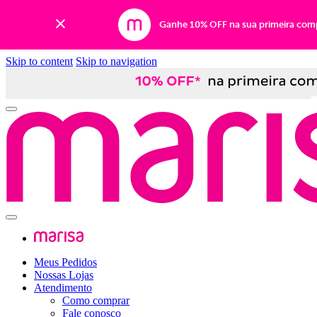
Ganhe 10% OFF na sua primeira com
Skip to content
Skip to navigation
Meus Pedidos
Nossas Lojas
Atendimento
Como comprar
Fale conosco