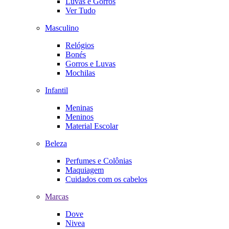
Luvas e Gorros
Ver Tudo
Masculino
Relógios
Bonés
Gorros e Luvas
Mochilas
Infantil
Meninas
Meninos
Material Escolar
Beleza
Perfumes e Colônias
Maquiagem
Cuidados com os cabelos
Marcas
Dove
Nivea