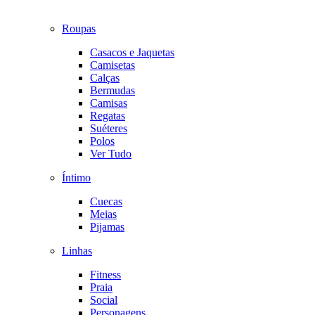
Roupas
Casacos e Jaquetas
Camisetas
Calças
Bermudas
Camisas
Regatas
Suéteres
Polos
Ver Tudo
Íntimo
Cuecas
Meias
Pijamas
Linhas
Fitness
Praia
Social
Personagens