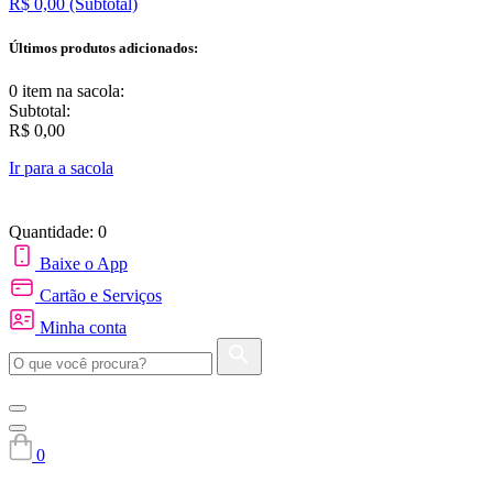
R$ 0,00
(Subtotal)
Últimos produtos adicionados:
0 item
na sacola:
Subtotal:
R$ 0,00
Ir para a sacola
Quantidade: 0
Baixe o App
Cartão e Serviços
Minha conta
0