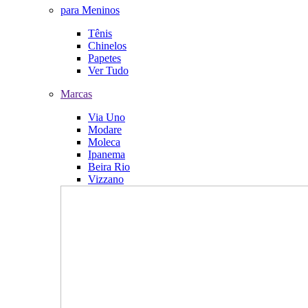
para Meninos
Tênis
Chinelos
Papetes
Ver Tudo
Marcas
Via Uno
Modare
Moleca
Ipanema
Beira Rio
Vizzano