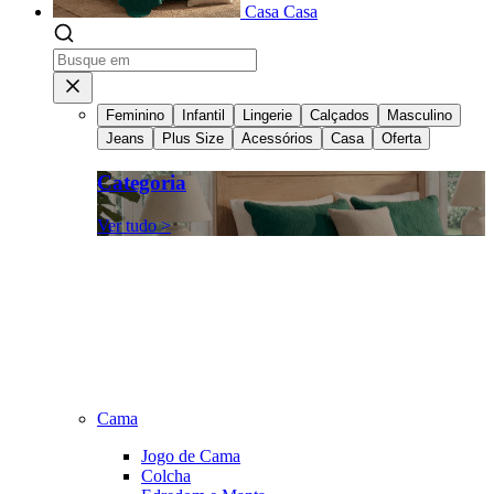
Casa
Casa
Feminino
Infantil
Lingerie
Calçados
Masculino
Jeans
Plus Size
Acessórios
Casa
Oferta
Categoria
Ver tudo >
Cama
Jogo de Cama
Colcha