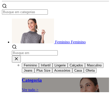
Feminino
Feminino
Feminino
Infantil
Lingerie
Calçados
Masculino
Jeans
Plus Size
Acessórios
Casa
Oferta
Categoria
Ver tudo >