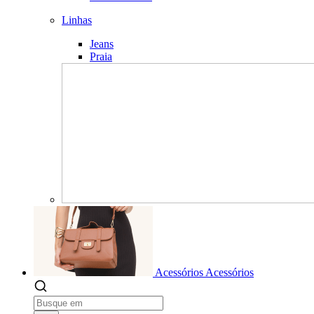
Linhas
Jeans
Praia
Acessórios
Acessórios