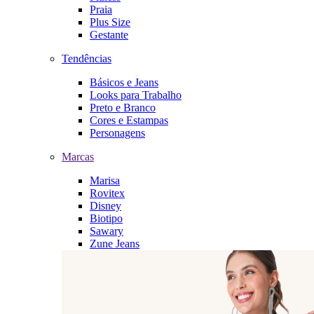
Praia
Plus Size
Gestante
Tendências
Básicos e Jeans
Looks para Trabalho
Preto e Branco
Cores e Estampas
Personagens
Marcas
Marisa
Rovitex
Disney
Biotipo
Sawary
Zune Jeans