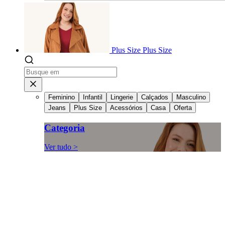
Plus Size
Plus Size
Feminino
Infantil
Lingerie
Calçados
Masculino
Jeans
Plus Size
Acessórios
Casa
Oferta
Categoria
Ver tudo >