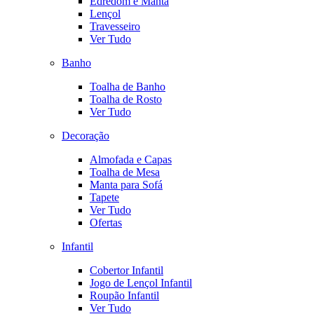
Edredom e Manta
Lençol
Travesseiro
Ver Tudo
Banho
Toalha de Banho
Toalha de Rosto
Ver Tudo
Decoração
Almofada e Capas
Toalha de Mesa
Manta para Sofá
Tapete
Ver Tudo
Ofertas
Infantil
Cobertor Infantil
Jogo de Lençol Infantil
Roupão Infantil
Ver Tudo