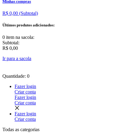
Minhas compras
R$ 0,00
(Subtotal)
Últimos produtos adicionados:
0 item
na sacola:
Subtotal:
R$ 0,00
Ir para a sacola
Quantidade: 0
Fazer login
Criar conta
Fazer login
Criar conta
Fazer login
Criar conta
Todas as
categorias