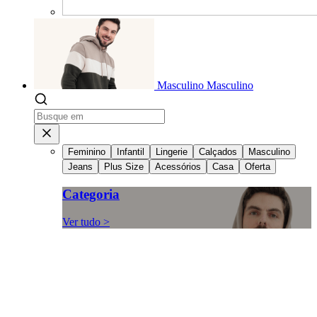
Masculino
Masculino
Feminino
Infantil
Lingerie
Calçados
Masculino
Jeans
Plus Size
Acessórios
Casa
Oferta
Categoria
Ver tudo >