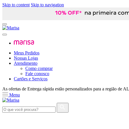
Skip to content
Skip to navigation
Meus Pedidos
Nossas Lojas
Atendimento
Como comprar
Fale conosco
Cartões e Serviços
As ofertas de
Entrega rápida
estão personalizados para a região de
A
Menu