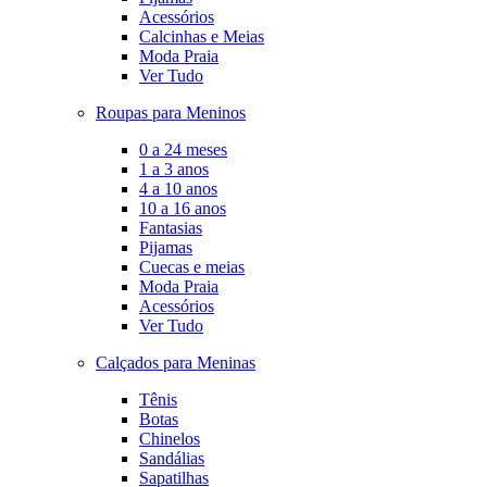
Acessórios
Calcinhas e Meias
Moda Praia
Ver Tudo
Roupas para Meninos
0 a 24 meses
1 a 3 anos
4 a 10 anos
10 a 16 anos
Fantasias
Pijamas
Cuecas e meias
Moda Praia
Acessórios
Ver Tudo
Calçados para Meninas
Tênis
Botas
Chinelos
Sandálias
Sapatilhas