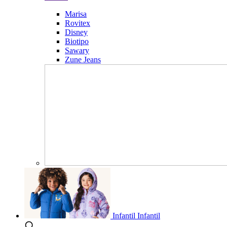
Marisa
Rovitex
Disney
Biotipo
Sawary
Zune Jeans
Infantil
Infantil