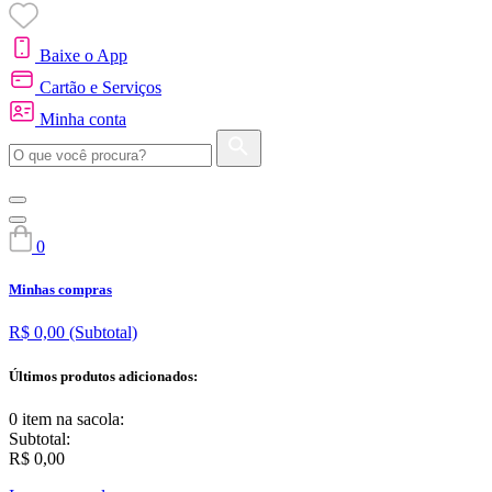
Baixe o App
Cartão e Serviços
Minha conta
0
Minhas compras
R$ 0,00
(Subtotal)
Últimos produtos adicionados:
0 item
na sacola:
Subtotal:
R$ 0,00