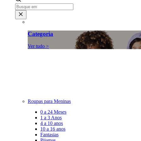
Categoria
Ver tudo >
Roupas para Meninas
0 a 24 Meses
1 a 3 Anos
4 a 10 anos
10 a 16 anos
Fantasias
Pijamas