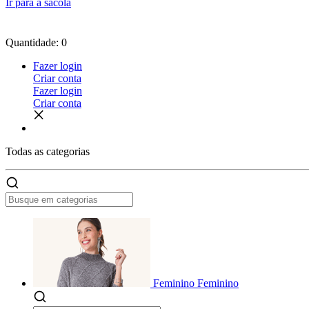
Ir para a sacola
Quantidade: 0
Fazer login
Criar conta
Fazer login
Criar conta
Todas as
categorias
Feminino
Feminino