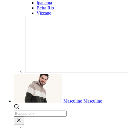
Ipanema
Beira Rio
Vizzano
Masculino
Masculino