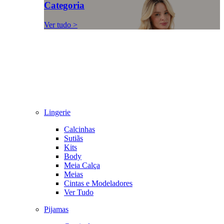
Categoria
Ver tudo >
Lingerie
Calcinhas
Sutiãs
Kits
Body
Meia Calça
Meias
Cintas e Modeladores
Ver Tudo
Pijamas