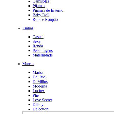
Camisolas
Pijamas
Pijamas de Inverno
Baby Doll
Robe e Roupão
Linhas
Casual
Sexy
Renda
Personagens
Maternidade
Marcas
Marisa
Del Rio
DeMillus
Moderna
Lucitex
Plié
Love Secret
Dilady
Delcotton