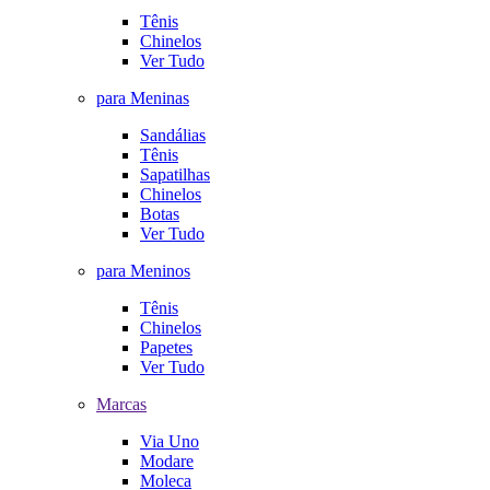
Tênis
Chinelos
Ver Tudo
para Meninas
Sandálias
Tênis
Sapatilhas
Chinelos
Botas
Ver Tudo
para Meninos
Tênis
Chinelos
Papetes
Ver Tudo
Marcas
Via Uno
Modare
Moleca