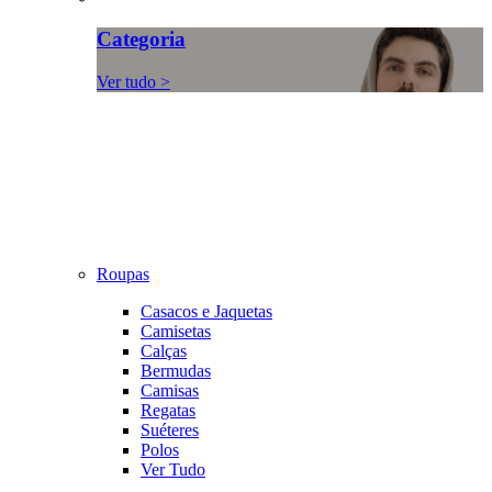
Categoria
Ver tudo >
Roupas
Casacos e Jaquetas
Camisetas
Calças
Bermudas
Camisas
Regatas
Suéteres
Polos
Ver Tudo