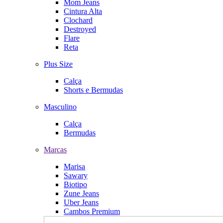
Mom Jeans
Cintura Alta
Clochard
Destroyed
Flare
Reta
Plus Size
Calça
Shorts e Bermudas
Masculino
Calça
Bermudas
Marcas
Marisa
Sawary
Biotipo
Zune Jeans
Uber Jeans
Cambos Premium