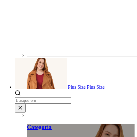
Plus Size
Plus Size
Categoria