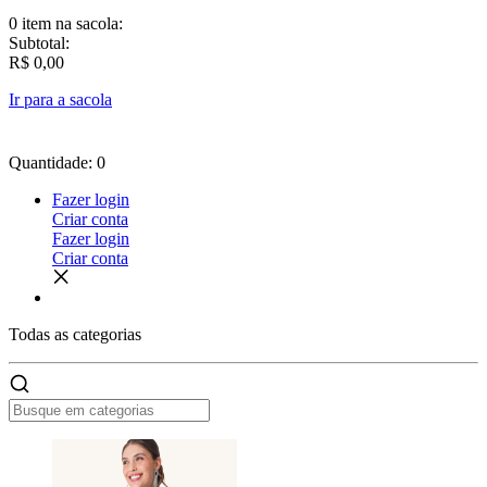
0 item
na sacola:
Subtotal:
R$ 0,00
Ir para a sacola
Quantidade: 0
Fazer login
Criar conta
Fazer login
Criar conta
Todas as
categorias