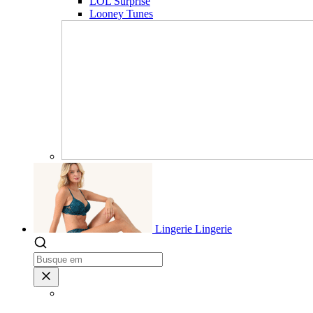
LOL Surprise
Looney Tunes
Lingerie
Lingerie