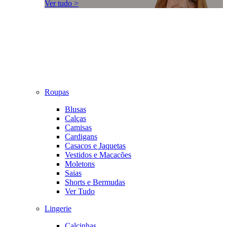
Ver tudo >
Roupas
Blusas
Calças
Camisas
Cardigans
Casacos e Jaquetas
Vestidos e Macacões
Moletons
Saias
Shorts e Bermudas
Ver Tudo
Lingerie
Calcinhas