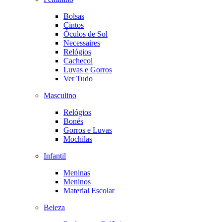
Bolsas
Cintos
Óculos de Sol
Necessaires
Relógios
Cachecol
Luvas e Gorros
Ver Tudo
Masculino
Relógios
Bonés
Gorros e Luvas
Mochilas
Infantil
Meninas
Meninos
Material Escolar
Beleza