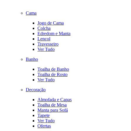
Cama
Jogo de Cama
Colcha
Edredom e Manta
Lençol
Travesseiro
Ver Tudo
Banho
Toalha de Banho
Toalha de Rosto
Ver Tudo
Decoração
Almofada e Capas
Toalha de Mesa
Manta para Sofá
Tapete
Ver Tudo
Ofertas