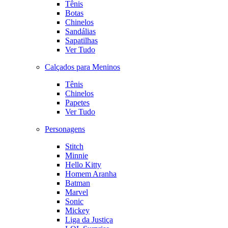
Tênis
Botas
Chinelos
Sandálias
Sapatilhas
Ver Tudo
Calçados para Meninos
Tênis
Chinelos
Papetes
Ver Tudo
Personagens
Stitch
Minnie
Hello Kitty
Homem Aranha
Batman
Marvel
Sonic
Mickey
Liga da Justiça