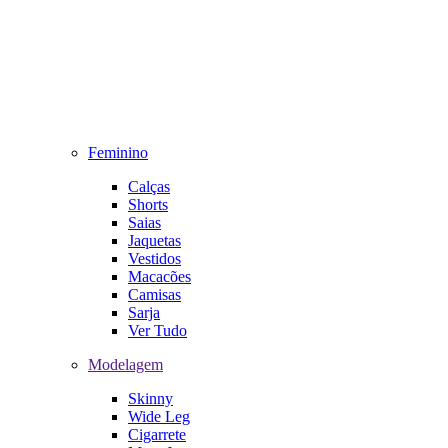
Feminino
Calças
Shorts
Saias
Jaquetas
Vestidos
Macacões
Camisas
Sarja
Ver Tudo
Modelagem
Skinny
Wide Leg
Cigarrete