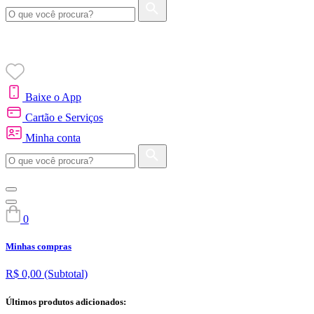
Baixe o App
Cartão e Serviços
Minha conta
0
Minhas compras
R$ 0,00
(Subtotal)
Últimos produtos adicionados: