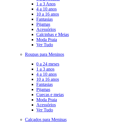
1 a 3 Anos
4 a 10 anos
10 a 16 anos
Fantasias
Pijamas
Acessórios
Calcinhas e Meias
Moda Praia
Ver Tudo
Roupas para Meninos
0 a 24 meses
1 a 3 anos
4 a 10 anos
10 a 16 anos
Fantasias
Pijamas
Cuecas e meias
Moda Praia
Acessórios
Ver Tudo
Calçados para Meninas