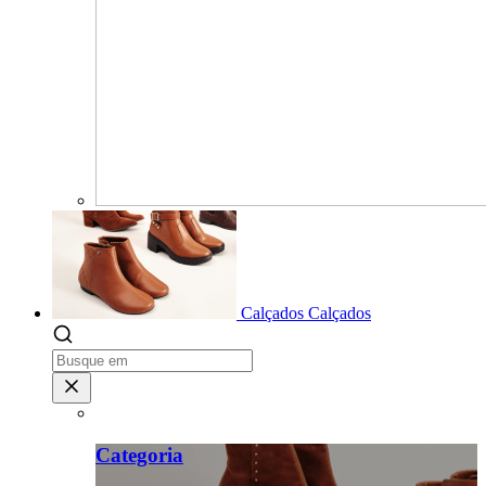
Calçados
Calçados
Categoria