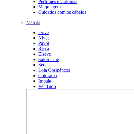
Perfumes e Colônias
Maquiagem
Cuidados com os cabelos
Marcas
Dove
Nivea
Payot
Ricca
Elseve
Salon Line
Seda
Lola Cosméticos
Colorama
Impala
Ver Tudo