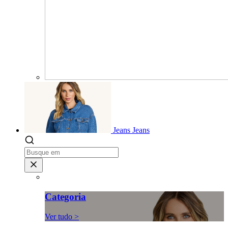
Jeans
Jeans
Categoria
Ver tudo >