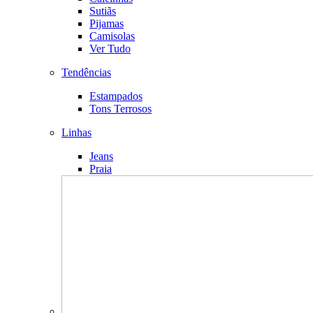
Sutiãs
Pijamas
Camisolas
Ver Tudo
Tendências
Estampados
Tons Terrosos
Linhas
Jeans
Praia