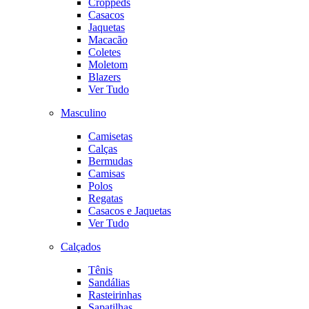
Croppeds
Casacos
Jaquetas
Macacão
Coletes
Moletom
Blazers
Ver Tudo
Masculino
Camisetas
Calças
Bermudas
Camisas
Polos
Regatas
Casacos e Jaquetas
Ver Tudo
Calçados
Tênis
Sandálias
Rasteirinhas
Sapatilhas