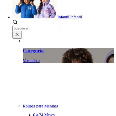
Infantil
Infantil
Categoria
Ver tudo >
Roupas para Meninas
0 a 24 Meses