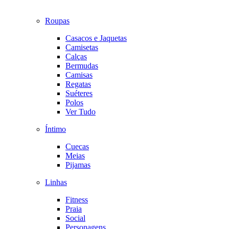
Roupas
Casacos e Jaquetas
Camisetas
Calças
Bermudas
Camisas
Regatas
Suéteres
Polos
Ver Tudo
Íntimo
Cuecas
Meias
Pijamas
Linhas
Fitness
Praia
Social
Personagens