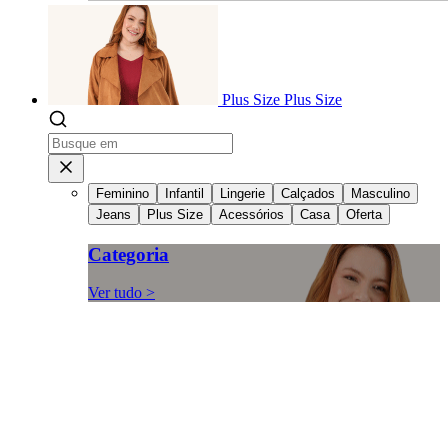
Plus Size
Plus Size
Feminino
Infantil
Lingerie
Calçados
Masculino
Jeans
Plus Size
Acessórios
Casa
Oferta
Categoria
Ver tudo >