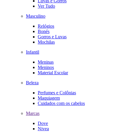
Luvas e Gorros
Ver Tudo
Masculino
Relógios
Bonés
Gorros e Luvas
Mochilas
Infantil
Meninas
Meninos
Material Escolar
Beleza
Perfumes e Colônias
Maquiagem
Cuidados com os cabelos
Marcas
Dove
Nivea