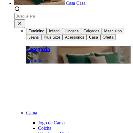
Casa
Casa
Feminino
Infantil
Lingerie
Calçados
Masculino
Jeans
Plus Size
Acessórios
Casa
Oferta
Categoria
Ver tudo >
Cama
Jogo de Cama
Colcha