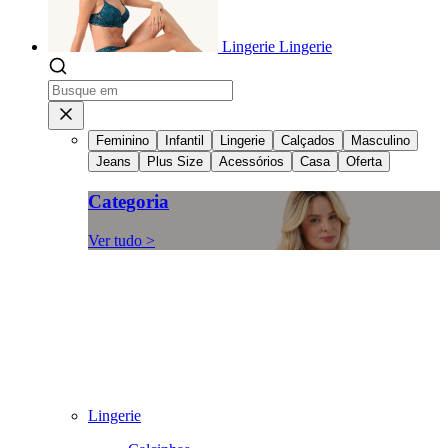
Lingerie
Lingerie
Feminino
Infantil
Lingerie
Calçados
Masculino
Jeans
Plus Size
Acessórios
Casa
Oferta
Categoria
Ver tudo >
Lingerie