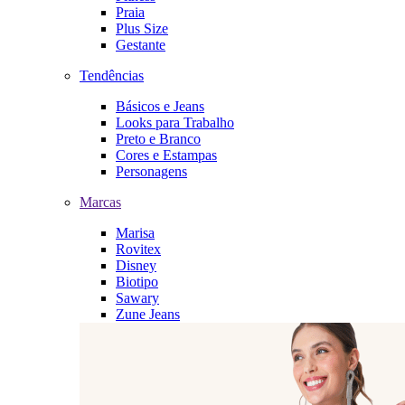
Praia
Plus Size
Gestante
Tendências
Básicos e Jeans
Looks para Trabalho
Preto e Branco
Cores e Estampas
Personagens
Marcas
Marisa
Rovitex
Disney
Biotipo
Sawary
Zune Jeans