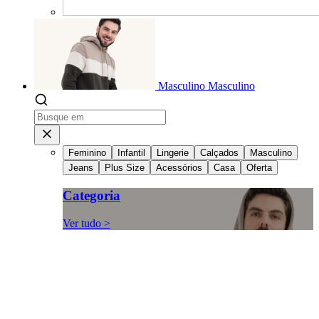
Masculino
Masculino
Feminino
Infantil
Lingerie
Calçados
Masculino
Jeans
Plus Size
Acessórios
Casa
Oferta
Categoria
Ver tudo >