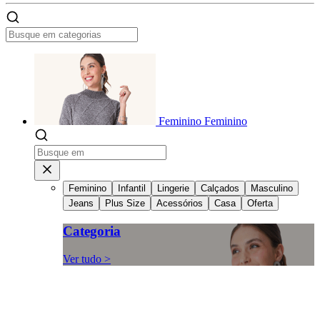
Feminino
Feminino
Feminino
Infantil
Lingerie
Calçados
Masculino
Jeans
Plus Size
Acessórios
Casa
Oferta
Categoria
Ver tudo >