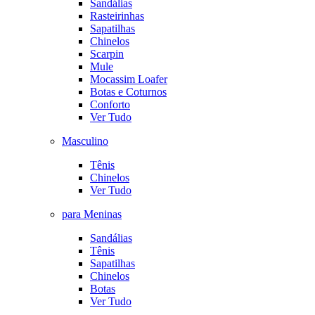
Sandálias
Rasteirinhas
Sapatilhas
Chinelos
Scarpin
Mule
Mocassim Loafer
Botas e Coturnos
Conforto
Ver Tudo
Masculino
Tênis
Chinelos
Ver Tudo
para Meninas
Sandálias
Tênis
Sapatilhas
Chinelos
Botas
Ver Tudo