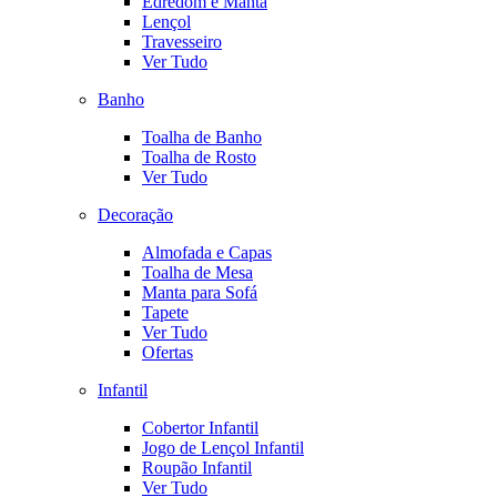
Edredom e Manta
Lençol
Travesseiro
Ver Tudo
Banho
Toalha de Banho
Toalha de Rosto
Ver Tudo
Decoração
Almofada e Capas
Toalha de Mesa
Manta para Sofá
Tapete
Ver Tudo
Ofertas
Infantil
Cobertor Infantil
Jogo de Lençol Infantil
Roupão Infantil
Ver Tudo