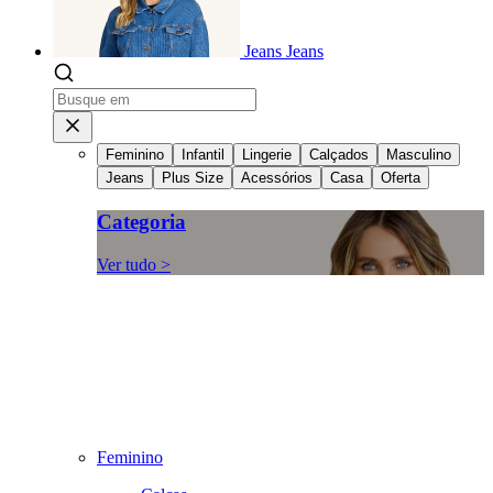
Jeans
Jeans
Feminino
Infantil
Lingerie
Calçados
Masculino
Jeans
Plus Size
Acessórios
Casa
Oferta
Categoria
Ver tudo >
Feminino