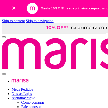
Ganhe 10% OFF na sua primeira compra usan
Skip to content
Skip to navigation
Meus Pedidos
Nossas Lojas
Atendimento
Como comprar
Fale conosco