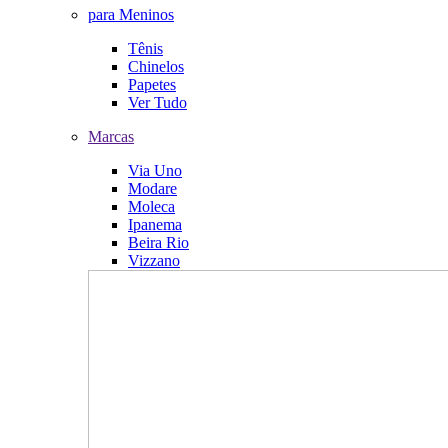
para Meninos
Tênis
Chinelos
Papetes
Ver Tudo
Marcas
Via Uno
Modare
Moleca
Ipanema
Beira Rio
Vizzano