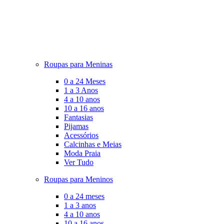
Roupas para Meninas
0 a 24 Meses
1 a 3 Anos
4 a 10 anos
10 a 16 anos
Fantasias
Pijamas
Acessórios
Calcinhas e Meias
Moda Praia
Ver Tudo
Roupas para Meninos
0 a 24 meses
1 a 3 anos
4 a 10 anos
10 a 16 anos