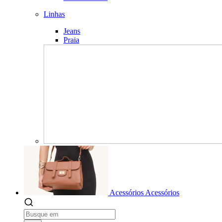
Linhas
Jeans
Praia
Acessórios
Acessórios