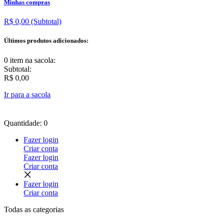
Minhas compras
R$ 0,00
(Subtotal)
Últimos produtos adicionados:
0 item
na sacola:
Subtotal:
R$ 0,00
Ir para a sacola
Quantidade: 0
Fazer login
Criar conta
Fazer login
Criar conta
Fazer login
Criar conta
Todas as
categorias