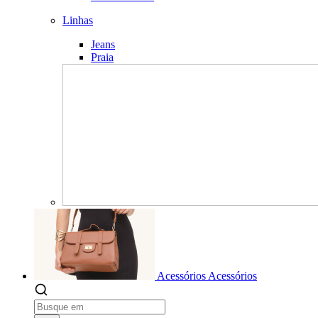
Linhas
Jeans
Praia
Acessórios
Acessórios