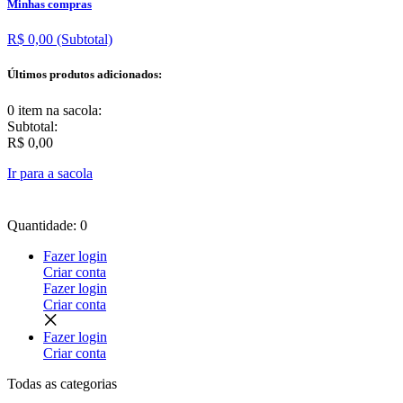
Minhas compras
R$ 0,00
(Subtotal)
Últimos produtos adicionados:
0 item
na sacola:
Subtotal:
R$ 0,00
Ir para a sacola
Quantidade: 0
Fazer login
Criar conta
Fazer login
Criar conta
Fazer login
Criar conta
Todas as
categorias