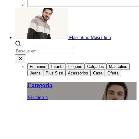
Masculino
Masculino
Feminino
Infantil
Lingerie
Calçados
Masculino
Jeans
Plus Size
Acessórios
Casa
Oferta
Categoria
Ver tudo >