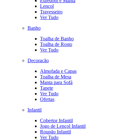
Edredom e Manta
Lençol
Travesseiro
Ver Tudo
Banho
Toalha de Banho
Toalha de Rosto
Ver Tudo
Decoração
Almofada e Capas
Toalha de Mesa
Manta para Sofá
Tapete
Ver Tudo
Ofertas
Infantil
Cobertor Infantil
Jogo de Lençol Infantil
Roupão Infantil
Ver Tudo