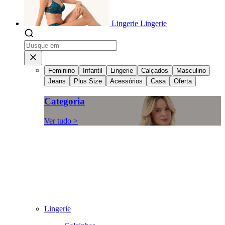
Lingerie
Lingerie
Feminino
Infantil
Lingerie
Calçados
Masculino
Jeans
Plus Size
Acessórios
Casa
Oferta
Categoria
Ver tudo >
Lingerie