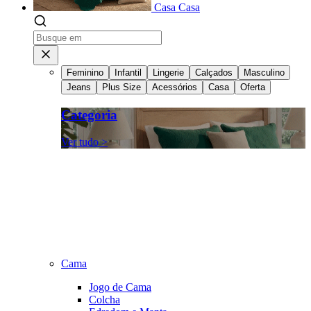
Casa
Casa
Feminino
Infantil
Lingerie
Calçados
Masculino
Jeans
Plus Size
Acessórios
Casa
Oferta
Categoria
Ver tudo >
Cama
Jogo de Cama
Colcha