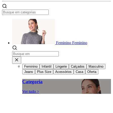
Feminino
Feminino
Feminino
Infantil
Lingerie
Calçados
Masculino
Jeans
Plus Size
Acessórios
Casa
Oferta
Categoria
Ver tudo >