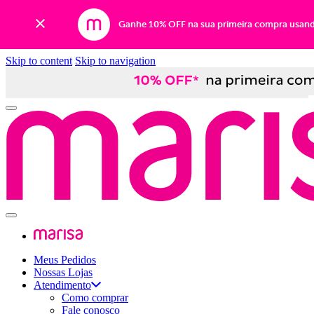
Ganhe 10% OFF na sua primeira compra usan
Skip to content
Skip to navigation
Meus Pedidos
Nossas Lojas
Atendimento
Como comprar
Fale conosco