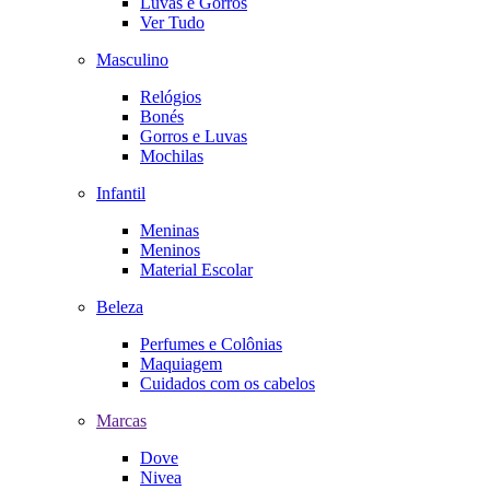
Luvas e Gorros
Ver Tudo
Masculino
Relógios
Bonés
Gorros e Luvas
Mochilas
Infantil
Meninas
Meninos
Material Escolar
Beleza
Perfumes e Colônias
Maquiagem
Cuidados com os cabelos
Marcas
Dove
Nivea