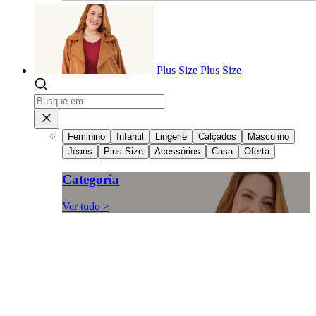
Plus Size
Plus Size
Feminino
Infantil
Lingerie
Calçados
Masculino
Jeans
Plus Size
Acessórios
Casa
Oferta
Categoria
Ver tudo >