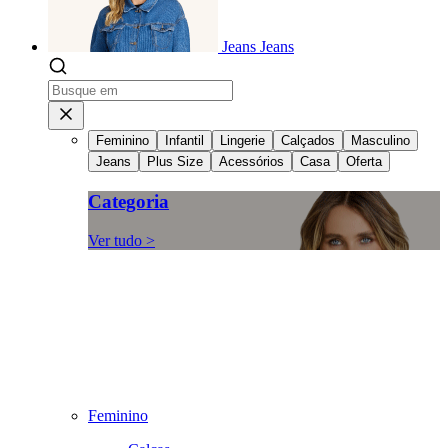
Jeans
Jeans
Feminino
Infantil
Lingerie
Calçados
Masculino
Jeans
Plus Size
Acessórios
Casa
Oferta
Categoria
Ver tudo >
Feminino