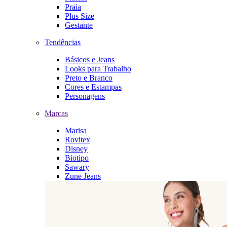
Praia
Plus Size
Gestante
Tendências
Básicos e Jeans
Looks para Trabalho
Preto e Branco
Cores e Estampas
Personagens
Marcas
Marisa
Rovitex
Disney
Biotipo
Sawary
Zune Jeans