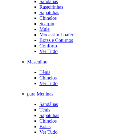
Sandálias
Rasteirinhas
Sapatilhas
Chinelos
Scarpin
Mule
Mocassim Loafer
Botas e Coturnos
Conforto
Ver Tudo
Masculino
Tênis
Chinelos
Ver Tudo
para Meninas
Sandálias
Tênis
Sapatilhas
Chinelos
Botas
Ver Tudo