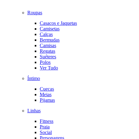
Roupas
Casacos e Jaquetas
Camisetas
Calças
Bermudas
Camisas
Regatas
Suéteres
Polos
Ver Tudo
Íntimo
Cuecas
Meias
Pijamas
Linhas
Fitness
Praia
Social
Personagens