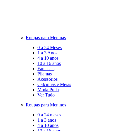
Roupas para Meninas
0 a 24 Meses
1 a 3 Anos
4 a 10 anos
10 a 16 anos
Fantasias
Pijamas
Acessórios
Calcinhas e Meias
Moda Praia
Ver Tudo
Roupas para Meninos
0 a 24 meses
1 a 3 anos
4 a 10 anos
10 a 16 anos