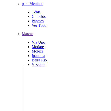
para Meninos
Tênis
Chinelos
Papetes
Ver Tudo
Marcas
Via Uno
Modare
Moleca
Ipanema
Beira Rio
Vizzano