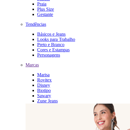
Praia
Plus Size
Gestante
Tendências
Básicos e Jeans
Looks para Trabalho
Preto e Branco
Cores e Estampas
Personagens
Marcas
Marisa
Rovitex
Disney
Biotipo
Sawary
Zune Jeans