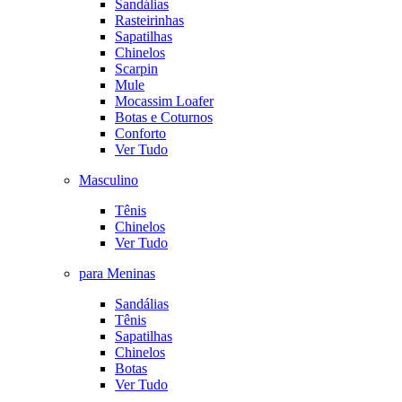
Sandálias
Rasteirinhas
Sapatilhas
Chinelos
Scarpin
Mule
Mocassim Loafer
Botas e Coturnos
Conforto
Ver Tudo
Masculino
Tênis
Chinelos
Ver Tudo
para Meninas
Sandálias
Tênis
Sapatilhas
Chinelos
Botas
Ver Tudo