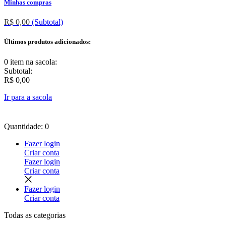
Minhas compras
R$ 0,00
(Subtotal)
Últimos produtos adicionados:
0 item
na sacola:
Subtotal:
R$ 0,00
Ir para a sacola
Quantidade: 0
Fazer login
Criar conta
Fazer login
Criar conta
Fazer login
Criar conta
Todas as
categorias