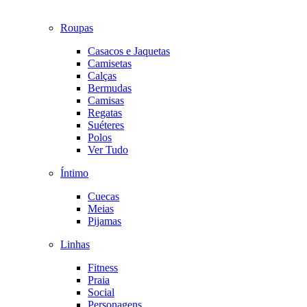
Roupas
Casacos e Jaquetas
Camisetas
Calças
Bermudas
Camisas
Regatas
Suéteres
Polos
Ver Tudo
Íntimo
Cuecas
Meias
Pijamas
Linhas
Fitness
Praia
Social
Personagens