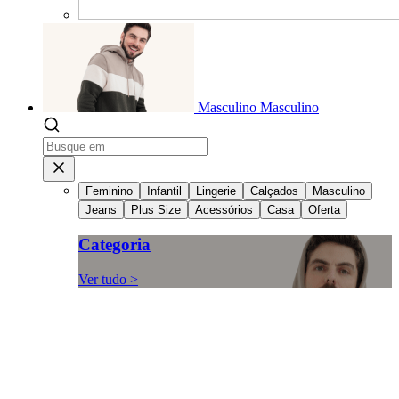
Masculino
Masculino
Feminino
Infantil
Lingerie
Calçados
Masculino
Jeans
Plus Size
Acessórios
Casa
Oferta
Categoria
Ver tudo >