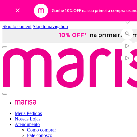
-35%
Ganhe 10% OFF na sua primeira compra usan
Skip to content
Skip to navigation
Meus Pedidos
Nossas Lojas
Atendimento
Como comprar
Fale conosco