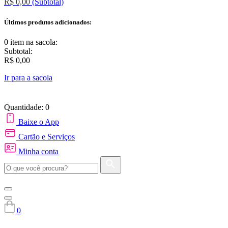
R$ 0,00
(Subtotal)
Últimos produtos adicionados:
0 item
na sacola:
Subtotal:
R$ 0,00
Ir para a sacola
Quantidade: 0
Baixe o App
Cartão e Serviços
Minha conta
0