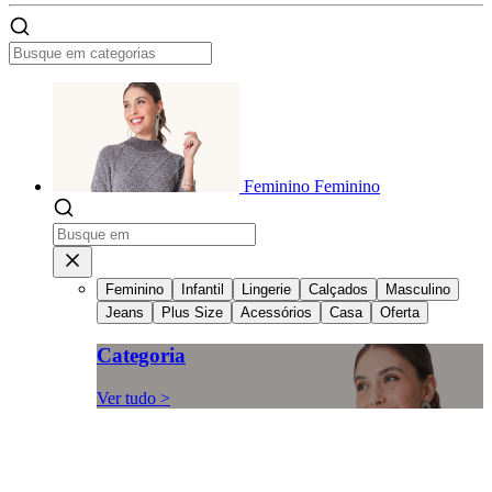
Feminino
Feminino
Feminino
Infantil
Lingerie
Calçados
Masculino
Jeans
Plus Size
Acessórios
Casa
Oferta
Categoria
Ver tudo >