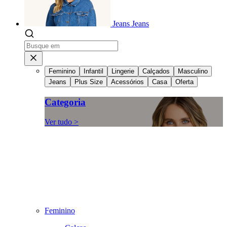
Jeans
Jeans
Feminino
Infantil
Lingerie
Calçados
Masculino
Jeans
Plus Size
Acessórios
Casa
Oferta
Categoria
Ver tudo >
Feminino