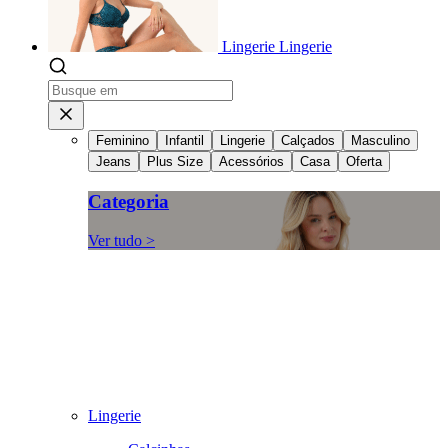
Lingerie
Lingerie
Feminino
Infantil
Lingerie
Calçados
Masculino
Jeans
Plus Size
Acessórios
Casa
Oferta
Categoria
Ver tudo >
Lingerie