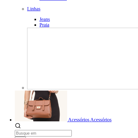
Linhas
Jeans
Praia
Acessórios
Acessórios