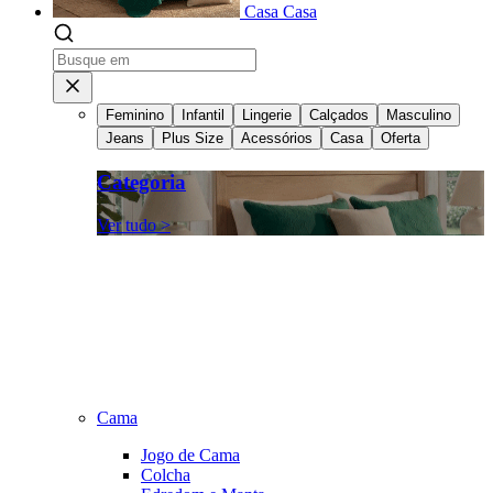
Casa
Casa
Feminino
Infantil
Lingerie
Calçados
Masculino
Jeans
Plus Size
Acessórios
Casa
Oferta
Categoria
Ver tudo >
Cama
Jogo de Cama
Colcha