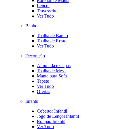
Edredom e Manta
Lençol
Travesseiro
Ver Tudo
Banho
Toalha de Banho
Toalha de Rosto
Ver Tudo
Decoração
Almofada e Capas
Toalha de Mesa
Manta para Sofá
Tapete
Ver Tudo
Ofertas
Infantil
Cobertor Infantil
Jogo de Lençol Infantil
Roupão Infantil
Ver Tudo