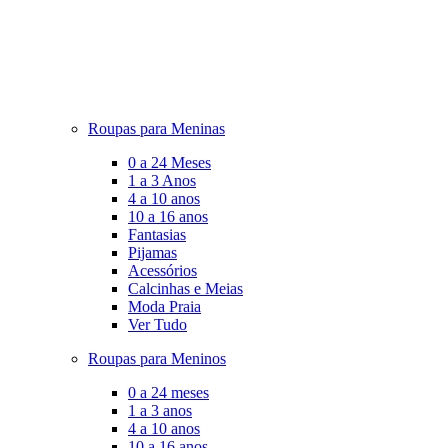
Roupas para Meninas
0 a 24 Meses
1 a 3 Anos
4 a 10 anos
10 a 16 anos
Fantasias
Pijamas
Acessórios
Calcinhas e Meias
Moda Praia
Ver Tudo
Roupas para Meninos
0 a 24 meses
1 a 3 anos
4 a 10 anos
10 a 16 anos