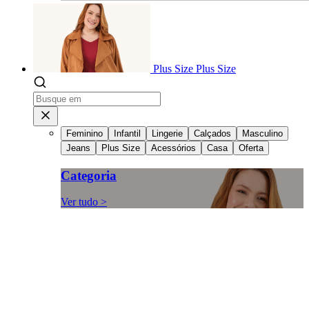
Plus Size
Plus Size
Feminino
Infantil
Lingerie
Calçados
Masculino
Jeans
Plus Size
Acessórios
Casa
Oferta
Categoria
Ver tudo >