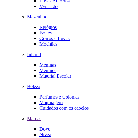
Luvas e Gorros
Ver Tudo
Masculino
Relógios
Bonés
Gorros e Luvas
Mochilas
Infantil
Meninas
Meninos
Material Escolar
Beleza
Perfumes e Colônias
Maquiagem
Cuidados com os cabelos
Marcas
Dove
Nivea