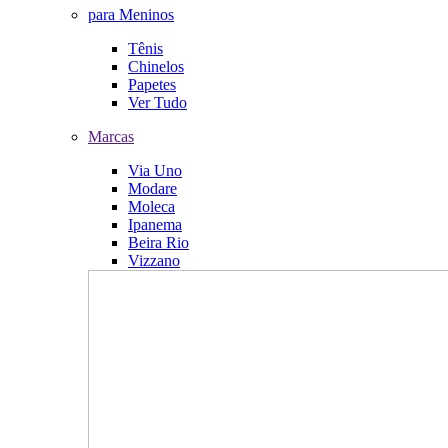
para Meninos
Tênis
Chinelos
Papetes
Ver Tudo
Marcas
Via Uno
Modare
Moleca
Ipanema
Beira Rio
Vizzano