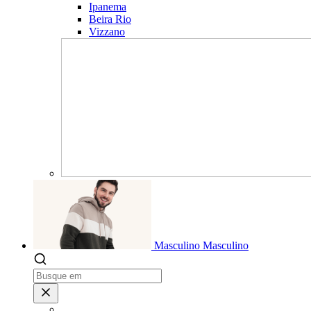
Ipanema
Beira Rio
Vizzano
Masculino
Masculino