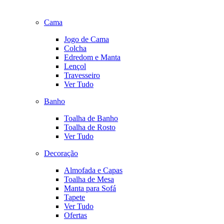
Cama
Jogo de Cama
Colcha
Edredom e Manta
Lençol
Travesseiro
Ver Tudo
Banho
Toalha de Banho
Toalha de Rosto
Ver Tudo
Decoração
Almofada e Capas
Toalha de Mesa
Manta para Sofá
Tapete
Ver Tudo
Ofertas