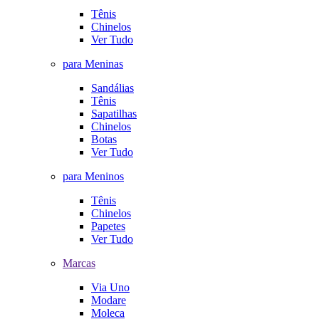
Tênis
Chinelos
Ver Tudo
para Meninas
Sandálias
Tênis
Sapatilhas
Chinelos
Botas
Ver Tudo
para Meninos
Tênis
Chinelos
Papetes
Ver Tudo
Marcas
Via Uno
Modare
Moleca