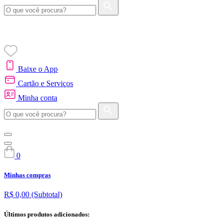
Baixe o App
Cartão e Serviços
Minha conta
0
Minhas compras
R$ 0,00
(Subtotal)
Últimos produtos adicionados: