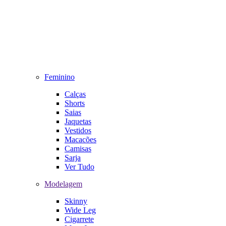
Feminino
Calças
Shorts
Saias
Jaquetas
Vestidos
Macacões
Camisas
Sarja
Ver Tudo
Modelagem
Skinny
Wide Leg
Cigarrete