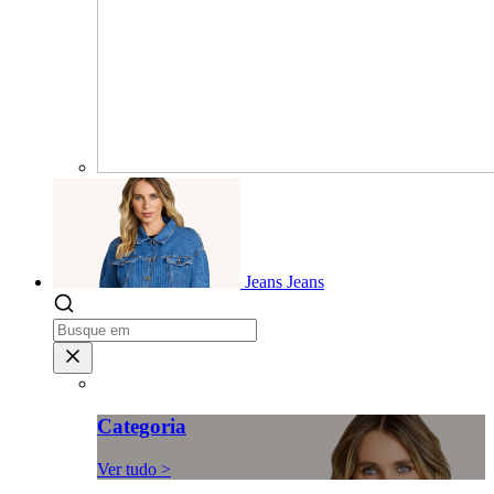
Jeans
Jeans
Categoria
Ver tudo >