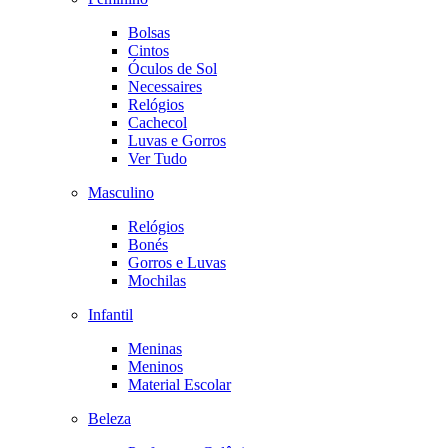
Bolsas
Cintos
Óculos de Sol
Necessaires
Relógios
Cachecol
Luvas e Gorros
Ver Tudo
Masculino
Relógios
Bonés
Gorros e Luvas
Mochilas
Infantil
Meninas
Meninos
Material Escolar
Beleza