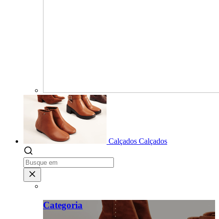
Calçados
Calçados
Categoria