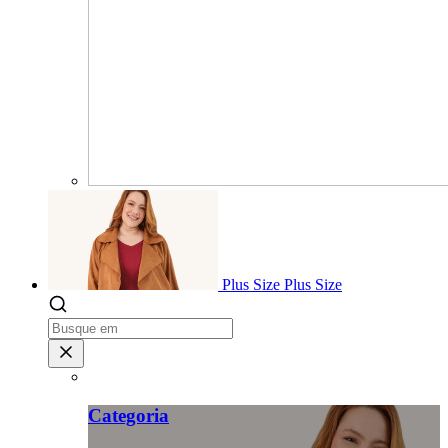
Plus Size
Plus Size
Categoria