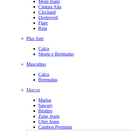
Mom Jeans
Cintura Alta
Clochard
Destroyed
Flare
Reta
Plus Size
Calça
Shorts e Bermudas
Masculino
Calça
Bermudas
Marcas
Marisa
Sawary
Biotipo
Zune Jeans
Uber Jeans
Cambos Premium