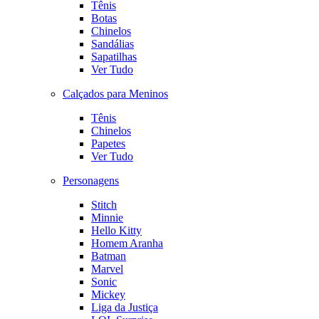
Tênis
Botas
Chinelos
Sandálias
Sapatilhas
Ver Tudo
Calçados para Meninos
Tênis
Chinelos
Papetes
Ver Tudo
Personagens
Stitch
Minnie
Hello Kitty
Homem Aranha
Batman
Marvel
Sonic
Mickey
Liga da Justiça