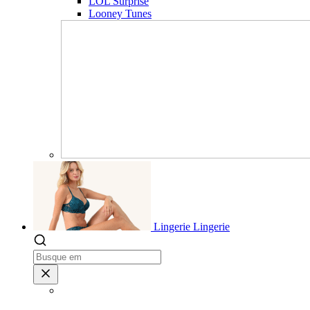
LOL Surprise
Looney Tunes
Lingerie
Lingerie