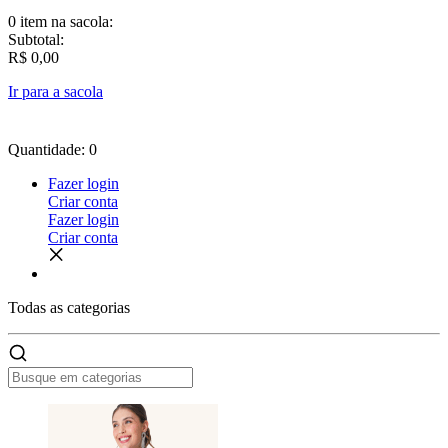
0 item
na sacola:
Subtotal:
R$ 0,00
Ir para a sacola
Quantidade: 0
Fazer login
Criar conta
Fazer login
Criar conta
Todas as
categorias