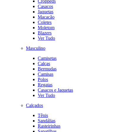
Croppeds
Casacos
Jaquetas
Macacão
Coletes
Moletom
Blazers
Ver Tudo
Masculino
Camisetas
Calças
Bermudas
Camisas
Polos
Regatas
Casacos e Jaquetas
Ver Tudo
Calçados
Tênis
Sandálias
Rasteirinhas
Sapatilhas