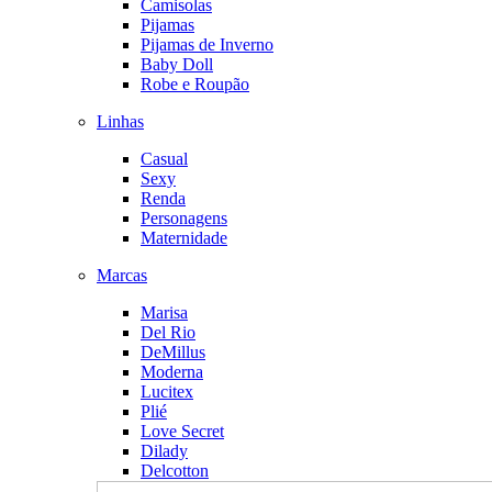
Camisolas
Pijamas
Pijamas de Inverno
Baby Doll
Robe e Roupão
Linhas
Casual
Sexy
Renda
Personagens
Maternidade
Marcas
Marisa
Del Rio
DeMillus
Moderna
Lucitex
Plié
Love Secret
Dilady
Delcotton