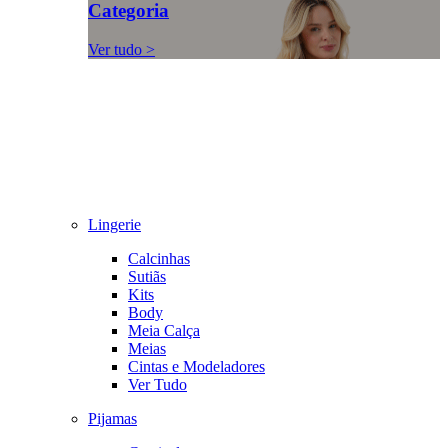
Categoria
Ver tudo >
Lingerie
Calcinhas
Sutiãs
Kits
Body
Meia Calça
Meias
Cintas e Modeladores
Ver Tudo
Pijamas