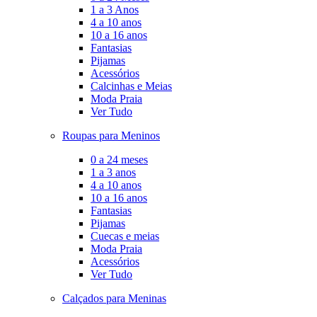
1 a 3 Anos
4 a 10 anos
10 a 16 anos
Fantasias
Pijamas
Acessórios
Calcinhas e Meias
Moda Praia
Ver Tudo
Roupas para Meninos
0 a 24 meses
1 a 3 anos
4 a 10 anos
10 a 16 anos
Fantasias
Pijamas
Cuecas e meias
Moda Praia
Acessórios
Ver Tudo
Calçados para Meninas