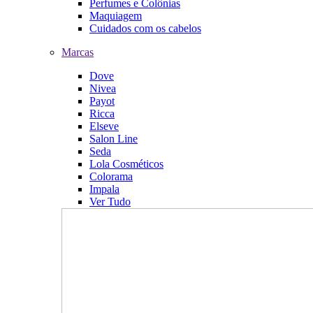
Perfumes e Colônias
Maquiagem
Cuidados com os cabelos
Marcas
Dove
Nivea
Payot
Ricca
Elseve
Salon Line
Seda
Lola Cosméticos
Colorama
Impala
Ver Tudo