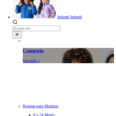
Infantil
Infantil
Categoria
Ver tudo >
Roupas para Meninas
0 a 24 Meses