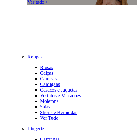
Ver tudo >
Roupas
Blusas
Calças
Camisas
Cardigans
Casacos e Jaquetas
Vestidos e Macacões
Moletons
Saias
Shorts e Bermudas
Ver Tudo
Lingerie
Calcinhas