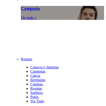
Categoria
Ver tudo >
Roupas
Casacos e Jaquetas
Camisetas
Calças
Bermudas
Camisas
Regatas
Suéteres
Polos
Ver Tudo