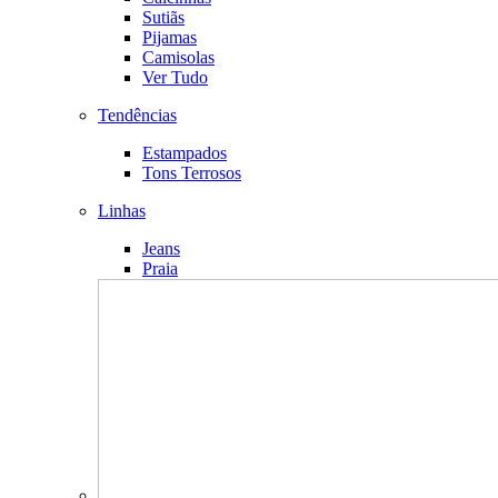
Sutiãs
Pijamas
Camisolas
Ver Tudo
Tendências
Estampados
Tons Terrosos
Linhas
Jeans
Praia