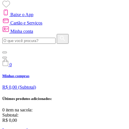
Baixe o App
Cartão e Serviços
Minha conta
0
Minhas compras
R$ 0,00
(Subtotal)
Últimos produtos adicionados:
0 item
na sacola:
Subtotal:
R$ 0,00