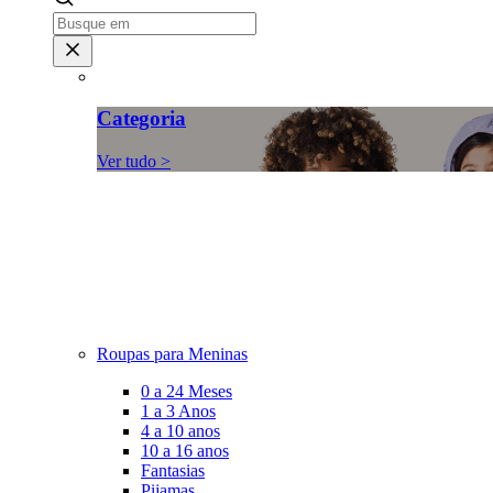
Categoria
Ver tudo >
Roupas para Meninas
0 a 24 Meses
1 a 3 Anos
4 a 10 anos
10 a 16 anos
Fantasias
Pijamas