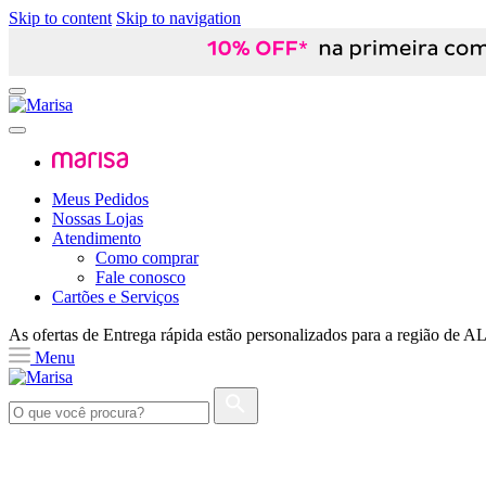
Skip to content
Skip to navigation
Meus Pedidos
Nossas Lojas
Atendimento
Como comprar
Fale conosco
Cartões e Serviços
As ofertas de
Entrega rápida
estão personalizados para a região de
A
Menu