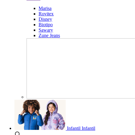
Marisa
Rovitex
Disney
Biotipo
Sawary
Zune Jeans
Infantil
Infantil