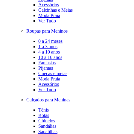
Acessórios
Calcinhas e Meias
Moda Praia
Ver Tudo
Roupas para Meninos
0 a 24 meses
1 a 3 anos
4 a 10 anos
10 a 16 anos
Fantasias
Pijamas
Cuecas e meias
Moda Praia
Acessórios
Ver Tudo
Calçados para Meninas
Tênis
Botas
Chinelos
Sandálias
Sapatilhas