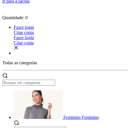
Ir para a sacola
Quantidade: 0
Fazer login
Criar conta
Fazer login
Criar conta
Todas as
categorias
Feminino
Feminino