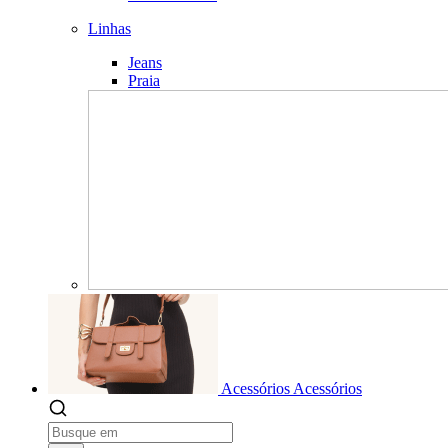
Linhas
Jeans
Praia
Acessórios
Acessórios