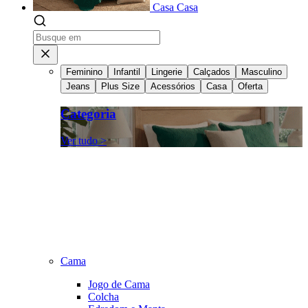
Casa
Casa
Feminino
Infantil
Lingerie
Calçados
Masculino
Jeans
Plus Size
Acessórios
Casa
Oferta
Categoria
Ver tudo >
Cama
Jogo de Cama
Colcha