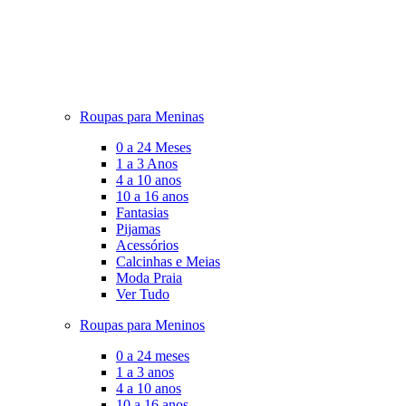
Roupas para Meninas
0 a 24 Meses
1 a 3 Anos
4 a 10 anos
10 a 16 anos
Fantasias
Pijamas
Acessórios
Calcinhas e Meias
Moda Praia
Ver Tudo
Roupas para Meninos
0 a 24 meses
1 a 3 anos
4 a 10 anos
10 a 16 anos