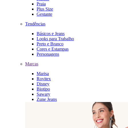
Praia
Plus Size
Gestante
Tendências
Básicos e Jeans
Looks para Trabalho
Preto e Branco
Cores e Estampas
Personagens
Marcas
Marisa
Rovitex
Disney
Biotipo
Sawary
Zune Jeans