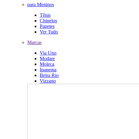
para Meninos
Tênis
Chinelos
Papetes
Ver Tudo
Marcas
Via Uno
Modare
Moleca
Ipanema
Beira Rio
Vizzano