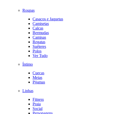
Roupas
Casacos e Jaquetas
Camisetas
Calças
Bermudas
Camisas
Regatas
Suéteres
Polos
Ver Tudo
Íntimo
Cuecas
Meias
Pijamas
Linhas
Fitness
Praia
Social
Personagens