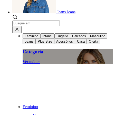
Jeans
Jeans
Feminino
Infantil
Lingerie
Calçados
Masculino
Jeans
Plus Size
Acessórios
Casa
Oferta
Categoria
Ver tudo >
Feminino