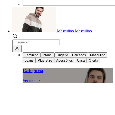
Masculino
Masculino
Feminino
Infantil
Lingerie
Calçados
Masculino
Jeans
Plus Size
Acessórios
Casa
Oferta
Categoria
Ver tudo >