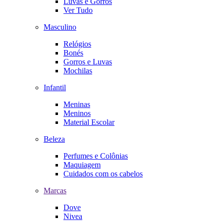
Luvas e Gorros
Ver Tudo
Masculino
Relógios
Bonés
Gorros e Luvas
Mochilas
Infantil
Meninas
Meninos
Material Escolar
Beleza
Perfumes e Colônias
Maquiagem
Cuidados com os cabelos
Marcas
Dove
Nivea