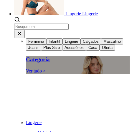
Lingerie
Lingerie
Feminino
Infantil
Lingerie
Calçados
Masculino
Jeans
Plus Size
Acessórios
Casa
Oferta
Categoria
Ver tudo >
Lingerie