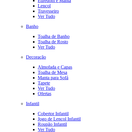
Edredom e Manta
Lençol
Travesseiro
Ver Tudo
Banho
Toalha de Banho
Toalha de Rosto
Ver Tudo
Decoração
Almofada e Capas
Toalha de Mesa
Manta para Sofá
Tapete
Ver Tudo
Ofertas
Infantil
Cobertor Infantil
Jogo de Lençol Infantil
Roupão Infantil
Ver Tudo