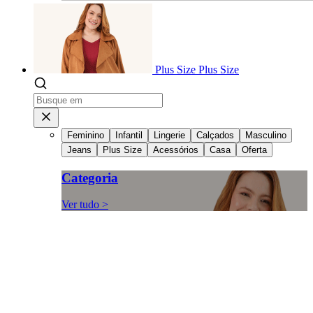
Plus Size
Plus Size
Feminino
Infantil
Lingerie
Calçados
Masculino
Jeans
Plus Size
Acessórios
Casa
Oferta
Categoria
Ver tudo >