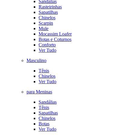
Sandálias
Rasteirinhas
Sapatilhas
Chinelos
Scarpin
Mule
Mocassim Loafer
Botas e Coturnos
Conforto
Ver Tudo
Masculino
Tênis
Chinelos
Ver Tudo
para Meninas
Sandálias
Tênis
Sapatilhas
Chinelos
Botas
Ver Tudo