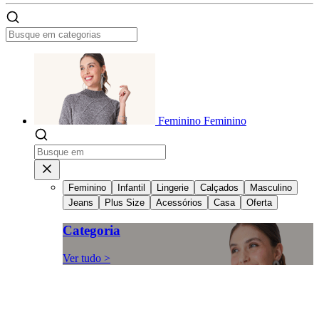
Feminino
Feminino
Feminino
Infantil
Lingerie
Calçados
Masculino
Jeans
Plus Size
Acessórios
Casa
Oferta
Categoria
Ver tudo >