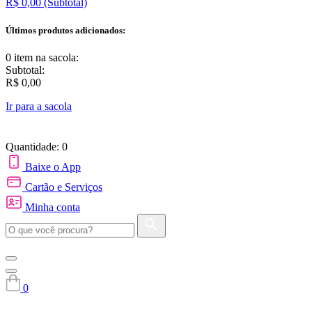
R$ 0,00
(Subtotal)
Últimos produtos adicionados:
0 item
na sacola:
Subtotal:
R$ 0,00
Ir para a sacola
Quantidade: 0
Baixe o App
Cartão e Serviços
Minha conta
0