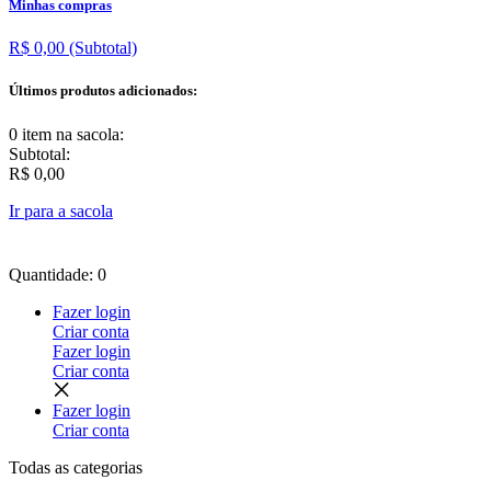
Minhas compras
R$ 0,00
(Subtotal)
Últimos produtos adicionados:
0 item
na sacola:
Subtotal:
R$ 0,00
Ir para a sacola
Quantidade: 0
Fazer login
Criar conta
Fazer login
Criar conta
Fazer login
Criar conta
Todas as
categorias