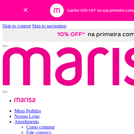
Ganhe 10% OFF na sua primeira com
Skip to content
Skip to navigation
Meus Pedidos
Nossas Lojas
Atendimento
Como comprar
Fale conosco