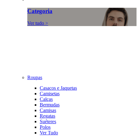
Categoria
Ver tudo >
Roupas
Casacos e Jaquetas
Camisetas
Calças
Bermudas
Camisas
Regatas
Suéteres
Polos
Ver Tudo