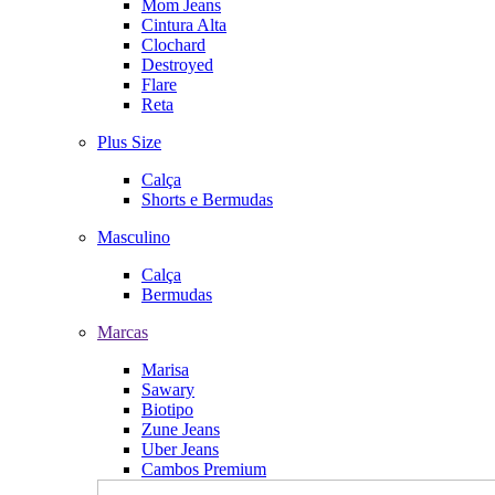
Mom Jeans
Cintura Alta
Clochard
Destroyed
Flare
Reta
Plus Size
Calça
Shorts e Bermudas
Masculino
Calça
Bermudas
Marcas
Marisa
Sawary
Biotipo
Zune Jeans
Uber Jeans
Cambos Premium