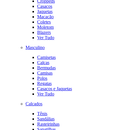
Croppeds
Casacos
Jaquetas
Macacão
Coletes
Moletom
Blazers
Ver Tudo
Masculino
Camisetas
Calças
Bermudas
Camisas
Polos
Regatas
Casacos e Jaquetas
Ver Tudo
Calçados
Tênis
Sandálias
Rasteirinhas
Sapatilhas