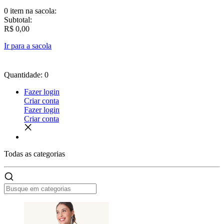
0 item
na sacola:
Subtotal:
R$ 0,00
Ir para a sacola
Quantidade: 0
Fazer login
Criar conta
Fazer login
Criar conta
Todas as
categorias