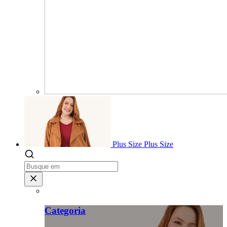
Plus Size
Plus Size
Categoria