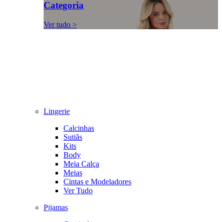
Categoria
Ver tudo >
Lingerie
Calcinhas
Sutiãs
Kits
Body
Meia Calça
Meias
Cintas e Modeladores
Ver Tudo
Pijamas