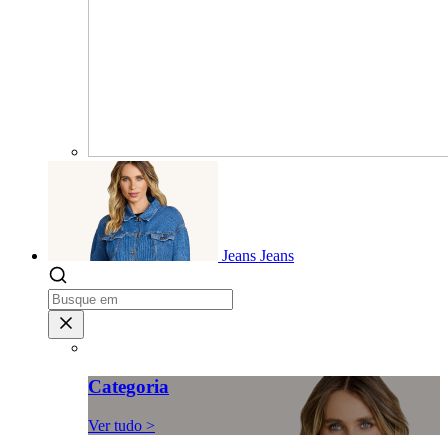
Jeans
Jeans
Categoria
Ver tudo >