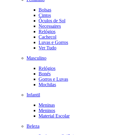
Bolsas
Cintos
Óculos de Sol
Necessaires
Relógios
Cachecol
Luvas e Gorros
Ver Tudo
Masculino
Relógios
Bonés
Gorros e Luvas
Mochilas
Infantil
Meninas
Meninos
Material Escolar
Beleza