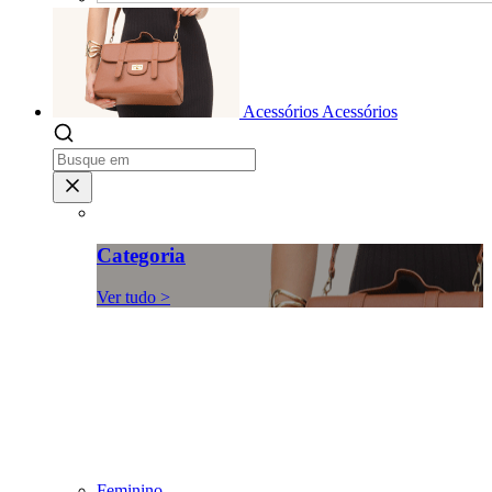
Acessórios
Acessórios
Categoria
Ver tudo >
Feminino