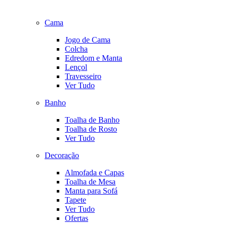
Cama
Jogo de Cama
Colcha
Edredom e Manta
Lençol
Travesseiro
Ver Tudo
Banho
Toalha de Banho
Toalha de Rosto
Ver Tudo
Decoração
Almofada e Capas
Toalha de Mesa
Manta para Sofá
Tapete
Ver Tudo
Ofertas