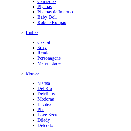
Camisolas
Pijamas
Pijamas de Inverno
Baby Doll
Robe e Roupão
Linhas
Casual
Sexy
Renda
Personagens
Maternidade
Marcas
Marisa
Del Rio
DeMillus
Moderna
Lucitex
Plié
Love Secret
Dilady
Delcotton