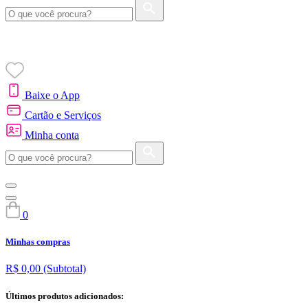
Baixe o App
Cartão e Serviços
Minha conta
0
Minhas compras
R$ 0,00
(Subtotal)
Últimos produtos adicionados: