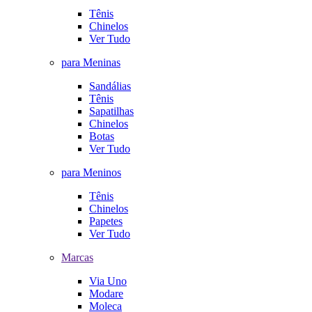
Tênis
Chinelos
Ver Tudo
para Meninas
Sandálias
Tênis
Sapatilhas
Chinelos
Botas
Ver Tudo
para Meninos
Tênis
Chinelos
Papetes
Ver Tudo
Marcas
Via Uno
Modare
Moleca