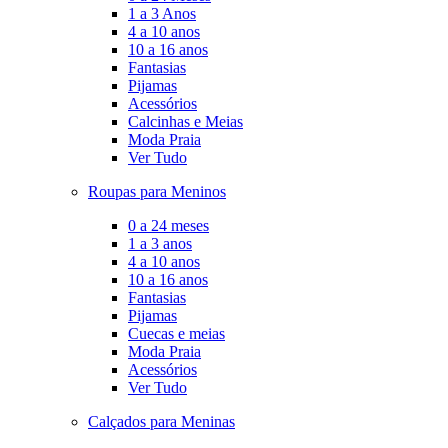
1 a 3 Anos
4 a 10 anos
10 a 16 anos
Fantasias
Pijamas
Acessórios
Calcinhas e Meias
Moda Praia
Ver Tudo
Roupas para Meninos
0 a 24 meses
1 a 3 anos
4 a 10 anos
10 a 16 anos
Fantasias
Pijamas
Cuecas e meias
Moda Praia
Acessórios
Ver Tudo
Calçados para Meninas