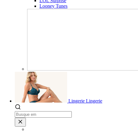
LOL Surprise
Looney Tunes
Lingerie
Lingerie