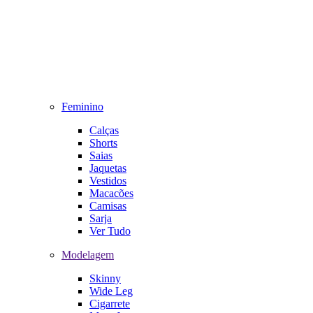
Feminino
Calças
Shorts
Saias
Jaquetas
Vestidos
Macacões
Camisas
Sarja
Ver Tudo
Modelagem
Skinny
Wide Leg
Cigarrete