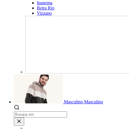
Ipanema
Beira Rio
Vizzano
Masculino
Masculino