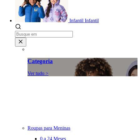
Infantil
Infantil
Categoria
Ver tudo >
Roupas para Meninas
0 a 24 Meses