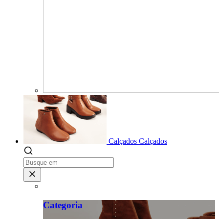
Calçados
Calçados
Categoria