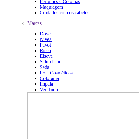
Perfumes e Colônias
Maquiagem
Cuidados com os cabelos
Marcas
Dove
Nivea
Payot
Ricca
Elseve
Salon Line
Seda
Lola Cosméticos
Colorama
Impala
Ver Tudo