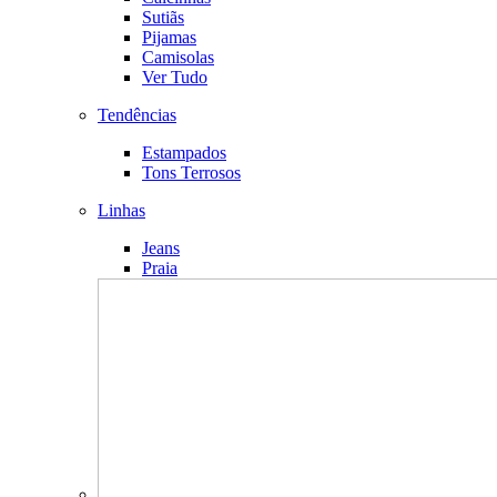
Sutiãs
Pijamas
Camisolas
Ver Tudo
Tendências
Estampados
Tons Terrosos
Linhas
Jeans
Praia