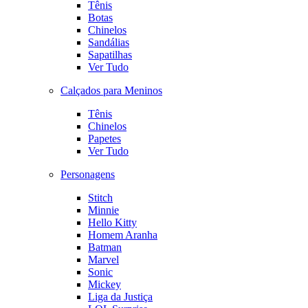
Tênis
Botas
Chinelos
Sandálias
Sapatilhas
Ver Tudo
Calçados para Meninos
Tênis
Chinelos
Papetes
Ver Tudo
Personagens
Stitch
Minnie
Hello Kitty
Homem Aranha
Batman
Marvel
Sonic
Mickey
Liga da Justiça