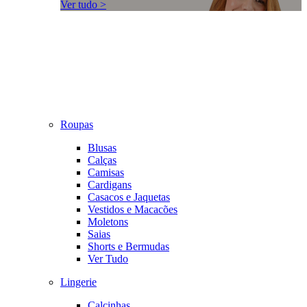
Ver tudo >
Roupas
Blusas
Calças
Camisas
Cardigans
Casacos e Jaquetas
Vestidos e Macacões
Moletons
Saias
Shorts e Bermudas
Ver Tudo
Lingerie
Calcinhas