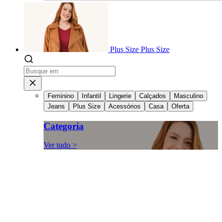
Plus Size
Plus Size
Feminino
Infantil
Lingerie
Calçados
Masculino
Jeans
Plus Size
Acessórios
Casa
Oferta
Categoria
Ver tudo >