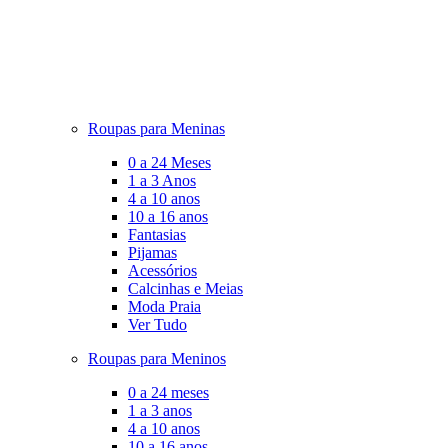
Roupas para Meninas
0 a 24 Meses
1 a 3 Anos
4 a 10 anos
10 a 16 anos
Fantasias
Pijamas
Acessórios
Calcinhas e Meias
Moda Praia
Ver Tudo
Roupas para Meninos
0 a 24 meses
1 a 3 anos
4 a 10 anos
10 a 16 anos