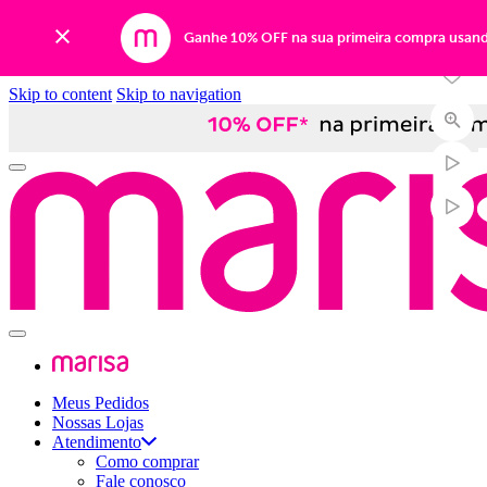
Ganhe 10% OFF na sua primeira compra usan
Skip to content
Skip to navigation
Meus Pedidos
Nossas Lojas
Atendimento
Como comprar
Fale conosco