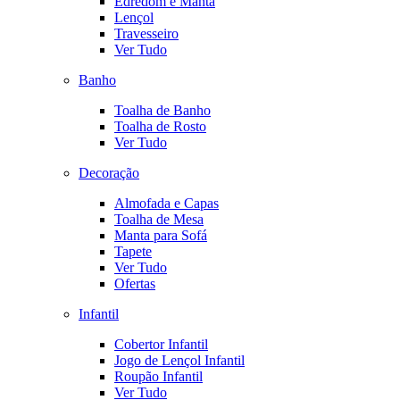
Edredom e Manta
Lençol
Travesseiro
Ver Tudo
Banho
Toalha de Banho
Toalha de Rosto
Ver Tudo
Decoração
Almofada e Capas
Toalha de Mesa
Manta para Sofá
Tapete
Ver Tudo
Ofertas
Infantil
Cobertor Infantil
Jogo de Lençol Infantil
Roupão Infantil
Ver Tudo