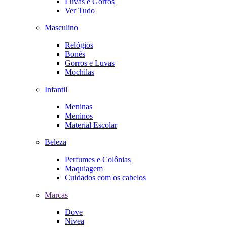
Luvas e Gorros
Ver Tudo
Masculino
Relógios
Bonés
Gorros e Luvas
Mochilas
Infantil
Meninas
Meninos
Material Escolar
Beleza
Perfumes e Colônias
Maquiagem
Cuidados com os cabelos
Marcas
Dove
Nivea