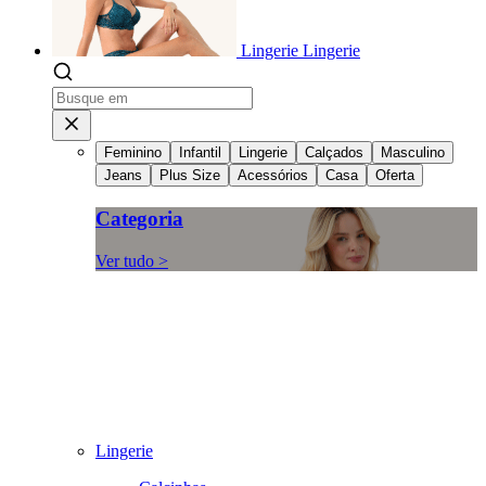
Lingerie
Lingerie
Feminino
Infantil
Lingerie
Calçados
Masculino
Jeans
Plus Size
Acessórios
Casa
Oferta
Categoria
Ver tudo >
Lingerie