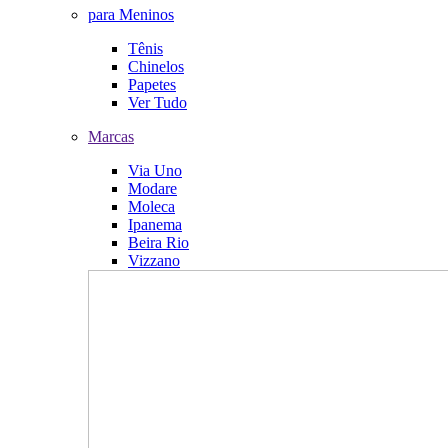
para Meninos
Tênis
Chinelos
Papetes
Ver Tudo
Marcas
Via Uno
Modare
Moleca
Ipanema
Beira Rio
Vizzano