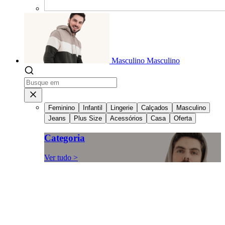
Masculino
Masculino
Feminino
Infantil
Lingerie
Calçados
Masculino
Jeans
Plus Size
Acessórios
Casa
Oferta
Categoria
Ver tudo >