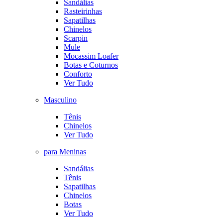
Sandálias
Rasteirinhas
Sapatilhas
Chinelos
Scarpin
Mule
Mocassim Loafer
Botas e Coturnos
Conforto
Ver Tudo
Masculino
Tênis
Chinelos
Ver Tudo
para Meninas
Sandálias
Tênis
Sapatilhas
Chinelos
Botas
Ver Tudo