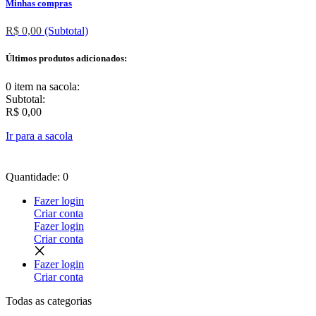
Minhas compras
R$ 0,00
(Subtotal)
Últimos produtos adicionados:
0 item
na sacola:
Subtotal:
R$ 0,00
Ir para a sacola
Quantidade: 0
Fazer login
Criar conta
Fazer login
Criar conta
Fazer login
Criar conta
Todas as
categorias