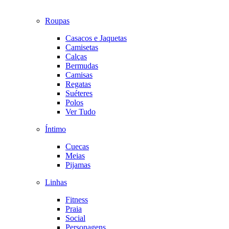
Roupas
Casacos e Jaquetas
Camisetas
Calças
Bermudas
Camisas
Regatas
Suéteres
Polos
Ver Tudo
Íntimo
Cuecas
Meias
Pijamas
Linhas
Fitness
Praia
Social
Personagens