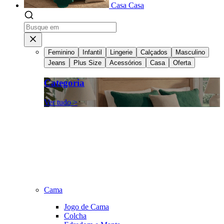
Casa
Casa
Feminino
Infantil
Lingerie
Calçados
Masculino
Jeans
Plus Size
Acessórios
Casa
Oferta
Categoria
Ver tudo >
Cama
Jogo de Cama
Colcha