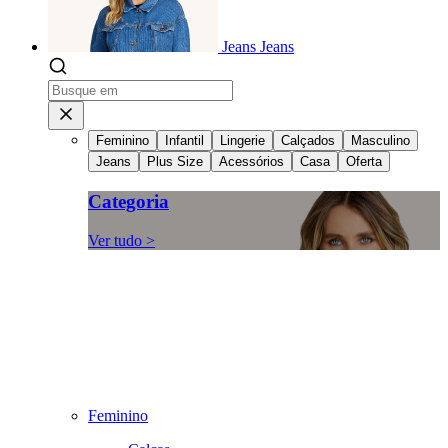
Jeans
Jeans
Feminino
Infantil
Lingerie
Calçados
Masculino
Jeans
Plus Size
Acessórios
Casa
Oferta
Categoria
Ver tudo >
Feminino