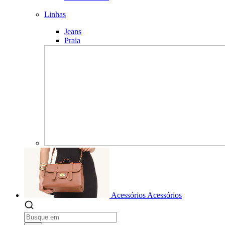
Linhas
Jeans
Praia
Acessórios
Acessórios