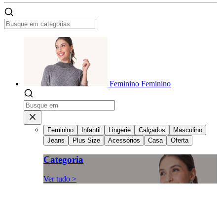
Feminino
Feminino
Feminino
Infantil
Lingerie
Calçados
Masculino
Jeans
Plus Size
Acessórios
Casa
Oferta
Categoria
Ver tudo >