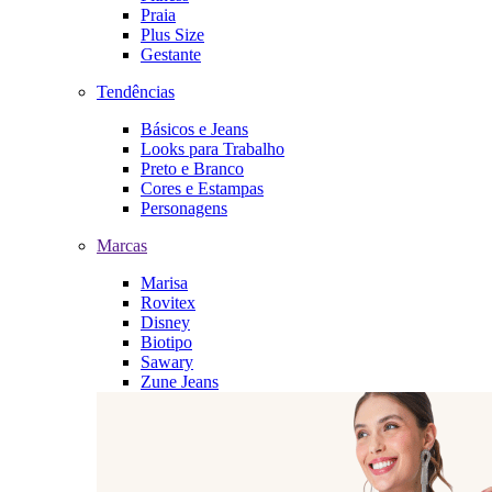
Praia
Plus Size
Gestante
Tendências
Básicos e Jeans
Looks para Trabalho
Preto e Branco
Cores e Estampas
Personagens
Marcas
Marisa
Rovitex
Disney
Biotipo
Sawary
Zune Jeans