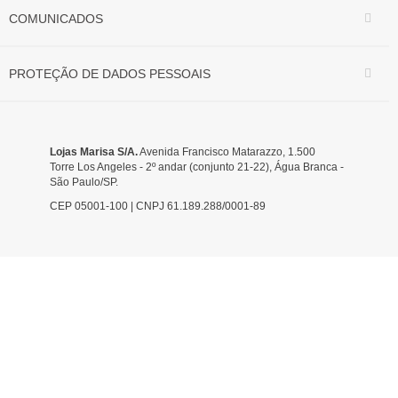
COMUNICADOS
PROTEÇÃO DE DADOS PESSOAIS
Lojas Marisa S/A.
Avenida Francisco Matarazzo, 1.500
Torre Los Angeles - 2º andar (conjunto 21-22), Água Branca -
São Paulo/SP.
CEP 05001-100 | CNPJ 61.189.288/0001-89