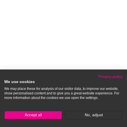
Privacy policy
We use cookies
We may place these for analysis of our visitor data, to improve our website,
show personalised content and to give you a great website experience. For
more information about the cookies we use open the settings.
Accept all
No, adjust