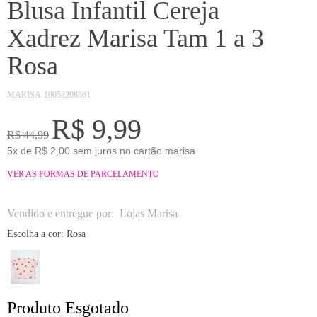
Blusa Infantil Cereja
Xadrez Marisa Tam 1 a 3
Rosa
MARISA
10058208861
R$ 9,99
R$ 44,99
5x de R$ 2,00 sem juros no cartão marisa
VER AS FORMAS DE PARCELAMENTO
Vendido e entregue por:
Lojas Marisa
Escolha a cor:
Rosa
Produto Esgotado