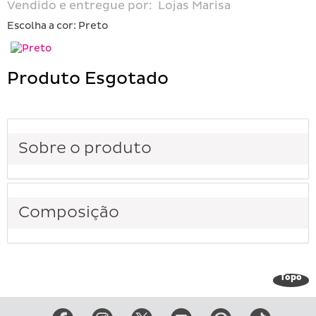
Vendido e entregue por:
Lojas Marisa
Escolha a cor:
Preto
Produto Esgotado
Sobre o produto
Composição
Topo