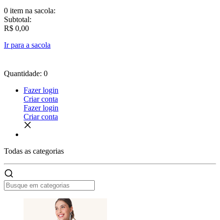
0 item
na sacola:
Subtotal:
R$ 0,00
Ir para a sacola
Quantidade: 0
Fazer login
Criar conta
Fazer login
Criar conta
Todas as
categorias