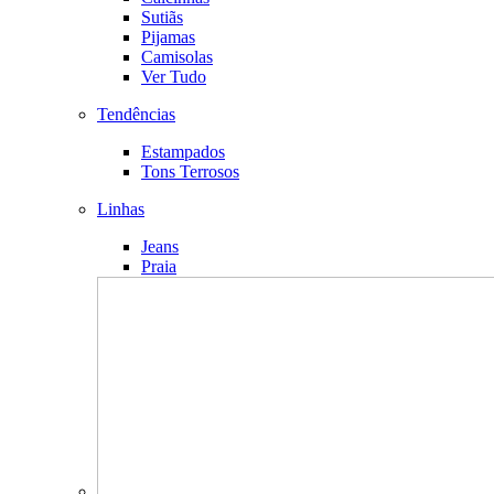
Sutiãs
Pijamas
Camisolas
Ver Tudo
Tendências
Estampados
Tons Terrosos
Linhas
Jeans
Praia