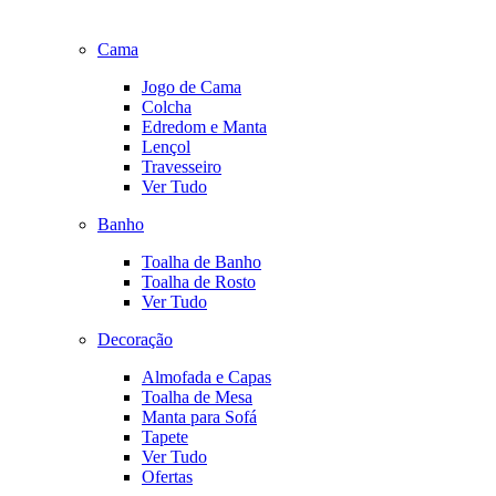
Cama
Jogo de Cama
Colcha
Edredom e Manta
Lençol
Travesseiro
Ver Tudo
Banho
Toalha de Banho
Toalha de Rosto
Ver Tudo
Decoração
Almofada e Capas
Toalha de Mesa
Manta para Sofá
Tapete
Ver Tudo
Ofertas