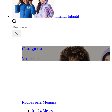
Infantil
Infantil
Categoria
Ver tudo >
Roupas para Meninas
0 a 24 Meses