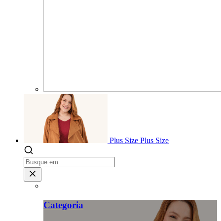
Plus Size
Plus Size
Categoria