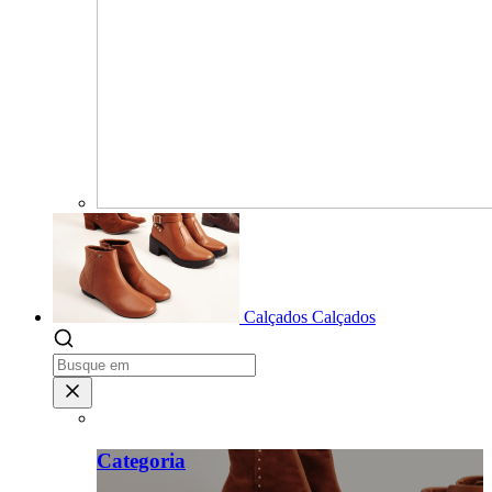
Calçados
Calçados
Categoria