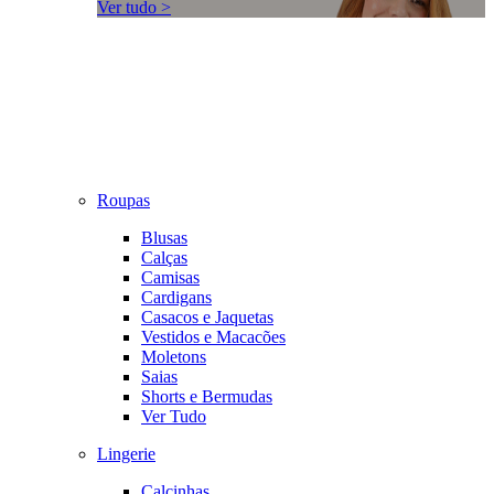
Ver tudo >
Roupas
Blusas
Calças
Camisas
Cardigans
Casacos e Jaquetas
Vestidos e Macacões
Moletons
Saias
Shorts e Bermudas
Ver Tudo
Lingerie
Calcinhas