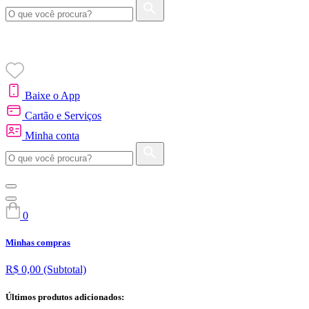
Baixe o App
Cartão e Serviços
Minha conta
0
Minhas compras
R$ 0,00
(Subtotal)
Últimos produtos adicionados: