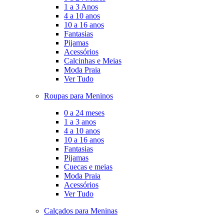
1 a 3 Anos
4 a 10 anos
10 a 16 anos
Fantasias
Pijamas
Acessórios
Calcinhas e Meias
Moda Praia
Ver Tudo
Roupas para Meninos
0 a 24 meses
1 a 3 anos
4 a 10 anos
10 a 16 anos
Fantasias
Pijamas
Cuecas e meias
Moda Praia
Acessórios
Ver Tudo
Calçados para Meninas