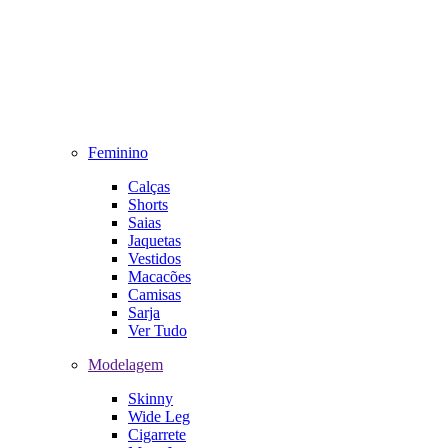
Feminino
Calças
Shorts
Saias
Jaquetas
Vestidos
Macacões
Camisas
Sarja
Ver Tudo
Modelagem
Skinny
Wide Leg
Cigarrete