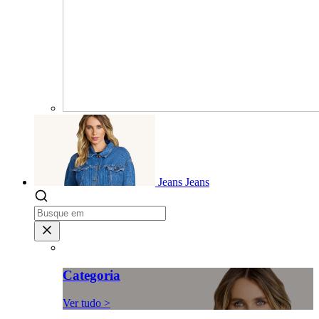
Jeans
Jeans
Categoria
Ver tudo >