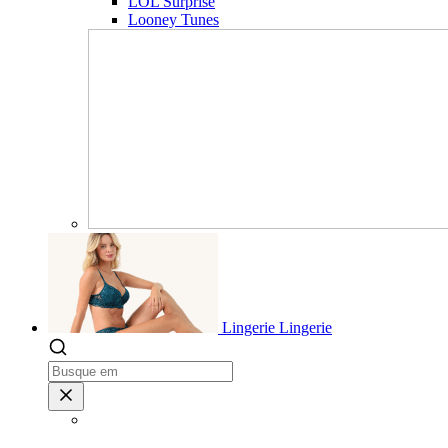
LOL Surprise
Looney Tunes
Lingerie
Lingerie