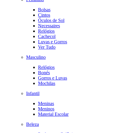
Bolsas
Cintos
Óculos de Sol
Necessaires
Relógios
Cachecol
Luvas e Gorros
Ver Tudo
Masculino
Relógios
Bonés
Gorros e Luvas
Mochilas
Infantil
Meninas
Meninos
Material Escolar
Beleza