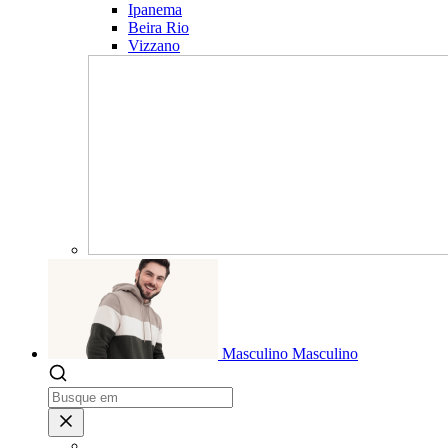
Ipanema
Beira Rio
Vizzano
Masculino
Masculino