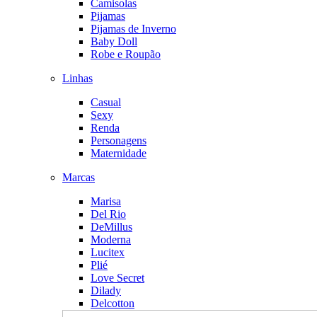
Camisolas
Pijamas
Pijamas de Inverno
Baby Doll
Robe e Roupão
Linhas
Casual
Sexy
Renda
Personagens
Maternidade
Marcas
Marisa
Del Rio
DeMillus
Moderna
Lucitex
Plié
Love Secret
Dilady
Delcotton