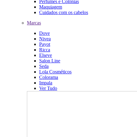
Perfumes e Colônias
Maquiagem
Cuidados com os cabelos
Marcas
Dove
Nivea
Payot
Ricca
Elseve
Salon Line
Seda
Lola Cosméticos
Colorama
Impala
Ver Tudo