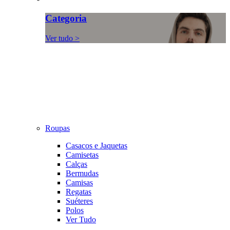
Categoria
Ver tudo >
Roupas
Casacos e Jaquetas
Camisetas
Calças
Bermudas
Camisas
Regatas
Suéteres
Polos
Ver Tudo