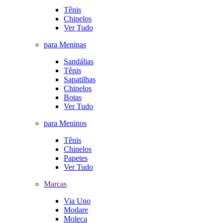
Tênis
Chinelos
Ver Tudo
para Meninas
Sandálias
Tênis
Sapatilhas
Chinelos
Botas
Ver Tudo
para Meninos
Tênis
Chinelos
Papetes
Ver Tudo
Marcas
Via Uno
Modare
Moleca