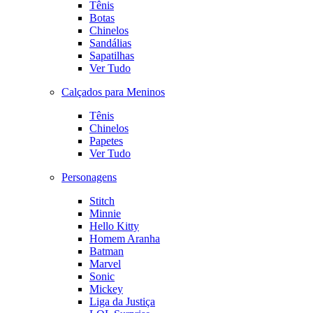
Tênis
Botas
Chinelos
Sandálias
Sapatilhas
Ver Tudo
Calçados para Meninos
Tênis
Chinelos
Papetes
Ver Tudo
Personagens
Stitch
Minnie
Hello Kitty
Homem Aranha
Batman
Marvel
Sonic
Mickey
Liga da Justiça