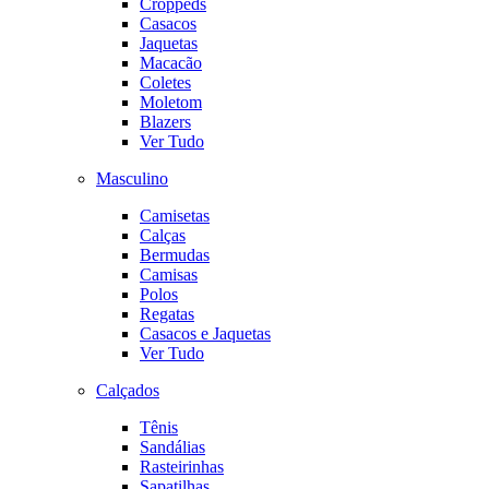
Croppeds
Casacos
Jaquetas
Macacão
Coletes
Moletom
Blazers
Ver Tudo
Masculino
Camisetas
Calças
Bermudas
Camisas
Polos
Regatas
Casacos e Jaquetas
Ver Tudo
Calçados
Tênis
Sandálias
Rasteirinhas
Sapatilhas