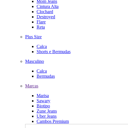
Mom Jeans
Cintura Alta
Clochard
Destroyed
Flare
Reta
Plus Size
Calça
Shorts e Bermudas
Masculino
Calça
Bermudas
Marcas
Marisa
Sawary
Biotipo
Zune Jeans
Uber Jeans
Cambos Premium