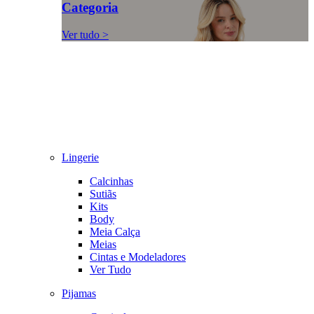
Categoria
Ver tudo >
Lingerie
Calcinhas
Sutiãs
Kits
Body
Meia Calça
Meias
Cintas e Modeladores
Ver Tudo
Pijamas