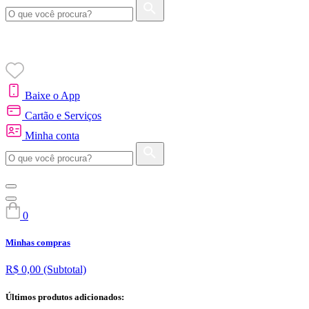
Baixe o App
Cartão e Serviços
Minha conta
0
Minhas compras
R$ 0,00
(Subtotal)
Últimos produtos adicionados: