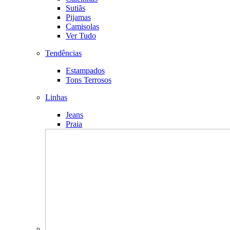
Sutiãs
Pijamas
Camisolas
Ver Tudo
Tendências
Estampados
Tons Terrosos
Linhas
Jeans
Praia