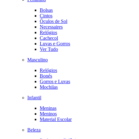
Bolsas
Cintos
Óculos de Sol
Necessaires
Relógios
Cachecol
Luvas e Gorros
Ver Tudo
Masculino
Relógios
Bonés
Gorros e Luvas
Mochilas
Infantil
Meninas
Meninos
Material Escolar
Beleza