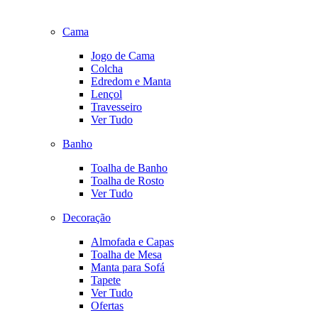
Cama
Jogo de Cama
Colcha
Edredom e Manta
Lençol
Travesseiro
Ver Tudo
Banho
Toalha de Banho
Toalha de Rosto
Ver Tudo
Decoração
Almofada e Capas
Toalha de Mesa
Manta para Sofá
Tapete
Ver Tudo
Ofertas