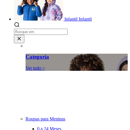
Infantil
Infantil
Categoria
Ver tudo >
Roupas para Meninas
0 a 24 Meses