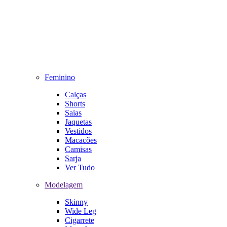
Feminino
Calças
Shorts
Saias
Jaquetas
Vestidos
Macacões
Camisas
Sarja
Ver Tudo
Modelagem
Skinny
Wide Leg
Cigarrete