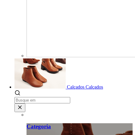
Calçados
Calçados
Categoria