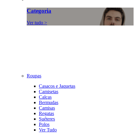
Categoria
Ver tudo >
Roupas
Casacos e Jaquetas
Camisetas
Calças
Bermudas
Camisas
Regatas
Suéteres
Polos
Ver Tudo