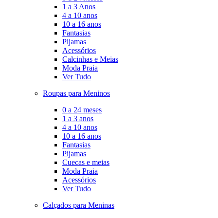
1 a 3 Anos
4 a 10 anos
10 a 16 anos
Fantasias
Pijamas
Acessórios
Calcinhas e Meias
Moda Praia
Ver Tudo
Roupas para Meninos
0 a 24 meses
1 a 3 anos
4 a 10 anos
10 a 16 anos
Fantasias
Pijamas
Cuecas e meias
Moda Praia
Acessórios
Ver Tudo
Calçados para Meninas