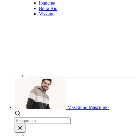
Ipanema
Beira Rio
Vizzano
Masculino
Masculino