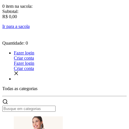
0 item
na sacola:
Subtotal:
R$ 0,00
Ir para a sacola
Quantidade: 0
Fazer login
Criar conta
Fazer login
Criar conta
Todas as
categorias