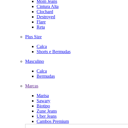
Mom Jeans
Cintura Alta
Clochard
Destroyed
Flare
Reta
Plus Size
Calça
Shorts e Bermudas
Masculino
Calça
Bermudas
Marcas
Marisa
Sawary
Biotipo
Zune Jeans
Uber Jeans
Cambos Premium