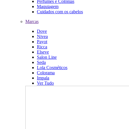
Perfumes e Colônias
Maquiagem
Cuidados com os cabelos
Marcas
Dove
Nivea
Payot
Ricca
Elseve
Salon Line
Seda
Lola Cosméticos
Colorama
Impala
Ver Tudo