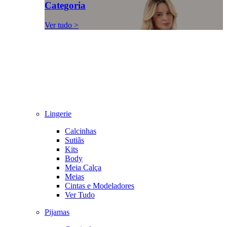
Categoria
Ver tudo >
Lingerie
Calcinhas
Sutiãs
Kits
Body
Meia Calça
Meias
Cintas e Modeladores
Ver Tudo
Pijamas