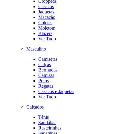
Croppeds
Casacos
Jaquetas
Macacão
Coletes
Moletom
Blazers
Ver Tudo
Masculino
Camisetas
Calças
Bermudas
Camisas
Polos
Regatas
Casacos e Jaquetas
Ver Tudo
Calçados
Tênis
Sandálias
Rasteirinhas
Sapatilhas