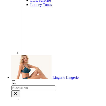
LOL Surprise
Looney Tunes
Lingerie
Lingerie