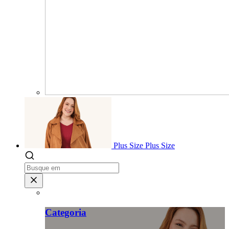
Plus Size
Plus Size
Categoria