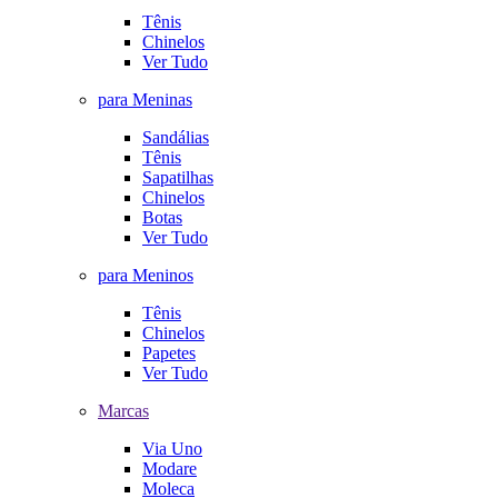
Tênis
Chinelos
Ver Tudo
para Meninas
Sandálias
Tênis
Sapatilhas
Chinelos
Botas
Ver Tudo
para Meninos
Tênis
Chinelos
Papetes
Ver Tudo
Marcas
Via Uno
Modare
Moleca