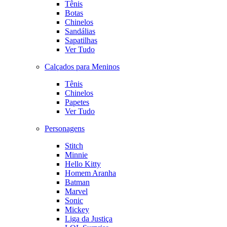
Tênis
Botas
Chinelos
Sandálias
Sapatilhas
Ver Tudo
Calçados para Meninos
Tênis
Chinelos
Papetes
Ver Tudo
Personagens
Stitch
Minnie
Hello Kitty
Homem Aranha
Batman
Marvel
Sonic
Mickey
Liga da Justiça