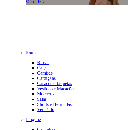
Ver tudo >
Roupas
Blusas
Calças
Camisas
Cardigans
Casacos e Jaquetas
Vestidos e Macacões
Moletons
Saias
Shorts e Bermudas
Ver Tudo
Lingerie
Calcinhas