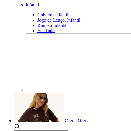
Infantil
Cobertor Infantil
Jogo de Lençol Infantil
Roupão Infantil
Ver Tudo
Oferta
Oferta