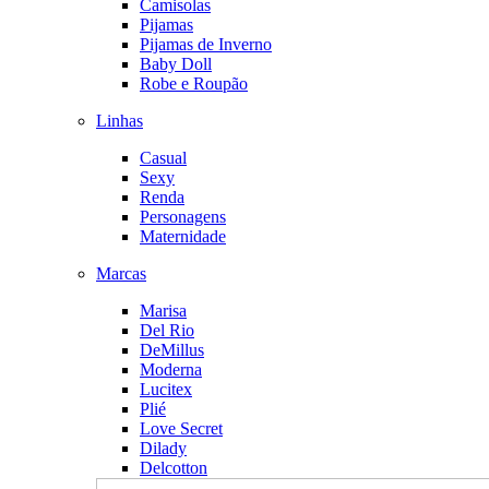
Camisolas
Pijamas
Pijamas de Inverno
Baby Doll
Robe e Roupão
Linhas
Casual
Sexy
Renda
Personagens
Maternidade
Marcas
Marisa
Del Rio
DeMillus
Moderna
Lucitex
Plié
Love Secret
Dilady
Delcotton