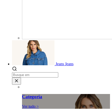
Jeans
Jeans
Categoria
Ver tudo >