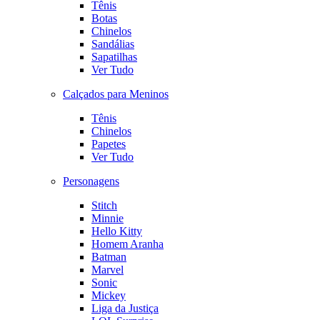
Tênis
Botas
Chinelos
Sandálias
Sapatilhas
Ver Tudo
Calçados para Meninos
Tênis
Chinelos
Papetes
Ver Tudo
Personagens
Stitch
Minnie
Hello Kitty
Homem Aranha
Batman
Marvel
Sonic
Mickey
Liga da Justiça