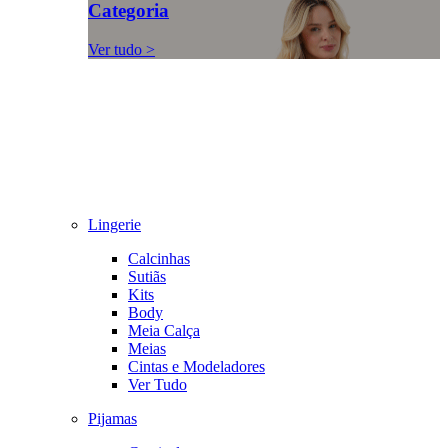
Categoria
Ver tudo >
Lingerie
Calcinhas
Sutiãs
Kits
Body
Meia Calça
Meias
Cintas e Modeladores
Ver Tudo
Pijamas