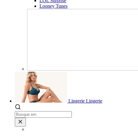
LOL Surprise
Looney Tunes
Lingerie
Lingerie