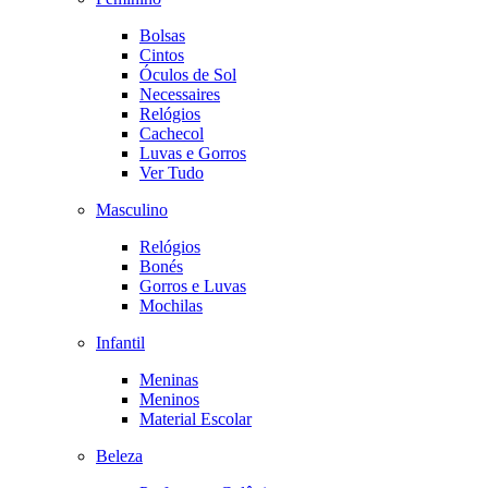
Bolsas
Cintos
Óculos de Sol
Necessaires
Relógios
Cachecol
Luvas e Gorros
Ver Tudo
Masculino
Relógios
Bonés
Gorros e Luvas
Mochilas
Infantil
Meninas
Meninos
Material Escolar
Beleza