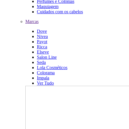
Perfumes e Colônias
Maquiagem
Cuidados com os cabelos
Marcas
Dove
Nivea
Payot
Ricca
Elseve
Salon Line
Seda
Lola Cosméticos
Colorama
Impala
Ver Tudo