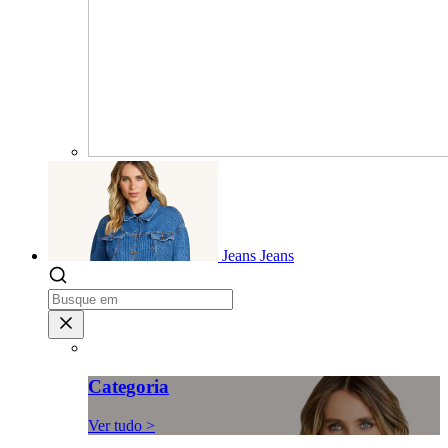
Jeans
Jeans
Categoria
Ver tudo >