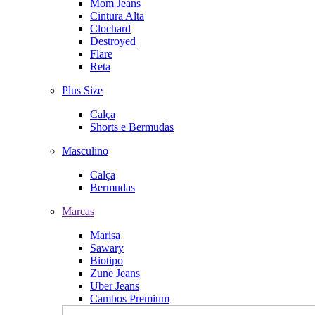
Mom Jeans
Cintura Alta
Clochard
Destroyed
Flare
Reta
Plus Size
Calça
Shorts e Bermudas
Masculino
Calça
Bermudas
Marcas
Marisa
Sawary
Biotipo
Zune Jeans
Uber Jeans
Cambos Premium