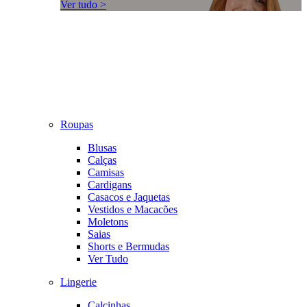
Ver tudo >
Roupas
Blusas
Calças
Camisas
Cardigans
Casacos e Jaquetas
Vestidos e Macacões
Moletons
Saias
Shorts e Bermudas
Ver Tudo
Lingerie
Calcinhas