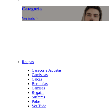
Categoria
Ver tudo >
Roupas
Casacos e Jaquetas
Camisetas
Calças
Bermudas
Camisas
Regatas
Suéteres
Polos
Ver Tudo