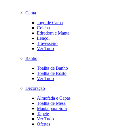
Cama
Jogo de Cama
Colcha
Edredom e Manta
Lençol
Travesseiro
Ver Tudo
Banho
Toalha de Banho
Toalha de Rosto
Ver Tudo
Decoração
Almofada e Capas
Toalha de Mesa
Manta para Sofá
Tapete
Ver Tudo
Ofertas