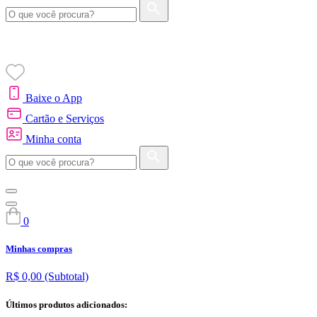
Baixe o App
Cartão e Serviços
Minha conta
0
Minhas compras
R$ 0,00
(Subtotal)
Últimos produtos adicionados: