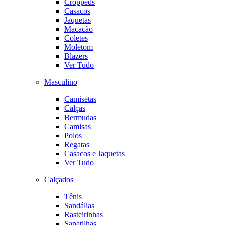
Croppeds
Casacos
Jaquetas
Macacão
Coletes
Moletom
Blazers
Ver Tudo
Masculino
Camisetas
Calças
Bermudas
Camisas
Polos
Regatas
Casacos e Jaquetas
Ver Tudo
Calçados
Tênis
Sandálias
Rasteirinhas
Sapatilhas