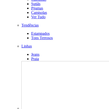
Sutiãs
Pijamas
Camisolas
Ver Tudo
Tendências
Estampados
Tons Terrosos
Linhas
Jeans
Praia