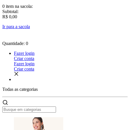
0 item
na sacola:
Subtotal:
R$ 0,00
Ir para a sacola
Quantidade: 0
Fazer login
Criar conta
Fazer login
Criar conta
Todas as
categorias