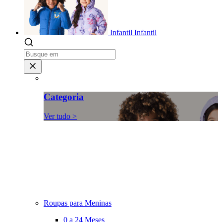
Infantil
Infantil
Categoria
Ver tudo >
Roupas para Meninas
0 a 24 Meses