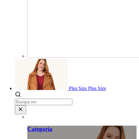
Plus Size
Plus Size
Categoria