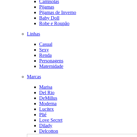
Camisolas
Pijamas
Pijamas de Inverno
Baby Doll
Robe e Roupão
Linhas
Casual
Sexy
Renda
Personagens
Maternidade
Marcas
Marisa
Del Rio
DeMillus
Moderna
Lucitex
Plié
Love Secret
Dilady
Delcotton