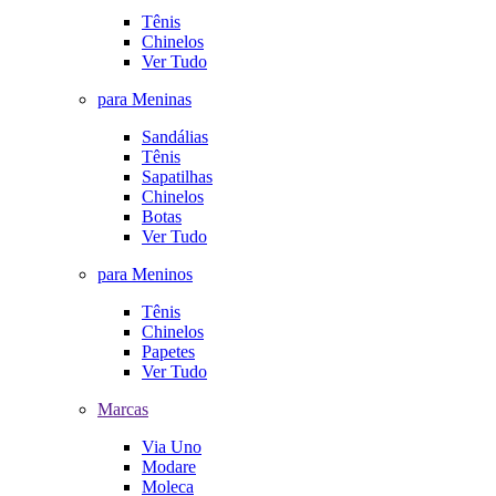
Tênis
Chinelos
Ver Tudo
para Meninas
Sandálias
Tênis
Sapatilhas
Chinelos
Botas
Ver Tudo
para Meninos
Tênis
Chinelos
Papetes
Ver Tudo
Marcas
Via Uno
Modare
Moleca