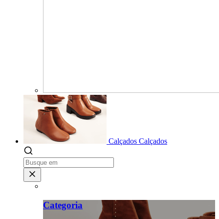
Calçados
Calçados
Categoria