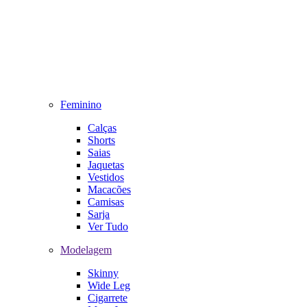
Feminino
Calças
Shorts
Saias
Jaquetas
Vestidos
Macacões
Camisas
Sarja
Ver Tudo
Modelagem
Skinny
Wide Leg
Cigarrete