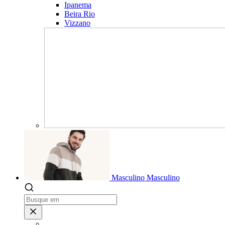
Ipanema
Beira Rio
Vizzano
Masculino
Masculino