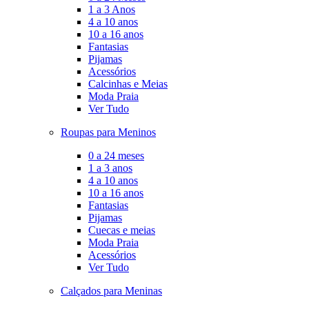
1 a 3 Anos
4 a 10 anos
10 a 16 anos
Fantasias
Pijamas
Acessórios
Calcinhas e Meias
Moda Praia
Ver Tudo
Roupas para Meninos
0 a 24 meses
1 a 3 anos
4 a 10 anos
10 a 16 anos
Fantasias
Pijamas
Cuecas e meias
Moda Praia
Acessórios
Ver Tudo
Calçados para Meninas