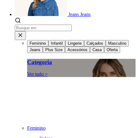
Jeans
Jeans
Feminino
Infantil
Lingerie
Calçados
Masculino
Jeans
Plus Size
Acessórios
Casa
Oferta
Categoria
Ver tudo >
Feminino