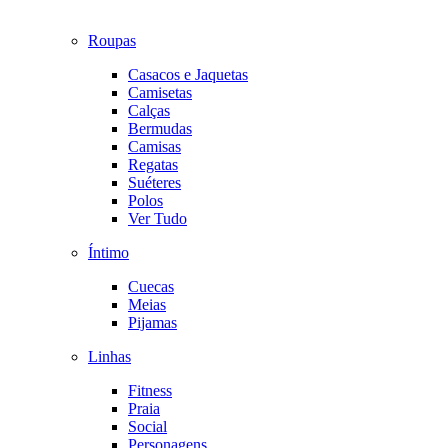
Roupas
Casacos e Jaquetas
Camisetas
Calças
Bermudas
Camisas
Regatas
Suéteres
Polos
Ver Tudo
Íntimo
Cuecas
Meias
Pijamas
Linhas
Fitness
Praia
Social
Personagens