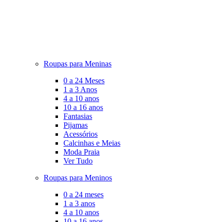
Roupas para Meninas
0 a 24 Meses
1 a 3 Anos
4 a 10 anos
10 a 16 anos
Fantasias
Pijamas
Acessórios
Calcinhas e Meias
Moda Praia
Ver Tudo
Roupas para Meninos
0 a 24 meses
1 a 3 anos
4 a 10 anos
10 a 16 anos