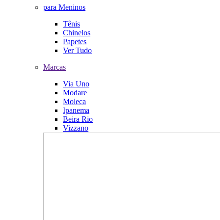
para Meninos
Tênis
Chinelos
Papetes
Ver Tudo
Marcas
Via Uno
Modare
Moleca
Ipanema
Beira Rio
Vizzano