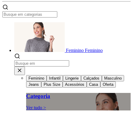
Feminino
Feminino
Feminino
Infantil
Lingerie
Calçados
Masculino
Jeans
Plus Size
Acessórios
Casa
Oferta
Categoria
Ver tudo >