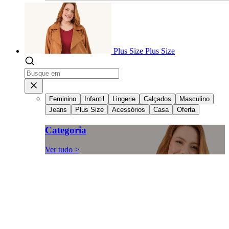
Plus Size
Plus Size
Feminino
Infantil
Lingerie
Calçados
Masculino
Jeans
Plus Size
Acessórios
Casa
Oferta
Categoria
Ver tudo >