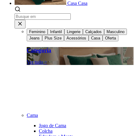
Casa
Casa
Feminino
Infantil
Lingerie
Calçados
Masculino
Jeans
Plus Size
Acessórios
Casa
Oferta
Categoria
Ver tudo >
Cama
Jogo de Cama
Colcha