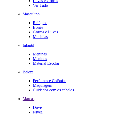
Luvas e Gorros
Ver Tudo
Masculino
Relógios
Bonés
Gorros e Luvas
Mochilas
Infantil
Meninas
Meninos
Material Escolar
Beleza
Perfumes e Colônias
Maquiagem
Cuidados com os cabelos
Marcas
Dove
Nivea