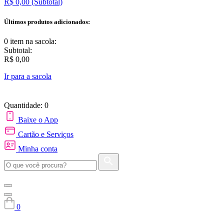
R$ 0,00
(Subtotal)
Últimos produtos adicionados:
0 item
na sacola:
Subtotal:
R$ 0,00
Ir para a sacola
Quantidade: 0
Baixe o App
Cartão e Serviços
Minha conta
0