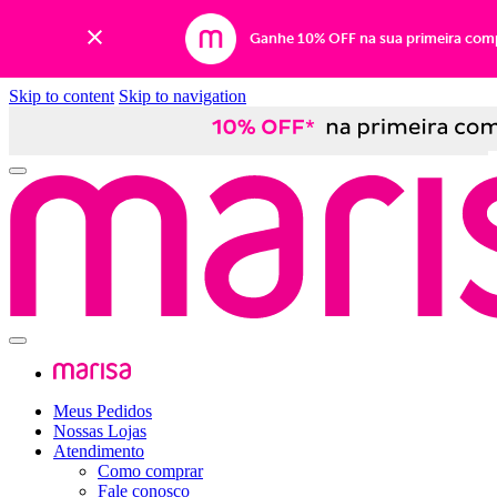
Ganhe 10% OFF na sua primeira com
Skip to content
Skip to navigation
Meus Pedidos
Nossas Lojas
Atendimento
Como comprar
Fale conosco