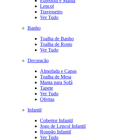
Edredom e Manta
Lençol
Travesseiro
Ver Tudo
Banho
Toalha de Banho
Toalha de Rosto
Ver Tudo
Decoração
Almofada e Capas
Toalha de Mesa
Manta para Sofá
Tapete
Ver Tudo
Ofertas
Infantil
Cobertor Infantil
Jogo de Lençol Infantil
Roupão Infantil
Ver Tudo