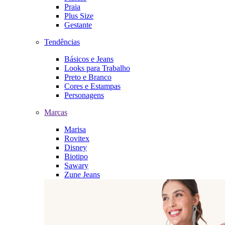
Praia
Plus Size
Gestante
Tendências
Básicos e Jeans
Looks para Trabalho
Preto e Branco
Cores e Estampas
Personagens
Marcas
Marisa
Rovitex
Disney
Biotipo
Sawary
Zune Jeans