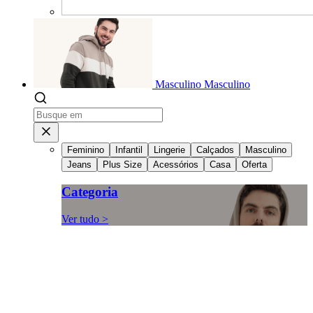
Masculino
Masculino
Feminino
Infantil
Lingerie
Calçados
Masculino
Jeans
Plus Size
Acessórios
Casa
Oferta
Categoria
Ver tudo >