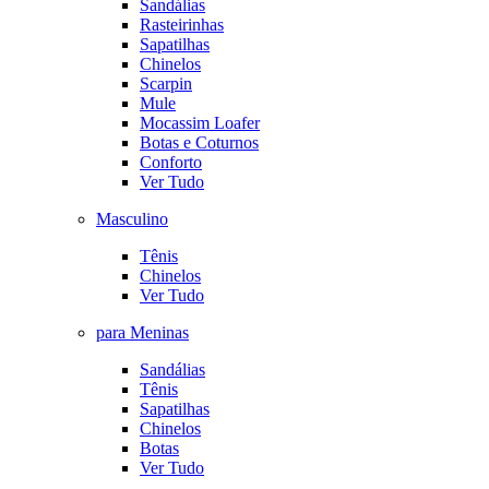
Sandálias
Rasteirinhas
Sapatilhas
Chinelos
Scarpin
Mule
Mocassim Loafer
Botas e Coturnos
Conforto
Ver Tudo
Masculino
Tênis
Chinelos
Ver Tudo
para Meninas
Sandálias
Tênis
Sapatilhas
Chinelos
Botas
Ver Tudo