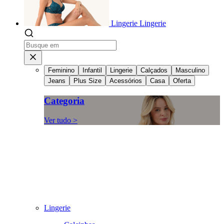
Lingerie
Lingerie
Feminino
Infantil
Lingerie
Calçados
Masculino
Jeans
Plus Size
Acessórios
Casa
Oferta
Categoria
Ver tudo >
Lingerie