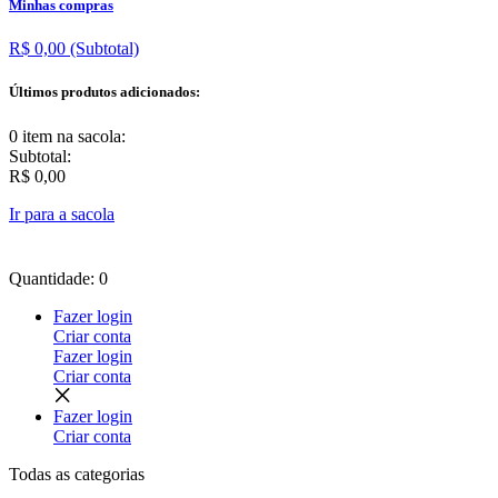
Minhas compras
R$ 0,00
(Subtotal)
Últimos produtos adicionados:
0 item
na sacola:
Subtotal:
R$ 0,00
Ir para a sacola
Quantidade: 0
Fazer login
Criar conta
Fazer login
Criar conta
Fazer login
Criar conta
Todas as
categorias