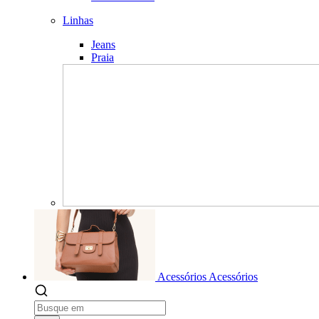
Linhas
Jeans
Praia
Acessórios
Acessórios