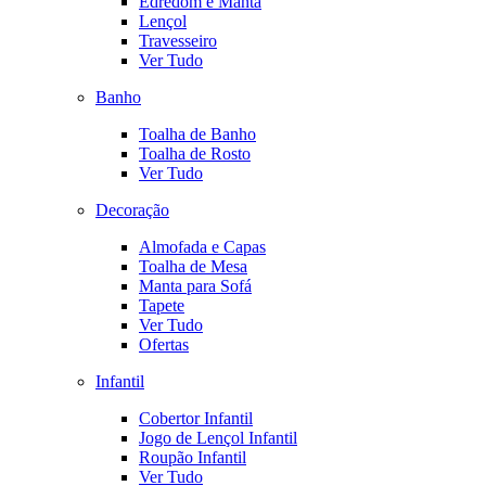
Edredom e Manta
Lençol
Travesseiro
Ver Tudo
Banho
Toalha de Banho
Toalha de Rosto
Ver Tudo
Decoração
Almofada e Capas
Toalha de Mesa
Manta para Sofá
Tapete
Ver Tudo
Ofertas
Infantil
Cobertor Infantil
Jogo de Lençol Infantil
Roupão Infantil
Ver Tudo