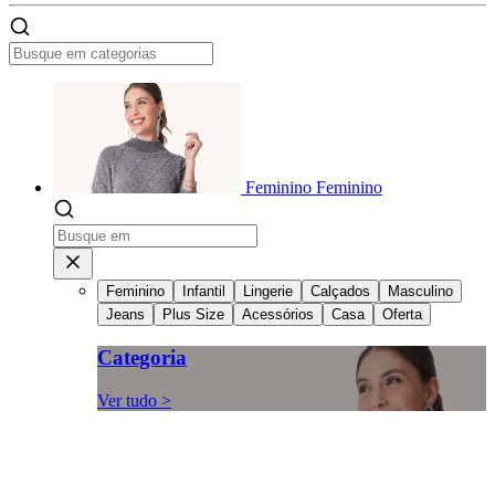
Feminino
Feminino
Feminino
Infantil
Lingerie
Calçados
Masculino
Jeans
Plus Size
Acessórios
Casa
Oferta
Categoria
Ver tudo >