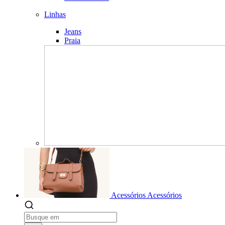
Linhas
Jeans
Praia
Acessórios
Acessórios