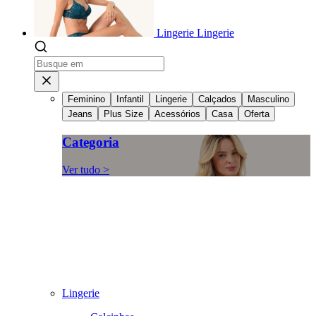
Lingerie
Lingerie
Feminino
Infantil
Lingerie
Calçados
Masculino
Jeans
Plus Size
Acessórios
Casa
Oferta
Categoria
Ver tudo >
Lingerie