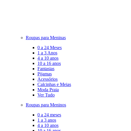
Roupas para Meninas
0 a 24 Meses
1 a 3 Anos
4 a 10 anos
10 a 16 anos
Fantasias
Pijamas
Acessórios
Calcinhas e Meias
Moda Praia
Ver Tudo
Roupas para Meninos
0 a 24 meses
1 a 3 anos
4 a 10 anos
10 a 16 anos