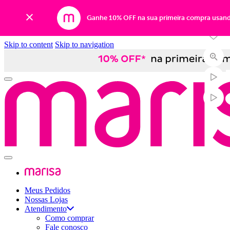
-39%
Ganhe 10% OFF na sua primeira compra usan
Skip to content
Skip to navigation
Meus Pedidos
Nossas Lojas
Atendimento
Como comprar
Fale conosco