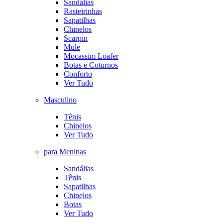
Sandálias
Rasteirinhas
Sapatilhas
Chinelos
Scarpin
Mule
Mocassim Loafer
Botas e Coturnos
Conforto
Ver Tudo
Masculino
Tênis
Chinelos
Ver Tudo
para Meninas
Sandálias
Tênis
Sapatilhas
Chinelos
Botas
Ver Tudo