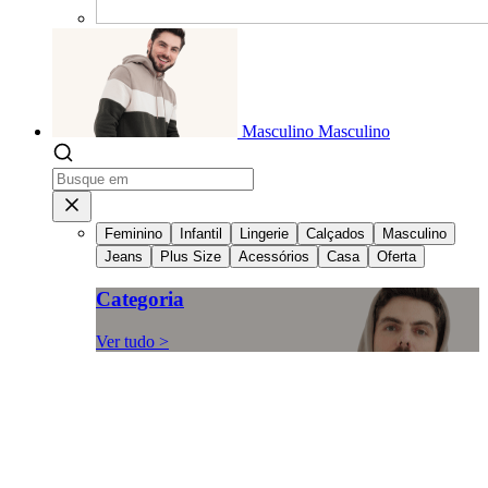
Masculino
Masculino
Feminino
Infantil
Lingerie
Calçados
Masculino
Jeans
Plus Size
Acessórios
Casa
Oferta
Categoria
Ver tudo >