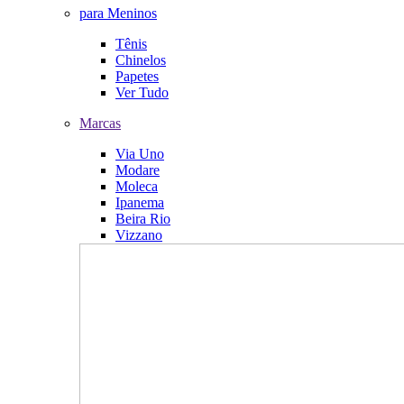
para Meninos
Tênis
Chinelos
Papetes
Ver Tudo
Marcas
Via Uno
Modare
Moleca
Ipanema
Beira Rio
Vizzano