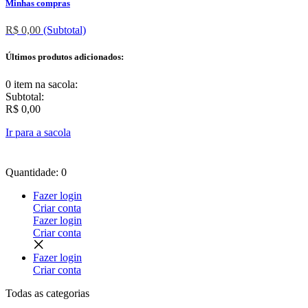
Minhas compras
R$ 0,00
(Subtotal)
Últimos produtos adicionados:
0 item
na sacola:
Subtotal:
R$ 0,00
Ir para a sacola
Quantidade: 0
Fazer login
Criar conta
Fazer login
Criar conta
Fazer login
Criar conta
Todas as
categorias