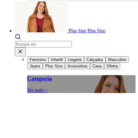
Plus Size
Plus Size
Feminino
Infantil
Lingerie
Calçados
Masculino
Jeans
Plus Size
Acessórios
Casa
Oferta
Categoria
Ver tudo >