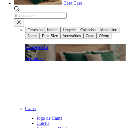
Casa
Casa
Feminino
Infantil
Lingerie
Calçados
Masculino
Jeans
Plus Size
Acessórios
Casa
Oferta
Categoria
Ver tudo >
Cama
Jogo de Cama
Colcha