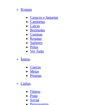
Roupas
Casacos e Jaquetas
Camisetas
Calças
Bermudas
Camisas
Regatas
Suéteres
Polos
Ver Tudo
Íntimo
Cuecas
Meias
Pijamas
Linhas
Fitness
Praia
Social
Personagens