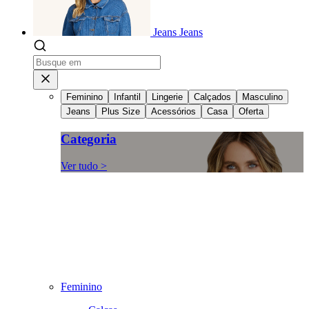
Jeans
Jeans
Feminino
Infantil
Lingerie
Calçados
Masculino
Jeans
Plus Size
Acessórios
Casa
Oferta
Categoria
Ver tudo >
Feminino