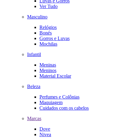
Luvas e Gorros
Ver Tudo
Masculino
Relógios
Bonés
Gorros e Luvas
Mochilas
Infantil
Meninas
Meninos
Material Escolar
Beleza
Perfumes e Colônias
Maquiagem
Cuidados com os cabelos
Marcas
Dove
Nivea