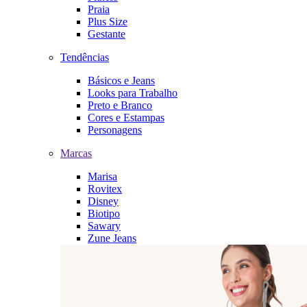
Praia
Plus Size
Gestante
Tendências
Básicos e Jeans
Looks para Trabalho
Preto e Branco
Cores e Estampas
Personagens
Marcas
Marisa
Rovitex
Disney
Biotipo
Sawary
Zune Jeans