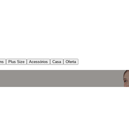
ns
Plus Size
Acessórios
Casa
Oferta