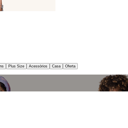
ns
Plus Size
Acessórios
Casa
Oferta