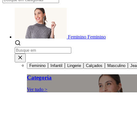
Feminino
Feminino
Feminino
Infantil
Lingerie
Calçados
Masculino
Jea
Categoria
Ver tudo >