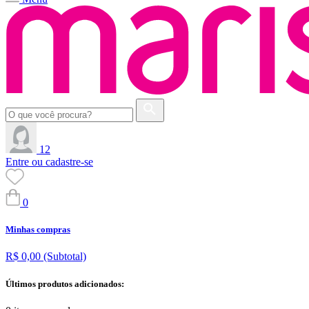
12
Entre ou cadastre-se
0
Minhas compras
R$ 0,00
(Subtotal)
Últimos produtos adicionados: