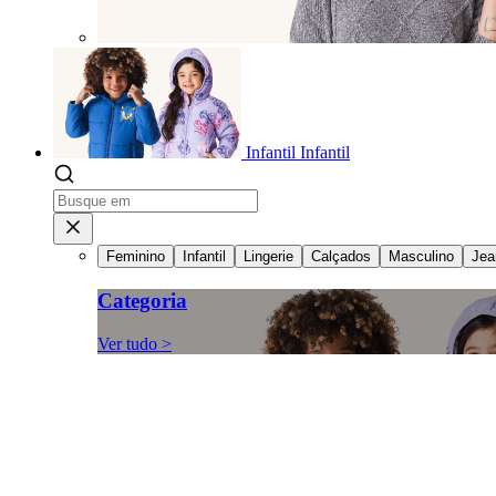
Infantil
Infantil
Feminino
Infantil
Lingerie
Calçados
Masculino
Jea
Categoria
Ver tudo >