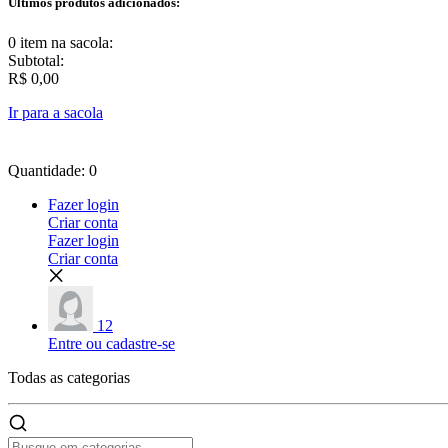
Últimos produtos adicionados:
0 item
na sacola:
Subtotal:
R$ 0,00
Ir para a sacola
Quantidade: 0
Fazer login
Criar conta
Fazer login
Criar conta
12
Entre ou cadastre-se
Todas as
categorias