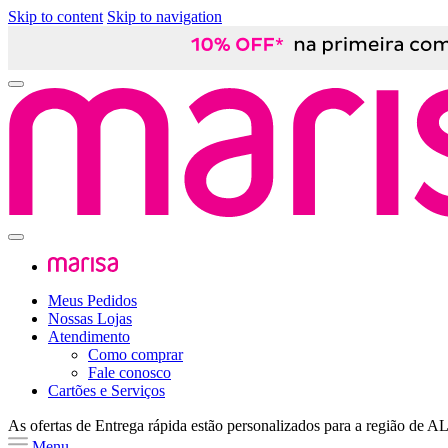
Skip to content
Skip to navigation
Meus Pedidos
Nossas Lojas
Atendimento
Como comprar
Fale conosco
Cartões e Serviços
As ofertas de
Entrega rápida
estão personalizados para a região de
A
Menu