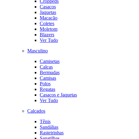
Croppeds
Casacos
Jaquetas
Macacão
Coletes
Moletom
Blazers
Ver Tudo
Masculino
Camisetas
Calças
Bermudas
Camisas
Polos
Regatas
Casacos e Jaquetas
Ver Tudo
Calçados
Tênis
Sandálias
Rasteirinhas
Sapatilhas