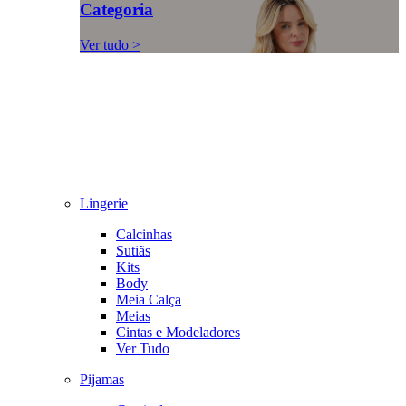
Categoria
Ver tudo >
Lingerie
Calcinhas
Sutiãs
Kits
Body
Meia Calça
Meias
Cintas e Modeladores
Ver Tudo
Pijamas