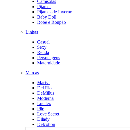
Camisolas
Pijamas
Pijamas de Inverno
Baby Doll
Robe e Roupão
Linhas
Casual
Sexy
Renda
Personagens
Maternidade
Marcas
Marisa
Del Rio
DeMillus
Moderna
Lucitex
Plié
Love Secret
Dilady
Delcotton