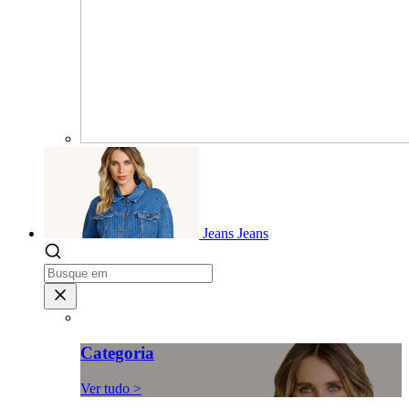
Jeans
Jeans
Categoria
Ver tudo >