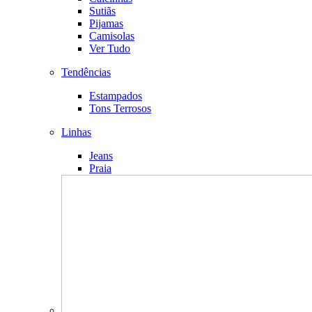
Sutiãs
Pijamas
Camisolas
Ver Tudo
Tendências
Estampados
Tons Terrosos
Linhas
Jeans
Praia