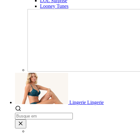
LOL Surprise
Looney Tunes
Lingerie
Lingerie