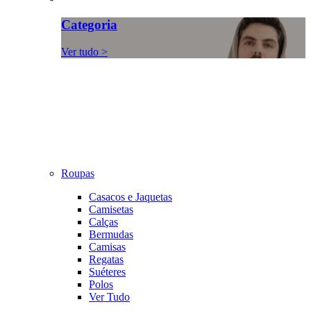
Categoria
Ver tudo >
Roupas
Casacos e Jaquetas
Camisetas
Calças
Bermudas
Camisas
Regatas
Suéteres
Polos
Ver Tudo