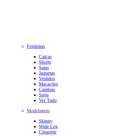
Feminino
Calças
Shorts
Saias
Jaquetas
Vestidos
Macacões
Camisas
Sarja
Ver Tudo
Modelagem
Skinny
Wide Leg
Cigarrete