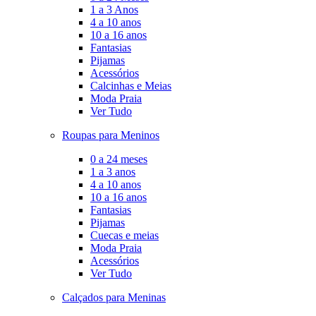
1 a 3 Anos
4 a 10 anos
10 a 16 anos
Fantasias
Pijamas
Acessórios
Calcinhas e Meias
Moda Praia
Ver Tudo
Roupas para Meninos
0 a 24 meses
1 a 3 anos
4 a 10 anos
10 a 16 anos
Fantasias
Pijamas
Cuecas e meias
Moda Praia
Acessórios
Ver Tudo
Calçados para Meninas