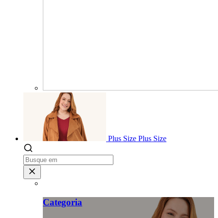
Plus Size
Plus Size
Categoria