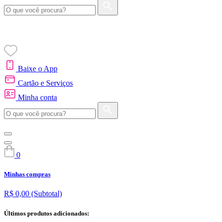
Baixe o App
Cartão e Serviços
Minha conta
0
Minhas compras
R$ 0,00
(Subtotal)
Últimos produtos adicionados: