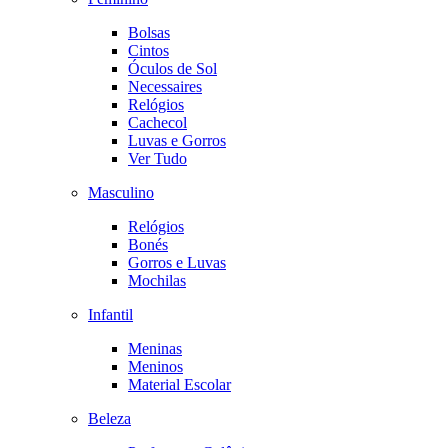
Bolsas
Cintos
Óculos de Sol
Necessaires
Relógios
Cachecol
Luvas e Gorros
Ver Tudo
Masculino
Relógios
Bonés
Gorros e Luvas
Mochilas
Infantil
Meninas
Meninos
Material Escolar
Beleza