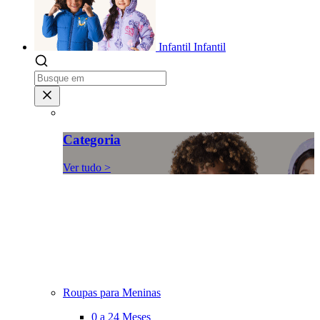
Infantil
Infantil
Categoria
Ver tudo >
Roupas para Meninas
0 a 24 Meses