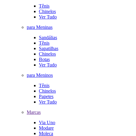
Tênis
Chinelos
Ver Tudo
para Meninas
Sandálias
Tênis
Sapatilhas
Chinelos
Botas
Ver Tudo
para Meninos
Tênis
Chinelos
Papetes
Ver Tudo
Marcas
Via Uno
Modare
Moleca