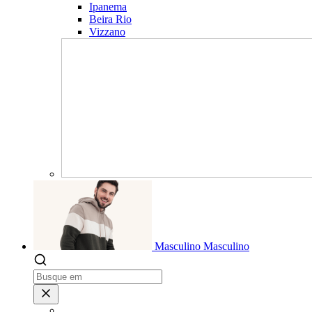
Ipanema
Beira Rio
Vizzano
Masculino
Masculino