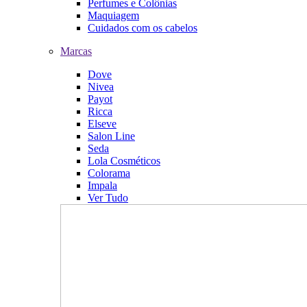
Perfumes e Colônias
Maquiagem
Cuidados com os cabelos
Marcas
Dove
Nivea
Payot
Ricca
Elseve
Salon Line
Seda
Lola Cosméticos
Colorama
Impala
Ver Tudo