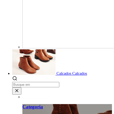
Calçados
Calçados
Categoria