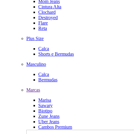
Mom Jeans
Cintura Alta
Clochard
Destroyed
Flare
Reta
Plus Size
Calça
Shorts e Bermudas
Masculino
Calça
Bermudas
Marcas
Marisa
Sawary
Biotipo
Zune Jeans
Uber Jeans
Cambos Premium