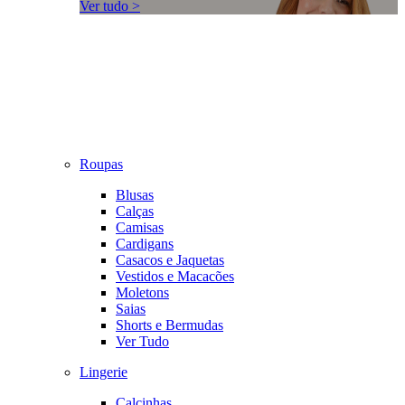
Ver tudo >
Roupas
Blusas
Calças
Camisas
Cardigans
Casacos e Jaquetas
Vestidos e Macacões
Moletons
Saias
Shorts e Bermudas
Ver Tudo
Lingerie
Calcinhas