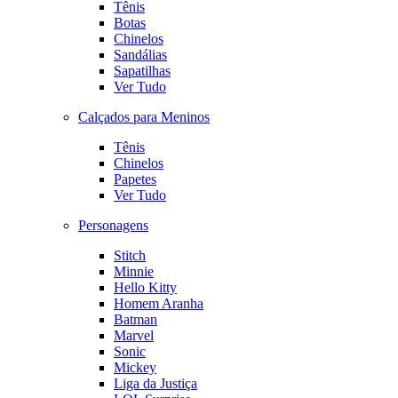
Tênis
Botas
Chinelos
Sandálias
Sapatilhas
Ver Tudo
Calçados para Meninos
Tênis
Chinelos
Papetes
Ver Tudo
Personagens
Stitch
Minnie
Hello Kitty
Homem Aranha
Batman
Marvel
Sonic
Mickey
Liga da Justiça