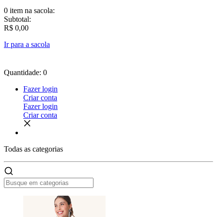
0 item
na sacola:
Subtotal:
R$ 0,00
Ir para a sacola
Quantidade: 0
Fazer login
Criar conta
Fazer login
Criar conta
Todas as
categorias