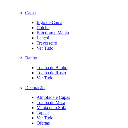
Cama
Jogo de Cama
Colcha
Edredom e Manta
Lençol
Travesseiro
Ver Tudo
Banho
Toalha de Banho
Toalha de Rosto
Ver Tudo
Decoração
Almofada e Capas
Toalha de Mesa
Manta para Sofá
Tapete
Ver Tudo
Ofertas