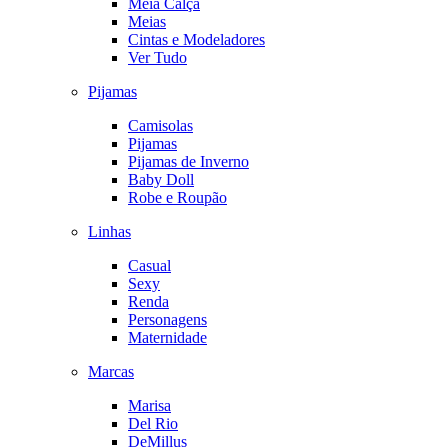
Meia Calça
Meias
Cintas e Modeladores
Ver Tudo
Pijamas
Camisolas
Pijamas
Pijamas de Inverno
Baby Doll
Robe e Roupão
Linhas
Casual
Sexy
Renda
Personagens
Maternidade
Marcas
Marisa
Del Rio
DeMillus