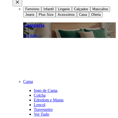
Feminino
Infantil
Lingerie
Calçados
Masculino
Jeans
Plus Size
Acessórios
Casa
Oferta
Categoria
Ver tudo >
Cama
Jogo de Cama
Colcha
Edredom e Manta
Lençol
Travesseiro
Ver Tudo