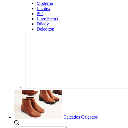
Moderna
Lucitex
Plié
Love Secret
Dilady
Delcotton
Calçados
Calçados