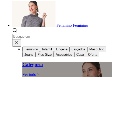
Feminino
Feminino
Feminino
Infantil
Lingerie
Calçados
Masculino
Jeans
Plus Size
Acessórios
Casa
Oferta
Categoria
Ver tudo >