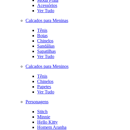
Moda Praia
Acessórios
Ver Tudo
Calçados para Meninas
Tênis
Botas
Chinelos
Sandálias
Sapatilhas
Ver Tudo
Calçados para Meninos
Tênis
Chinelos
Papetes
Ver Tudo
Personagens
Stitch
Minnie
Hello Kitty
Homem Aranha