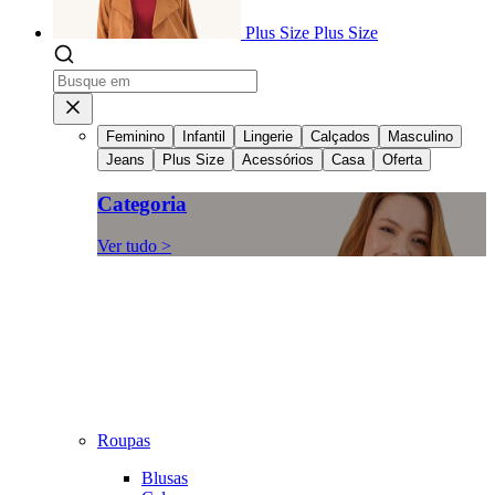
Plus Size
Plus Size
Feminino
Infantil
Lingerie
Calçados
Masculino
Jeans
Plus Size
Acessórios
Casa
Oferta
Categoria
Ver tudo >
Roupas
Blusas