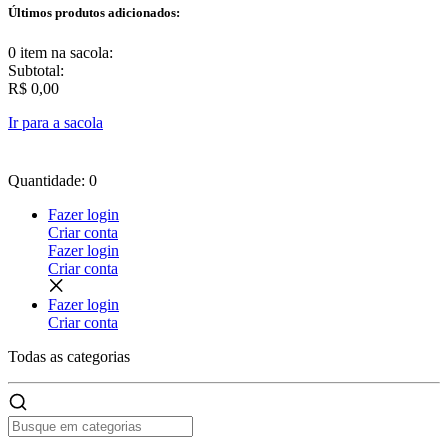
Últimos produtos adicionados:
0 item
na sacola:
Subtotal:
R$ 0,00
Ir para a sacola
Quantidade: 0
Fazer login
Criar conta
Fazer login
Criar conta
Fazer login
Criar conta
Todas as
categorias