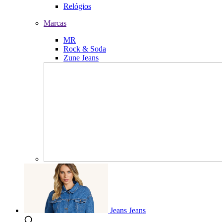
Relógios
Marcas
MR
Rock & Soda
Zune Jeans
Jeans
Jeans