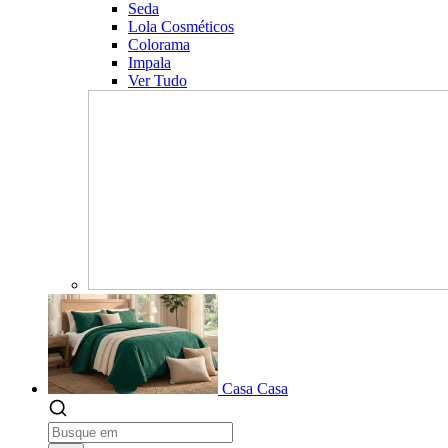
Seda
Lola Cosméticos
Colorama
Impala
Ver Tudo
Casa
Casa