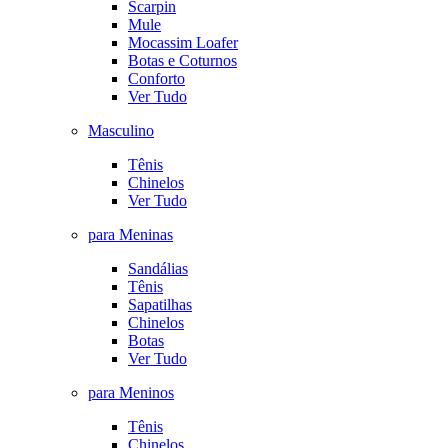
Scarpin
Mule
Mocassim Loafer
Botas e Coturnos
Conforto
Ver Tudo
Masculino
Tênis
Chinelos
Ver Tudo
para Meninas
Sandálias
Tênis
Sapatilhas
Chinelos
Botas
Ver Tudo
para Meninos
Tênis
Chinelos