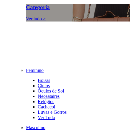
Categoria
Ver tudo >
Feminino
Bolsas
Cintos
Óculos de Sol
Necessaires
Relógios
Cachecol
Luvas e Gorros
Ver Tudo
Masculino