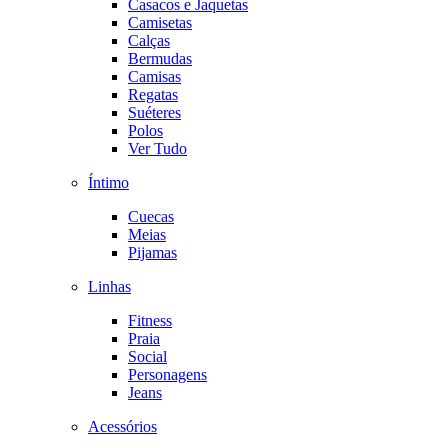
Casacos e Jaquetas
Camisetas
Calças
Bermudas
Camisas
Regatas
Suéteres
Polos
Ver Tudo
Íntimo
Cuecas
Meias
Pijamas
Linhas
Fitness
Praia
Social
Personagens
Jeans
Acessórios