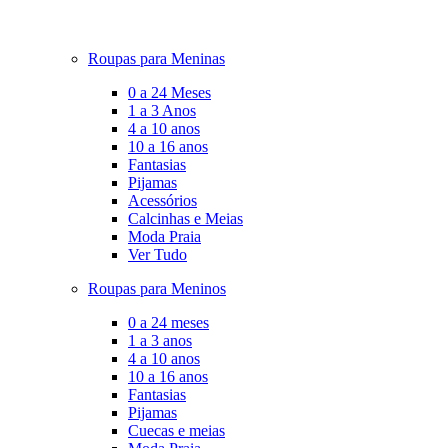
Roupas para Meninas
0 a 24 Meses
1 a 3 Anos
4 a 10 anos
10 a 16 anos
Fantasias
Pijamas
Acessórios
Calcinhas e Meias
Moda Praia
Ver Tudo
Roupas para Meninos
0 a 24 meses
1 a 3 anos
4 a 10 anos
10 a 16 anos
Fantasias
Pijamas
Cuecas e meias