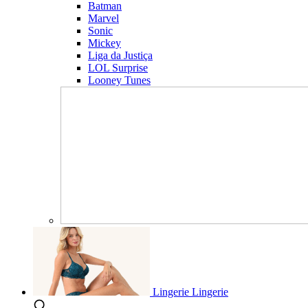
Batman
Marvel
Sonic
Mickey
Liga da Justiça
LOL Surprise
Looney Tunes
Lingerie
Lingerie