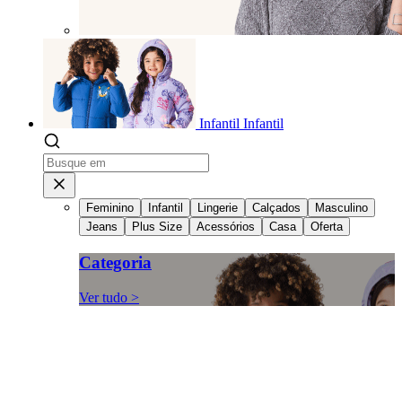
Infantil
Infantil
Feminino
Infantil
Lingerie
Calçados
Masculino
Jeans
Plus Size
Acessórios
Casa
Oferta
Categoria
Ver tudo >