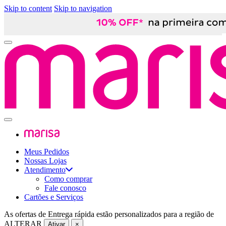
Skip to content
Skip to navigation
Meus Pedidos
Nossas Lojas
Atendimento
Como comprar
Fale conosco
Cartões e Serviços
As ofertas de
Entrega rápida
estão personalizados para a região de
ALTERAR
Ativar
×