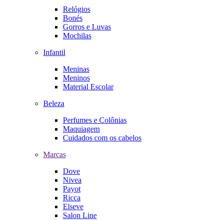
Relógios
Bonés
Gorros e Luvas
Mochilas
Infantil
Meninas
Meninos
Material Escolar
Beleza
Perfumes e Colônias
Maquiagem
Cuidados com os cabelos
Marcas
Dove
Nivea
Payot
Ricca
Elseve
Salon Line