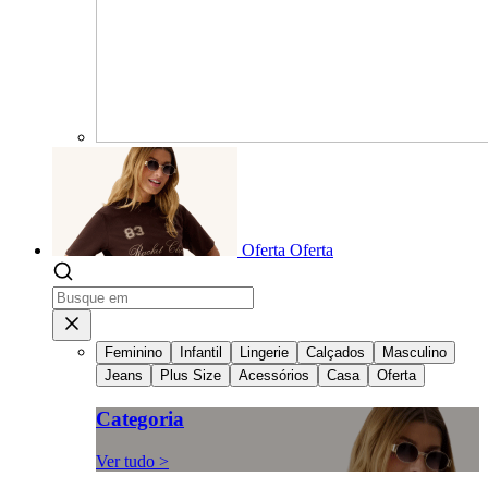
Oferta
Oferta
Feminino
Infantil
Lingerie
Calçados
Masculino
Jeans
Plus Size
Acessórios
Casa
Oferta
Categoria
Ver tudo >