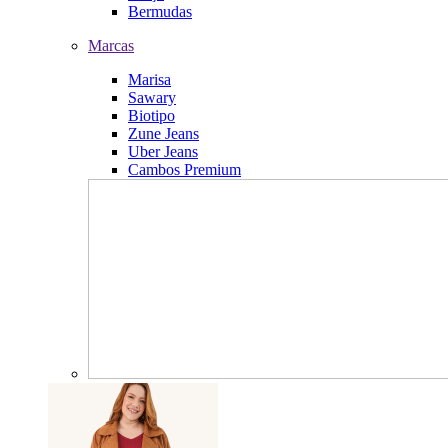
Bermudas
Marcas
Marisa
Sawary
Biotipo
Zune Jeans
Uber Jeans
Cambos Premium