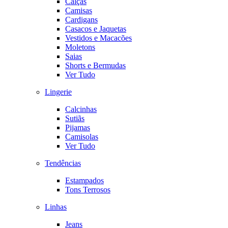
Calças
Camisas
Cardigans
Casacos e Jaquetas
Vestidos e Macacões
Moletons
Saias
Shorts e Bermudas
Ver Tudo
Lingerie
Calcinhas
Sutiãs
Pijamas
Camisolas
Ver Tudo
Tendências
Estampados
Tons Terrosos
Linhas
Jeans