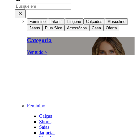
Feminino
Infantil
Lingerie
Calçados
Masculino
Jeans
Plus Size
Acessórios
Casa
Oferta
Categoria
Ver tudo >
Feminino
Calças
Shorts
Saias
Jaquetas