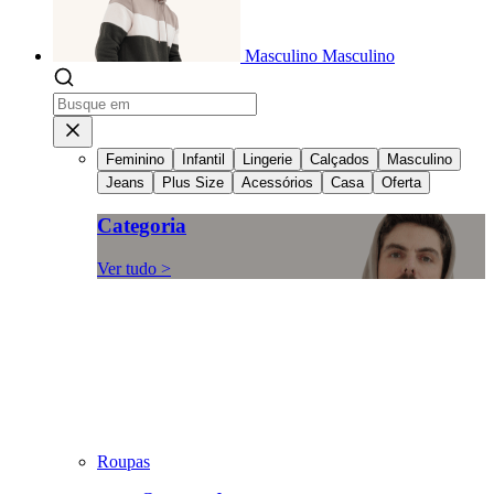
Masculino
Masculino
Feminino
Infantil
Lingerie
Calçados
Masculino
Jeans
Plus Size
Acessórios
Casa
Oferta
Categoria
Ver tudo >
Roupas