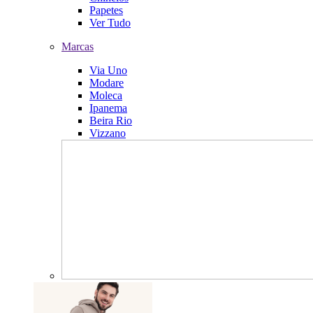
Papetes
Ver Tudo
Marcas
Via Uno
Modare
Moleca
Ipanema
Beira Rio
Vizzano