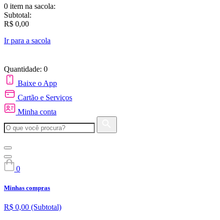
0 item
na sacola:
Subtotal:
R$ 0,00
Ir para a sacola
Quantidade: 0
Baixe o App
Cartão e Serviços
Minha conta
0
Minhas compras
R$ 0,00
(Subtotal)