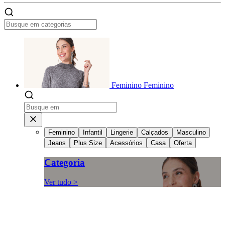
Feminino
Feminino
Feminino
Infantil
Lingerie
Calçados
Masculino
Jeans
Plus Size
Acessórios
Casa
Oferta
Categoria
Ver tudo >