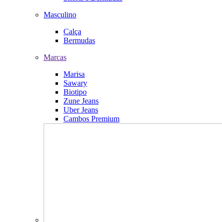
Masculino
Calça
Bermudas
Marcas
Marisa
Sawary
Biotipo
Zune Jeans
Uber Jeans
Cambos Premium