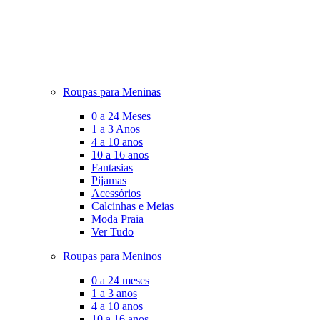
Roupas para Meninas
0 a 24 Meses
1 a 3 Anos
4 a 10 anos
10 a 16 anos
Fantasias
Pijamas
Acessórios
Calcinhas e Meias
Moda Praia
Ver Tudo
Roupas para Meninos
0 a 24 meses
1 a 3 anos
4 a 10 anos
10 a 16 anos