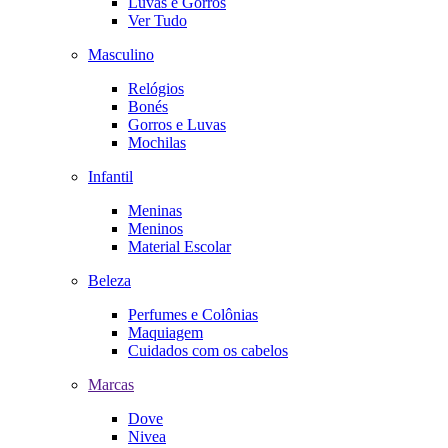
Luvas e Gorros
Ver Tudo
Masculino
Relógios
Bonés
Gorros e Luvas
Mochilas
Infantil
Meninas
Meninos
Material Escolar
Beleza
Perfumes e Colônias
Maquiagem
Cuidados com os cabelos
Marcas
Dove
Nivea