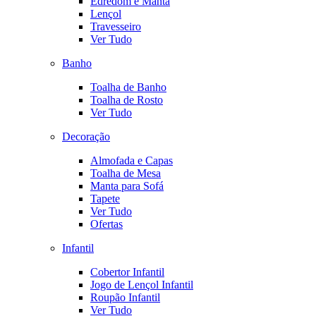
Edredom e Manta
Lençol
Travesseiro
Ver Tudo
Banho
Toalha de Banho
Toalha de Rosto
Ver Tudo
Decoração
Almofada e Capas
Toalha de Mesa
Manta para Sofá
Tapete
Ver Tudo
Ofertas
Infantil
Cobertor Infantil
Jogo de Lençol Infantil
Roupão Infantil
Ver Tudo