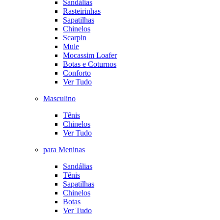
Sandálias
Rasteirinhas
Sapatilhas
Chinelos
Scarpin
Mule
Mocassim Loafer
Botas e Coturnos
Conforto
Ver Tudo
Masculino
Tênis
Chinelos
Ver Tudo
para Meninas
Sandálias
Tênis
Sapatilhas
Chinelos
Botas
Ver Tudo