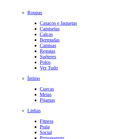
Roupas
Casacos e Jaquetas
Camisetas
Calças
Bermudas
Camisas
Regatas
Suéteres
Polos
Ver Tudo
Íntimo
Cuecas
Meias
Pijamas
Linhas
Fitness
Praia
Social
Personagens