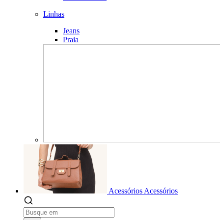
Linhas
Jeans
Praia
Acessórios
Acessórios