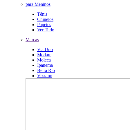
para Meninos
Tênis
Chinelos
Papetes
Ver Tudo
Marcas
Via Uno
Modare
Moleca
Ipanema
Beira Rio
Vizzano