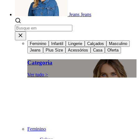
Jeans
Jeans
Feminino
Infantil
Lingerie
Calçados
Masculino
Jeans
Plus Size
Acessórios
Casa
Oferta
Categoria
Ver tudo >
Feminino