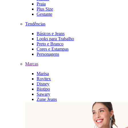
Praia
Plus Size
Gestante
Tendências
Básicos e Jeans
Looks para Trabalho
Preto e Branco
Cores e Estampas
Personagens
Marcas
Marisa
Rovitex
Disney
Biotipo
Sawary
Zune Jeans