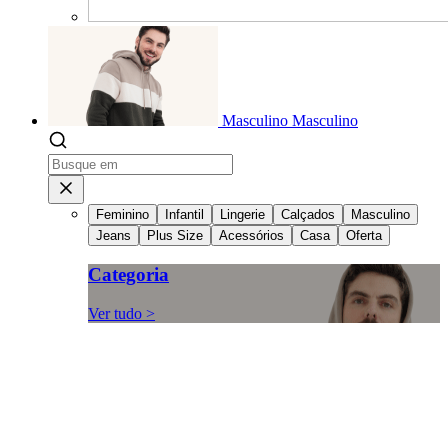
Masculino
Masculino
Feminino
Infantil
Lingerie
Calçados
Masculino
Jeans
Plus Size
Acessórios
Casa
Oferta
Categoria
Ver tudo >