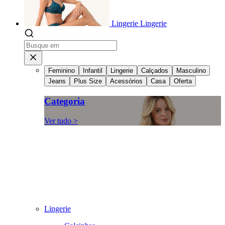
Lingerie
Lingerie
Feminino
Infantil
Lingerie
Calçados
Masculino
Jeans
Plus Size
Acessórios
Casa
Oferta
Categoria
Ver tudo >
Lingerie