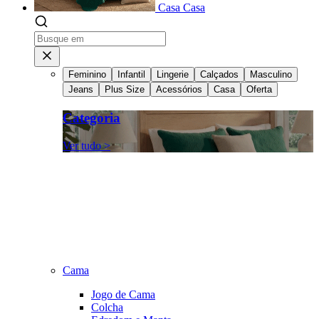
Casa
Casa
Feminino
Infantil
Lingerie
Calçados
Masculino
Jeans
Plus Size
Acessórios
Casa
Oferta
Categoria
Ver tudo >
Cama
Jogo de Cama
Colcha