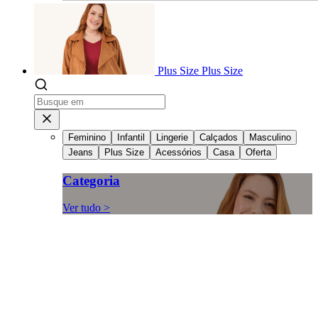
Plus Size
Plus Size
Feminino
Infantil
Lingerie
Calçados
Masculino
Jeans
Plus Size
Acessórios
Casa
Oferta
Categoria
Ver tudo >