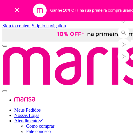
-30%
Ganhe 10% OFF na sua primeira compra usan
Skip to content
Skip to navigation
Meus Pedidos
Nossas Lojas
Atendimento
Como comprar
Fale conosco