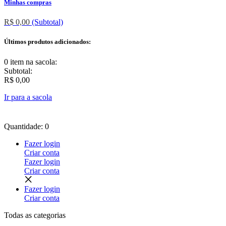
Minhas compras
R$ 0,00
(Subtotal)
Últimos produtos adicionados:
0 item
na sacola:
Subtotal:
R$ 0,00
Ir para a sacola
Quantidade: 0
Fazer login
Criar conta
Fazer login
Criar conta
Fazer login
Criar conta
Todas as
categorias