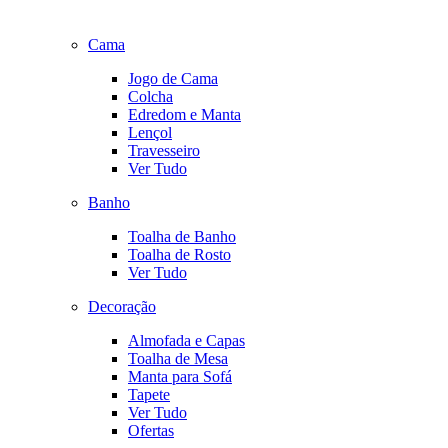
Cama
Jogo de Cama
Colcha
Edredom e Manta
Lençol
Travesseiro
Ver Tudo
Banho
Toalha de Banho
Toalha de Rosto
Ver Tudo
Decoração
Almofada e Capas
Toalha de Mesa
Manta para Sofá
Tapete
Ver Tudo
Ofertas