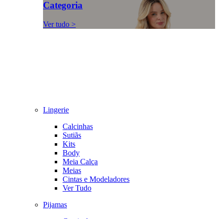
Categoria
Ver tudo >
Lingerie
Calcinhas
Sutiãs
Kits
Body
Meia Calça
Meias
Cintas e Modeladores
Ver Tudo
Pijamas