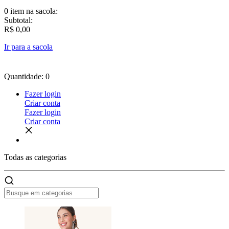
0 item
na sacola:
Subtotal:
R$ 0,00
Ir para a sacola
Quantidade: 0
Fazer login
Criar conta
Fazer login
Criar conta
Todas as
categorias