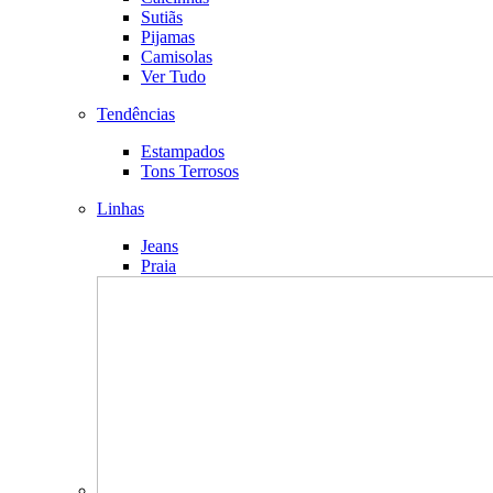
Sutiãs
Pijamas
Camisolas
Ver Tudo
Tendências
Estampados
Tons Terrosos
Linhas
Jeans
Praia