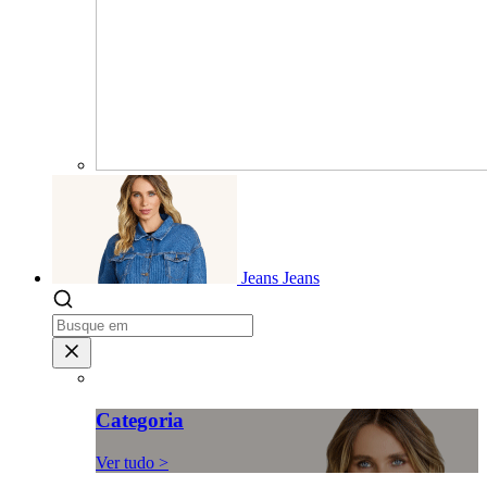
Jeans
Jeans
Categoria
Ver tudo >