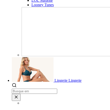
LOL Surprise
Looney Tunes
Lingerie
Lingerie