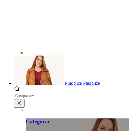
Plus Size
Plus Size
Categoria