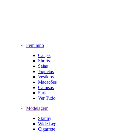
Feminino
Calças
Shorts
Saias
Jaquetas
Vestidos
Macacões
Camisas
Sarja
Ver Tudo
Modelagem
Skinny
Wide Leg
Cigarrete