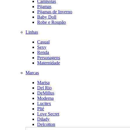
Camisolas
Pijamas
Pijamas de Inverno
Baby Doll
Robe e Roupão
Linhas
Casual
Sexy
Renda
Personagens
Maternidade
Marcas
Marisa
Del Rio
DeMillus
Moderna
Lucitex
Plié
Love Secret
Dilady
Delcotton