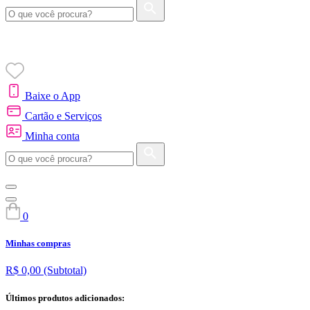
Baixe o App
Cartão e Serviços
Minha conta
0
Minhas compras
R$ 0,00
(Subtotal)
Últimos produtos adicionados: