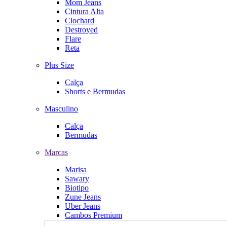
Mom Jeans
Cintura Alta
Clochard
Destroyed
Flare
Reta
Plus Size
Calça
Shorts e Bermudas
Masculino
Calça
Bermudas
Marcas
Marisa
Sawary
Biotipo
Zune Jeans
Uber Jeans
Cambos Premium