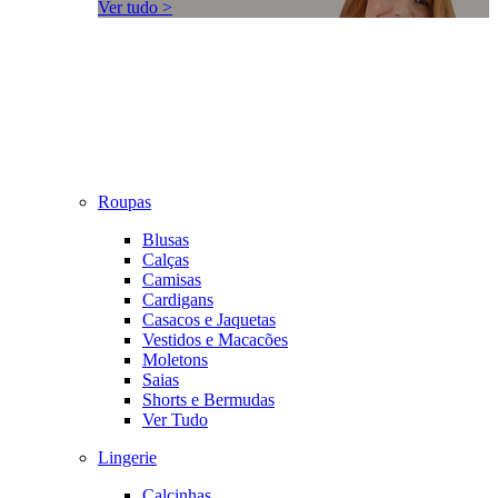
Ver tudo >
Roupas
Blusas
Calças
Camisas
Cardigans
Casacos e Jaquetas
Vestidos e Macacões
Moletons
Saias
Shorts e Bermudas
Ver Tudo
Lingerie
Calcinhas