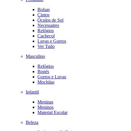
Bolsas
Cintos
Óculos de Sol
Necessaires
Relógios
Cachecol
Luvas e Gorros
Ver Tudo
Masculino
Relógios
Bonés
Gorros e Luvas
Mochilas
Infantil
Meninas
Meninos
Material Escolar
Beleza