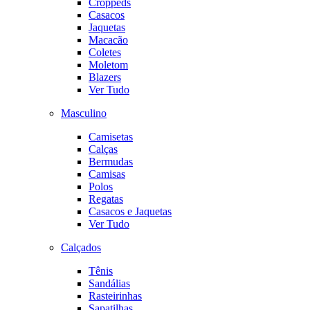
Croppeds
Casacos
Jaquetas
Macacão
Coletes
Moletom
Blazers
Ver Tudo
Masculino
Camisetas
Calças
Bermudas
Camisas
Polos
Regatas
Casacos e Jaquetas
Ver Tudo
Calçados
Tênis
Sandálias
Rasteirinhas
Sapatilhas