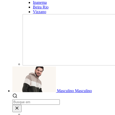
Ipanema
Beira Rio
Vizzano
Masculino
Masculino