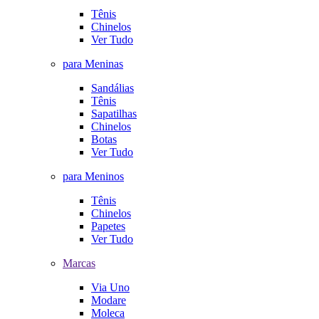
Tênis
Chinelos
Ver Tudo
para Meninas
Sandálias
Tênis
Sapatilhas
Chinelos
Botas
Ver Tudo
para Meninos
Tênis
Chinelos
Papetes
Ver Tudo
Marcas
Via Uno
Modare
Moleca