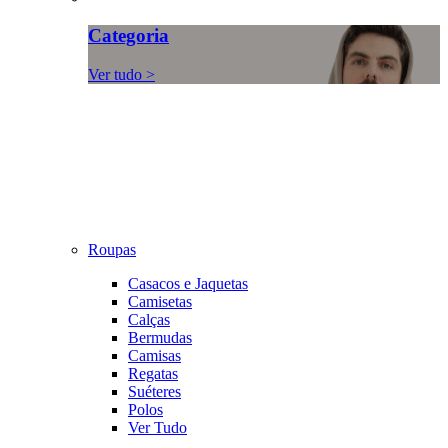
Categoria
Ver tudo >
Roupas
Casacos e Jaquetas
Camisetas
Calças
Bermudas
Camisas
Regatas
Suéteres
Polos
Ver Tudo