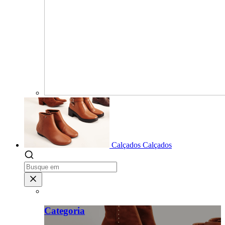
Calçados
Calçados
Categoria