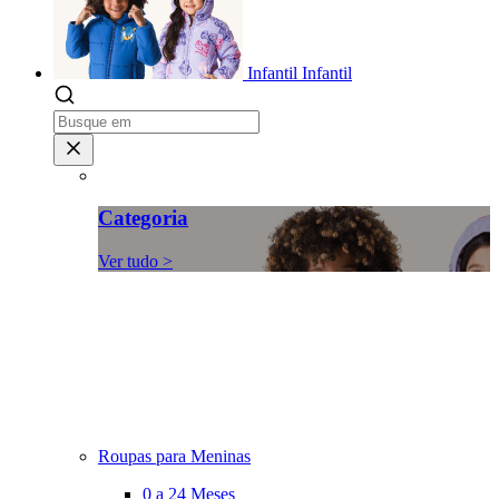
Infantil
Infantil
Categoria
Ver tudo >
Roupas para Meninas
0 a 24 Meses