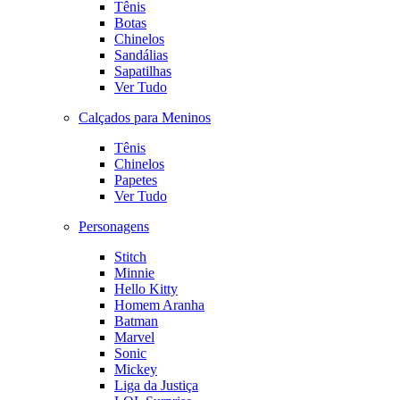
Tênis
Botas
Chinelos
Sandálias
Sapatilhas
Ver Tudo
Calçados para Meninos
Tênis
Chinelos
Papetes
Ver Tudo
Personagens
Stitch
Minnie
Hello Kitty
Homem Aranha
Batman
Marvel
Sonic
Mickey
Liga da Justiça