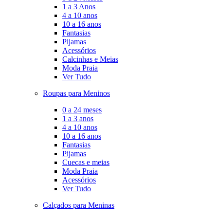
1 a 3 Anos
4 a 10 anos
10 a 16 anos
Fantasias
Pijamas
Acessórios
Calcinhas e Meias
Moda Praia
Ver Tudo
Roupas para Meninos
0 a 24 meses
1 a 3 anos
4 a 10 anos
10 a 16 anos
Fantasias
Pijamas
Cuecas e meias
Moda Praia
Acessórios
Ver Tudo
Calçados para Meninas