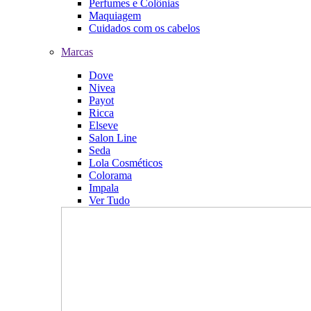
Perfumes e Colônias
Maquiagem
Cuidados com os cabelos
Marcas
Dove
Nivea
Payot
Ricca
Elseve
Salon Line
Seda
Lola Cosméticos
Colorama
Impala
Ver Tudo