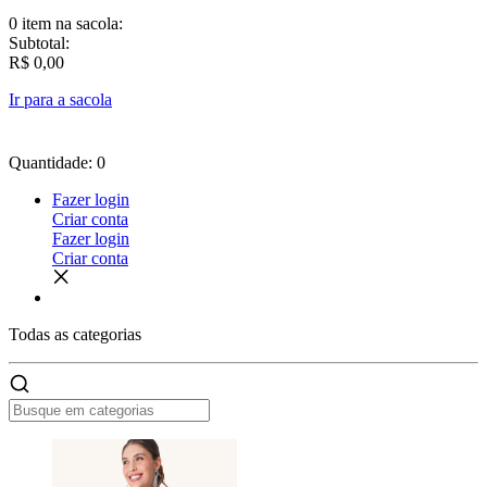
0 item
na sacola:
Subtotal:
R$ 0,00
Ir para a sacola
Quantidade: 0
Fazer login
Criar conta
Fazer login
Criar conta
Todas as
categorias