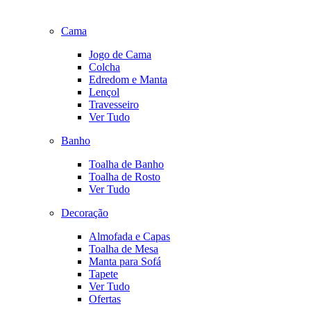
Cama
Jogo de Cama
Colcha
Edredom e Manta
Lençol
Travesseiro
Ver Tudo
Banho
Toalha de Banho
Toalha de Rosto
Ver Tudo
Decoração
Almofada e Capas
Toalha de Mesa
Manta para Sofá
Tapete
Ver Tudo
Ofertas