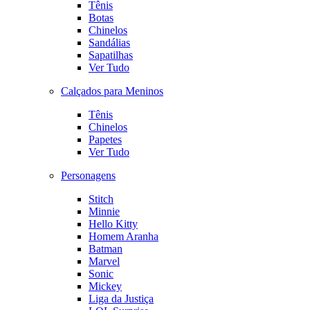
Tênis
Botas
Chinelos
Sandálias
Sapatilhas
Ver Tudo
Calçados para Meninos
Tênis
Chinelos
Papetes
Ver Tudo
Personagens
Stitch
Minnie
Hello Kitty
Homem Aranha
Batman
Marvel
Sonic
Mickey
Liga da Justiça