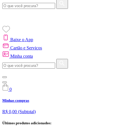
Baixe o App
Cartão e Serviços
Minha conta
0
Minhas compras
R$ 0,00
(Subtotal)
Últimos produtos adicionados: