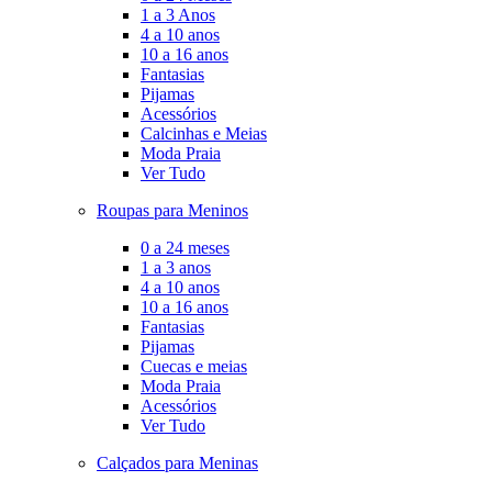
1 a 3 Anos
4 a 10 anos
10 a 16 anos
Fantasias
Pijamas
Acessórios
Calcinhas e Meias
Moda Praia
Ver Tudo
Roupas para Meninos
0 a 24 meses
1 a 3 anos
4 a 10 anos
10 a 16 anos
Fantasias
Pijamas
Cuecas e meias
Moda Praia
Acessórios
Ver Tudo
Calçados para Meninas