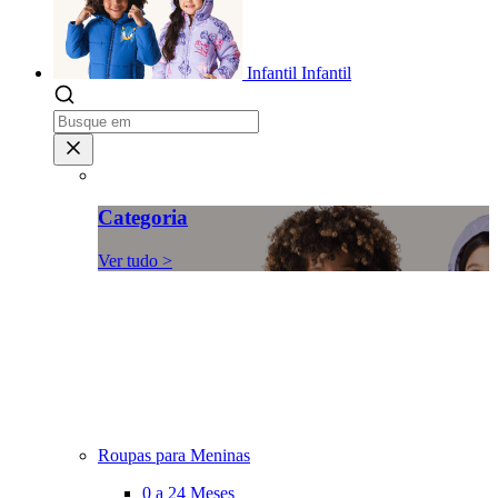
Infantil
Infantil
Categoria
Ver tudo >
Roupas para Meninas
0 a 24 Meses