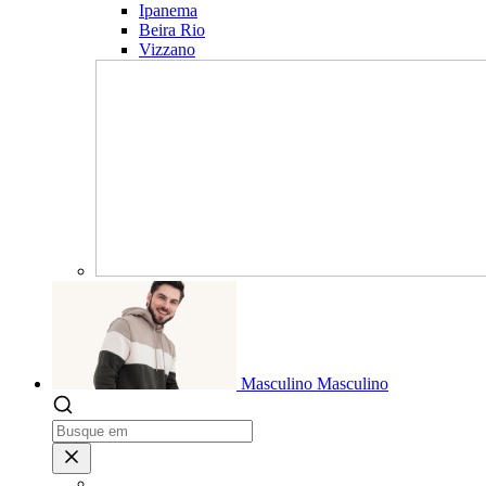
Ipanema
Beira Rio
Vizzano
Masculino
Masculino