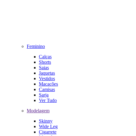
Feminino
Calças
Shorts
Saias
Jaquetas
Vestidos
Macacões
Camisas
Sarja
Ver Tudo
Modelagem
Skinny
Wide Leg
Cigarrete