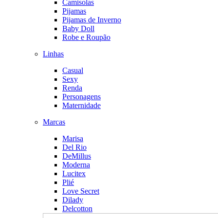
Camisolas
Pijamas
Pijamas de Inverno
Baby Doll
Robe e Roupão
Linhas
Casual
Sexy
Renda
Personagens
Maternidade
Marcas
Marisa
Del Rio
DeMillus
Moderna
Lucitex
Plié
Love Secret
Dilady
Delcotton