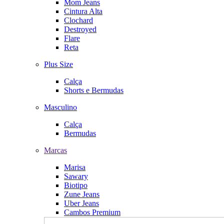
Mom Jeans
Cintura Alta
Clochard
Destroyed
Flare
Reta
Plus Size
Calça
Shorts e Bermudas
Masculino
Calça
Bermudas
Marcas
Marisa
Sawary
Biotipo
Zune Jeans
Uber Jeans
Cambos Premium