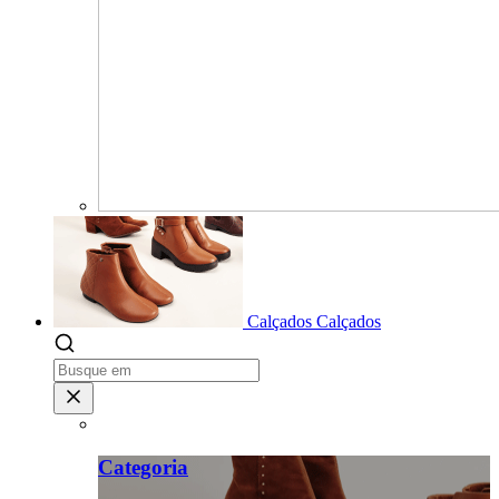
Calçados
Calçados
Categoria