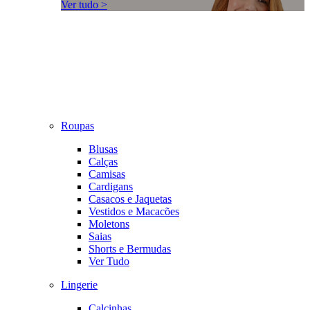
Ver tudo >
Roupas
Blusas
Calças
Camisas
Cardigans
Casacos e Jaquetas
Vestidos e Macacões
Moletons
Saias
Shorts e Bermudas
Ver Tudo
Lingerie
Calcinhas