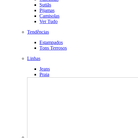
Sutiãs
Pijamas
Camisolas
Ver Tudo
Tendências
Estampados
Tons Terrosos
Linhas
Jeans
Praia