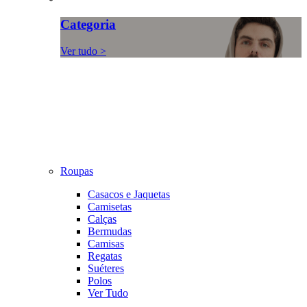
Categoria
Ver tudo >
Roupas
Casacos e Jaquetas
Camisetas
Calças
Bermudas
Camisas
Regatas
Suéteres
Polos
Ver Tudo