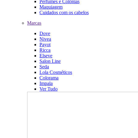
Perfumes e Colônias
Maquiagem
Cuidados com os cabelos
Marcas
Dove
Nivea
Payot
Ricca
Elseve
Salon Line
Seda
Lola Cosméticos
Colorama
Impala
Ver Tudo