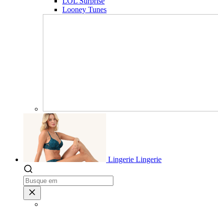
LOL Surprise
Looney Tunes
Lingerie
Lingerie