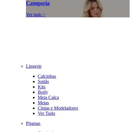
Categoria
Ver tudo >
Lingerie
Calcinhas
Sutiãs
Kits
Body
Meia Calça
Meias
Cintas e Modeladores
Ver Tudo
Pijamas