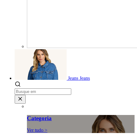
Jeans
Jeans
Categoria
Ver tudo >