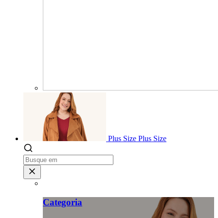
Plus Size
Plus Size
Categoria