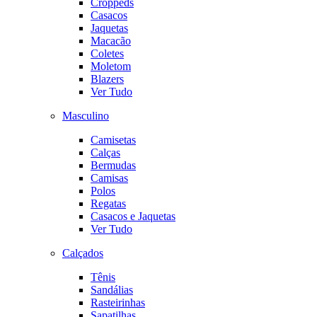
Croppeds
Casacos
Jaquetas
Macacão
Coletes
Moletom
Blazers
Ver Tudo
Masculino
Camisetas
Calças
Bermudas
Camisas
Polos
Regatas
Casacos e Jaquetas
Ver Tudo
Calçados
Tênis
Sandálias
Rasteirinhas
Sapatilhas