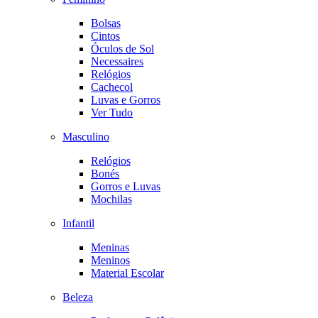
Bolsas
Cintos
Óculos de Sol
Necessaires
Relógios
Cachecol
Luvas e Gorros
Ver Tudo
Masculino
Relógios
Bonés
Gorros e Luvas
Mochilas
Infantil
Meninas
Meninos
Material Escolar
Beleza