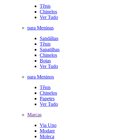
Tênis
Chinelos
Ver Tudo
para Meninas
Sandálias
Tênis
Sapatilhas
Chinelos
Botas
Ver Tudo
para Meninos
Tênis
Chinelos
Papetes
Ver Tudo
Marcas
Via Uno
Modare
Moleca