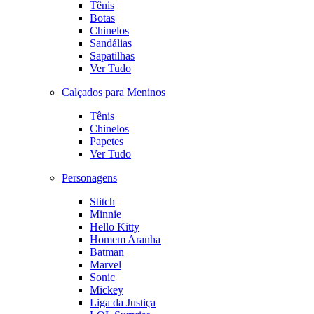
Tênis
Botas
Chinelos
Sandálias
Sapatilhas
Ver Tudo
Calçados para Meninos
Tênis
Chinelos
Papetes
Ver Tudo
Personagens
Stitch
Minnie
Hello Kitty
Homem Aranha
Batman
Marvel
Sonic
Mickey
Liga da Justiça