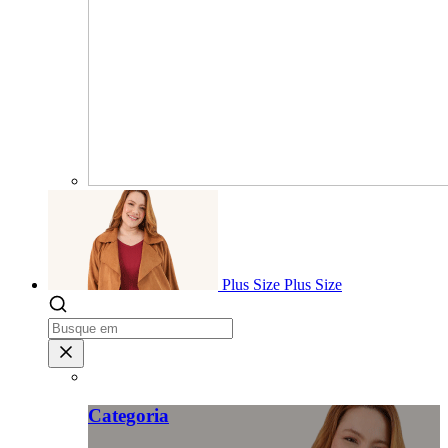
Plus Size
Plus Size
Categoria