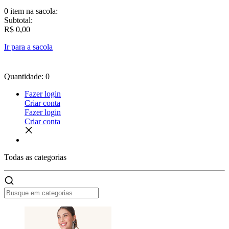
0 item
na sacola:
Subtotal:
R$ 0,00
Ir para a sacola
Quantidade: 0
Fazer login
Criar conta
Fazer login
Criar conta
Todas as
categorias