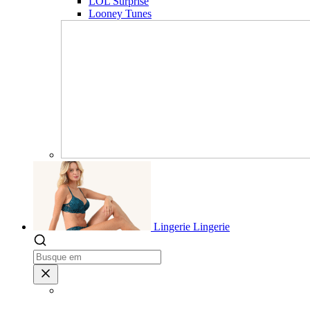
LOL Surprise
Looney Tunes
Lingerie
Lingerie