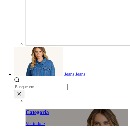
Jeans
Jeans
Categoria
Ver tudo >