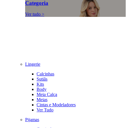
Categoria
Ver tudo >
Lingerie
Calcinhas
Sutiãs
Kits
Body
Meia Calça
Meias
Cintas e Modeladores
Ver Tudo
Pijamas