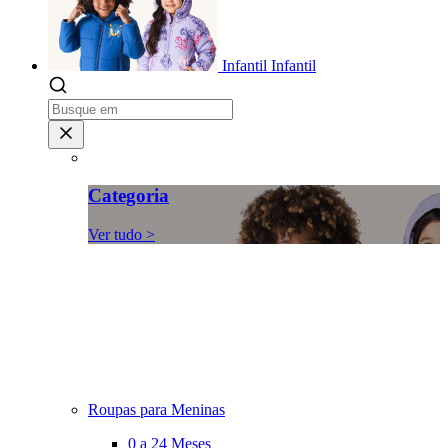
Infantil
Infantil
Categoria
Ver tudo >
Roupas para Meninas
0 a 24 Meses