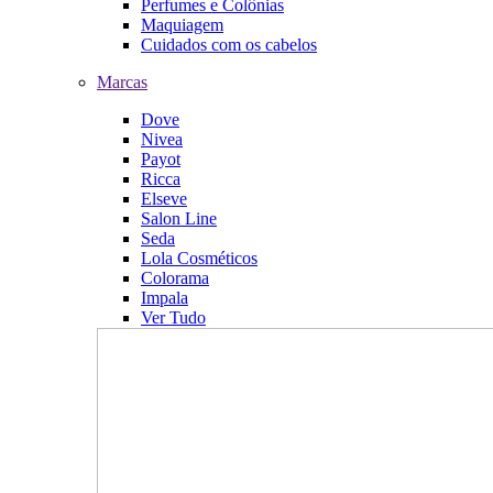
Perfumes e Colônias
Maquiagem
Cuidados com os cabelos
Marcas
Dove
Nivea
Payot
Ricca
Elseve
Salon Line
Seda
Lola Cosméticos
Colorama
Impala
Ver Tudo