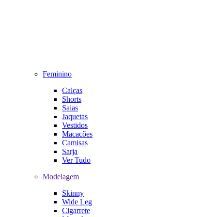
Feminino
Calças
Shorts
Saias
Jaquetas
Vestidos
Macacões
Camisas
Sarja
Ver Tudo
Modelagem
Skinny
Wide Leg
Cigarrete