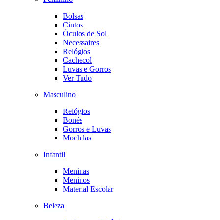
Bolsas
Cintos
Óculos de Sol
Necessaires
Relógios
Cachecol
Luvas e Gorros
Ver Tudo
Masculino
Relógios
Bonés
Gorros e Luvas
Mochilas
Infantil
Meninas
Meninos
Material Escolar
Beleza