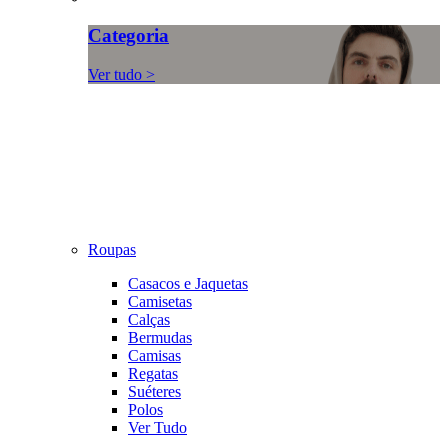
Categoria
Ver tudo >
Roupas
Casacos e Jaquetas
Camisetas
Calças
Bermudas
Camisas
Regatas
Suéteres
Polos
Ver Tudo