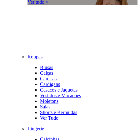
Ver tudo >
Roupas
Blusas
Calças
Camisas
Cardigans
Casacos e Jaquetas
Vestidos e Macacões
Moletons
Saias
Shorts e Bermudas
Ver Tudo
Lingerie
Calcinhas