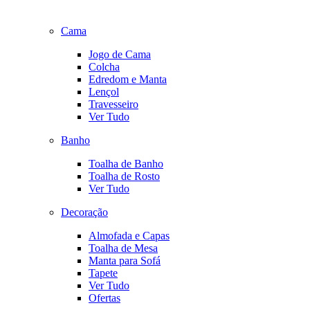
Cama
Jogo de Cama
Colcha
Edredom e Manta
Lençol
Travesseiro
Ver Tudo
Banho
Toalha de Banho
Toalha de Rosto
Ver Tudo
Decoração
Almofada e Capas
Toalha de Mesa
Manta para Sofá
Tapete
Ver Tudo
Ofertas