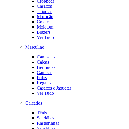
Croppeds
Casacos
Jaquetas
Macacão
Coletes
Moletom
Blazers
Ver Tudo
Masculino
Camisetas
Calças
Bermudas
Camisas
Polos
Regatas
Casacos e Jaquetas
Ver Tudo
Calçados
Tênis
Sandálias
Rasteirinhas
Sapatilhas