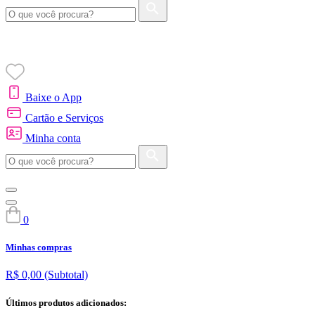
Baixe o App
Cartão e Serviços
Minha conta
0
Minhas compras
R$ 0,00
(Subtotal)
Últimos produtos adicionados: