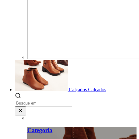
Calçados
Calçados
Categoria