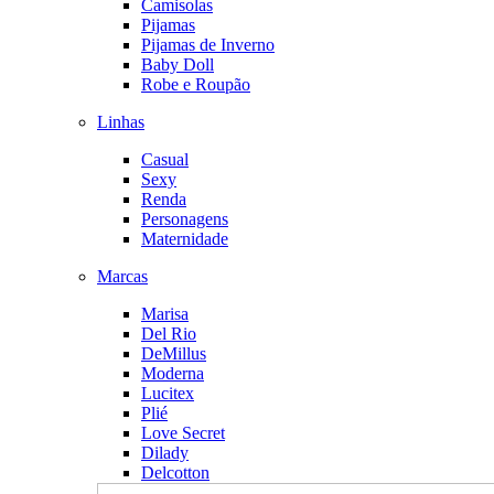
Camisolas
Pijamas
Pijamas de Inverno
Baby Doll
Robe e Roupão
Linhas
Casual
Sexy
Renda
Personagens
Maternidade
Marcas
Marisa
Del Rio
DeMillus
Moderna
Lucitex
Plié
Love Secret
Dilady
Delcotton