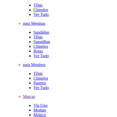
Tênis
Chinelos
Ver Tudo
para Meninas
Sandálias
Tênis
Sapatilhas
Chinelos
Botas
Ver Tudo
para Meninos
Tênis
Chinelos
Papetes
Ver Tudo
Marcas
Via Uno
Modare
Moleca