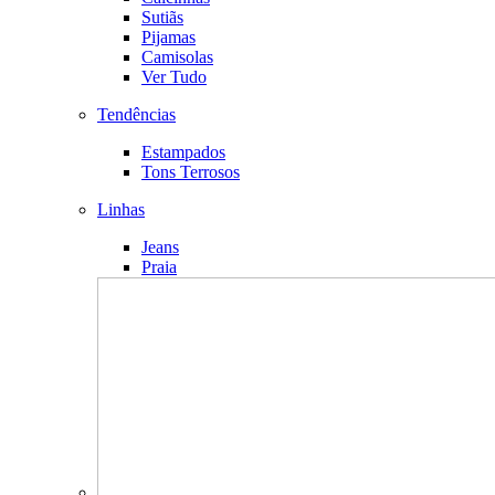
Sutiãs
Pijamas
Camisolas
Ver Tudo
Tendências
Estampados
Tons Terrosos
Linhas
Jeans
Praia