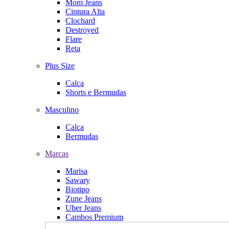
Mom Jeans
Cintura Alta
Clochard
Destroyed
Flare
Reta
Plus Size
Calça
Shorts e Bermudas
Masculino
Calça
Bermudas
Marcas
Marisa
Sawary
Biotipo
Zune Jeans
Uber Jeans
Cambos Premium