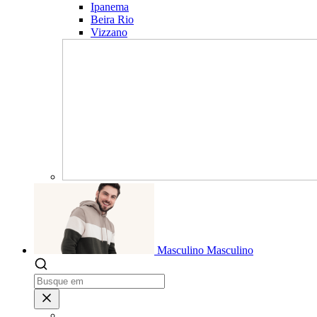
Ipanema
Beira Rio
Vizzano
Masculino
Masculino