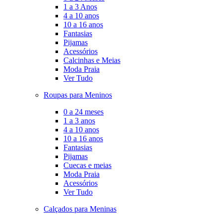
1 a 3 Anos
4 a 10 anos
10 a 16 anos
Fantasias
Pijamas
Acessórios
Calcinhas e Meias
Moda Praia
Ver Tudo
Roupas para Meninos
0 a 24 meses
1 a 3 anos
4 a 10 anos
10 a 16 anos
Fantasias
Pijamas
Cuecas e meias
Moda Praia
Acessórios
Ver Tudo
Calçados para Meninas