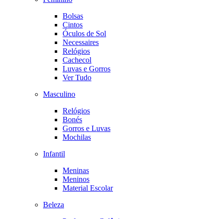
Bolsas
Cintos
Óculos de Sol
Necessaires
Relógios
Cachecol
Luvas e Gorros
Ver Tudo
Masculino
Relógios
Bonés
Gorros e Luvas
Mochilas
Infantil
Meninas
Meninos
Material Escolar
Beleza