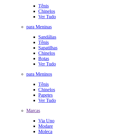
Tênis
Chinelos
Ver Tudo
para Meninas
Sandálias
Tênis
Sapatilhas
Chinelos
Botas
Ver Tudo
para Meninos
Tênis
Chinelos
Papetes
Ver Tudo
Marcas
Via Uno
Modare
Moleca