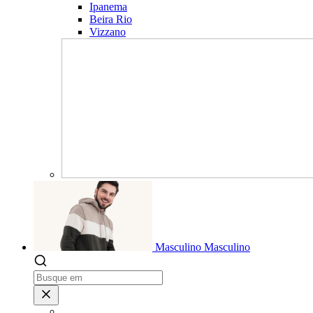
Ipanema
Beira Rio
Vizzano
Masculino
Masculino