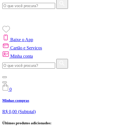
Baixe o App
Cartão e Serviços
Minha conta
0
Minhas compras
R$ 0,00
(Subtotal)
Últimos produtos adicionados: