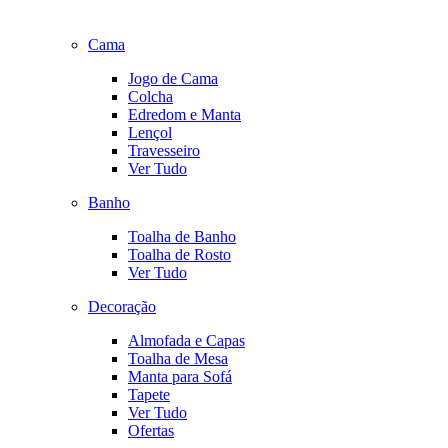
Cama
Jogo de Cama
Colcha
Edredom e Manta
Lençol
Travesseiro
Ver Tudo
Banho
Toalha de Banho
Toalha de Rosto
Ver Tudo
Decoração
Almofada e Capas
Toalha de Mesa
Manta para Sofá
Tapete
Ver Tudo
Ofertas