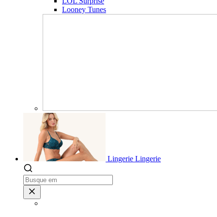
LOL Surprise
Looney Tunes
Lingerie
Lingerie