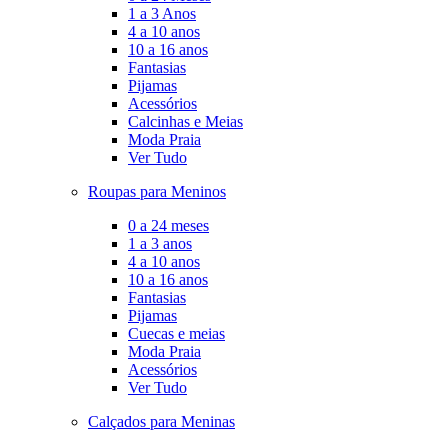
1 a 3 Anos
4 a 10 anos
10 a 16 anos
Fantasias
Pijamas
Acessórios
Calcinhas e Meias
Moda Praia
Ver Tudo
Roupas para Meninos
0 a 24 meses
1 a 3 anos
4 a 10 anos
10 a 16 anos
Fantasias
Pijamas
Cuecas e meias
Moda Praia
Acessórios
Ver Tudo
Calçados para Meninas