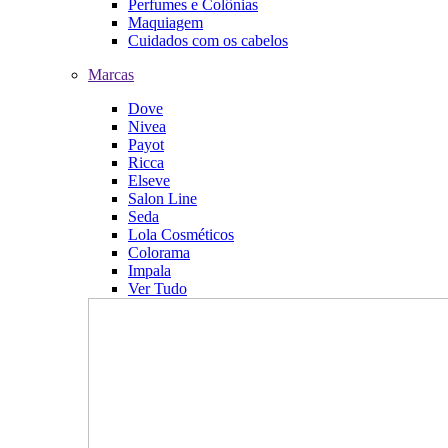
Perfumes e Colônias
Maquiagem
Cuidados com os cabelos
Marcas
Dove
Nivea
Payot
Ricca
Elseve
Salon Line
Seda
Lola Cosméticos
Colorama
Impala
Ver Tudo