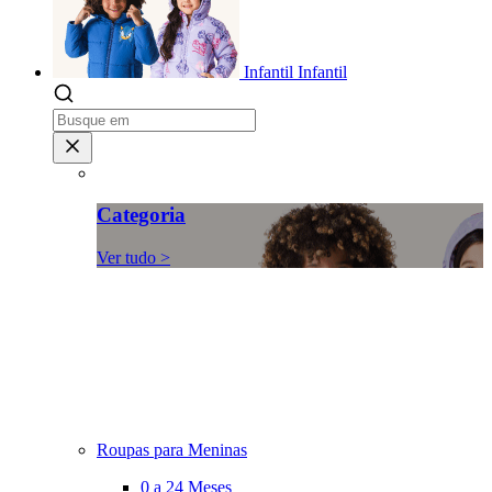
Infantil
Infantil
Categoria
Ver tudo >
Roupas para Meninas
0 a 24 Meses