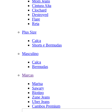
Mom Jeans
Cintura Alta
Clochard
Destroyed
Flare
Reta
Plus Size
Calça
Shorts e Bermudas
Masculino
Calça
Bermudas
Marcas
Marisa
Sawary
Biotipo
Zune Jeans
Uber Jeans
Cambos Premium