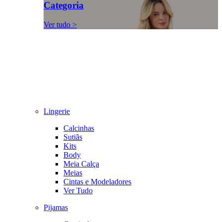
Categoria
Ver tudo >
Lingerie
Calcinhas
Sutiãs
Kits
Body
Meia Calça
Meias
Cintas e Modeladores
Ver Tudo
Pijamas