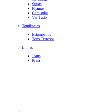
Sutiãs
Pijamas
Camisolas
Ver Tudo
Tendências
Estampados
Tons Terrosos
Linhas
Jeans
Praia