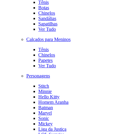
Tênis
Botas
Chinelos
Sandálias
Sapatilhas
Ver Tudo
Calçados para Meninos
Tênis
Chinelos
Papetes
Ver Tudo
Personagens
Stitch
Minnie
Hello Kitty
Homem Aranha
Batman
Marvel
Sonic
Mickey
Liga da Justiça