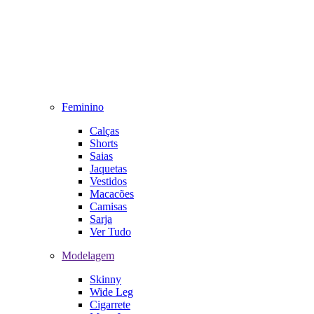
Feminino
Calças
Shorts
Saias
Jaquetas
Vestidos
Macacões
Camisas
Sarja
Ver Tudo
Modelagem
Skinny
Wide Leg
Cigarrete