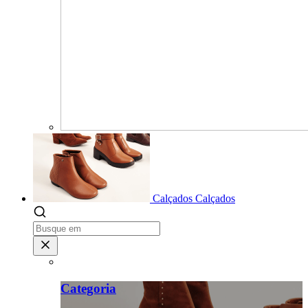
Calçados
Calçados
Categoria