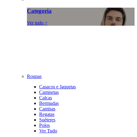
Categoria
Ver tudo >
Roupas
Casacos e Jaquetas
Camisetas
Calças
Bermudas
Camisas
Regatas
Suéteres
Polos
Ver Tudo