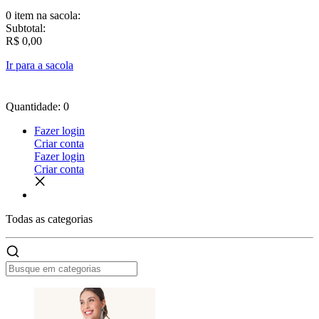
0 item
na sacola:
Subtotal:
R$ 0,00
Ir para a sacola
Quantidade: 0
Fazer login
Criar conta
Fazer login
Criar conta
Todas as
categorias