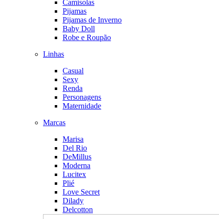
Camisolas
Pijamas
Pijamas de Inverno
Baby Doll
Robe e Roupão
Linhas
Casual
Sexy
Renda
Personagens
Maternidade
Marcas
Marisa
Del Rio
DeMillus
Moderna
Lucitex
Plié
Love Secret
Dilady
Delcotton