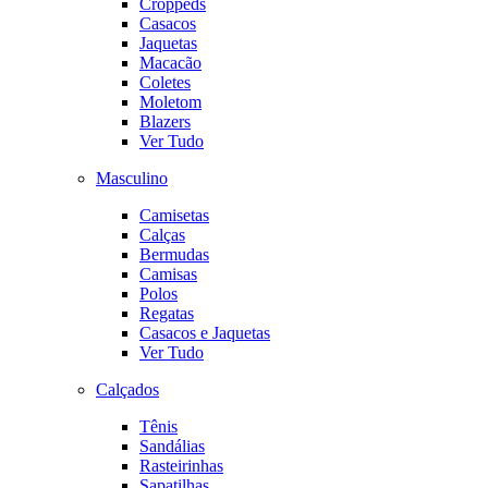
Croppeds
Casacos
Jaquetas
Macacão
Coletes
Moletom
Blazers
Ver Tudo
Masculino
Camisetas
Calças
Bermudas
Camisas
Polos
Regatas
Casacos e Jaquetas
Ver Tudo
Calçados
Tênis
Sandálias
Rasteirinhas
Sapatilhas