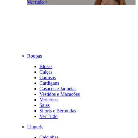
Ver tudo >
Roupas
Blusas
Calças
Camisas
Cardigans
Casacos e Jaquetas
Vestidos e Macacões
Moletons
Saias
Shorts e Bermudas
Ver Tudo
Lingerie
Calcinhas