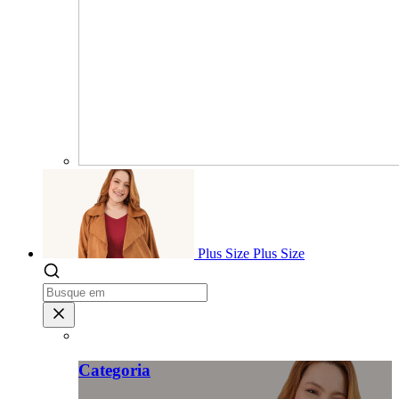
Plus Size
Plus Size
Categoria