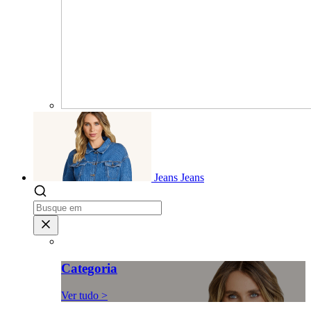
Jeans
Jeans
Categoria
Ver tudo >