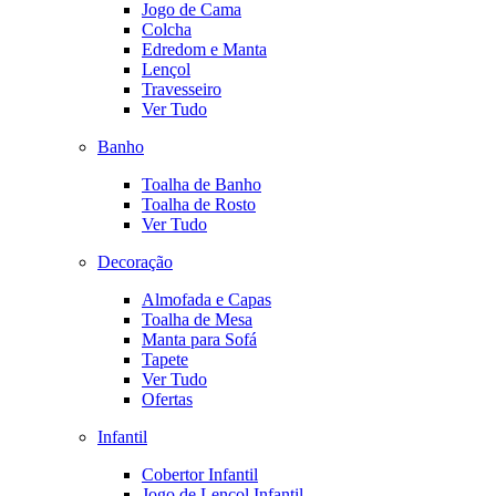
Jogo de Cama
Colcha
Edredom e Manta
Lençol
Travesseiro
Ver Tudo
Banho
Toalha de Banho
Toalha de Rosto
Ver Tudo
Decoração
Almofada e Capas
Toalha de Mesa
Manta para Sofá
Tapete
Ver Tudo
Ofertas
Infantil
Cobertor Infantil
Jogo de Lençol Infantil