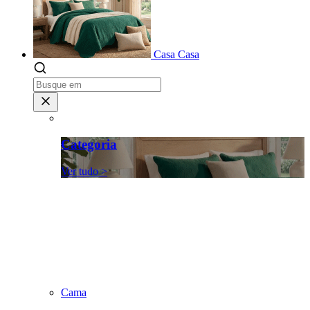
Casa
Casa
Categoria
Ver tudo >
Cama