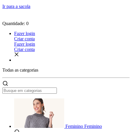
Ir para a sacola
Quantidade: 0
Fazer login
Criar conta
Fazer login
Criar conta
Todas as
categorias
Feminino
Feminino