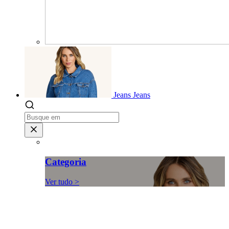
Jeans
Jeans
Categoria
Ver tudo >