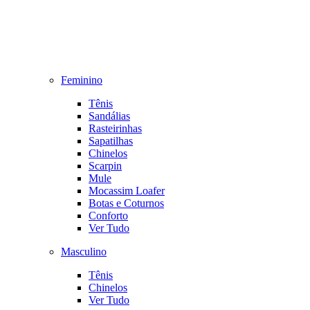
Feminino
Tênis
Sandálias
Rasteirinhas
Sapatilhas
Chinelos
Scarpin
Mule
Mocassim Loafer
Botas e Coturnos
Conforto
Ver Tudo
Masculino
Tênis
Chinelos
Ver Tudo