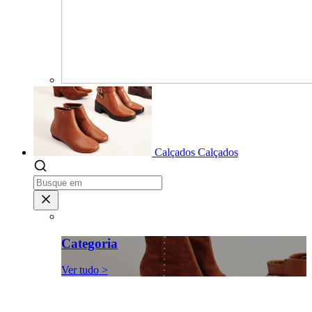
Calçados
Calçados
Categoria
Ver tudo >