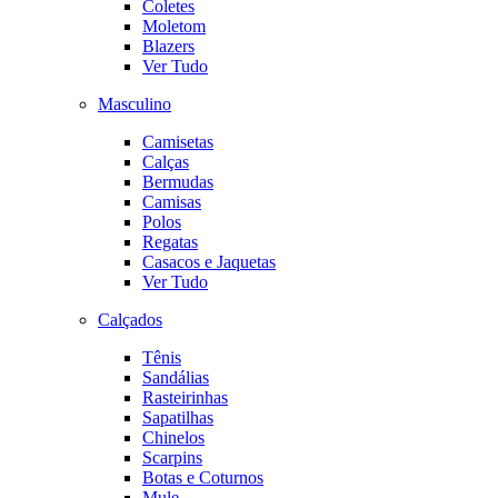
Coletes
Moletom
Blazers
Ver Tudo
Masculino
Camisetas
Calças
Bermudas
Camisas
Polos
Regatas
Casacos e Jaquetas
Ver Tudo
Calçados
Tênis
Sandálias
Rasteirinhas
Sapatilhas
Chinelos
Scarpins
Botas e Coturnos
Mule