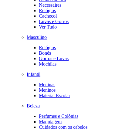
Necessaires
Relógios
Cachecol
Luvas e Gorros
Ver Tudo
Masculino
Relógios
Bonés
Gorros e Luvas
Mochilas
Infantil
Meninas
Meninos
Material Escolar
Beleza
Perfumes e Colônias
Maquiagem
Cuidados com os cabelos