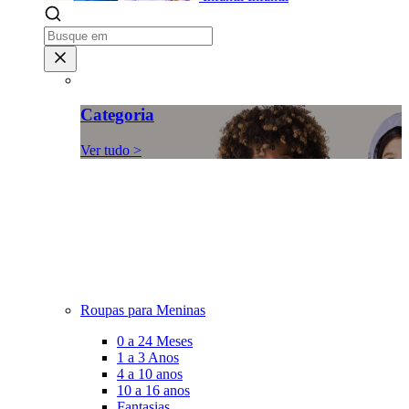
Categoria
Ver tudo >
Roupas para Meninas
0 a 24 Meses
1 a 3 Anos
4 a 10 anos
10 a 16 anos
Fantasias