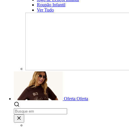
Roupão Infantil
Ver Tudo
Oferta
Oferta