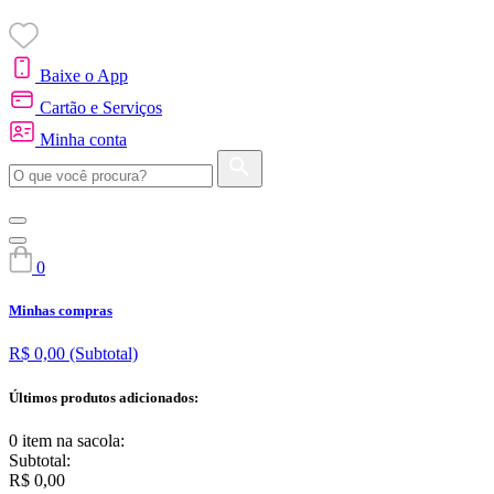
Baixe o App
Cartão e Serviços
Minha conta
0
Minhas compras
R$ 0,00
(Subtotal)
Últimos produtos adicionados:
0 item
na sacola:
Subtotal:
R$ 0,00