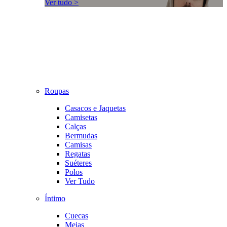
Ver tudo >
Roupas
Casacos e Jaquetas
Camisetas
Calças
Bermudas
Camisas
Regatas
Suéteres
Polos
Ver Tudo
Íntimo
Cuecas
Meias