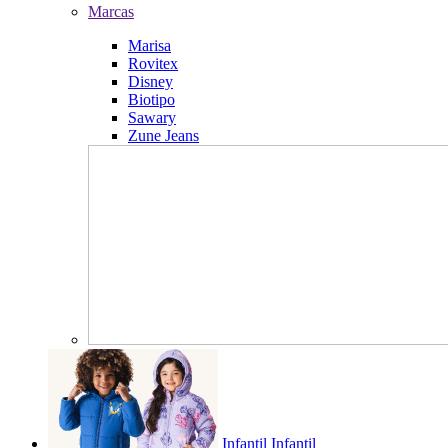
Marcas
Marisa
Rovitex
Disney
Biotipo
Sawary
Zune Jeans
Infantil
Infantil