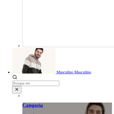
Masculino
Masculino
Categoria