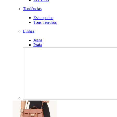
Tendências
Estampados
Tons Terrosos
Linhas
Jeans
Praia