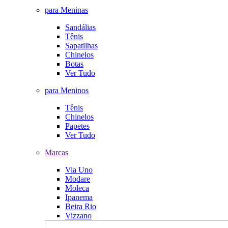
para Meninas
Sandálias
Tênis
Sapatilhas
Chinelos
Botas
Ver Tudo
para Meninos
Tênis
Chinelos
Papetes
Ver Tudo
Marcas
Via Uno
Modare
Moleca
Ipanema
Beira Rio
Vizzano