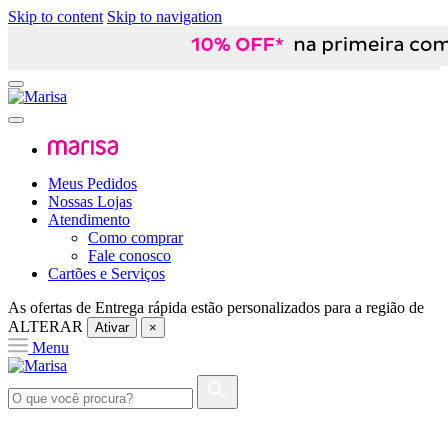
Skip to content
Skip to navigation
Meus Pedidos
Nossas Lojas
Atendimento
Como comprar
Fale conosco
Cartões e Serviços
As ofertas de
Entrega rápida
estão personalizados para a região de
ALTERAR
Ativar
×
Menu