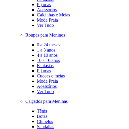
Pijamas
Acessórios
Calcinhas e Meias
Moda Praia
Ver Tudo
Roupas para Meninos
0 a 24 meses
1 a 3 anos
4 a 10 anos
10 a 16 anos
Fantasias
Pijamas
Cuecas e meias
Moda Praia
Acessórios
Ver Tudo
Calçados para Meninas
Tênis
Botas
Chinelos
Sandálias