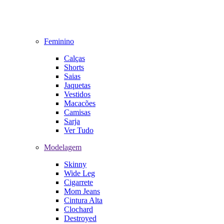
Feminino
Calças
Shorts
Saias
Jaquetas
Vestidos
Macacões
Camisas
Sarja
Ver Tudo
Modelagem
Skinny
Wide Leg
Cigarrete
Mom Jeans
Cintura Alta
Clochard
Destroyed