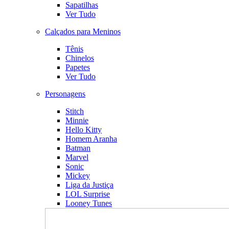
Sapatilhas
Ver Tudo
Calçados para Meninos
Tênis
Chinelos
Papetes
Ver Tudo
Personagens
Stitch
Minnie
Hello Kitty
Homem Aranha
Batman
Marvel
Sonic
Mickey
Liga da Justiça
LOL Surprise
Looney Tunes