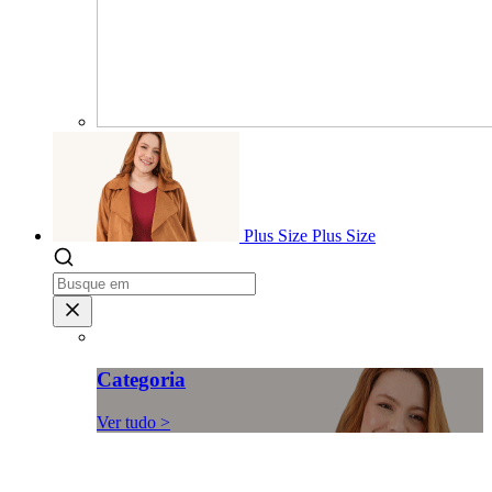
Plus Size
Plus Size
Categoria
Ver tudo >