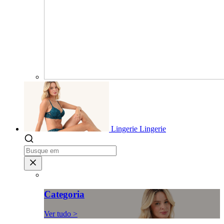
Lingerie
Lingerie
Categoria
Ver tudo >