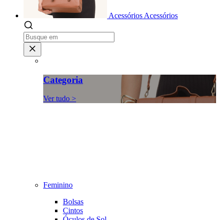
Acessórios
Acessórios
Categoria
Ver tudo >
Feminino
Bolsas
Cintos
Óculos de Sol