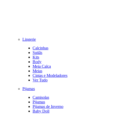
Lingerie
Calcinhas
Sutiãs
Kits
Body
Meia Calça
Meias
Cintas e Modeladores
Ver Tudo
Pijamas
Camisolas
Pijamas
Pijamas de Inverno
Baby Doll