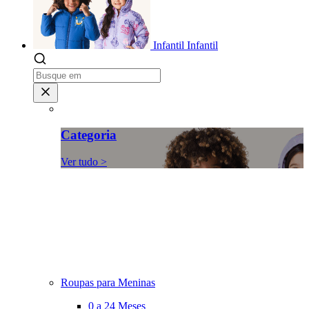
Infantil
Infantil
Categoria
Ver tudo >
Roupas para Meninas
0 a 24 Meses