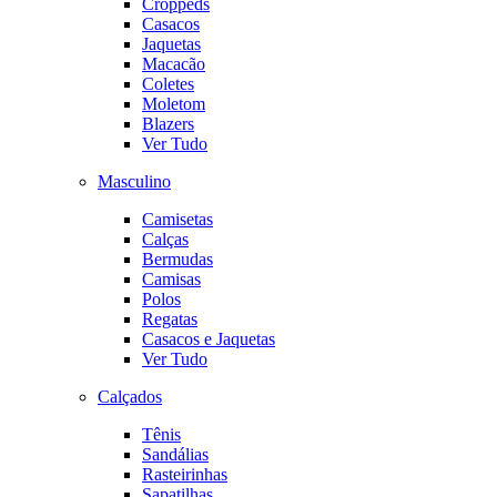
Croppeds
Casacos
Jaquetas
Macacão
Coletes
Moletom
Blazers
Ver Tudo
Masculino
Camisetas
Calças
Bermudas
Camisas
Polos
Regatas
Casacos e Jaquetas
Ver Tudo
Calçados
Tênis
Sandálias
Rasteirinhas
Sapatilhas