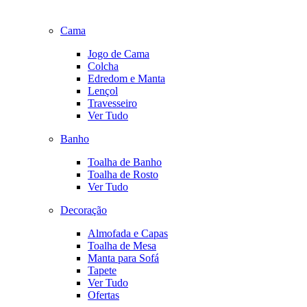
Cama
Jogo de Cama
Colcha
Edredom e Manta
Lençol
Travesseiro
Ver Tudo
Banho
Toalha de Banho
Toalha de Rosto
Ver Tudo
Decoração
Almofada e Capas
Toalha de Mesa
Manta para Sofá
Tapete
Ver Tudo
Ofertas