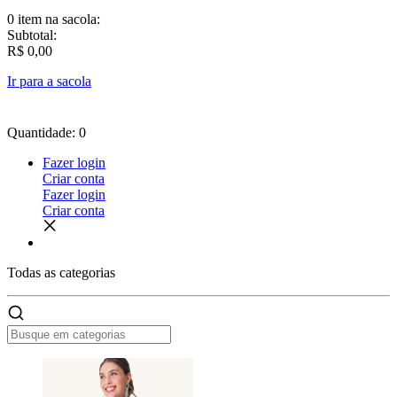
0 item
na sacola:
Subtotal:
R$ 0,00
Ir para a sacola
Quantidade: 0
Fazer login
Criar conta
Fazer login
Criar conta
Todas as
categorias