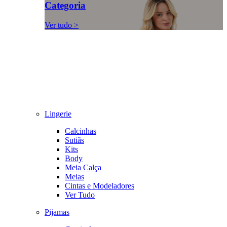
Categoria
Ver tudo >
Lingerie
Calcinhas
Sutiãs
Kits
Body
Meia Calça
Meias
Cintas e Modeladores
Ver Tudo
Pijamas