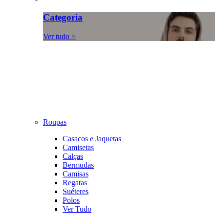
Categoria
Ver tudo >
Roupas
Casacos e Jaquetas
Camisetas
Calças
Bermudas
Camisas
Regatas
Suéteres
Polos
Ver Tudo