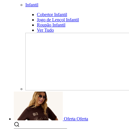
Infantil
Cobertor Infantil
Jogo de Lençol Infantil
Roupão Infantil
Ver Tudo
Oferta
Oferta