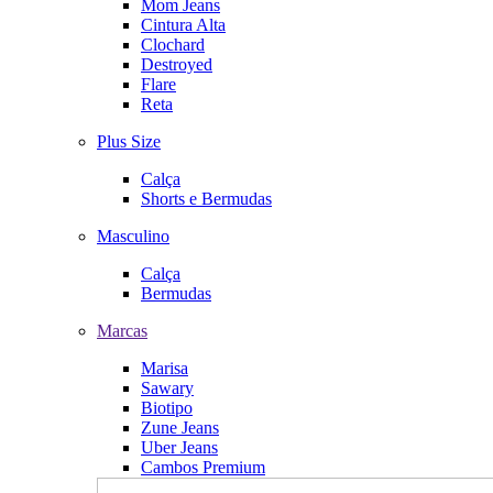
Mom Jeans
Cintura Alta
Clochard
Destroyed
Flare
Reta
Plus Size
Calça
Shorts e Bermudas
Masculino
Calça
Bermudas
Marcas
Marisa
Sawary
Biotipo
Zune Jeans
Uber Jeans
Cambos Premium