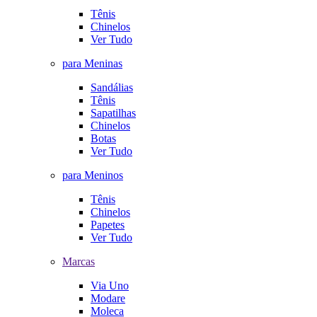
Tênis
Chinelos
Ver Tudo
para Meninas
Sandálias
Tênis
Sapatilhas
Chinelos
Botas
Ver Tudo
para Meninos
Tênis
Chinelos
Papetes
Ver Tudo
Marcas
Via Uno
Modare
Moleca