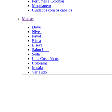
Perfumes e Colônias
Maquiagem
Cuidados com os cabelos
Marcas
Dove
Nivea
Payot
Ricca
Elseve
Salon Line
Seda
Lola Cosméticos
Colorama
Impala
Ver Tudo