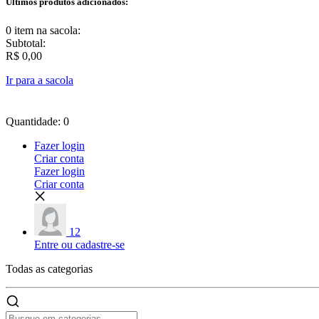
Últimos produtos adicionados:
0 item
na sacola:
Subtotal:
R$ 0,00
Ir para a sacola
Quantidade: 0
Fazer login
Criar conta
Fazer login
Criar conta
12
Entre ou cadastre-se
Todas as
categorias