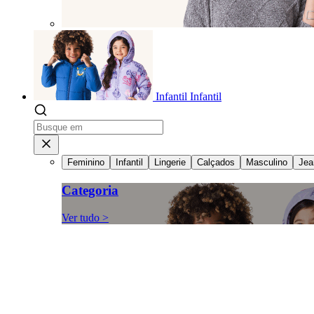
Infantil
Infantil
Feminino
Infantil
Lingerie
Calçados
Masculino
Jea
Categoria
Ver tudo >