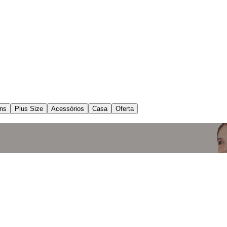
ns
Plus Size
Acessórios
Casa
Oferta