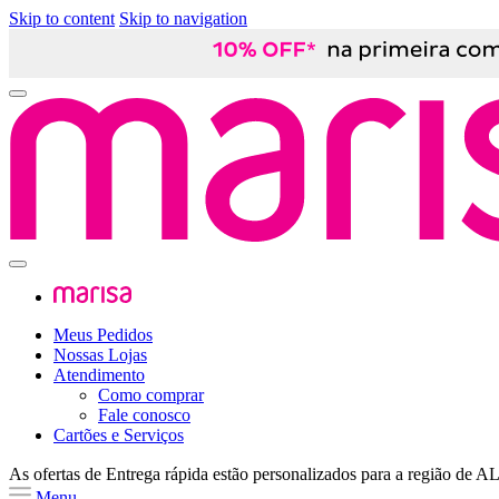
Skip to content
Skip to navigation
Meus Pedidos
Nossas Lojas
Atendimento
Como comprar
Fale conosco
Cartões e Serviços
As ofertas de
Entrega rápida
estão personalizados para a região de
A
Menu