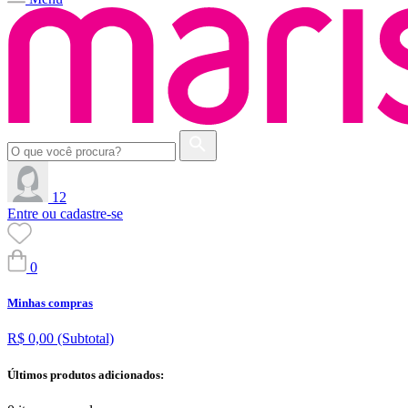
12
Entre ou cadastre-se
0
Minhas compras
R$ 0,00
(Subtotal)
Últimos produtos adicionados: