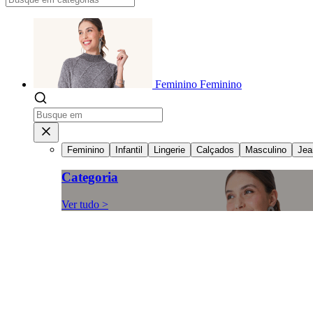
Feminino
Feminino
Feminino
Infantil
Lingerie
Calçados
Masculino
Jea
Categoria
Ver tudo >