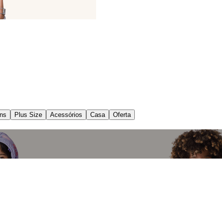
ns
Plus Size
Acessórios
Casa
Oferta