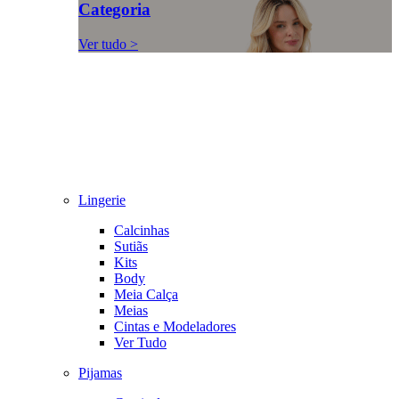
Categoria
Ver tudo >
Lingerie
Calcinhas
Sutiãs
Kits
Body
Meia Calça
Meias
Cintas e Modeladores
Ver Tudo
Pijamas