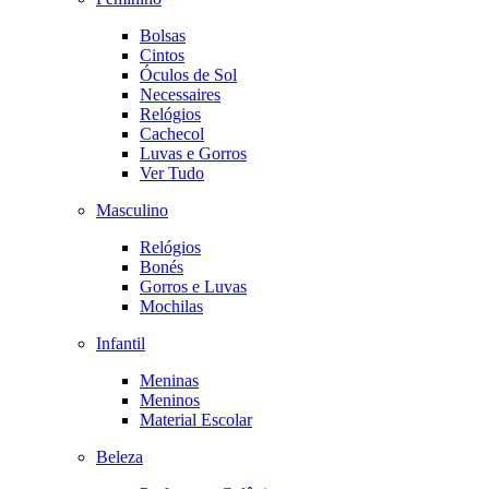
Bolsas
Cintos
Óculos de Sol
Necessaires
Relógios
Cachecol
Luvas e Gorros
Ver Tudo
Masculino
Relógios
Bonés
Gorros e Luvas
Mochilas
Infantil
Meninas
Meninos
Material Escolar
Beleza