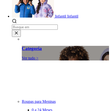
Infantil
Infantil
Categoria
Ver tudo >
Roupas para Meninas
0 a 24 Meses