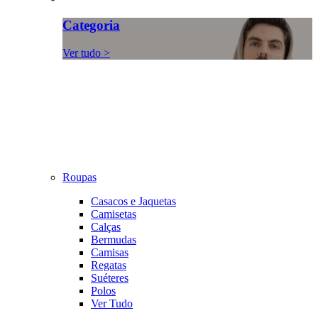
Categoria
Ver tudo >
Roupas
Casacos e Jaquetas
Camisetas
Calças
Bermudas
Camisas
Regatas
Suéteres
Polos
Ver Tudo