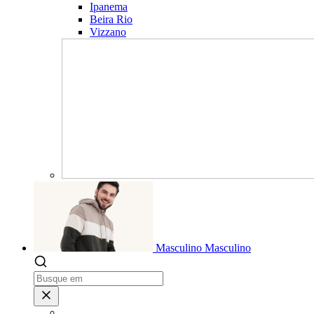
Ipanema
Beira Rio
Vizzano
Masculino
Masculino