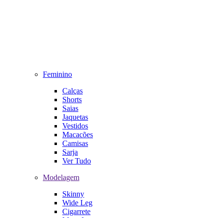
Feminino
Calças
Shorts
Saias
Jaquetas
Vestidos
Macacões
Camisas
Sarja
Ver Tudo
Modelagem
Skinny
Wide Leg
Cigarrete