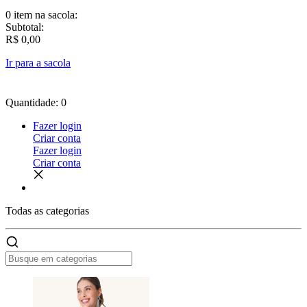
0 item
na sacola:
Subtotal:
R$ 0,00
Ir para a sacola
Quantidade: 0
Fazer login
Criar conta
Fazer login
Criar conta
Todas as
categorias