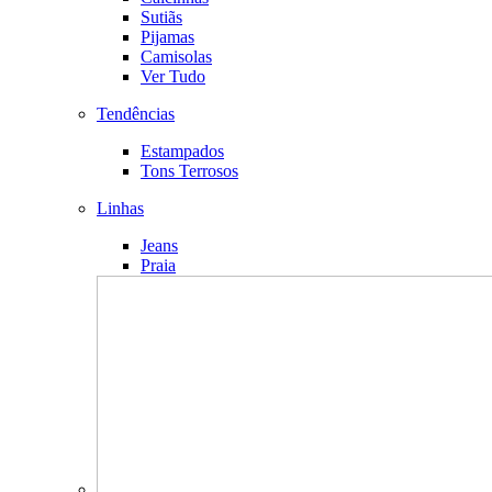
Sutiãs
Pijamas
Camisolas
Ver Tudo
Tendências
Estampados
Tons Terrosos
Linhas
Jeans
Praia