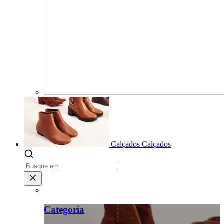
Calçados
Calçados
Categoria