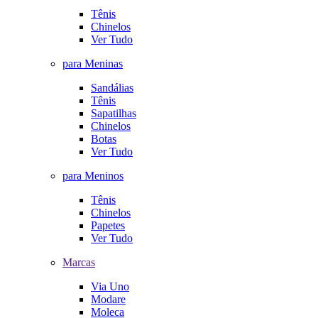
Tênis
Chinelos
Ver Tudo
para Meninas
Sandálias
Tênis
Sapatilhas
Chinelos
Botas
Ver Tudo
para Meninos
Tênis
Chinelos
Papetes
Ver Tudo
Marcas
Via Uno
Modare
Moleca