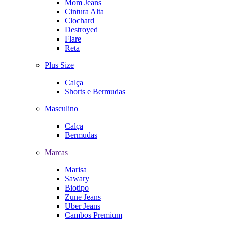
Mom Jeans
Cintura Alta
Clochard
Destroyed
Flare
Reta
Plus Size
Calça
Shorts e Bermudas
Masculino
Calça
Bermudas
Marcas
Marisa
Sawary
Biotipo
Zune Jeans
Uber Jeans
Cambos Premium