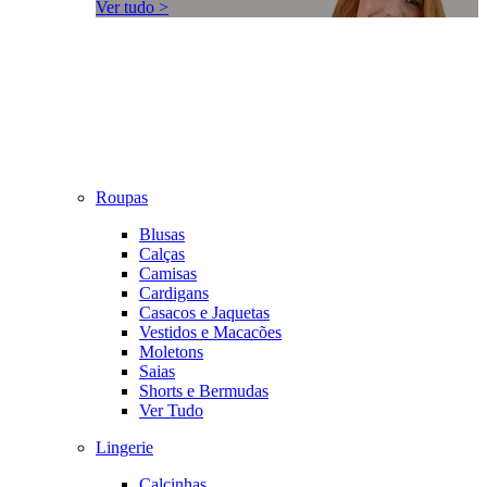
Ver tudo >
Roupas
Blusas
Calças
Camisas
Cardigans
Casacos e Jaquetas
Vestidos e Macacões
Moletons
Saias
Shorts e Bermudas
Ver Tudo
Lingerie
Calcinhas