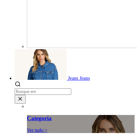
Jeans
Jeans
Categoria
Ver tudo >