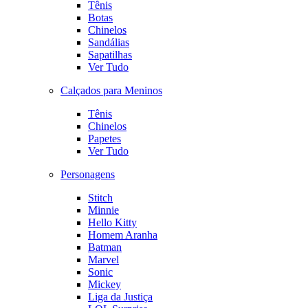
Tênis
Botas
Chinelos
Sandálias
Sapatilhas
Ver Tudo
Calçados para Meninos
Tênis
Chinelos
Papetes
Ver Tudo
Personagens
Stitch
Minnie
Hello Kitty
Homem Aranha
Batman
Marvel
Sonic
Mickey
Liga da Justiça