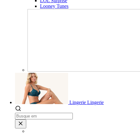
LOL Surprise
Looney Tunes
Lingerie
Lingerie