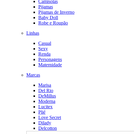
Camisolas
Pijamas
Pijamas de Inverno
Baby Doll
Robe e Roupão
Linhas
Casual
Sexy
Renda
Personagens
Maternidade
Marcas
Marisa
Del Rio
DeMillus
Moderna
Lucitex
Plié
Love Secret
Dilady
Delcotton