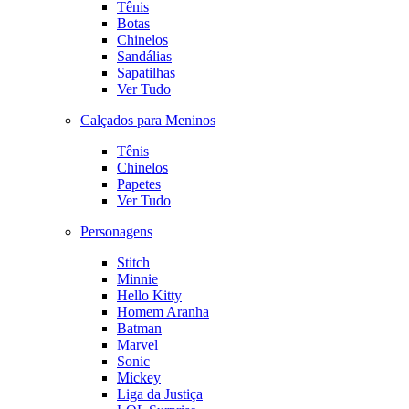
Tênis
Botas
Chinelos
Sandálias
Sapatilhas
Ver Tudo
Calçados para Meninos
Tênis
Chinelos
Papetes
Ver Tudo
Personagens
Stitch
Minnie
Hello Kitty
Homem Aranha
Batman
Marvel
Sonic
Mickey
Liga da Justiça