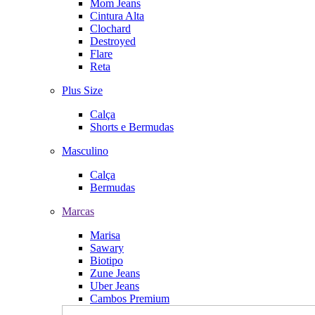
Mom Jeans
Cintura Alta
Clochard
Destroyed
Flare
Reta
Plus Size
Calça
Shorts e Bermudas
Masculino
Calça
Bermudas
Marcas
Marisa
Sawary
Biotipo
Zune Jeans
Uber Jeans
Cambos Premium