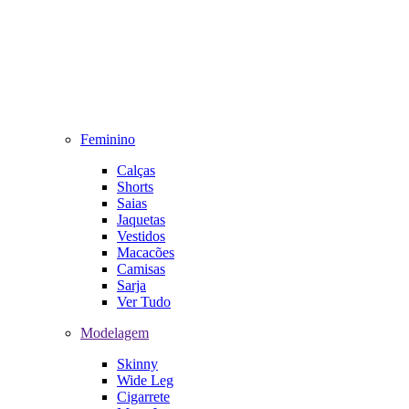
Feminino
Calças
Shorts
Saias
Jaquetas
Vestidos
Macacões
Camisas
Sarja
Ver Tudo
Modelagem
Skinny
Wide Leg
Cigarrete