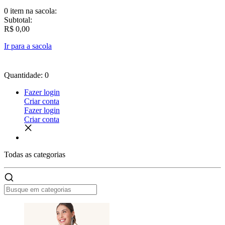
0 item
na sacola:
Subtotal:
R$ 0,00
Ir para a sacola
Quantidade: 0
Fazer login
Criar conta
Fazer login
Criar conta
Todas as
categorias