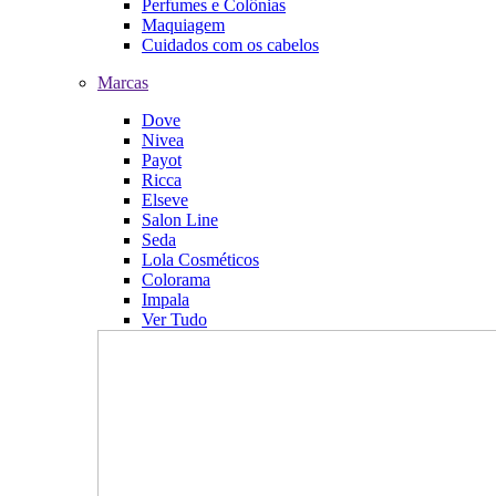
Perfumes e Colônias
Maquiagem
Cuidados com os cabelos
Marcas
Dove
Nivea
Payot
Ricca
Elseve
Salon Line
Seda
Lola Cosméticos
Colorama
Impala
Ver Tudo