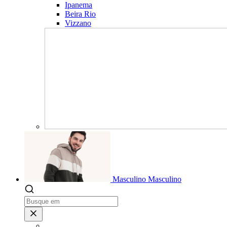
Ipanema
Beira Rio
Vizzano
Masculino
Masculino