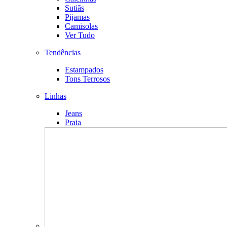
Sutiãs
Pijamas
Camisolas
Ver Tudo
Tendências
Estampados
Tons Terrosos
Linhas
Jeans
Praia