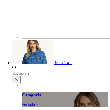
Jeans
Jeans
Categoria
Ver tudo >