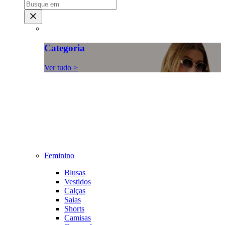
Categoria
Ver tudo >
Feminino
Blusas
Vestidos
Calças
Saias
Shorts
Camisas