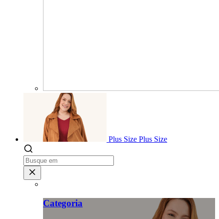
Plus Size
Plus Size
Categoria