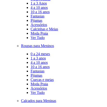
1 a 3 Anos
4 a 10 anos
10 a 16 anos
Fantasias
Pijamas
Acessórios
Calcinhas e Meias
Moda Praia
Ver Tudo
Roupas para Meninos
0 a 24 meses
1 a 3 anos
4 a 10 anos
10 a 16 anos
Fantasias
Pijamas
Cuecas e meias
Moda Praia
Acessórios
Ver Tudo
Calçados para Meninas