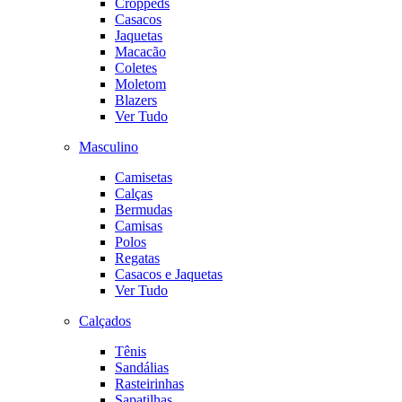
Croppeds
Casacos
Jaquetas
Macacão
Coletes
Moletom
Blazers
Ver Tudo
Masculino
Camisetas
Calças
Bermudas
Camisas
Polos
Regatas
Casacos e Jaquetas
Ver Tudo
Calçados
Tênis
Sandálias
Rasteirinhas
Sapatilhas