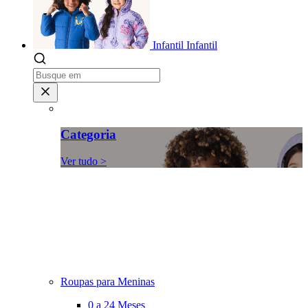
Infantil
Infantil
Categoria
Ver tudo >
Roupas para Meninas
0 a 24 Meses