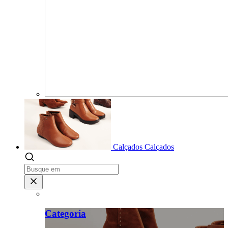
Calçados
Calçados
Categoria