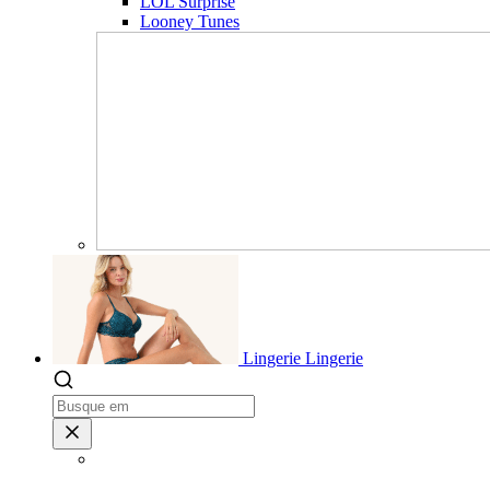
LOL Surprise
Looney Tunes
Lingerie
Lingerie