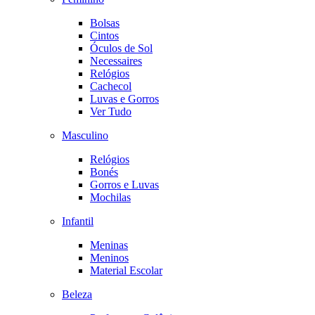
Bolsas
Cintos
Óculos de Sol
Necessaires
Relógios
Cachecol
Luvas e Gorros
Ver Tudo
Masculino
Relógios
Bonés
Gorros e Luvas
Mochilas
Infantil
Meninas
Meninos
Material Escolar
Beleza