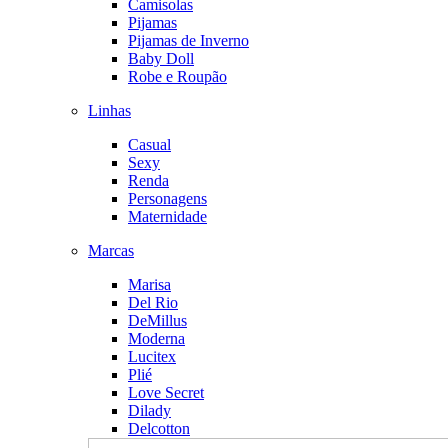
Camisolas
Pijamas
Pijamas de Inverno
Baby Doll
Robe e Roupão
Linhas
Casual
Sexy
Renda
Personagens
Maternidade
Marcas
Marisa
Del Rio
DeMillus
Moderna
Lucitex
Plié
Love Secret
Dilady
Delcotton