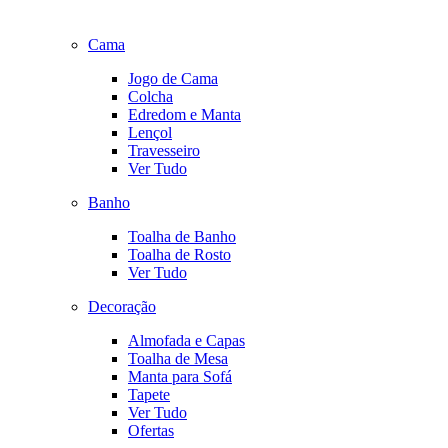
Cama
Jogo de Cama
Colcha
Edredom e Manta
Lençol
Travesseiro
Ver Tudo
Banho
Toalha de Banho
Toalha de Rosto
Ver Tudo
Decoração
Almofada e Capas
Toalha de Mesa
Manta para Sofá
Tapete
Ver Tudo
Ofertas