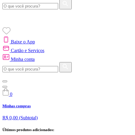
Baixe o App
Cartão e Serviços
Minha conta
0
Minhas compras
R$ 0,00
(Subtotal)
Últimos produtos adicionados: