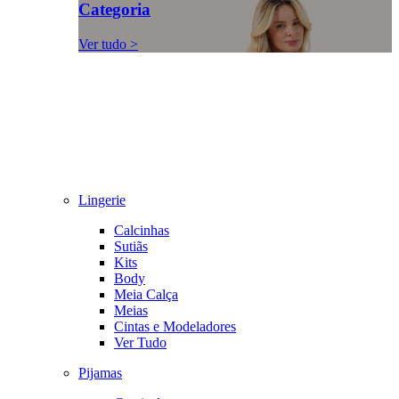
Categoria
Ver tudo >
Lingerie
Calcinhas
Sutiãs
Kits
Body
Meia Calça
Meias
Cintas e Modeladores
Ver Tudo
Pijamas