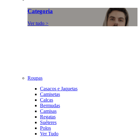
Categoria
Ver tudo >
Roupas
Casacos e Jaquetas
Camisetas
Calças
Bermudas
Camisas
Regatas
Suéteres
Polos
Ver Tudo