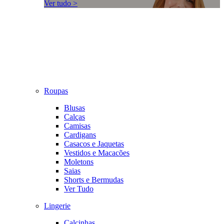
Ver tudo >
Roupas
Blusas
Calças
Camisas
Cardigans
Casacos e Jaquetas
Vestidos e Macacões
Moletons
Saias
Shorts e Bermudas
Ver Tudo
Lingerie
Calcinhas