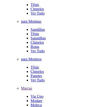
Tênis
Chinelos
Ver Tudo
para Meninas
Sandálias
Tênis
Sapatilhas
Chinelos
Botas
Ver Tudo
para Meninos
Tênis
Chinelos
Papetes
Ver Tudo
Marcas
Via Uno
Modare
Moleca