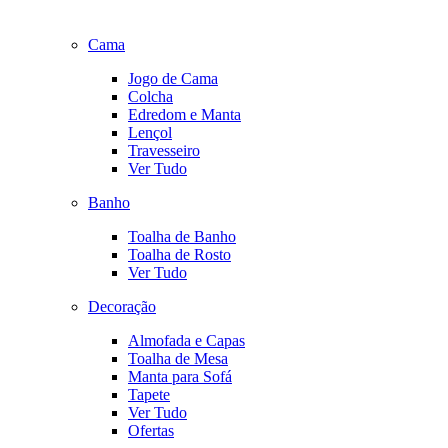
Cama
Jogo de Cama
Colcha
Edredom e Manta
Lençol
Travesseiro
Ver Tudo
Banho
Toalha de Banho
Toalha de Rosto
Ver Tudo
Decoração
Almofada e Capas
Toalha de Mesa
Manta para Sofá
Tapete
Ver Tudo
Ofertas