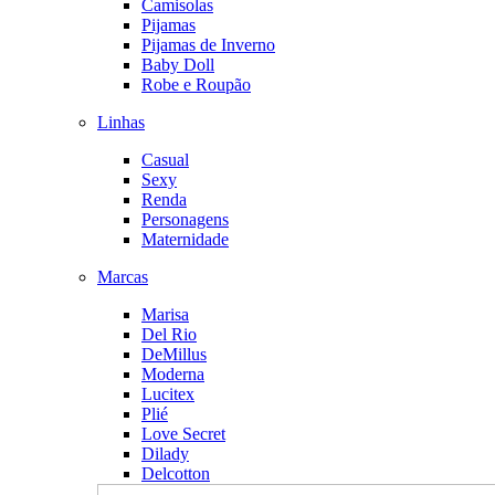
Camisolas
Pijamas
Pijamas de Inverno
Baby Doll
Robe e Roupão
Linhas
Casual
Sexy
Renda
Personagens
Maternidade
Marcas
Marisa
Del Rio
DeMillus
Moderna
Lucitex
Plié
Love Secret
Dilady
Delcotton