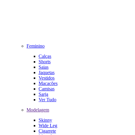
Feminino
Calças
Shorts
Saias
Jaquetas
Vestidos
Macacões
Camisas
Sarja
Ver Tudo
Modelagem
Skinny
Wide Leg
Cigarrete