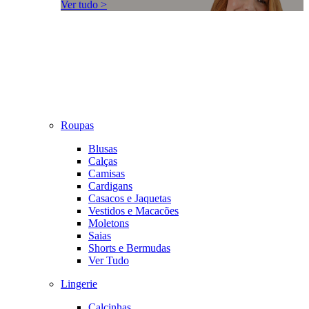
Ver tudo >
Roupas
Blusas
Calças
Camisas
Cardigans
Casacos e Jaquetas
Vestidos e Macacões
Moletons
Saias
Shorts e Bermudas
Ver Tudo
Lingerie
Calcinhas