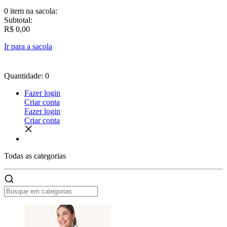
0 item
na sacola:
Subtotal:
R$ 0,00
Ir para a sacola
Quantidade: 0
Fazer login
Criar conta
Fazer login
Criar conta
Todas as
categorias