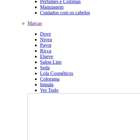
Perfumes e Colônias
Maquiagem
Cuidados com os cabelos
Marcas
Dove
Nivea
Payot
Ricca
Elseve
Salon Line
Seda
Lola Cosméticos
Colorama
Impala
Ver Tudo