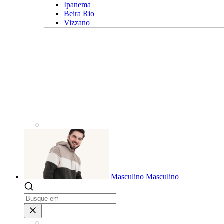
Ipanema
Beira Rio
Vizzano
Masculino
Masculino