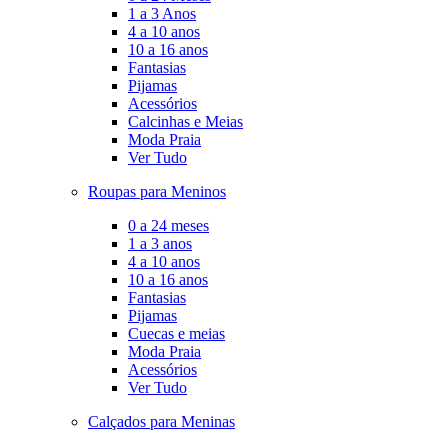
1 a 3 Anos
4 a 10 anos
10 a 16 anos
Fantasias
Pijamas
Acessórios
Calcinhas e Meias
Moda Praia
Ver Tudo
Roupas para Meninos
0 a 24 meses
1 a 3 anos
4 a 10 anos
10 a 16 anos
Fantasias
Pijamas
Cuecas e meias
Moda Praia
Acessórios
Ver Tudo
Calçados para Meninas