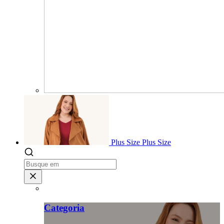
Plus Size
Plus Size
Categoria