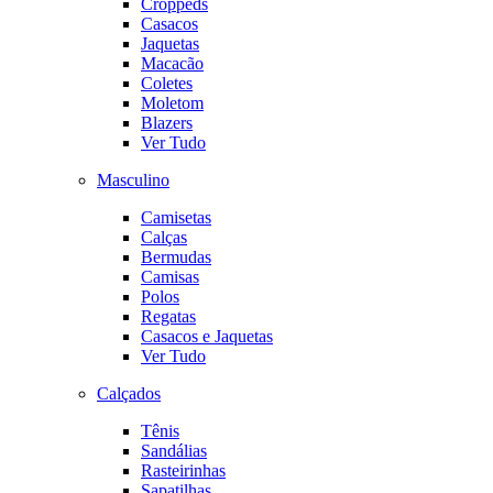
Croppeds
Casacos
Jaquetas
Macacão
Coletes
Moletom
Blazers
Ver Tudo
Masculino
Camisetas
Calças
Bermudas
Camisas
Polos
Regatas
Casacos e Jaquetas
Ver Tudo
Calçados
Tênis
Sandálias
Rasteirinhas
Sapatilhas