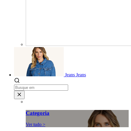
Jeans
Jeans
Categoria
Ver tudo >