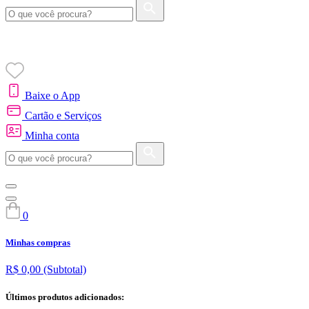
Baixe o App
Cartão e Serviços
Minha conta
0
Minhas compras
R$ 0,00
(Subtotal)
Últimos produtos adicionados: