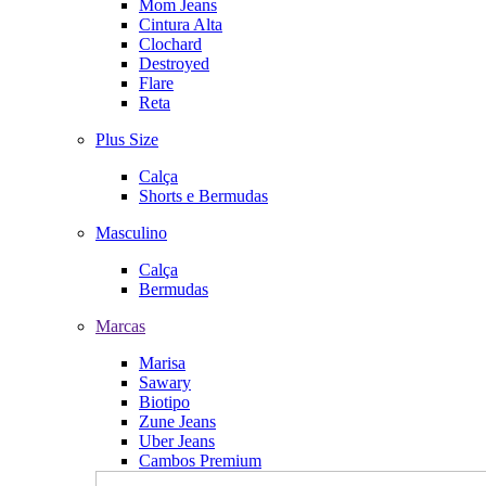
Mom Jeans
Cintura Alta
Clochard
Destroyed
Flare
Reta
Plus Size
Calça
Shorts e Bermudas
Masculino
Calça
Bermudas
Marcas
Marisa
Sawary
Biotipo
Zune Jeans
Uber Jeans
Cambos Premium