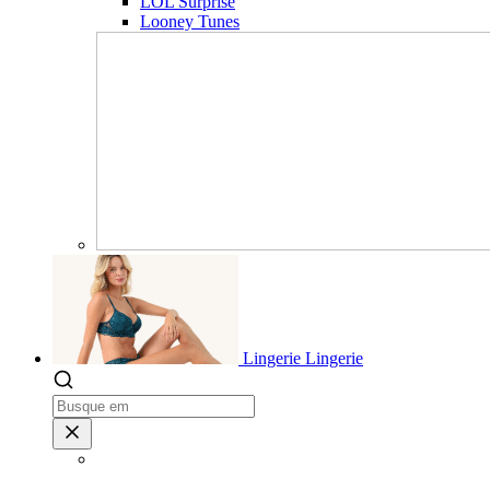
LOL Surprise
Looney Tunes
Lingerie
Lingerie