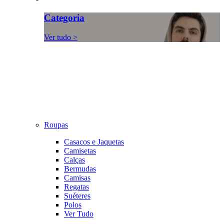
Categoria
Ver tudo >
Roupas
Casacos e Jaquetas
Camisetas
Calças
Bermudas
Camisas
Regatas
Suéteres
Polos
Ver Tudo