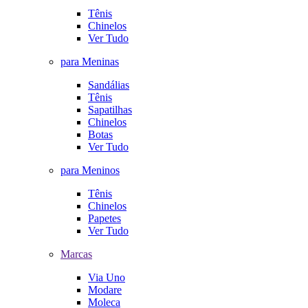
Tênis
Chinelos
Ver Tudo
para Meninas
Sandálias
Tênis
Sapatilhas
Chinelos
Botas
Ver Tudo
para Meninos
Tênis
Chinelos
Papetes
Ver Tudo
Marcas
Via Uno
Modare
Moleca