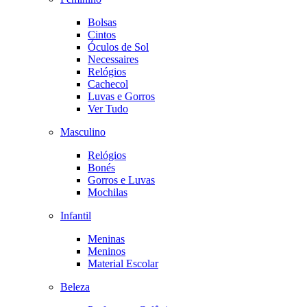
Bolsas
Cintos
Óculos de Sol
Necessaires
Relógios
Cachecol
Luvas e Gorros
Ver Tudo
Masculino
Relógios
Bonés
Gorros e Luvas
Mochilas
Infantil
Meninas
Meninos
Material Escolar
Beleza