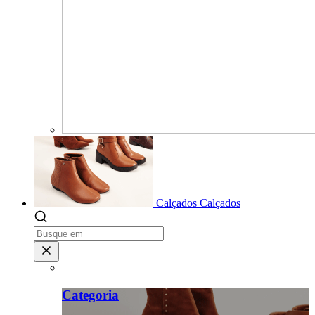
Calçados
Calçados
Categoria