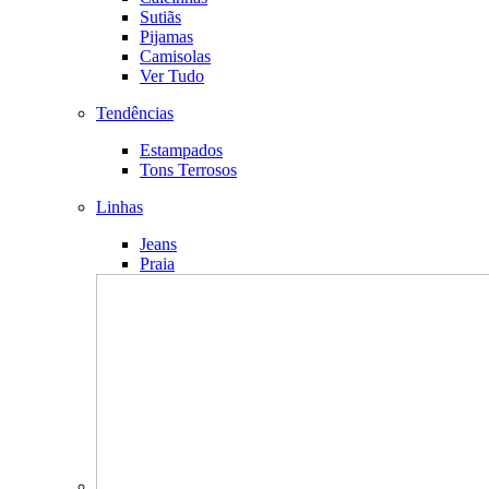
Sutiãs
Pijamas
Camisolas
Ver Tudo
Tendências
Estampados
Tons Terrosos
Linhas
Jeans
Praia