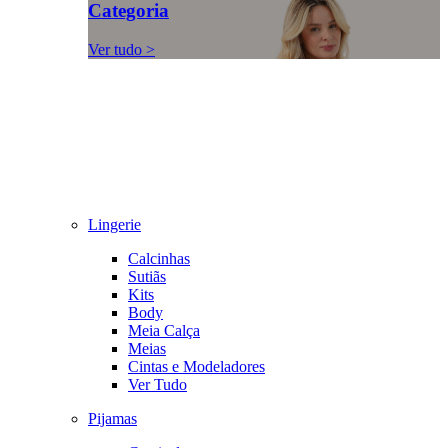
Categoria
Ver tudo >
Lingerie
Calcinhas
Sutiãs
Kits
Body
Meia Calça
Meias
Cintas e Modeladores
Ver Tudo
Pijamas