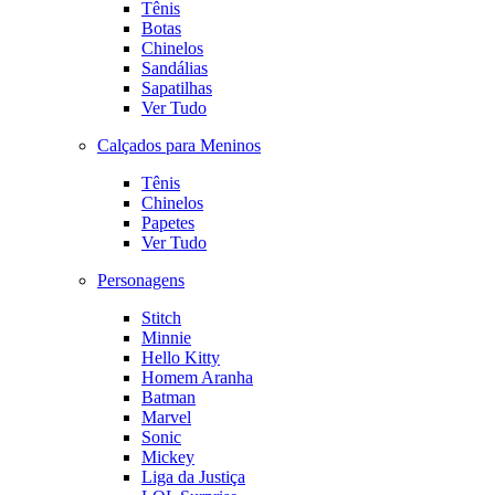
Tênis
Botas
Chinelos
Sandálias
Sapatilhas
Ver Tudo
Calçados para Meninos
Tênis
Chinelos
Papetes
Ver Tudo
Personagens
Stitch
Minnie
Hello Kitty
Homem Aranha
Batman
Marvel
Sonic
Mickey
Liga da Justiça