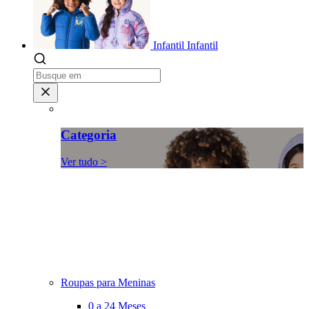
Infantil
Infantil
Categoria
Ver tudo >
Roupas para Meninas
0 a 24 Meses