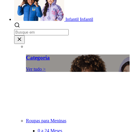
Infantil
Infantil
Categoria
Ver tudo >
Roupas para Meninas
0 a 24 Meses