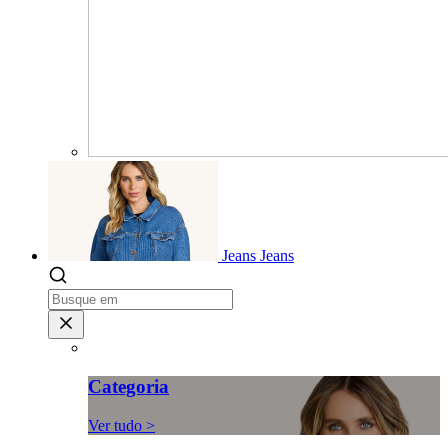
Jeans
Jeans
Categoria
Ver tudo >