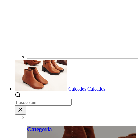
Calçados
Calçados
Categoria