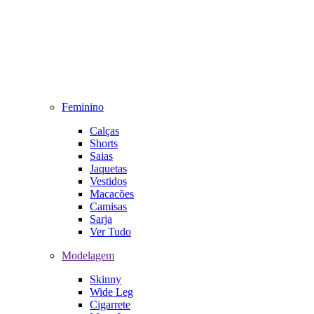
Feminino
Calças
Shorts
Saias
Jaquetas
Vestidos
Macacões
Camisas
Sarja
Ver Tudo
Modelagem
Skinny
Wide Leg
Cigarrete