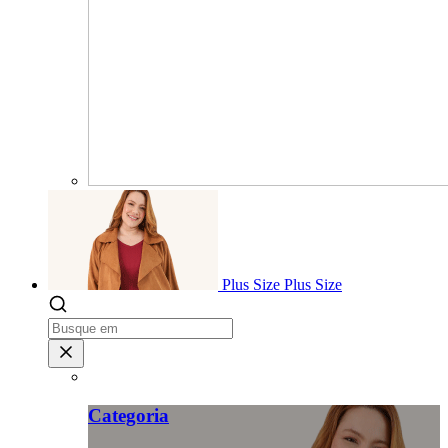
Plus Size
Plus Size
Categoria