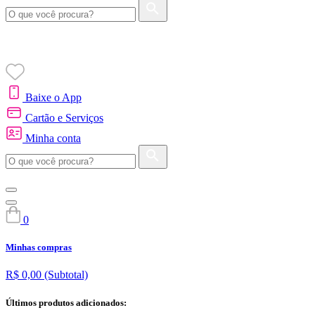
Baixe o App
Cartão e Serviços
Minha conta
0
Minhas compras
R$ 0,00
(Subtotal)
Últimos produtos adicionados: