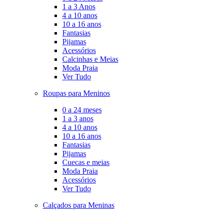
1 a 3 Anos
4 a 10 anos
10 a 16 anos
Fantasias
Pijamas
Acessórios
Calcinhas e Meias
Moda Praia
Ver Tudo
Roupas para Meninos
0 a 24 meses
1 a 3 anos
4 a 10 anos
10 a 16 anos
Fantasias
Pijamas
Cuecas e meias
Moda Praia
Acessórios
Ver Tudo
Calçados para Meninas