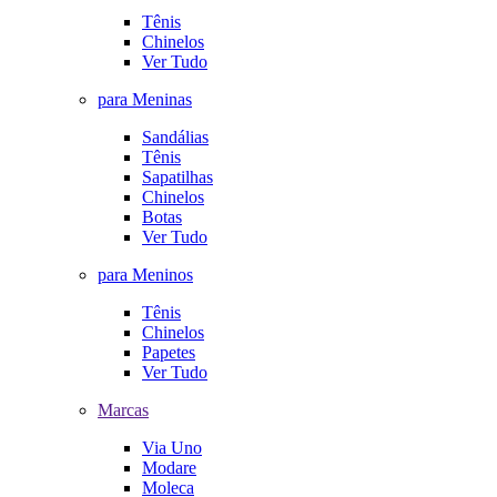
Tênis
Chinelos
Ver Tudo
para Meninas
Sandálias
Tênis
Sapatilhas
Chinelos
Botas
Ver Tudo
para Meninos
Tênis
Chinelos
Papetes
Ver Tudo
Marcas
Via Uno
Modare
Moleca