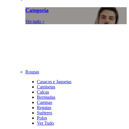
Categoria
Ver tudo >
Roupas
Casacos e Jaquetas
Camisetas
Calças
Bermudas
Camisas
Regatas
Suéteres
Polos
Ver Tudo