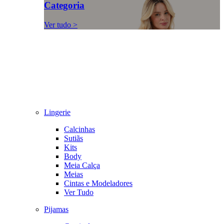
Categoria
Ver tudo >
Lingerie
Calcinhas
Sutiãs
Kits
Body
Meia Calça
Meias
Cintas e Modeladores
Ver Tudo
Pijamas