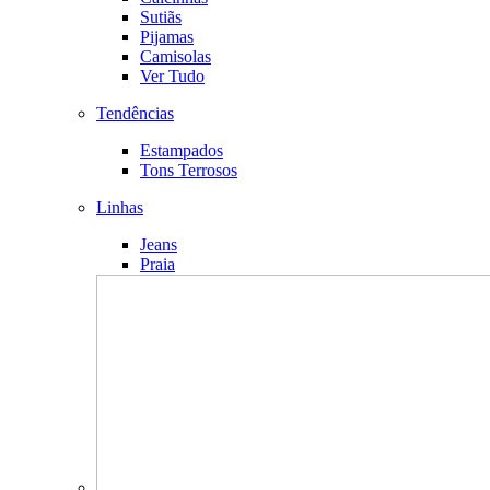
Sutiãs
Pijamas
Camisolas
Ver Tudo
Tendências
Estampados
Tons Terrosos
Linhas
Jeans
Praia