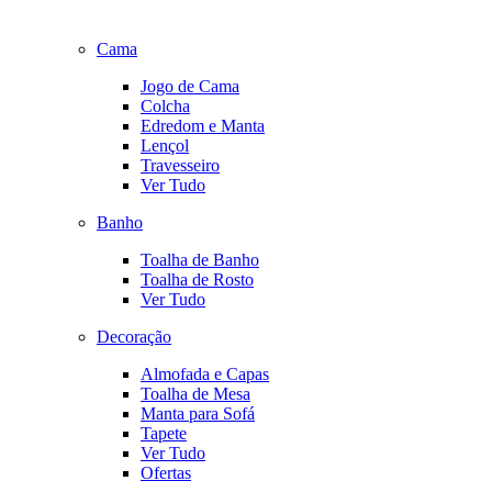
Cama
Jogo de Cama
Colcha
Edredom e Manta
Lençol
Travesseiro
Ver Tudo
Banho
Toalha de Banho
Toalha de Rosto
Ver Tudo
Decoração
Almofada e Capas
Toalha de Mesa
Manta para Sofá
Tapete
Ver Tudo
Ofertas