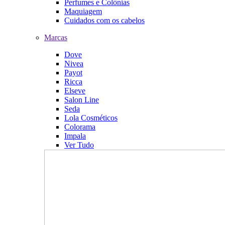
Perfumes e Colônias
Maquiagem
Cuidados com os cabelos
Marcas
Dove
Nivea
Payot
Ricca
Elseve
Salon Line
Seda
Lola Cosméticos
Colorama
Impala
Ver Tudo