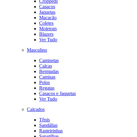
Croppeds
Casacos
Jaquetas
Macacão
Coletes
Moletom
Blazers
Ver Tudo
Masculino
Camisetas
Calças
Bermudas
Camisas
Polos
Regatas
Casacos e Jaquetas
Ver Tudo
Calçados
Tênis
Sandálias
Rasteirinhas
Sapatilhas