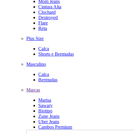
Mom Jeans
Cintura Alta
Clochard
Destroyed
Flare
Reta
Plus Size
Calça
Shorts e Bermudas
Masculino
Calça
Bermudas
Marcas
Marisa
Sawary
Biotipo
Zune Jeans
Uber Jeans
Cambos Premium