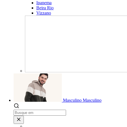
Ipanema
Beira Rio
Vizzano
Masculino
Masculino