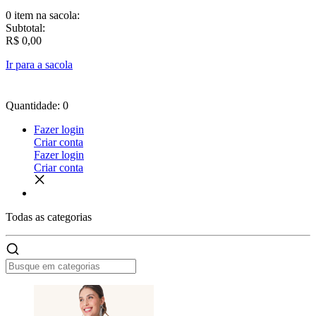
0 item
na sacola:
Subtotal:
R$ 0,00
Ir para a sacola
Quantidade: 0
Fazer login
Criar conta
Fazer login
Criar conta
Todas as
categorias