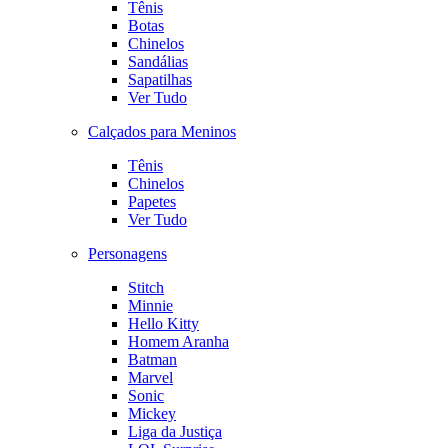
Tênis
Botas
Chinelos
Sandálias
Sapatilhas
Ver Tudo
Calçados para Meninos
Tênis
Chinelos
Papetes
Ver Tudo
Personagens
Stitch
Minnie
Hello Kitty
Homem Aranha
Batman
Marvel
Sonic
Mickey
Liga da Justiça