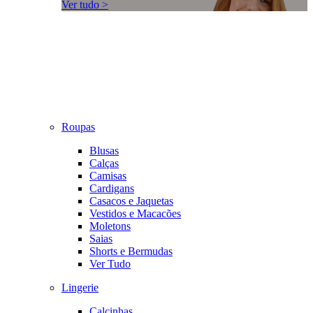
Ver tudo >
Roupas
Blusas
Calças
Camisas
Cardigans
Casacos e Jaquetas
Vestidos e Macacões
Moletons
Saias
Shorts e Bermudas
Ver Tudo
Lingerie
Calcinhas