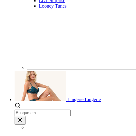
LOL Surprise
Looney Tunes
Lingerie
Lingerie