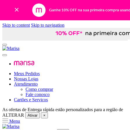
Ganhe 10% OFF na sua primeira compra usan
Skip to content
Skip to navigation
Meus Pedidos
Nossas Lojas
Atendimento
Como comprar
Fale conosco
Cartões e Serviços
As ofertas de
Entrega rápida
estão personalizados para a região de
ALTERAR
Ativar
×
Menu