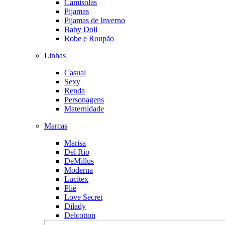
Camisolas
Pijamas
Pijamas de Inverno
Baby Doll
Robe e Roupão
Linhas
Casual
Sexy
Renda
Personagens
Maternidade
Marcas
Marisa
Del Rio
DeMillus
Moderna
Lucitex
Plié
Love Secret
Dilady
Delcotton