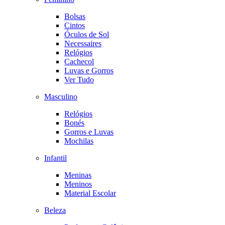
Bolsas
Cintos
Óculos de Sol
Necessaires
Relógios
Cachecol
Luvas e Gorros
Ver Tudo
Masculino
Relógios
Bonés
Gorros e Luvas
Mochilas
Infantil
Meninas
Meninos
Material Escolar
Beleza