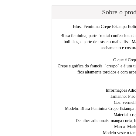
Sobre o pro
Blusa Feminina Crepe Estampa Boli
Blusa feminina, parte frontal confeccionad
bolinhas, e parte de trás em malha lisa. 
acabamento e costur
O que é Crep
Crepe significa do francês "crespo" e é um ti
fios altamente torcidos e com aspe
Informações Adic
Tamanho: P a
Cor: vermel
Modelo: Blusa Feminina Crepe Estampa 
Material: cre
Detalhes adicionais: manga curta, 
Marca: Mari
Modelo veste o ta