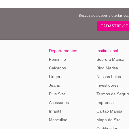
Receba novidades e ofertas co
CADASTRE-SE
Departamentos
Institucional
Feminino
Sobre a Marisa
Calçados
Blog Marisa
Lingerie
Nossas Lojas
Jeans
Investidores
Plus Size
Termos de Segur
Acessórios
Imprensa
Infantil
Cartão Marisa
Masculino
Mapa do Site
Certificados