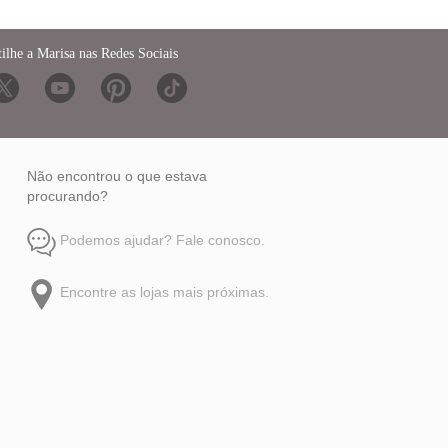
ilhe a Marisa nas Redes Sociais
Não encontrou o que estava
procurando?
Podemos ajudar? Fale conosco.
Encontre as lojas mais próximas.