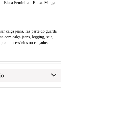
 - Blusa Feminina - Blusas Manga
r calça jeans, faz parte do guarda
a com calça jeans, legging, saia,
up com acessórios ou calçados.
ão