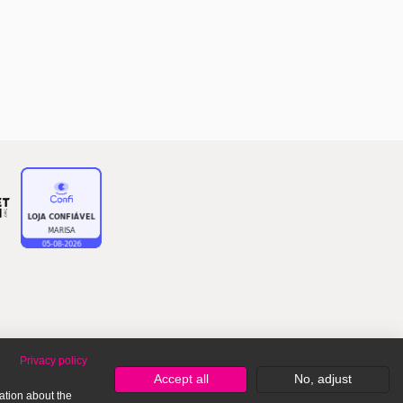
Privacy policy
Accept all
No, adjust
ation about the