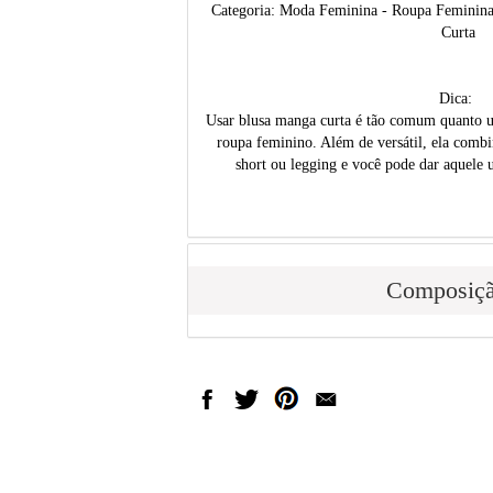
Categoria: Moda Feminina - Roupa Feminina
Curta
Dica:
Usar blusa manga curta é tão comum quanto usa
roupa feminino. Além de versátil, ela combin
short ou legging e você pode dar aquele 
Composiç