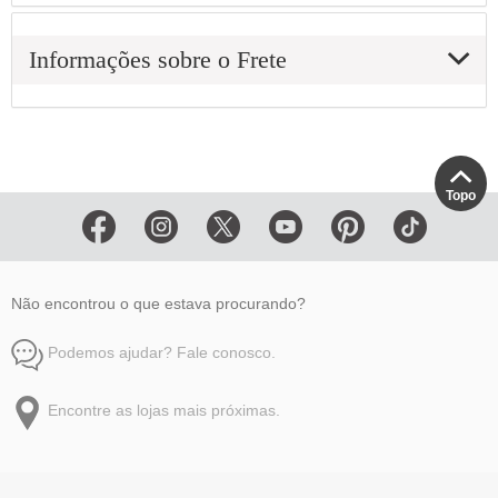
Informações sobre o Frete
Topo
Não encontrou o que estava procurando?
Podemos ajudar? Fale conosco.
Encontre as lojas mais próximas.