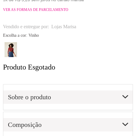
VER AS FORMAS DE PARCELAMENTO
Vendido e entregue por:
Lojas Marisa
Escolha a cor:
Vinho
Produto Esgotado
Sobre o produto
Composição