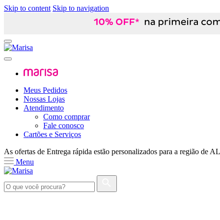
Skip to content
Skip to navigation
Meus Pedidos
Nossas Lojas
Atendimento
Como comprar
Fale conosco
Cartões e Serviços
As ofertas de
Entrega rápida
estão personalizados para a região de
A
Menu