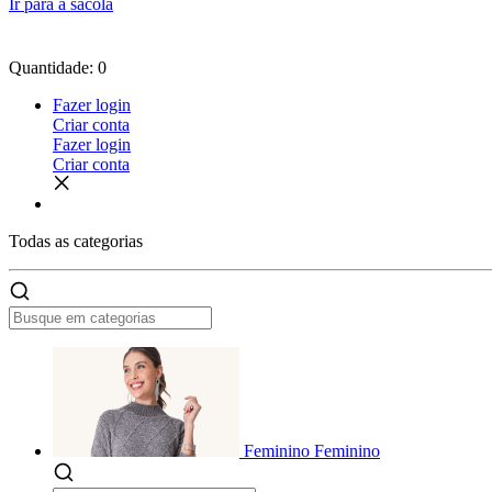
Ir para a sacola
Quantidade: 0
Fazer login
Criar conta
Fazer login
Criar conta
Todas as
categorias
Feminino
Feminino