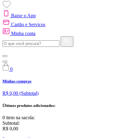
Baixe o App
Cartão e Serviços
Minha conta
0
Minhas compras
R$ 0,00
(Subtotal)
Últimos produtos adicionados:
0 item
na sacola:
Subtotal:
R$ 0,00