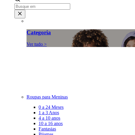
Categoria
Ver tudo >
Roupas para Meninas
0 a 24 Meses
1 a 3 Anos
4 a 10 anos
10 a 16 anos
Fantasias
Pijamas