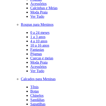
Acessórios
Calcinhas e Meias
Moda Praia
Ver Tudo
Roupas para Meninos
0 a 24 meses
1 a 3 anos
4 a 10 anos
10 a 16 anos
Fantasias
Pijamas
Cuecas e meias
Moda Praia
Acessórios
Ver Tudo
Calçados para Meninas
Tênis
Botas
Chinelos
Sandálias
Sapatilhas