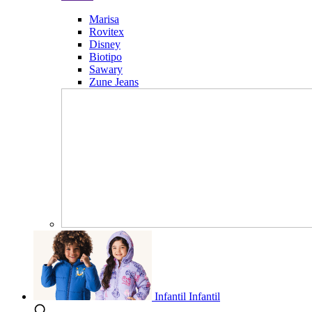
Marisa
Rovitex
Disney
Biotipo
Sawary
Zune Jeans
Infantil
Infantil