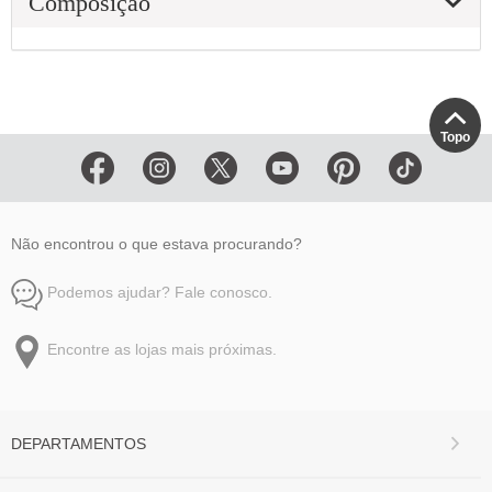
Composição
Topo
Não encontrou o que estava procurando?
Podemos ajudar? Fale conosco.
Encontre as lojas mais próximas.
DEPARTAMENTOS