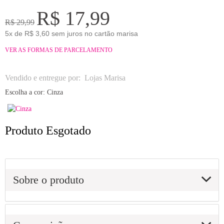
R$ 17,99
R$ 29,99
5x de R$ 3,60 sem juros no cartão marisa
VER AS FORMAS DE PARCELAMENTO
Vendido e entregue por:
Lojas Marisa
Escolha a cor:
Cinza
Produto Esgotado
Sobre o produto