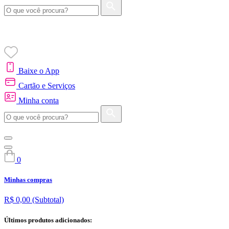
Baixe o App
Cartão e Serviços
Minha conta
0
Minhas compras
R$ 0,00
(Subtotal)
Últimos produtos adicionados: