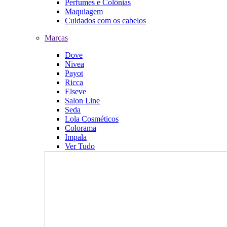
Perfumes e Colônias
Maquiagem
Cuidados com os cabelos
Marcas
Dove
Nivea
Payot
Ricca
Elseve
Salon Line
Seda
Lola Cosméticos
Colorama
Impala
Ver Tudo