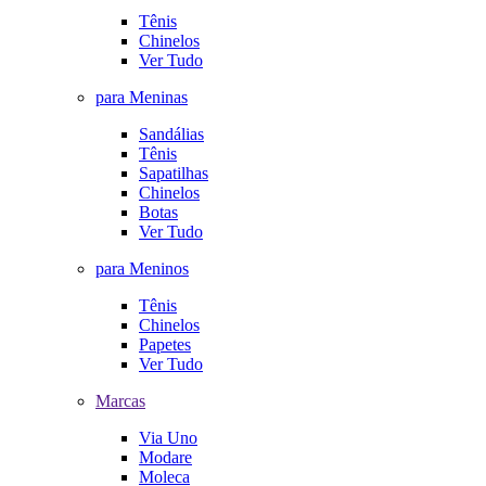
Tênis
Chinelos
Ver Tudo
para Meninas
Sandálias
Tênis
Sapatilhas
Chinelos
Botas
Ver Tudo
para Meninos
Tênis
Chinelos
Papetes
Ver Tudo
Marcas
Via Uno
Modare
Moleca