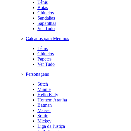
Tênis
Botas
Chinelos
Sandálias
Sapatilhas
Ver Tudo
Calçados para Meninos
Tênis
Chinelos
Papetes
Ver Tudo
Personagens
Stitch
Minnie
Hello Kitty
Homem Aranha
Batman
Marvel
Sonic
Mickey
Liga da Justiça