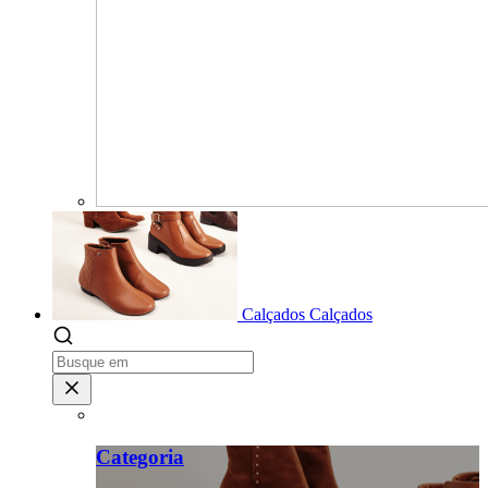
Calçados
Calçados
Categoria