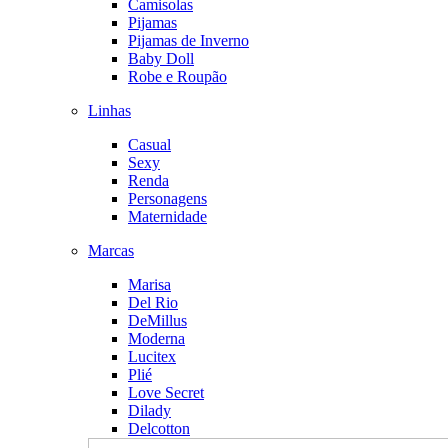
Camisolas
Pijamas
Pijamas de Inverno
Baby Doll
Robe e Roupão
Linhas
Casual
Sexy
Renda
Personagens
Maternidade
Marcas
Marisa
Del Rio
DeMillus
Moderna
Lucitex
Plié
Love Secret
Dilady
Delcotton