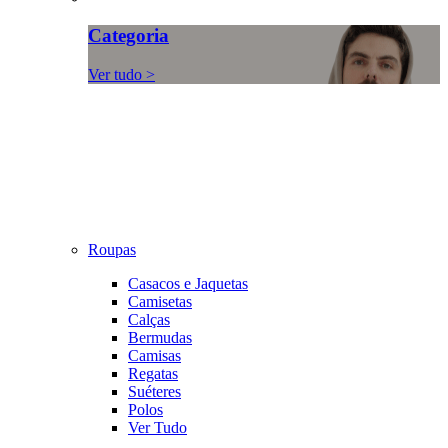
Categoria
Ver tudo >
Roupas
Casacos e Jaquetas
Camisetas
Calças
Bermudas
Camisas
Regatas
Suéteres
Polos
Ver Tudo