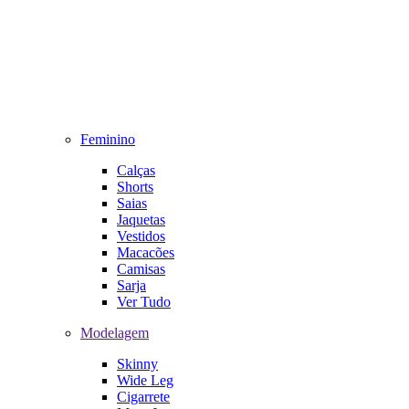
Feminino
Calças
Shorts
Saias
Jaquetas
Vestidos
Macacões
Camisas
Sarja
Ver Tudo
Modelagem
Skinny
Wide Leg
Cigarrete