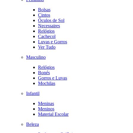
Bolsas
Cintos
Óculos de Sol
Necessaires
Relógios
Cachecol
Luvas e Gorros
Ver Tudo
Masculino
Relógios
Bonés
Gorros e Luvas
Mochilas
Infantil
Meninas
Meninos
Material Escolar
Beleza