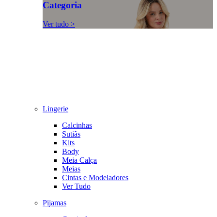
Categoria
Ver tudo >
Lingerie
Calcinhas
Sutiãs
Kits
Body
Meia Calça
Meias
Cintas e Modeladores
Ver Tudo
Pijamas