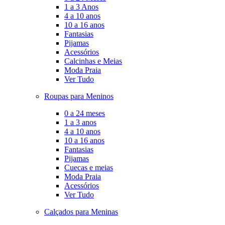
1 a 3 Anos
4 a 10 anos
10 a 16 anos
Fantasias
Pijamas
Acessórios
Calcinhas e Meias
Moda Praia
Ver Tudo
Roupas para Meninos
0 a 24 meses
1 a 3 anos
4 a 10 anos
10 a 16 anos
Fantasias
Pijamas
Cuecas e meias
Moda Praia
Acessórios
Ver Tudo
Calçados para Meninas