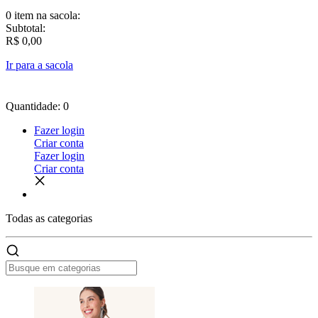
0 item
na sacola:
Subtotal:
R$ 0,00
Ir para a sacola
Quantidade: 0
Fazer login
Criar conta
Fazer login
Criar conta
Todas as
categorias