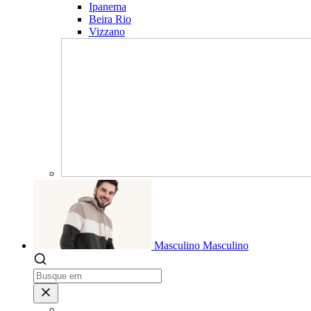
Ipanema
Beira Rio
Vizzano
Masculino
Masculino