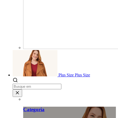
Plus Size
Plus Size
Categoria