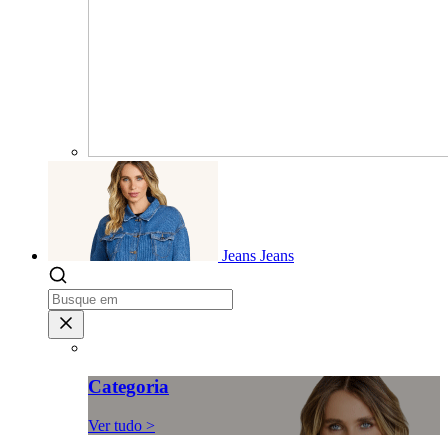
Jeans
Jeans
Categoria
Ver tudo >