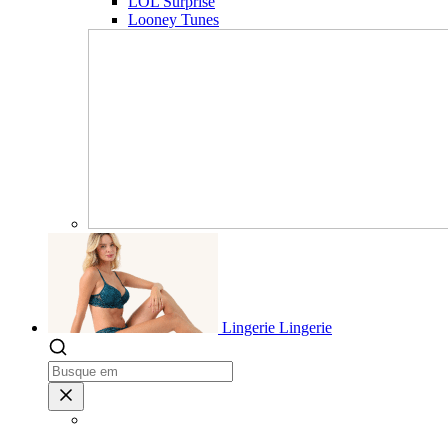
LOL Surprise
Looney Tunes
Lingerie
Lingerie