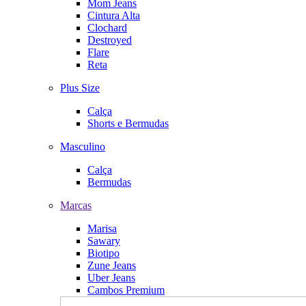
Mom Jeans
Cintura Alta
Clochard
Destroyed
Flare
Reta
Plus Size
Calça
Shorts e Bermudas
Masculino
Calça
Bermudas
Marcas
Marisa
Sawary
Biotipo
Zune Jeans
Uber Jeans
Cambos Premium