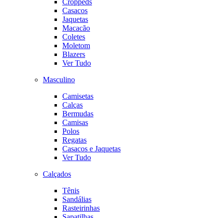
Croppeds
Casacos
Jaquetas
Macacão
Coletes
Moletom
Blazers
Ver Tudo
Masculino
Camisetas
Calças
Bermudas
Camisas
Polos
Regatas
Casacos e Jaquetas
Ver Tudo
Calçados
Tênis
Sandálias
Rasteirinhas
Sapatilhas