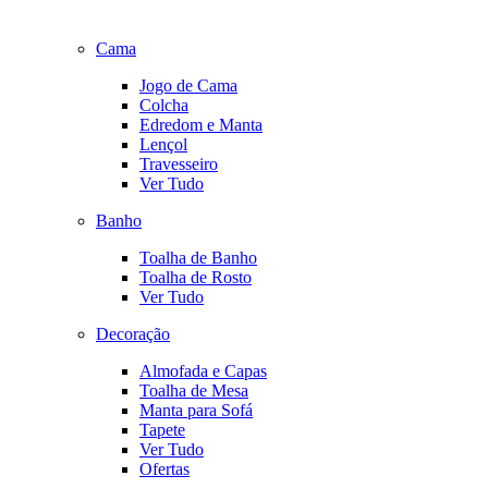
Cama
Jogo de Cama
Colcha
Edredom e Manta
Lençol
Travesseiro
Ver Tudo
Banho
Toalha de Banho
Toalha de Rosto
Ver Tudo
Decoração
Almofada e Capas
Toalha de Mesa
Manta para Sofá
Tapete
Ver Tudo
Ofertas