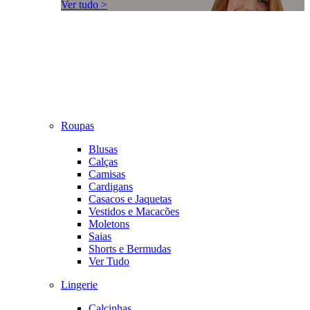
Ver tudo >
Roupas
Blusas
Calças
Camisas
Cardigans
Casacos e Jaquetas
Vestidos e Macacões
Moletons
Saias
Shorts e Bermudas
Ver Tudo
Lingerie
Calcinhas