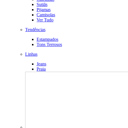
Sutiãs
Pijamas
Camisolas
Ver Tudo
Tendências
Estampados
Tons Terrosos
Linhas
Jeans
Praia