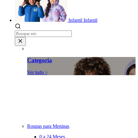
Infantil
Infantil
Categoria
Ver tudo >
Roupas para Meninas
0 a 24 Meses