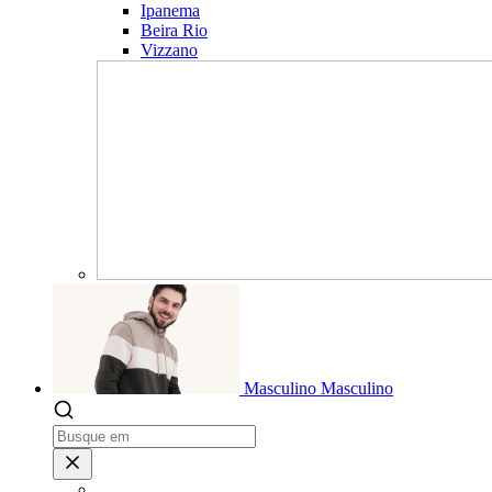
Ipanema
Beira Rio
Vizzano
Masculino
Masculino