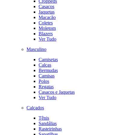
Croppeds
Casacos
Jaquetas
Macacão
Coletes
Moletom
Blazers
Ver Tudo
Masculino
Camisetas
Calças
Bermudas
Camisas
Polos
Regatas
Casacos e Jaquetas
Ver Tudo
Calçados
Tênis
Sandálias
Rasteirinhas
Sapatilhas