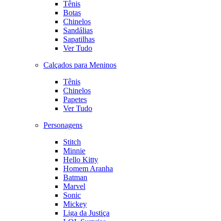
Tênis
Botas
Chinelos
Sandálias
Sapatilhas
Ver Tudo
Calçados para Meninos
Tênis
Chinelos
Papetes
Ver Tudo
Personagens
Stitch
Minnie
Hello Kitty
Homem Aranha
Batman
Marvel
Sonic
Mickey
Liga da Justiça