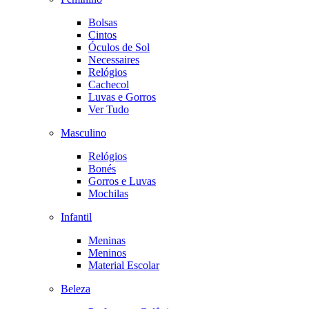
Bolsas
Cintos
Óculos de Sol
Necessaires
Relógios
Cachecol
Luvas e Gorros
Ver Tudo
Masculino
Relógios
Bonés
Gorros e Luvas
Mochilas
Infantil
Meninas
Meninos
Material Escolar
Beleza