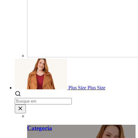
Plus Size
Plus Size
Categoria