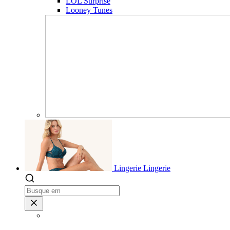
LOL Surprise
Looney Tunes
Lingerie
Lingerie