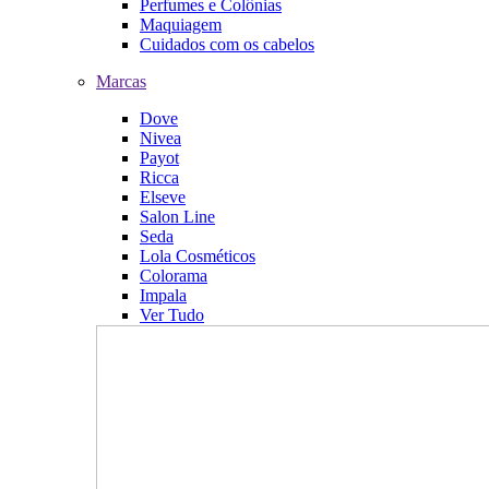
Perfumes e Colônias
Maquiagem
Cuidados com os cabelos
Marcas
Dove
Nivea
Payot
Ricca
Elseve
Salon Line
Seda
Lola Cosméticos
Colorama
Impala
Ver Tudo