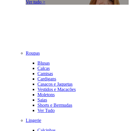
Ver tudo >
Roupas
Blusas
Calças
Camisas
Cardigans
Casacos e Jaquetas
Vestidos e Macacões
Moletons
Saias
Shorts e Bermudas
Ver Tudo
Lingerie
Calcinhas