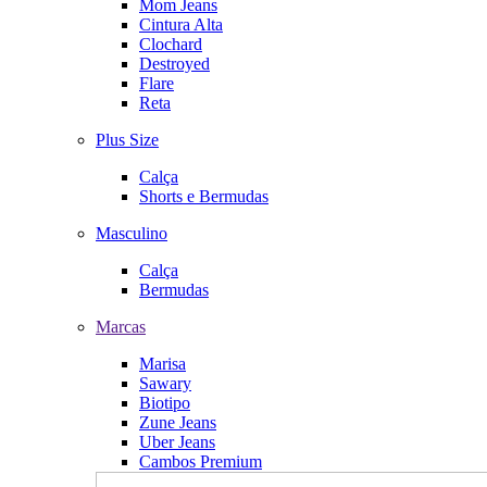
Mom Jeans
Cintura Alta
Clochard
Destroyed
Flare
Reta
Plus Size
Calça
Shorts e Bermudas
Masculino
Calça
Bermudas
Marcas
Marisa
Sawary
Biotipo
Zune Jeans
Uber Jeans
Cambos Premium