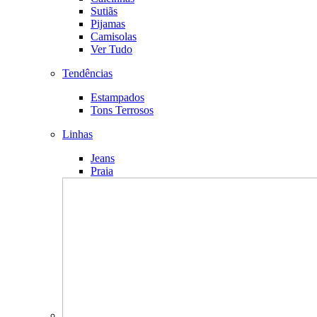
Sutiãs
Pijamas
Camisolas
Ver Tudo
Tendências
Estampados
Tons Terrosos
Linhas
Jeans
Praia