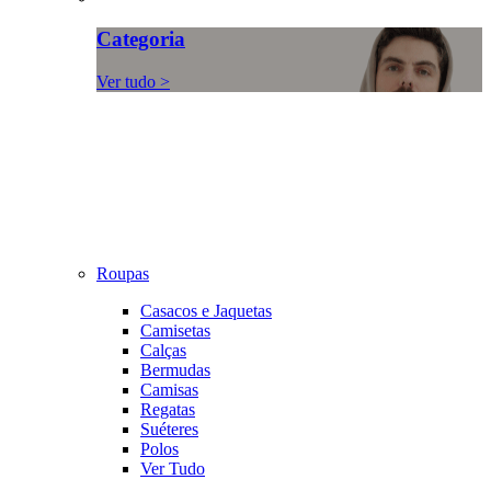
Categoria
Ver tudo >
Roupas
Casacos e Jaquetas
Camisetas
Calças
Bermudas
Camisas
Regatas
Suéteres
Polos
Ver Tudo