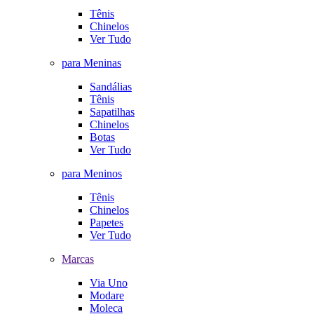
Tênis
Chinelos
Ver Tudo
para Meninas
Sandálias
Tênis
Sapatilhas
Chinelos
Botas
Ver Tudo
para Meninos
Tênis
Chinelos
Papetes
Ver Tudo
Marcas
Via Uno
Modare
Moleca