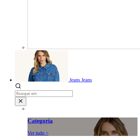
Jeans
Jeans
Categoria
Ver tudo >