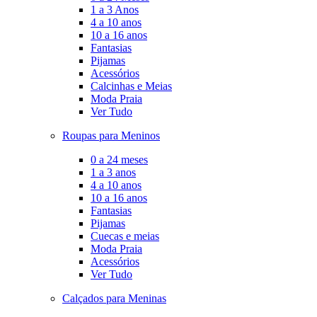
1 a 3 Anos
4 a 10 anos
10 a 16 anos
Fantasias
Pijamas
Acessórios
Calcinhas e Meias
Moda Praia
Ver Tudo
Roupas para Meninos
0 a 24 meses
1 a 3 anos
4 a 10 anos
10 a 16 anos
Fantasias
Pijamas
Cuecas e meias
Moda Praia
Acessórios
Ver Tudo
Calçados para Meninas