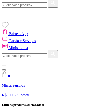
Baixe o App
Cartão e Serviços
Minha conta
0
Minhas compras
R$ 0,00
(Subtotal)
Últimos produtos adicionados: