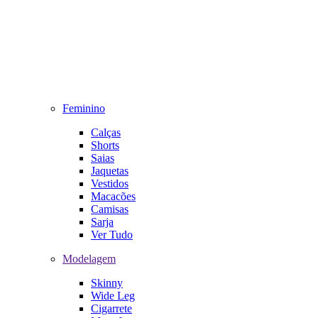
Feminino
Calças
Shorts
Saias
Jaquetas
Vestidos
Macacões
Camisas
Sarja
Ver Tudo
Modelagem
Skinny
Wide Leg
Cigarrete