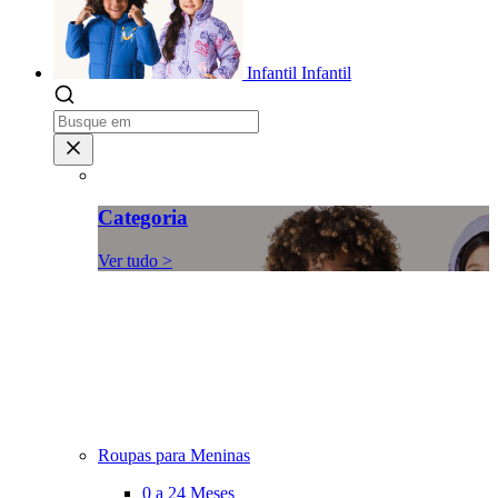
Infantil
Infantil
Categoria
Ver tudo >
Roupas para Meninas
0 a 24 Meses