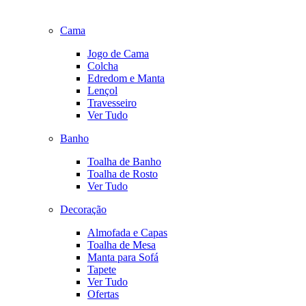
Cama
Jogo de Cama
Colcha
Edredom e Manta
Lençol
Travesseiro
Ver Tudo
Banho
Toalha de Banho
Toalha de Rosto
Ver Tudo
Decoração
Almofada e Capas
Toalha de Mesa
Manta para Sofá
Tapete
Ver Tudo
Ofertas