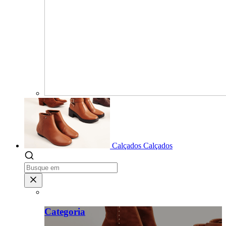
Calçados
Calçados
Categoria