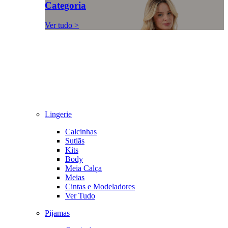
Categoria
Ver tudo >
Lingerie
Calcinhas
Sutiãs
Kits
Body
Meia Calça
Meias
Cintas e Modeladores
Ver Tudo
Pijamas