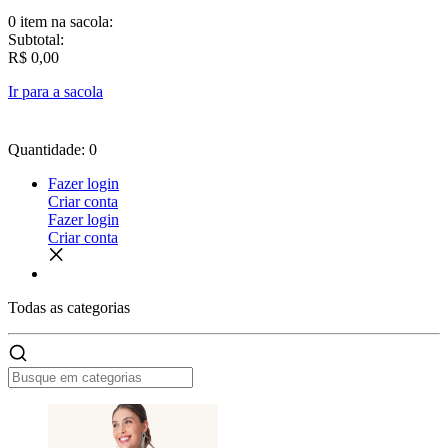
0 item
na sacola:
Subtotal:
R$ 0,00
Ir para a sacola
Quantidade: 0
Fazer login
Criar conta
Fazer login
Criar conta
Todas as
categorias