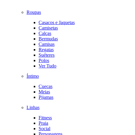
Roupas
Casacos e Jaquetas
Camisetas
Calças
Bermudas
Camisas
Regatas
Suéteres
Polos
Ver Tudo
Íntimo
Cuecas
Meias
Pijamas
Linhas
Fitness
Praia
Social
Personagens