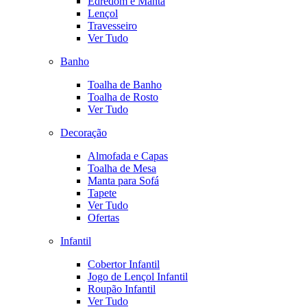
Edredom e Manta
Lençol
Travesseiro
Ver Tudo
Banho
Toalha de Banho
Toalha de Rosto
Ver Tudo
Decoração
Almofada e Capas
Toalha de Mesa
Manta para Sofá
Tapete
Ver Tudo
Ofertas
Infantil
Cobertor Infantil
Jogo de Lençol Infantil
Roupão Infantil
Ver Tudo