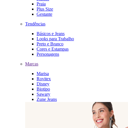
Praia
Plus Size
Gestante
Tendências
Básicos e Jeans
Looks para Trabalho
Preto e Branco
Cores e Estampas
Personagens
Marcas
Marisa
Rovitex
Disney
Biotipo
Sawary
Zune Jeans