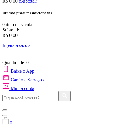
R$ 0,00
(Subtotal)
Últimos produtos adicionados:
0 item
na sacola:
Subtotal:
R$ 0,00
Ir para a sacola
Quantidade: 0
Baixe o App
Cartão e Serviços
Minha conta
0