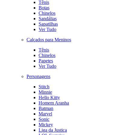
Tênis
Botas
Chinelos
Sandálias
Sapatilhas
Ver Tudo
Calçados para Meninos
Tênis
Chinelos
Papetes
Ver Tudo
Personagens
Stitch
Minnie
Hello Kitty
Homem Aranha
Batman
Marvel
Sonic
Mickey
Liga da Justiça