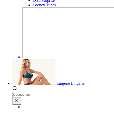
LOL Surprise
Looney Tunes
Lingerie
Lingerie