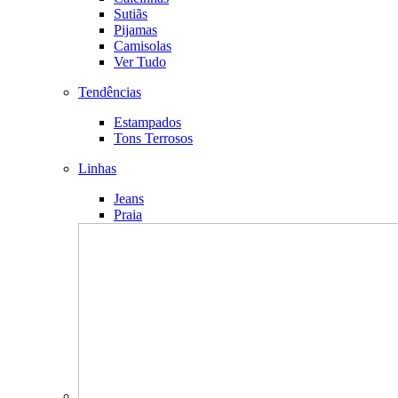
Sutiãs
Pijamas
Camisolas
Ver Tudo
Tendências
Estampados
Tons Terrosos
Linhas
Jeans
Praia