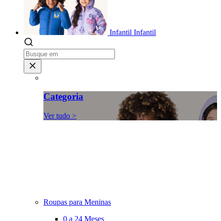
Infantil
Infantil
Categoria
Ver tudo >
Roupas para Meninas
0 a 24 Meses