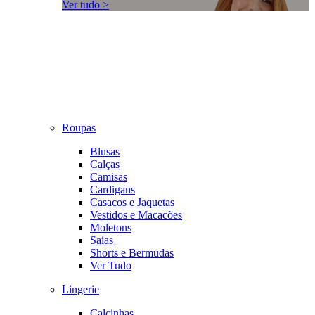
Ver tudo >
Roupas
Blusas
Calças
Camisas
Cardigans
Casacos e Jaquetas
Vestidos e Macacões
Moletons
Saias
Shorts e Bermudas
Ver Tudo
Lingerie
Calcinhas