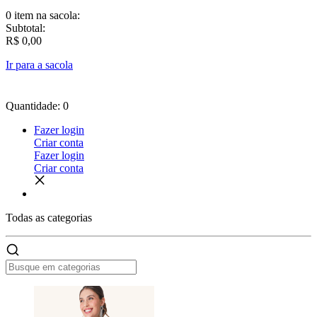
0 item
na sacola:
Subtotal:
R$ 0,00
Ir para a sacola
Quantidade: 0
Fazer login
Criar conta
Fazer login
Criar conta
Todas as
categorias