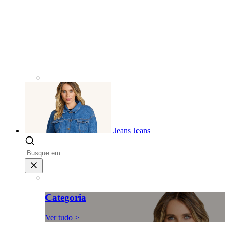
Jeans
Jeans
Categoria
Ver tudo >