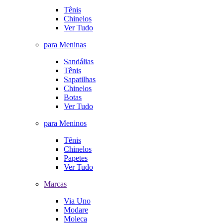
Tênis
Chinelos
Ver Tudo
para Meninas
Sandálias
Tênis
Sapatilhas
Chinelos
Botas
Ver Tudo
para Meninos
Tênis
Chinelos
Papetes
Ver Tudo
Marcas
Via Uno
Modare
Moleca