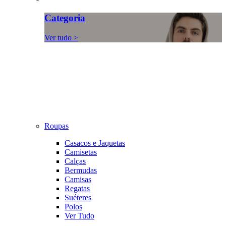
Categoria
Ver tudo >
Roupas
Casacos e Jaquetas
Camisetas
Calças
Bermudas
Camisas
Regatas
Suéteres
Polos
Ver Tudo