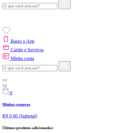
Baixe o App
Cartão e Serviços
Minha conta
0
Minhas compras
R$ 0,00
(Subtotal)
Últimos produtos adicionados: