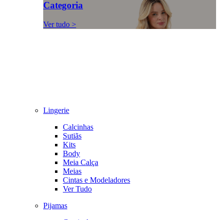
Categoria
Ver tudo >
Lingerie
Calcinhas
Sutiãs
Kits
Body
Meia Calça
Meias
Cintas e Modeladores
Ver Tudo
Pijamas