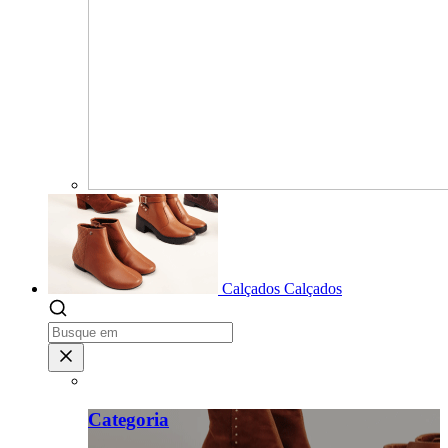
Calçados
Calçados
Categoria