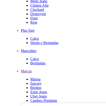
Mom Jeans
Cintura Alta
Clochard
Destroyed
Flare
Reta
Plus Size
Calça
Shorts e Bermudas
Masculino
Calça
Bermudas
Marcas
Marisa
Sawary
Biotipo
Zune Jeans
Uber Jeans
Cambos Premium