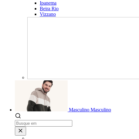
Ipanema
Beira Rio
Vizzano
Masculino
Masculino