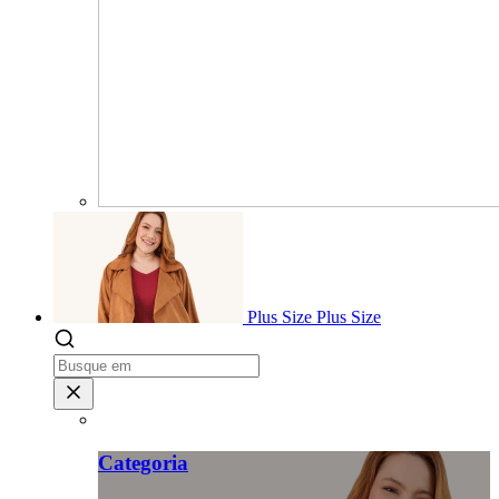
Plus Size
Plus Size
Categoria