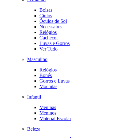
Bolsas
Cintos
Óculos de Sol
Necessaires
Relógios
Cachecol
Luvas e Gorros
Ver Tudo
Masculino
Relógios
Bonés
Gorros e Luvas
Mochilas
Infantil
Meninas
Meninos
Material Escolar
Beleza