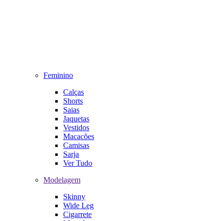
Feminino
Calças
Shorts
Saias
Jaquetas
Vestidos
Macacões
Camisas
Sarja
Ver Tudo
Modelagem
Skinny
Wide Leg
Cigarrete