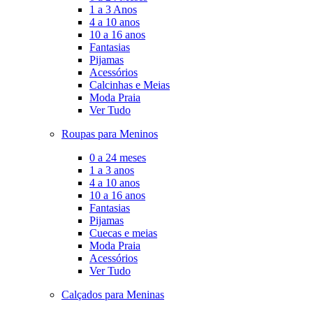
1 a 3 Anos
4 a 10 anos
10 a 16 anos
Fantasias
Pijamas
Acessórios
Calcinhas e Meias
Moda Praia
Ver Tudo
Roupas para Meninos
0 a 24 meses
1 a 3 anos
4 a 10 anos
10 a 16 anos
Fantasias
Pijamas
Cuecas e meias
Moda Praia
Acessórios
Ver Tudo
Calçados para Meninas