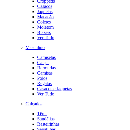
Croppeds
Casacos
Jaquetas
Macacão
Coletes
Moletom
Blazers
Ver Tudo
Masculino
Camisetas
Calças
Bermudas
Camisas
Polos
Regatas
Casacos e Jaquetas
Ver Tudo
Calçados
Tênis
Sandálias
Rasteirinhas
Sapatilhas