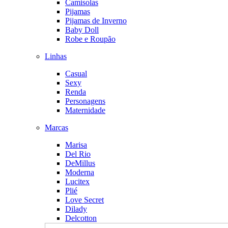
Camisolas
Pijamas
Pijamas de Inverno
Baby Doll
Robe e Roupão
Linhas
Casual
Sexy
Renda
Personagens
Maternidade
Marcas
Marisa
Del Rio
DeMillus
Moderna
Lucitex
Plié
Love Secret
Dilady
Delcotton