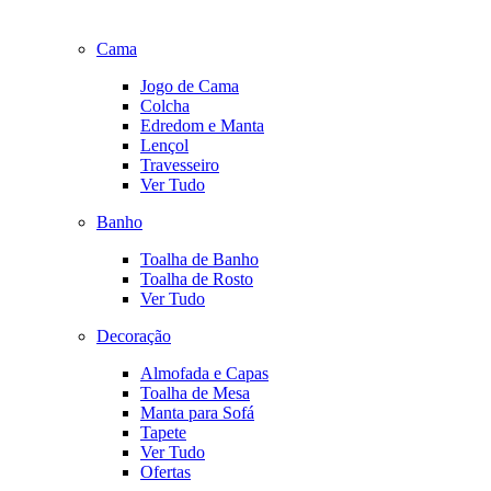
Cama
Jogo de Cama
Colcha
Edredom e Manta
Lençol
Travesseiro
Ver Tudo
Banho
Toalha de Banho
Toalha de Rosto
Ver Tudo
Decoração
Almofada e Capas
Toalha de Mesa
Manta para Sofá
Tapete
Ver Tudo
Ofertas