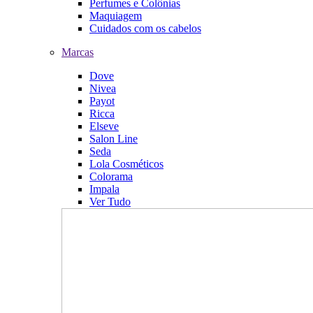
Perfumes e Colônias
Maquiagem
Cuidados com os cabelos
Marcas
Dove
Nivea
Payot
Ricca
Elseve
Salon Line
Seda
Lola Cosméticos
Colorama
Impala
Ver Tudo