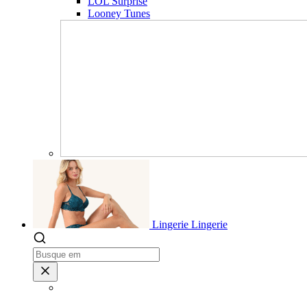
LOL Surprise
Looney Tunes
Lingerie
Lingerie