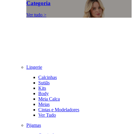
Categoria
Ver tudo >
Lingerie
Calcinhas
Sutiãs
Kits
Body
Meia Calça
Meias
Cintas e Modeladores
Ver Tudo
Pijamas