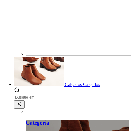
Calçados
Calçados
Categoria