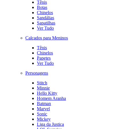
Tênis
Botas
Chinelos
Sandálias
Sapatilhas
Ver Tudo
Calçados para Meninos
Tênis
Chinelos
Papetes
Ver Tudo
Personagens
Stitch
Minnie
Hello Kitty
Homem Aranha
Batman
Marvel
Sonic
Mickey
Liga da Justiça