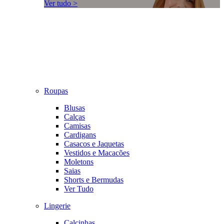
Ver tudo >
Roupas
Blusas
Calças
Camisas
Cardigans
Casacos e Jaquetas
Vestidos e Macacões
Moletons
Saias
Shorts e Bermudas
Ver Tudo
Lingerie
Calcinhas