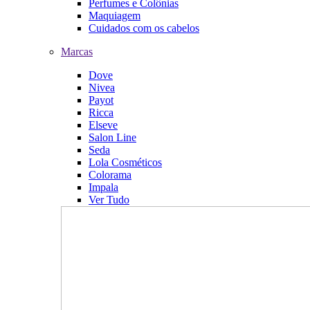
Perfumes e Colônias
Maquiagem
Cuidados com os cabelos
Marcas
Dove
Nivea
Payot
Ricca
Elseve
Salon Line
Seda
Lola Cosméticos
Colorama
Impala
Ver Tudo