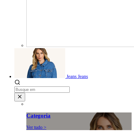
Jeans
Jeans
Categoria
Ver tudo >