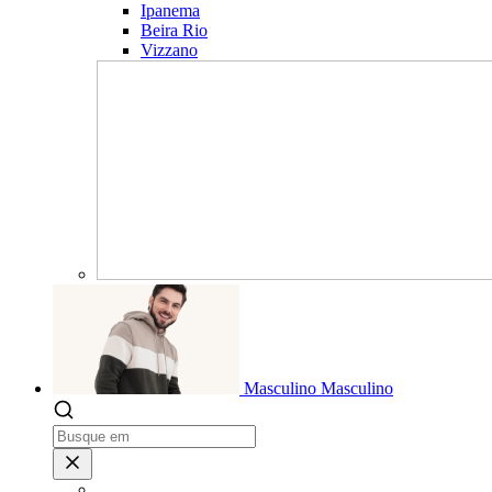
Ipanema
Beira Rio
Vizzano
Masculino
Masculino