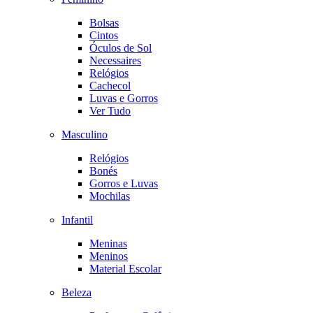
Bolsas
Cintos
Óculos de Sol
Necessaires
Relógios
Cachecol
Luvas e Gorros
Ver Tudo
Masculino
Relógios
Bonés
Gorros e Luvas
Mochilas
Infantil
Meninas
Meninos
Material Escolar
Beleza