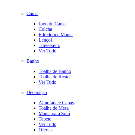
Cama
Jogo de Cama
Colcha
Edredom e Manta
Lençol
Travesseiro
Ver Tudo
Banho
Toalha de Banho
Toalha de Rosto
Ver Tudo
Decoração
Almofada e Capas
Toalha de Mesa
Manta para Sofá
Tapete
Ver Tudo
Ofertas