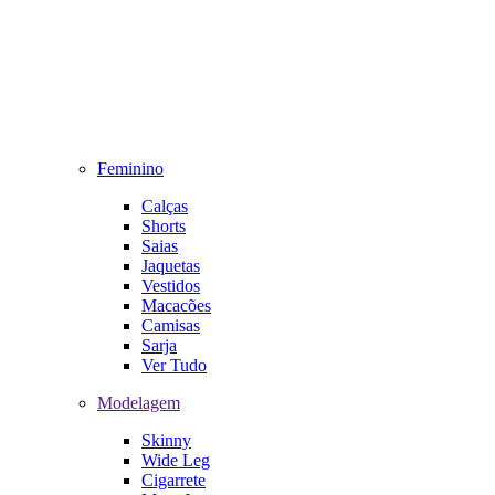
Feminino
Calças
Shorts
Saias
Jaquetas
Vestidos
Macacões
Camisas
Sarja
Ver Tudo
Modelagem
Skinny
Wide Leg
Cigarrete