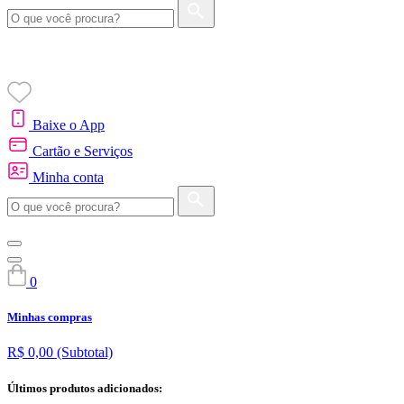
Baixe o App
Cartão e Serviços
Minha conta
0
Minhas compras
R$ 0,00
(Subtotal)
Últimos produtos adicionados: