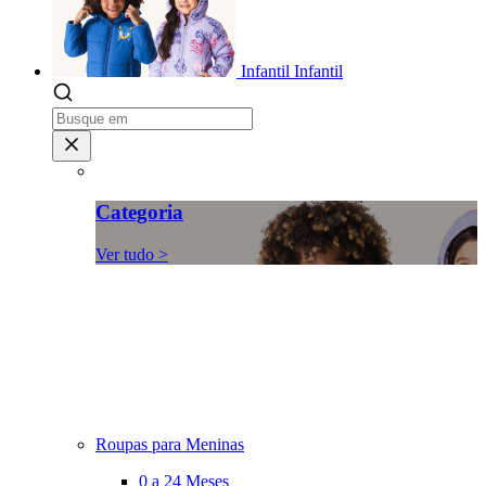
Infantil
Infantil
Categoria
Ver tudo >
Roupas para Meninas
0 a 24 Meses