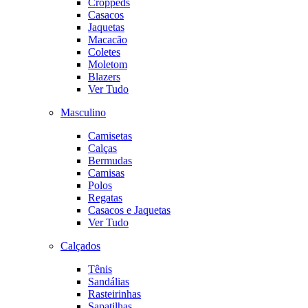
Croppeds
Casacos
Jaquetas
Macacão
Coletes
Moletom
Blazers
Ver Tudo
Masculino
Camisetas
Calças
Bermudas
Camisas
Polos
Regatas
Casacos e Jaquetas
Ver Tudo
Calçados
Tênis
Sandálias
Rasteirinhas
Sapatilhas