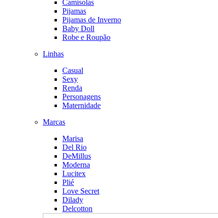
Camisolas
Pijamas
Pijamas de Inverno
Baby Doll
Robe e Roupão
Linhas
Casual
Sexy
Renda
Personagens
Maternidade
Marcas
Marisa
Del Rio
DeMillus
Moderna
Lucitex
Plié
Love Secret
Dilady
Delcotton