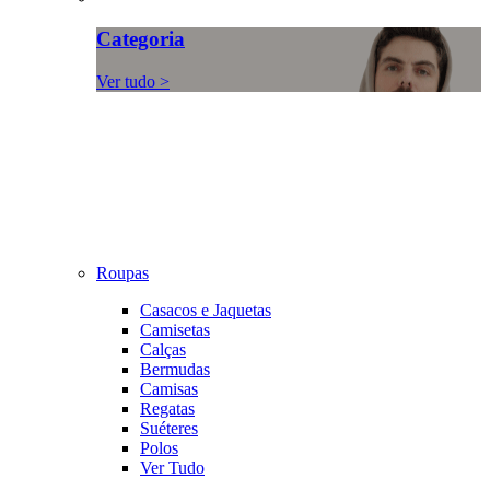
Categoria
Ver tudo >
Roupas
Casacos e Jaquetas
Camisetas
Calças
Bermudas
Camisas
Regatas
Suéteres
Polos
Ver Tudo