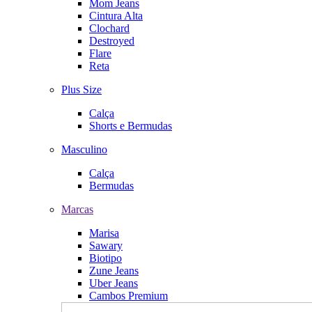
Mom Jeans
Cintura Alta
Clochard
Destroyed
Flare
Reta
Plus Size
Calça
Shorts e Bermudas
Masculino
Calça
Bermudas
Marcas
Marisa
Sawary
Biotipo
Zune Jeans
Uber Jeans
Cambos Premium