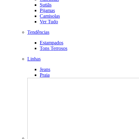
Sutiãs
Pijamas
Camisolas
Ver Tudo
Tendências
Estampados
Tons Terrosos
Linhas
Jeans
Praia