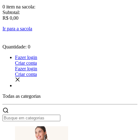
0 item
na sacola:
Subtotal:
R$ 0,00
Ir para a sacola
Quantidade: 0
Fazer login
Criar conta
Fazer login
Criar conta
Todas as
categorias