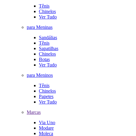
Tênis
Chinelos
Ver Tudo
para Meninas
Sandálias
Tênis
Sapatilhas
Chinelos
Botas
Ver Tudo
para Meninos
Tênis
Chinelos
Papetes
Ver Tudo
Marcas
Via Uno
Modare
Moleca