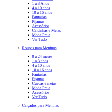
1 a 3 Anos
4 a 10 anos
10 a 16 anos
Fantasias
Pijamas
Acessórios
Calcinhas e Meias
Moda Praia
Ver Tudo
Roupas para Meninos
0 a 24 meses
1 a 3 anos
4 a 10 anos
10 a 16 anos
Fantasias
Pijamas
Cuecas e meias
Moda Praia
Acessórios
Ver Tudo
Calçados para Meninas