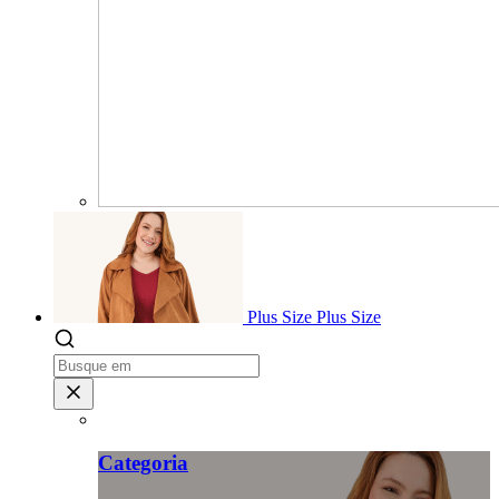
Plus Size
Plus Size
Categoria