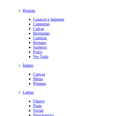
Roupas
Casacos e Jaquetas
Camisetas
Calças
Bermudas
Camisas
Regatas
Suéteres
Polos
Ver Tudo
Íntimo
Cuecas
Meias
Pijamas
Linhas
Fitness
Praia
Social
Personagens