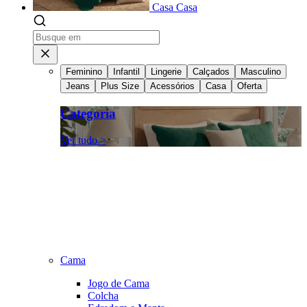
Casa
Casa
Feminino
Infantil
Lingerie
Calçados
Masculino
Jeans
Plus Size
Acessórios
Casa
Oferta
Categoria
Ver tudo >
Cama
Jogo de Cama
Colcha