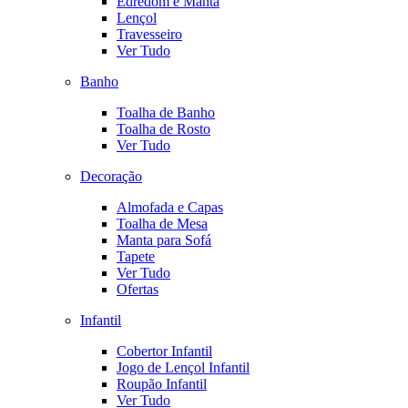
Edredom e Manta
Lençol
Travesseiro
Ver Tudo
Banho
Toalha de Banho
Toalha de Rosto
Ver Tudo
Decoração
Almofada e Capas
Toalha de Mesa
Manta para Sofá
Tapete
Ver Tudo
Ofertas
Infantil
Cobertor Infantil
Jogo de Lençol Infantil
Roupão Infantil
Ver Tudo