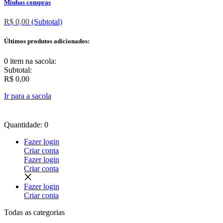
Minhas compras
R$ 0,00
(Subtotal)
Últimos produtos adicionados:
0 item
na sacola:
Subtotal:
R$ 0,00
Ir para a sacola
Quantidade: 0
Fazer login
Criar conta
Fazer login
Criar conta
Fazer login
Criar conta
Todas as
categorias