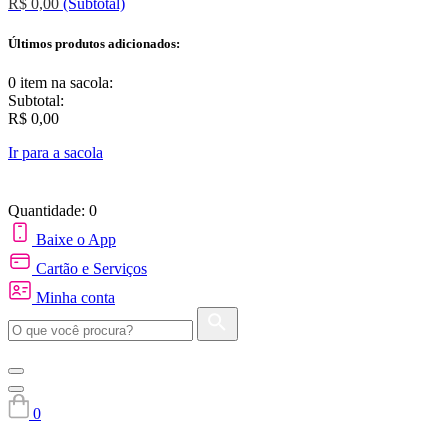
R$ 0,00
(Subtotal)
Últimos produtos adicionados:
0 item
na sacola:
Subtotal:
R$ 0,00
Ir para a sacola
Quantidade: 0
Baixe o App
Cartão e Serviços
Minha conta
0