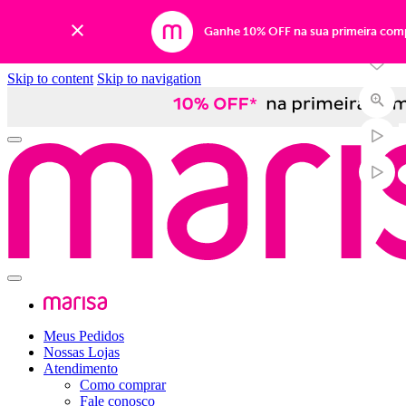
-50%
Ganhe 10% OFF na sua primeira com
Skip to content
Skip to navigation
Meus Pedidos
Nossas Lojas
Atendimento
Como comprar
Fale conosco