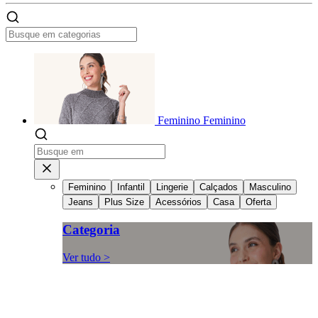
Feminino
Feminino
Feminino
Infantil
Lingerie
Calçados
Masculino
Jeans
Plus Size
Acessórios
Casa
Oferta
Categoria
Ver tudo >