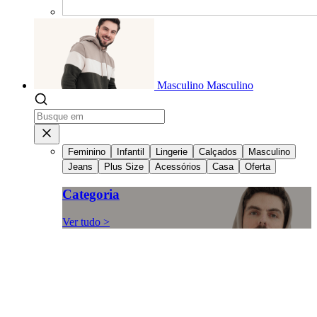
Masculino
Masculino
Feminino
Infantil
Lingerie
Calçados
Masculino
Jeans
Plus Size
Acessórios
Casa
Oferta
Categoria
Ver tudo >