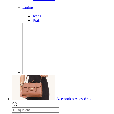
Linhas
Jeans
Praia
Acessórios
Acessórios