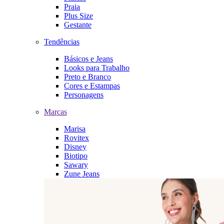
Praia
Plus Size
Gestante
Tendências
Básicos e Jeans
Looks para Trabalho
Preto e Branco
Cores e Estampas
Personagens
Marcas
Marisa
Rovitex
Disney
Biotipo
Sawary
Zune Jeans