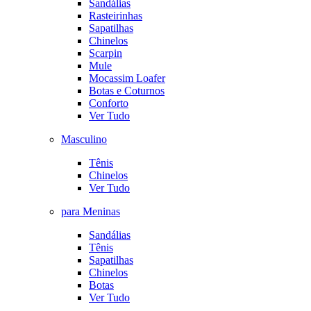
Sandálias
Rasteirinhas
Sapatilhas
Chinelos
Scarpin
Mule
Mocassim Loafer
Botas e Coturnos
Conforto
Ver Tudo
Masculino
Tênis
Chinelos
Ver Tudo
para Meninas
Sandálias
Tênis
Sapatilhas
Chinelos
Botas
Ver Tudo