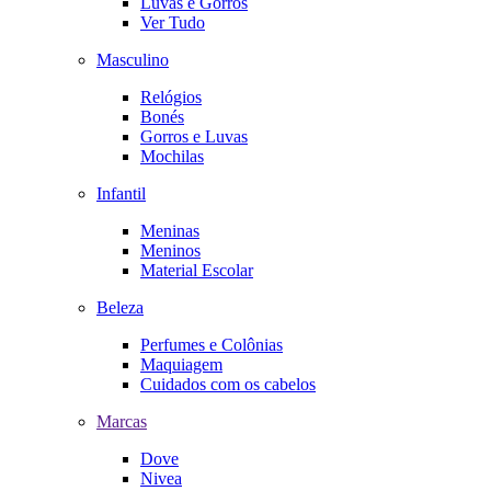
Luvas e Gorros
Ver Tudo
Masculino
Relógios
Bonés
Gorros e Luvas
Mochilas
Infantil
Meninas
Meninos
Material Escolar
Beleza
Perfumes e Colônias
Maquiagem
Cuidados com os cabelos
Marcas
Dove
Nivea