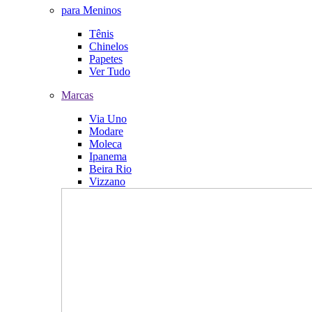
para Meninos
Tênis
Chinelos
Papetes
Ver Tudo
Marcas
Via Uno
Modare
Moleca
Ipanema
Beira Rio
Vizzano