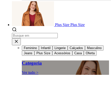
Plus Size
Plus Size
Feminino
Infantil
Lingerie
Calçados
Masculino
Jeans
Plus Size
Acessórios
Casa
Oferta
Categoria
Ver tudo >