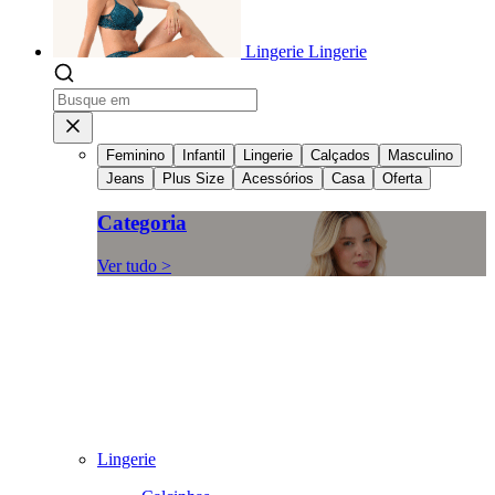
Lingerie
Lingerie
Feminino
Infantil
Lingerie
Calçados
Masculino
Jeans
Plus Size
Acessórios
Casa
Oferta
Categoria
Ver tudo >
Lingerie