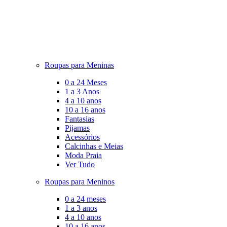
Roupas para Meninas
0 a 24 Meses
1 a 3 Anos
4 a 10 anos
10 a 16 anos
Fantasias
Pijamas
Acessórios
Calcinhas e Meias
Moda Praia
Ver Tudo
Roupas para Meninos
0 a 24 meses
1 a 3 anos
4 a 10 anos
10 a 16 anos