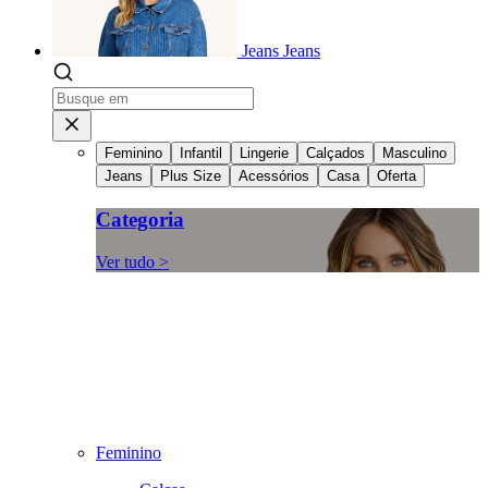
Jeans
Jeans
Feminino
Infantil
Lingerie
Calçados
Masculino
Jeans
Plus Size
Acessórios
Casa
Oferta
Categoria
Ver tudo >
Feminino