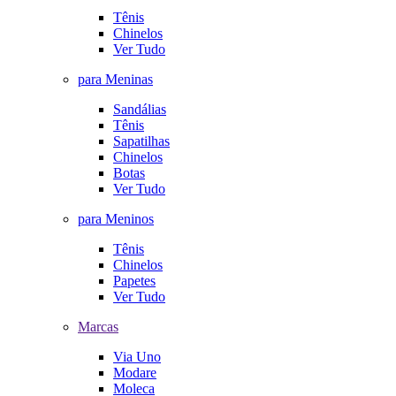
Tênis
Chinelos
Ver Tudo
para Meninas
Sandálias
Tênis
Sapatilhas
Chinelos
Botas
Ver Tudo
para Meninos
Tênis
Chinelos
Papetes
Ver Tudo
Marcas
Via Uno
Modare
Moleca