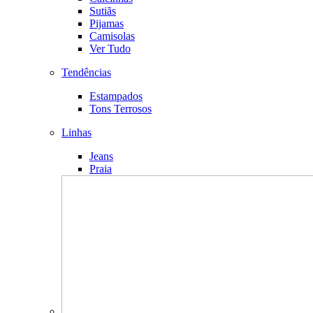
Sutiãs
Pijamas
Camisolas
Ver Tudo
Tendências
Estampados
Tons Terrosos
Linhas
Jeans
Praia