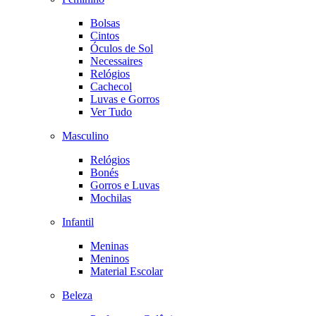
Bolsas
Cintos
Óculos de Sol
Necessaires
Relógios
Cachecol
Luvas e Gorros
Ver Tudo
Masculino
Relógios
Bonés
Gorros e Luvas
Mochilas
Infantil
Meninas
Meninos
Material Escolar
Beleza