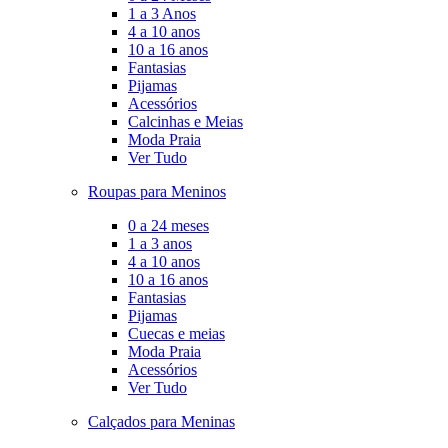
1 a 3 Anos
4 a 10 anos
10 a 16 anos
Fantasias
Pijamas
Acessórios
Calcinhas e Meias
Moda Praia
Ver Tudo
Roupas para Meninos
0 a 24 meses
1 a 3 anos
4 a 10 anos
10 a 16 anos
Fantasias
Pijamas
Cuecas e meias
Moda Praia
Acessórios
Ver Tudo
Calçados para Meninas