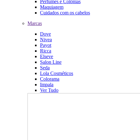
Perfumes e Colônias
Maquiagem
Cuidados com os cabelos
Marcas
Dove
Nivea
Payot
Ricca
Elseve
Salon Line
Seda
Lola Cosméticos
Colorama
Impala
Ver Tudo