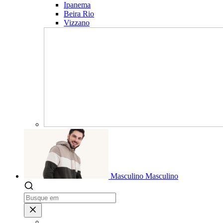
Ipanema
Beira Rio
Vizzano
Masculino
Masculino