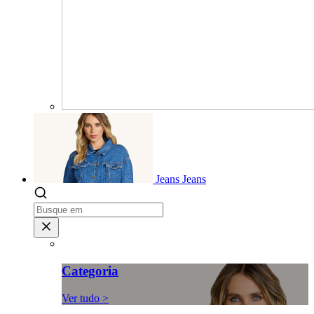
Jeans
Jeans
Categoria
Ver tudo >