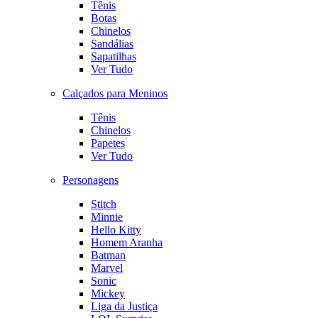
Tênis
Botas
Chinelos
Sandálias
Sapatilhas
Ver Tudo
Calçados para Meninos
Tênis
Chinelos
Papetes
Ver Tudo
Personagens
Stitch
Minnie
Hello Kitty
Homem Aranha
Batman
Marvel
Sonic
Mickey
Liga da Justiça