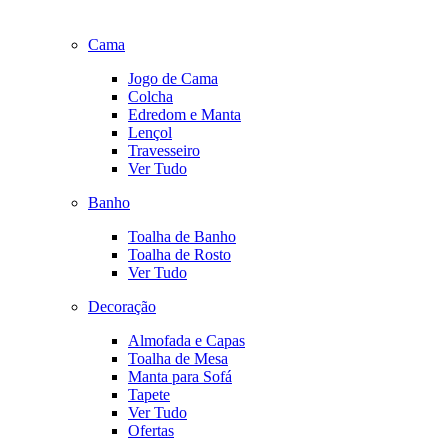
Cama
Jogo de Cama
Colcha
Edredom e Manta
Lençol
Travesseiro
Ver Tudo
Banho
Toalha de Banho
Toalha de Rosto
Ver Tudo
Decoração
Almofada e Capas
Toalha de Mesa
Manta para Sofá
Tapete
Ver Tudo
Ofertas