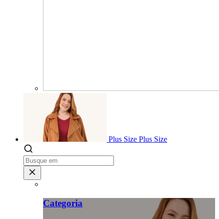
Plus Size
Plus Size
Categoria