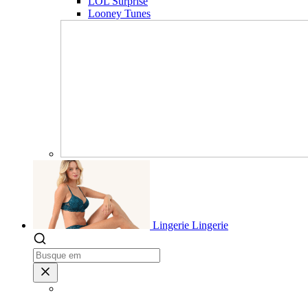
LOL Surprise
Looney Tunes
Lingerie
Lingerie