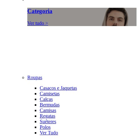
Categoria
Ver tudo >
Roupas
Casacos e Jaquetas
Camisetas
Calças
Bermudas
Camisas
Regatas
Suéteres
Polos
Ver Tudo