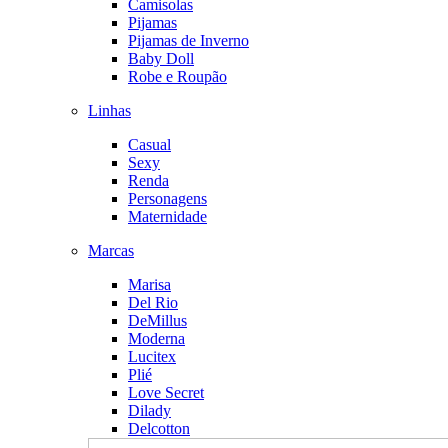
Camisolas
Pijamas
Pijamas de Inverno
Baby Doll
Robe e Roupão
Linhas
Casual
Sexy
Renda
Personagens
Maternidade
Marcas
Marisa
Del Rio
DeMillus
Moderna
Lucitex
Plié
Love Secret
Dilady
Delcotton