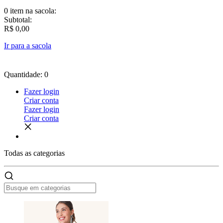
0 item
na sacola:
Subtotal:
R$ 0,00
Ir para a sacola
Quantidade: 0
Fazer login
Criar conta
Fazer login
Criar conta
Todas as
categorias