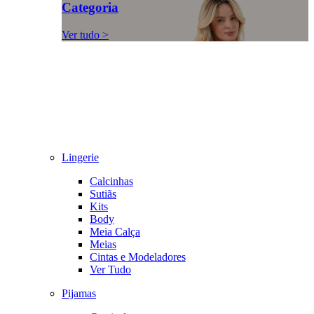
Categoria
Ver tudo >
Lingerie
Calcinhas
Sutiãs
Kits
Body
Meia Calça
Meias
Cintas e Modeladores
Ver Tudo
Pijamas