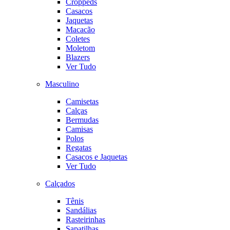
Croppeds
Casacos
Jaquetas
Macacão
Coletes
Moletom
Blazers
Ver Tudo
Masculino
Camisetas
Calças
Bermudas
Camisas
Polos
Regatas
Casacos e Jaquetas
Ver Tudo
Calçados
Tênis
Sandálias
Rasteirinhas
Sapatilhas