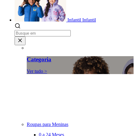
Infantil
Infantil
Categoria
Ver tudo >
Roupas para Meninas
0 a 24 Meses