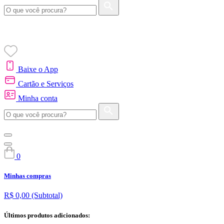
Baixe o App
Cartão e Serviços
Minha conta
0
Minhas compras
R$ 0,00
(Subtotal)
Últimos produtos adicionados: