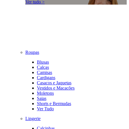
Ver tudo >
Roupas
Blusas
Calças
Camisas
Cardigans
Casacos e Jaquetas
Vestidos e Macacões
Moletons
Saias
Shorts e Bermudas
Ver Tudo
Lingerie
Calcinhas