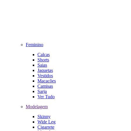
Feminino
Calças
Shorts
Saias
Jaquetas
Vestidos
Macacões
Camisas
Sarja
Ver Tudo
Modelagem
Skinny
Wide Leg
Cigarrete