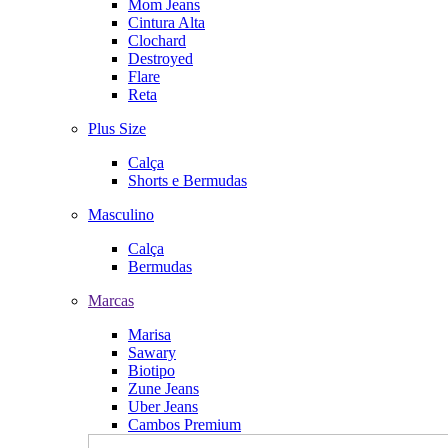
Mom Jeans
Cintura Alta
Clochard
Destroyed
Flare
Reta
Plus Size
Calça
Shorts e Bermudas
Masculino
Calça
Bermudas
Marcas
Marisa
Sawary
Biotipo
Zune Jeans
Uber Jeans
Cambos Premium