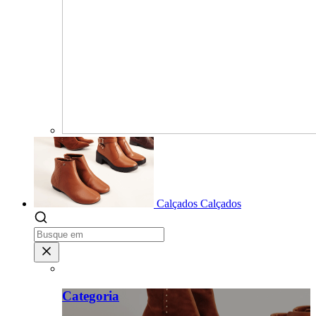
Calçados
Calçados
Categoria