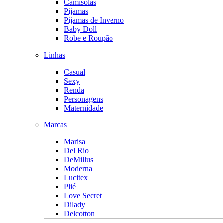
Camisolas
Pijamas
Pijamas de Inverno
Baby Doll
Robe e Roupão
Linhas
Casual
Sexy
Renda
Personagens
Maternidade
Marcas
Marisa
Del Rio
DeMillus
Moderna
Lucitex
Plié
Love Secret
Dilady
Delcotton