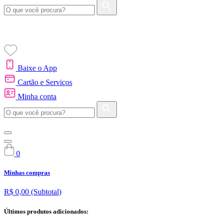
Baixe o App
Cartão e Serviços
Minha conta
0
Minhas compras
R$ 0,00
(Subtotal)
Últimos produtos adicionados: