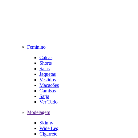
Feminino
Calças
Shorts
Saias
Jaquetas
Vestidos
Macacões
Camisas
Sarja
Ver Tudo
Modelagem
Skinny
Wide Leg
Cigarrete