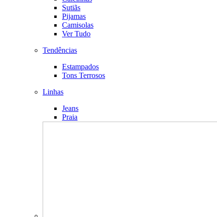
Sutiãs
Pijamas
Camisolas
Ver Tudo
Tendências
Estampados
Tons Terrosos
Linhas
Jeans
Praia