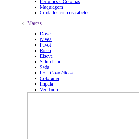
Perfumes e Colônias
Maquiagem
Cuidados com os cabelos
Marcas
Dove
Nivea
Payot
Ricca
Elseve
Salon Line
Seda
Lola Cosméticos
Colorama
Impala
Ver Tudo