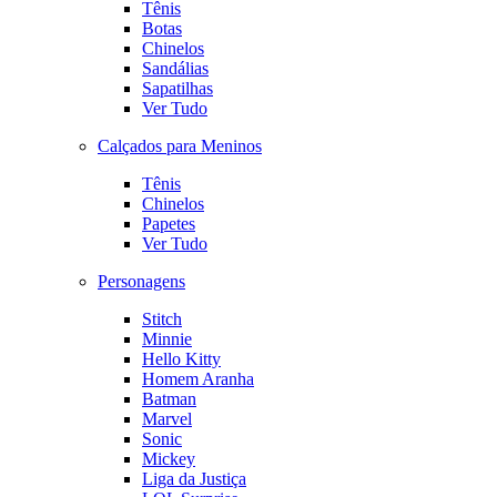
Tênis
Botas
Chinelos
Sandálias
Sapatilhas
Ver Tudo
Calçados para Meninos
Tênis
Chinelos
Papetes
Ver Tudo
Personagens
Stitch
Minnie
Hello Kitty
Homem Aranha
Batman
Marvel
Sonic
Mickey
Liga da Justiça