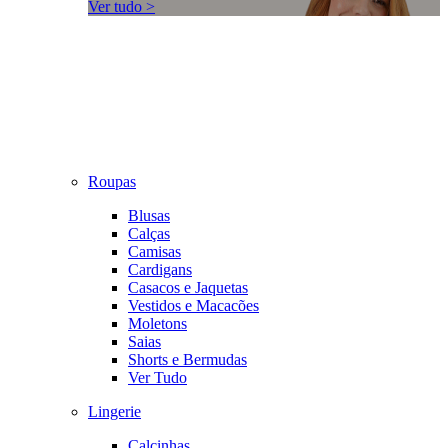
Ver tudo >
Roupas
Blusas
Calças
Camisas
Cardigans
Casacos e Jaquetas
Vestidos e Macacões
Moletons
Saias
Shorts e Bermudas
Ver Tudo
Lingerie
Calcinhas