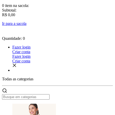
0 item
na sacola:
Subtotal:
R$ 0,00
Ir para a sacola
Quantidade: 0
Fazer login
Criar conta
Fazer login
Criar conta
Todas as
categorias