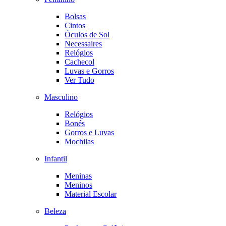
Bolsas
Cintos
Óculos de Sol
Necessaires
Relógios
Cachecol
Luvas e Gorros
Ver Tudo
Masculino
Relógios
Bonés
Gorros e Luvas
Mochilas
Infantil
Meninas
Meninos
Material Escolar
Beleza