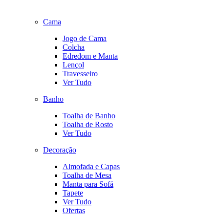
Cama
Jogo de Cama
Colcha
Edredom e Manta
Lençol
Travesseiro
Ver Tudo
Banho
Toalha de Banho
Toalha de Rosto
Ver Tudo
Decoração
Almofada e Capas
Toalha de Mesa
Manta para Sofá
Tapete
Ver Tudo
Ofertas