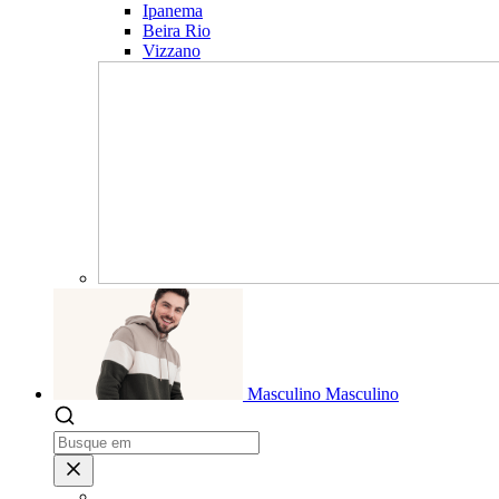
Ipanema
Beira Rio
Vizzano
Masculino
Masculino