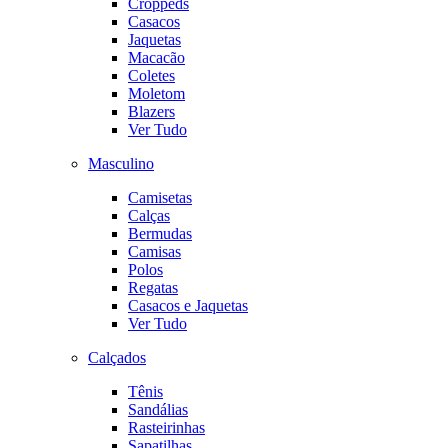
Croppeds
Casacos
Jaquetas
Macacão
Coletes
Moletom
Blazers
Ver Tudo
Masculino
Camisetas
Calças
Bermudas
Camisas
Polos
Regatas
Casacos e Jaquetas
Ver Tudo
Calçados
Tênis
Sandálias
Rasteirinhas
Sapatilhas