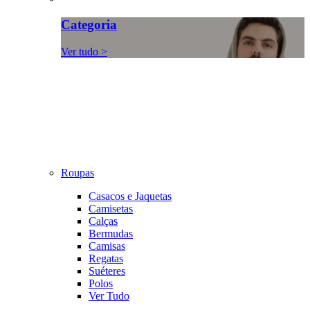
Categoria
Ver tudo >
Roupas
Casacos e Jaquetas
Camisetas
Calças
Bermudas
Camisas
Regatas
Suéteres
Polos
Ver Tudo