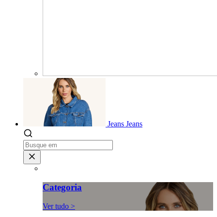
Jeans
Jeans
Categoria
Ver tudo >