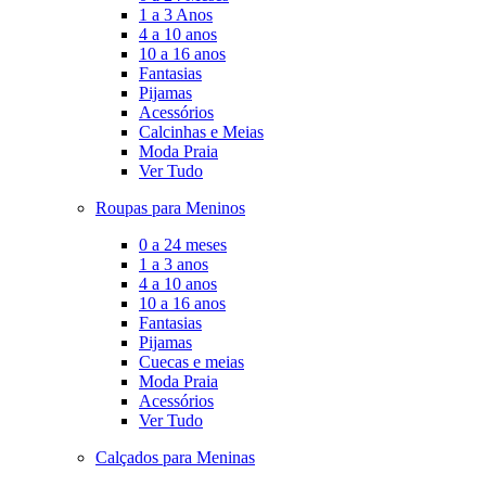
1 a 3 Anos
4 a 10 anos
10 a 16 anos
Fantasias
Pijamas
Acessórios
Calcinhas e Meias
Moda Praia
Ver Tudo
Roupas para Meninos
0 a 24 meses
1 a 3 anos
4 a 10 anos
10 a 16 anos
Fantasias
Pijamas
Cuecas e meias
Moda Praia
Acessórios
Ver Tudo
Calçados para Meninas