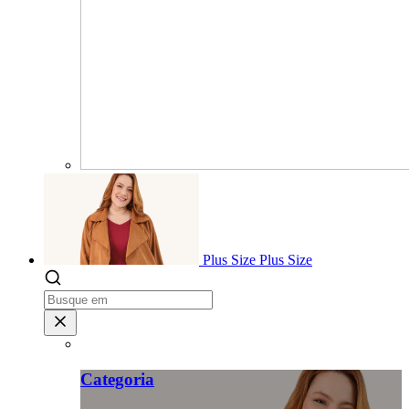
Plus Size
Plus Size
Categoria