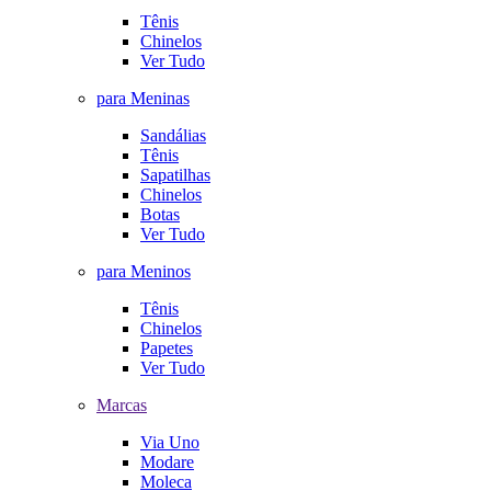
Tênis
Chinelos
Ver Tudo
para Meninas
Sandálias
Tênis
Sapatilhas
Chinelos
Botas
Ver Tudo
para Meninos
Tênis
Chinelos
Papetes
Ver Tudo
Marcas
Via Uno
Modare
Moleca