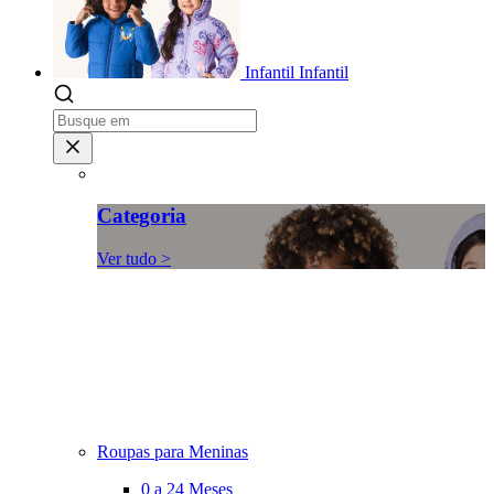
Infantil
Infantil
Categoria
Ver tudo >
Roupas para Meninas
0 a 24 Meses