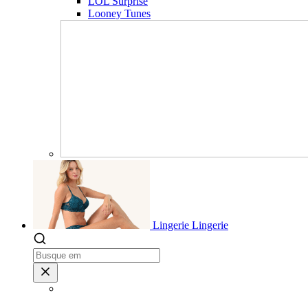
LOL Surprise
Looney Tunes
Lingerie
Lingerie