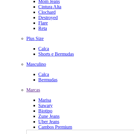
Mom Jeans
Cintura Alta
Clochard
Destroyed
Flare
Reta
Plus Size
Calça
Shorts e Bermudas
Masculino
Calça
Bermudas
Marcas
Marisa
Sawary
Biotipo
Zune Jeans
Uber Jeans
Cambos Premium