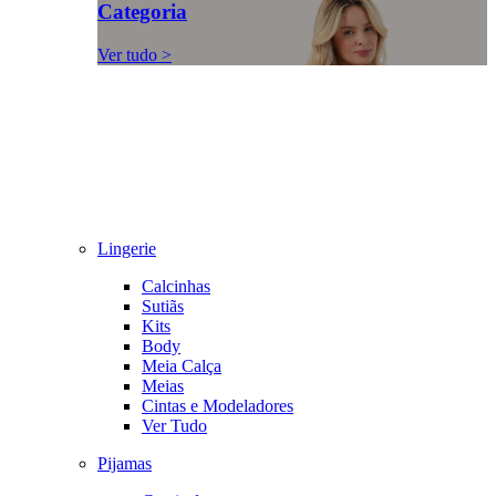
Categoria
Ver tudo >
Lingerie
Calcinhas
Sutiãs
Kits
Body
Meia Calça
Meias
Cintas e Modeladores
Ver Tudo
Pijamas