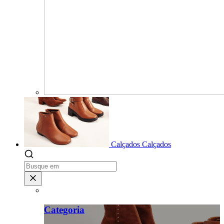
Calçados
Calçados
Categoria